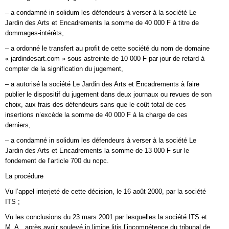
– a condamné in solidum les défendeurs à verser à la société Le
Jardin des Arts et Encadrements la somme de 40 000 F à titre de
dommages-intérêts,
– a ordonné le transfert au profit de cette société du nom de domaine
« jardindesart.com » sous astreinte de 10 000 F par jour de retard à
compter de la signification du jugement,
– a autorisé la société Le Jardin des Arts et Encadrements à faire
publier le dispositif du jugement dans deux journaux ou revues de son
choix, aux frais des défendeurs sans que le coût total de ces
insertions n’excède la somme de 40 000 F à la charge de ces
derniers,
– a condamné in solidum les défendeurs à verser à la société Le
Jardin des Arts et Encadrements la somme de 13 000 F sur le
fondement de l’article 700 du ncpc.
La procédure
Vu l’appel interjeté de cette décision, le 16 août 2000, par la société
ITS ;
Vu les conclusions du 23 mars 2001 par lesquelles la société ITS et
M. A., après avoir soulevé in limine litis l’incompétence du tribunal de