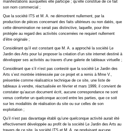
manifestations auxquelles elle participe ; qu’elle constitue de ce fait
son nom commercial ;
Que la société ITS et M. A. ne démontrent nullement, par la
production de pièces concernant des faits ultérieurs ou non datés, que
cette dénomination ne serait pas distinctive, laquelle, pour être
protégée au regard des activités concernées ne requiert nullement
d’être originale ;
Considérant qu’il est constant que M. A. a approché la société Le
Jardin des Arts pour lui proposer la création d’un site internet destiné à
développer ses activités au travers d’une galerie de tableaux virtuelle ;
Considérant que s’il n’est pas contesté que la société Le Jardin des
Arts s’est montrée intéressée par ce projet et a remis à Mme V.,
présentée comme réalisatrice technique de ce site, une liste de
tableaux à vendre, réactualisée en février et mars 1999, il convient de
constater qu’aucun document écrit, aucune correspondance ne sont
venus conforter un quelconque accord entre les parties, que ce soit
sur les modalités de réalisation du site ou sur celles de son
exploitation ;
Qu’il n’est pas davantage établi qu’une quelconque activité aurait été
effectivement développée au profit de la société Le Jardin des Arts au
travers de ce site, la société ITS et M. A. ne produisant aucune