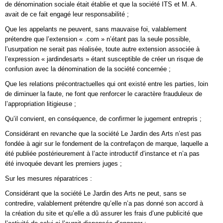
de dénomination sociale était établie et que la société ITS et M. A.
avait de ce fait engagé leur responsabilité ;
Que les appelants ne peuvent, sans mauvaise foi, valablement
prétendre que l’extension « .com » n’étant pas la seule possible,
l’usurpation ne serait pas réalisée, toute autre extension associée à
l’expression « jardindesarts » étant susceptible de créer un risque de
confusion avec la dénomination de la société concernée ;
Que les relations précontractuelles qui ont existé entre les parties, loin
de diminuer la faute, ne font que renforcer le caractère frauduleux de
l’appropriation litigieuse ;
Qu’il convient, en conséquence, de confirmer le jugement entrepris ;
Considérant en revanche que la société Le Jardin des Arts n’est pas
fondée à agir sur le fondement de la contrefaçon de marque, laquelle a
été publiée postérieurement à l’acte introductif d’instance et n’a pas
été invoquée devant les premiers juges ;
Sur les mesures réparatrices :
Considérant que la société Le Jardin des Arts ne peut, sans se
contredire, valablement prétendre qu’elle n’a pas donné son accord à
la création du site et qu’elle a dû assurer les frais d’une publicité que