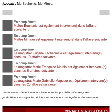
Avocats :
Me Bouhenic, Me Mimran
En complément
Maître Bouhenic est également intervenu(e) dans l'affaire
suivante :
En complément
Maître Mimran est également intervenu(e) dans l'affaire suivante
:
En complément
Le magistrat Eugène Lachacinski est également intervenu(e)
dans les 10 affaires suivante :
En complément
Le magistrat Marie Françoise Marais est également intervenu(e)
dans les 6 affaires suivante :
En complément
Le magistrat Marie Gabrielle Magueur est également intervenu(e)
dans les 23 affaires suivante :
* Nous portons l'attention de nos lecteurs sur les possibilités d'homonymies
particuliérement lorsque les décisions ne comportent pas le prénom des personnes.
CONTACT
&
INFOS LÉGALES