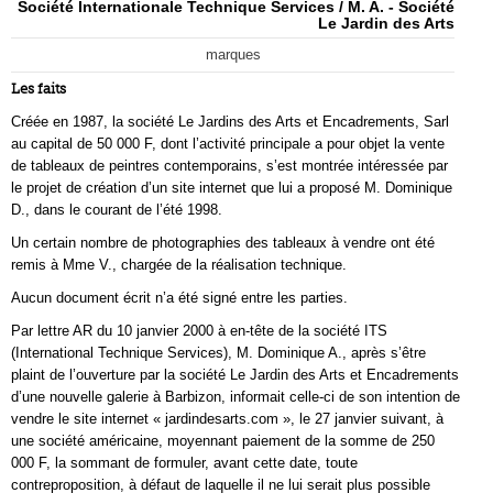
Société Internationale Technique Services / M. A. - Société
Le Jardin des Arts
marques
Les faits
Créée en 1987, la société Le Jardins des Arts et Encadrements, Sarl
au capital de 50 000 F, dont l’activité principale a pour objet la vente
de tableaux de peintres contemporains, s’est montrée intéressée par
le projet de création d’un site internet que lui a proposé M. Dominique
D., dans le courant de l’été 1998.
Un certain nombre de photographies des tableaux à vendre ont été
remis à Mme V., chargée de la réalisation technique.
Aucun document écrit n’a été signé entre les parties.
Par lettre AR du 10 janvier 2000 à en-tête de la société ITS
(International Technique Services), M. Dominique A., après s’être
plaint de l’ouverture par la société Le Jardin des Arts et Encadrements
d’une nouvelle galerie à Barbizon, informait celle-ci de son intention de
vendre le site internet « jardindesarts.com », le 27 janvier suivant, à
une société américaine, moyennant paiement de la somme de 250
000 F, la sommant de formuler, avant cette date, toute
contreproposition, à défaut de laquelle il ne lui serait plus possible