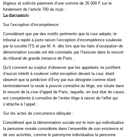
litigieux et sollicite paiement d’une somme de 35 000 F sur le
fondement de l’article 700 du ncpc ;
La discussion
Sur l’exception d’incompétence :
Considérant que par des motifs pertinents que la cour adopte, le
tribunal a rejeté à juste raison l’exception d’incompétence soulevée
par la société ITS et par M. A. dès lors que les faits d’usurpation de
dénomination sociale ont été constatés par l’huissier dans le ressort
du tribunal de grande instance de Paris ;
Qu’il convient au surplus d’observer que les appelants ne justifient
d’aucun intérêt à soulever cette exception devant la cour, étant
observé que la juridiction d’Evry par eux désignée comme étant
territorialement la seule à pouvoir connaître du litige, est située dans
le ressort de la cour d’appel de Paris, laquelle, en tout état de cause,
est compétente à connaître de l’entier litige à raison de l’effet qui
s’attache à l’appel ;
Sur les actes de concurrence déloyale :
Considérant que la dénomination sociale est le nom qui individualise
la personne morale considérée dans l’ensemble de son existence et
de ses activités, comme le patronyme individualise la personne