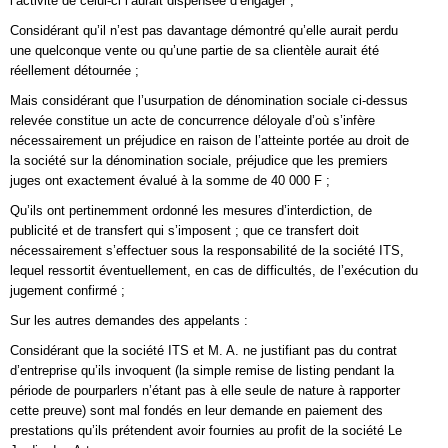
l’activité de celui-ci l’aurait dispensée d’engager ;
Considérant qu’il n’est pas davantage démontré qu’elle aurait perdu
une quelconque vente ou qu’une partie de sa clientèle aurait été
réellement détournée ;
Mais considérant que l’usurpation de dénomination sociale ci-dessus
relevée constitue un acte de concurrence déloyale d’où s’infère
nécessairement un préjudice en raison de l’atteinte portée au droit de
la société sur la dénomination sociale, préjudice que les premiers
juges ont exactement évalué à la somme de 40 000 F ;
Qu’ils ont pertinemment ordonné les mesures d’interdiction, de
publicité et de transfert qui s’imposent ; que ce transfert doit
nécessairement s’effectuer sous la responsabilité de la société ITS,
lequel ressortit éventuellement, en cas de difficultés, de l’exécution du
jugement confirmé ;
Sur les autres demandes des appelants :
Considérant que la société ITS et M. A. ne justifiant pas du contrat
d’entreprise qu’ils invoquent (la simple remise de listing pendant la
période de pourparlers n’étant pas à elle seule de nature à rapporter
cette preuve) sont mal fondés en leur demande en paiement des
prestations qu’ils prétendent avoir fournies au profit de la société Le