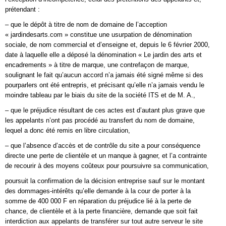
prétendant :
– que le dépôt à titre de nom de domaine de l’acception
« jardindesarts.com » constitue une usurpation de dénomination
sociale, de nom commercial et d’enseigne et, depuis le 6 février 2000,
date à laquelle elle a déposé la dénomination « Le jardin des arts et
encadrements » à titre de marque, une contrefaçon de marque,
soulignant le fait qu’aucun accord n’a jamais été signé même si des
pourparlers ont été entrepris, et précisant qu’elle n’a jamais vendu le
moindre tableau par le biais du site de la société ITS et de M. A.,
– que le préjudice résultant de ces actes est d’autant plus grave que
les appelants n’ont pas procédé au transfert du nom de domaine,
lequel a donc été remis en libre circulation,
– que l’absence d’accès et de contrôle du site a pour conséquence
directe une perte de clientèle et un manque à gagner, et l’a contrainte
de recourir à des moyens coûteux pour poursuivre sa communication,
poursuit la confirmation de la décision entreprise sauf sur le montant
des dommages-intérêts qu’elle demande à la cour de porter à la
somme de 400 000 F en réparation du préjudice lié à la perte de
chance, de clientèle et à la perte financière, demande que soit fait
interdiction aux appelants de transférer sur tout autre serveur le site