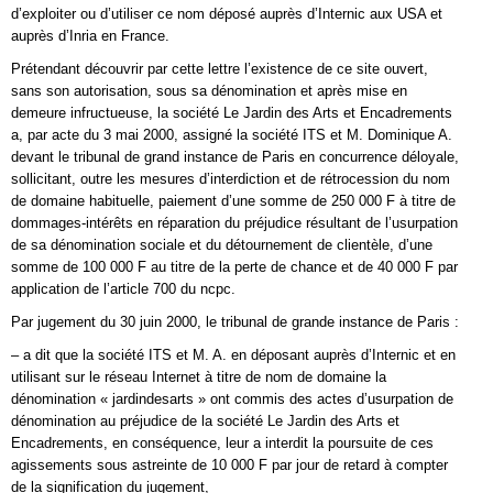
d’exploiter ou d’utiliser ce nom déposé auprès d’Internic aux USA et
auprès d’Inria en France.
Prétendant découvrir par cette lettre l’existence de ce site ouvert,
sans son autorisation, sous sa dénomination et après mise en
demeure infructueuse, la société Le Jardin des Arts et Encadrements
a, par acte du 3 mai 2000, assigné la société ITS et M. Dominique A.
devant le tribunal de grand instance de Paris en concurrence déloyale,
sollicitant, outre les mesures d’interdiction et de rétrocession du nom
de domaine habituelle, paiement d’une somme de 250 000 F à titre de
dommages-intérêts en réparation du préjudice résultant de l’usurpation
de sa dénomination sociale et du détournement de clientèle, d’une
somme de 100 000 F au titre de la perte de chance et de 40 000 F par
application de l’article 700 du ncpc.
Par jugement du 30 juin 2000, le tribunal de grande instance de Paris :
– a dit que la société ITS et M. A. en déposant auprès d’Internic et en
utilisant sur le réseau Internet à titre de nom de domaine la
dénomination « jardindesarts » ont commis des actes d’usurpation de
dénomination au préjudice de la société Le Jardin des Arts et
Encadrements, en conséquence, leur a interdit la poursuite de ces
agissements sous astreinte de 10 000 F par jour de retard à compter
de la signification du jugement,