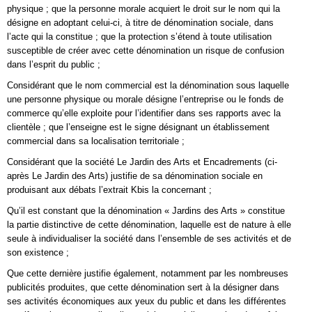
physique ; que la personne morale acquiert le droit sur le nom qui la
désigne en adoptant celui-ci, à titre de dénomination sociale, dans
l’acte qui la constitue ; que la protection s’étend à toute utilisation
susceptible de créer avec cette dénomination un risque de confusion
dans l’esprit du public ;
Considérant que le nom commercial est la dénomination sous laquelle
une personne physique ou morale désigne l’entreprise ou le fonds de
commerce qu’elle exploite pour l’identifier dans ses rapports avec la
clientèle ; que l’enseigne est le signe désignant un établissement
commercial dans sa localisation territoriale ;
Considérant que la société Le Jardin des Arts et Encadrements (ci-
après Le Jardin des Arts) justifie de sa dénomination sociale en
produisant aux débats l’extrait Kbis la concernant ;
Qu’il est constant que la dénomination « Jardins des Arts » constitue
la partie distinctive de cette dénomination, laquelle est de nature à elle
seule à individualiser la société dans l’ensemble de ses activités et de
son existence ;
Que cette dernière justifie également, notamment par les nombreuses
publicités produites, que cette dénomination sert à la désigner dans
ses activités économiques aux yeux du public et dans les différentes