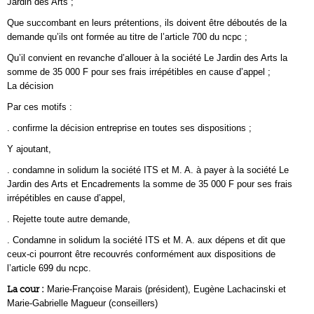
Jardin des Arts ;
Que succombant en leurs prétentions, ils doivent être déboutés de la
demande qu’ils ont formée au titre de l’article 700 du ncpc ;
Qu’il convient en revanche d’allouer à la société Le Jardin des Arts la
somme de 35 000 F pour ses frais irrépétibles en cause d’appel ;
La décision
Par ces motifs :
. confirme la décision entreprise en toutes ses dispositions ;
Y ajoutant,
. condamne in solidum la société ITS et M. A. à payer à la société Le
Jardin des Arts et Encadrements la somme de 35 000 F pour ses frais
irrépétibles en cause d’appel,
. Rejette toute autre demande,
. Condamne in solidum la société ITS et M. A. aux dépens et dit que
ceux-ci pourront être recouvrés conformément aux dispositions de
l’article 699 du ncpc.
La cour :
Marie-Françoise Marais (président), Eugène Lachacinski et
Marie-Gabrielle Magueur (conseillers)