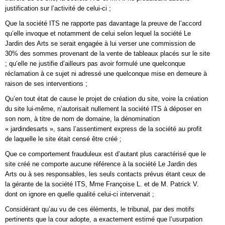
justification sur l’activité de celui-ci ;
Que la société ITS ne rapporte pas davantage la preuve de l’accord
qu’elle invoque et notamment de celui selon lequel la société Le
Jardin des Arts se serait engagée à lui verser une commission de
30% des sommes provenant de la vente de tableaux placés sur le site
; qu’elle ne justifie d’ailleurs pas avoir formulé une quelconque
réclamation à ce sujet ni adressé une quelconque mise en demeure à
raison de ses interventions ;
Qu’en tout état de cause le projet de création du site, voire la création
du site lui-même, n’autorisait nullement la société ITS à déposer en
son nom, à titre de nom de domaine, la dénomination
« jardindesarts », sans l’assentiment express de la société au profit
de laquelle le site était censé être créé ;
Que ce comportement frauduleux est d’autant plus caractérisé que le
site créé ne comporte aucune référence à la société Le Jardin des
Arts ou à ses responsables, les seuls contacts prévus étant ceux de
la gérante de la société ITS, Mme Françoise L. et de M. Patrick V.
dont on ignore en quelle qualité celui-ci intervenait ;
Considérant qu’au vu de ces éléments, le tribunal, par des motifs
pertinents que la cour adopte, a exactement estimé que l’usurpation