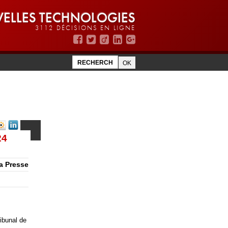
ELLES TECHNOLOGIES
3112 DÉCISIONS EN LIGNE
24
a Presse
ibunal de