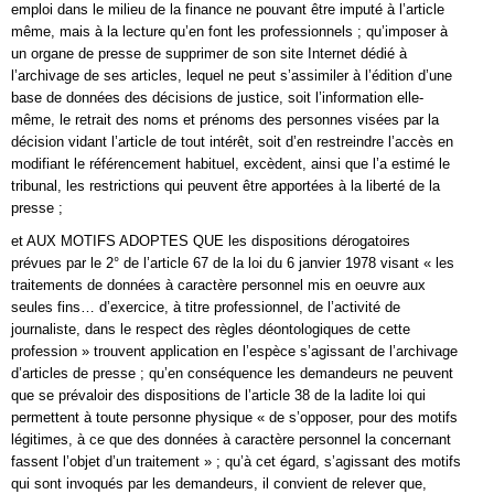
emploi dans le milieu de la finance ne pouvant être imputé à l’article
même, mais à la lecture qu’en font les professionnels ; qu’imposer à
un organe de presse de supprimer de son site Internet dédié à
l’archivage de ses articles, lequel ne peut s’assimiler à l’édition d’une
base de données des décisions de justice, soit l’information elle-
même, le retrait des noms et prénoms des personnes visées par la
décision vidant l’article de tout intérêt, soit d’en restreindre l’accès en
modifiant le référencement habituel, excèdent, ainsi que l’a estimé le
tribunal, les restrictions qui peuvent être apportées à la liberté de la
presse ;
et AUX MOTIFS ADOPTES QUE les dispositions dérogatoires
prévues par le 2° de l’article 67 de la loi du 6 janvier 1978 visant « les
traitements de données à caractère personnel mis en oeuvre aux
seules fins… d’exercice, à titre professionnel, de l’activité de
journaliste, dans le respect des règles déontologiques de cette
profession » trouvent application en l’espèce s’agissant de l’archivage
d’articles de presse ; qu’en conséquence les demandeurs ne peuvent
que se prévaloir des dispositions de l’article 38 de la ladite loi qui
permettent à toute personne physique « de s’opposer, pour des motifs
légitimes, à ce que des données à caractère personnel la concernant
fassent l’objet d’un traitement » ; qu’à cet égard, s’agissant des motifs
qui sont invoqués par les demandeurs, il convient de relever que,