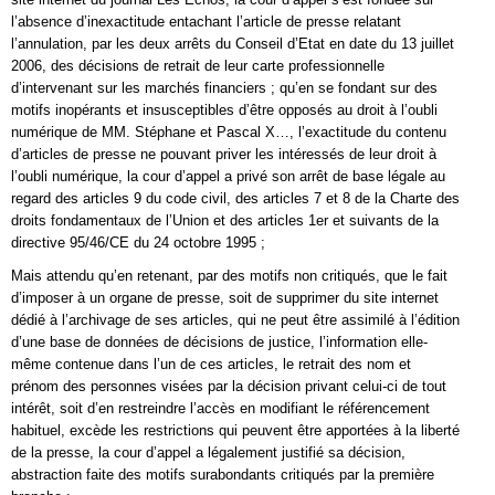
l’absence d’inexactitude entachant l’article de presse relatant
l’annulation, par les deux arrêts du Conseil d’Etat en date du 13 juillet
2006, des décisions de retrait de leur carte professionnelle
d’intervenant sur les marchés financiers ; qu’en se fondant sur des
motifs inopérants et insusceptibles d’être opposés au droit à l’oubli
numérique de MM. Stéphane et Pascal X…, l’exactitude du contenu
d’articles de presse ne pouvant priver les intéressés de leur droit à
l’oubli numérique, la cour d’appel a privé son arrêt de base légale au
regard des articles 9 du code civil, des articles 7 et 8 de la Charte des
droits fondamentaux de l’Union et des articles 1er et suivants de la
directive 95/46/CE du 24 octobre 1995 ;
Mais attendu qu’en retenant, par des motifs non critiqués, que le fait
d’imposer à un organe de presse, soit de supprimer du site internet
dédié à l’archivage de ses articles, qui ne peut être assimilé à l’édition
d’une base de données de décisions de justice, l’information elle-
même contenue dans l’un de ces articles, le retrait des nom et
prénom des personnes visées par la décision privant celui-ci de tout
intérêt, soit d’en restreindre l’accès en modifiant le référencement
habituel, excède les restrictions qui peuvent être apportées à la liberté
de la presse, la cour d’appel a légalement justifié sa décision,
abstraction faite des motifs surabondants critiqués par la première