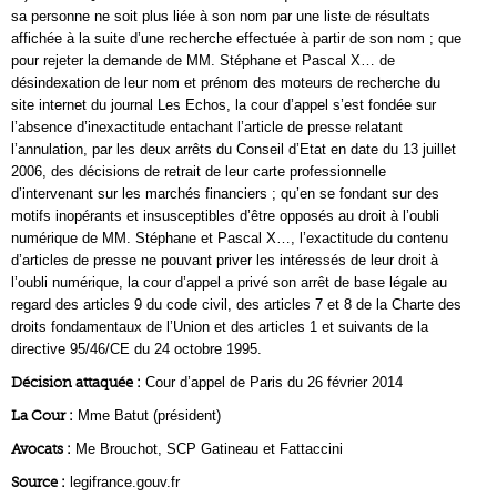
sa personne ne soit plus liée à son nom par une liste de résultats
affichée à la suite d’une recherche effectuée à partir de son nom ; que
pour rejeter la demande de MM. Stéphane et Pascal X… de
désindexation de leur nom et prénom des moteurs de recherche du
site internet du journal Les Echos, la cour d’appel s’est fondée sur
l’absence d’inexactitude entachant l’article de presse relatant
l’annulation, par les deux arrêts du Conseil d’Etat en date du 13 juillet
2006, des décisions de retrait de leur carte professionnelle
d’intervenant sur les marchés financiers ; qu’en se fondant sur des
motifs inopérants et insusceptibles d’être opposés au droit à l’oubli
numérique de MM. Stéphane et Pascal X…, l’exactitude du contenu
d’articles de presse ne pouvant priver les intéressés de leur droit à
l’oubli numérique, la cour d’appel a privé son arrêt de base légale au
regard des articles 9 du code civil, des articles 7 et 8 de la Charte des
droits fondamentaux de l’Union et des articles 1 et suivants de la
directive 95/46/CE du 24 octobre 1995.
Décision attaquée :
Cour d’appel de Paris du 26 février 2014
La Cour :
Mme Batut (président)
Avocats :
Me Brouchot, SCP Gatineau et Fattaccini
Source :
legifrance.gouv.fr