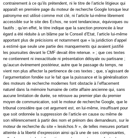
contrairement à ce qu’ils prétendent, ni le titre de l’article litigieux qui
apparaît en première page du moteur de recherche Google lorsque leur
patronyme est utilisé comme mot clé, ni l’article lui-même librement
accessible sur le site des Echos, ne sont tendancieux, équivoques ou
fautifs ; qu’en effet, le titre indique que la sanction prononcée à leur
égard a été réduite à un blâme par le Conseil d’Etat, l’article lui-même
apportant plus de précisions et notamment que « la juridiction d’appel
a estimé que seule une partie des manquements qui avaient justifié
les poursuites devant le CMF devait être retenue. » ; que ces textes
ne contiennent ni inexactitude ni présentation déloyale ou partisane ;
qu’aucun évènement postérieur, autre que le passage du temps, ne
vient non plus affecter la pertinence de ces textes ; que, s’agissant de
l’argumentation fondée sur le fait que la puissance et la généralisation
des moteurs de recherche modernes font obstacle à l’effacement
naturel dans la mémoire humaine de cette affaire ancienne qui, sans
aucune limitation de durée, se retrouve au premier plan du premier
moyen de communication, soit le moteur de recherche Google, que le
tribunal considère que cet argument est, en lui-même, insuffisant pour
que soit ordonnée la suppression de l’article en cause ou même de
son référencement à partir des nom et prénom des demandeurs, sur le
moteur de recherche du site « leséchos.fr », de telles mesures portant
atteinte à la liberté d’expression ainsi qu’à une de ses composantes,