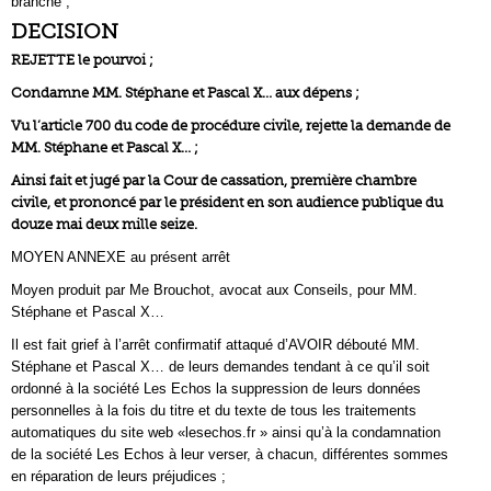
branche ;
DECISION
REJETTE le pourvoi ;
Condamne MM. Stéphane et Pascal X… aux dépens ;
Vu l’article 700 du code de procédure civile, rejette la demande de
MM. Stéphane et Pascal X… ;
Ainsi fait et jugé par la Cour de cassation, première chambre
civile, et prononcé par le président en son audience publique du
douze mai deux mille seize.
MOYEN ANNEXE au présent arrêt
Moyen produit par Me Brouchot, avocat aux Conseils, pour MM.
Stéphane et Pascal X…
Il est fait grief à l’arrêt confirmatif attaqué d’AVOIR débouté MM.
Stéphane et Pascal X… de leurs demandes tendant à ce qu’il soit
ordonné à la société Les Echos la suppression de leurs données
personnelles à la fois du titre et du texte de tous les traitements
automatiques du site web «lesechos.fr » ainsi qu’à la condamnation
de la société Les Echos à leur verser, à chacun, différentes sommes
en réparation de leurs préjudices ;