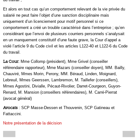
Et alors en tout cas qu’un comportement relevant de la vie privée du
salarié ne peut faire l’objet d’une sanction disciplinaire mais
uniquement d’un licenciement pour motif personnel si ce
comportement a créé un trouble caractérisé dans l’entreprise ; qu’en
considérant que l’envoi de plusieurs courriers personnels s’analysait
en un manquement constitutif d’une faute grave, la Cour d’appel a
violé l’article 9 du Code civil et les articles L122-40 et L122-6 du Code
du travail.
La Cour:
Mme Collomp (président), Mme Grivel (conseiller
référendaire rapporteur), Mme Mazars (conseiller doyen), MM. Bailly,
Chauviré, Mmes Morin, Perony, MM. Béraud, Linden, Moignard,
Lebreuil, Mmes Geerssen, Lambremon, M. Taillefer (conseillers),
Mmes Agostini, Divialle, Pécaut-Rivolier, Darret-Courgeon, Guyon-
Renard, M. Mansion (conseillers référendaires), M. Carré-Pierrat
(avocat général)
Avocats
: SCP Masse-Dessen et Thouvenin, SCP Gatineau et
Fattaccini.
Notre présentation de la décision