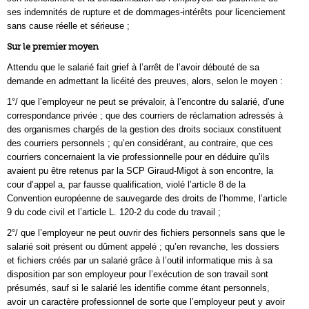
ses indemnités de rupture et de dommages-intérêts pour licenciement
sans cause réelle et sérieuse ;
Sur le premier moyen
Attendu que le salarié fait grief à l’arrêt de l’avoir débouté de sa
demande en admettant la licéité des preuves, alors, selon le moyen :
1°/ que l’employeur ne peut se prévaloir, à l’encontre du salarié, d’une
correspondance privée ; que des courriers de réclamation adressés à
des organismes chargés de la gestion des droits sociaux constituent
des courriers personnels ; qu’en considérant, au contraire, que ces
courriers concernaient la vie professionnelle pour en déduire qu’ils
avaient pu être retenus par la SCP Giraud-Migot à son encontre, la
cour d’appel a, par fausse qualification, violé l’article 8 de la
Convention européenne de sauvegarde des droits de l’homme, l’article
9 du code civil et l’article L. 120-2 du code du travail ;
2°/ que l’employeur ne peut ouvrir des fichiers personnels sans que le
salarié soit présent ou dûment appelé ; qu’en revanche, les dossiers
et fichiers créés par un salarié grâce à l’outil informatique mis à sa
disposition par son employeur pour l’exécution de son travail sont
présumés, sauf si le salarié les identifie comme étant personnels,
avoir un caractère professionnel de sorte que l’employeur peut y avoir