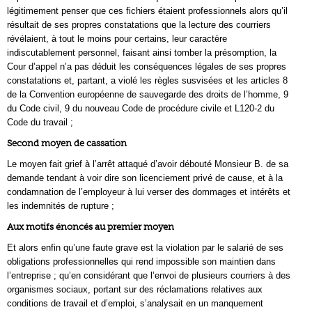
légitimement penser que ces fichiers étaient professionnels alors qu’il
résultait de ses propres constatations que la lecture des courriers
révélaient, à tout le moins pour certains, leur caractère
indiscutablement personnel, faisant ainsi tomber la présomption, la
Cour d’appel n’a pas déduit les conséquences légales de ses propres
constatations et, partant, a violé les règles susvisées et les articles 8
de la Convention européenne de sauvegarde des droits de l’homme, 9
du Code civil, 9 du nouveau Code de procédure civile et L120-2 du
Code du travail ;
Second moyen de cassation
Le moyen fait grief à l’arrêt attaqué d’avoir débouté Monsieur B. de sa
demande tendant à voir dire son licenciement privé de cause, et à la
condamnation de l’employeur à lui verser des dommages et intérêts et
les indemnités de rupture ;
Aux motifs énoncés au premier moyen
Et alors enfin qu’une faute grave est la violation par le salarié de ses
obligations professionnelles qui rend impossible son maintien dans
l’entreprise ; qu’en considérant que l’envoi de plusieurs courriers à des
organismes sociaux, portant sur des réclamations relatives aux
conditions de travail et d’emploi, s’analysait en un manquement