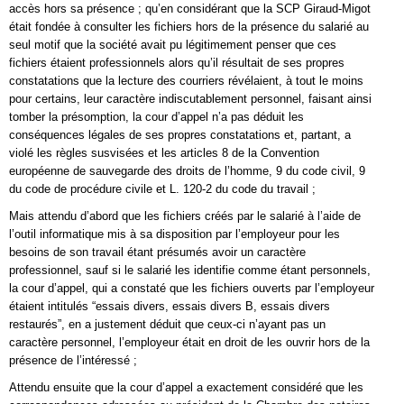
accès hors sa présence ; qu’en considérant que la SCP Giraud-Migot
était fondée à consulter les fichiers hors de la présence du salarié au
seul motif que la société avait pu légitimement penser que ces
fichiers étaient professionnels alors qu’il résultait de ses propres
constatations que la lecture des courriers révélaient, à tout le moins
pour certains, leur caractère indiscutablement personnel, faisant ainsi
tomber la présomption, la cour d’appel n’a pas déduit les
conséquences légales de ses propres constatations et, partant, a
violé les règles susvisées et les articles 8 de la Convention
européenne de sauvegarde des droits de l’homme, 9 du code civil, 9
du code de procédure civile et L. 120-2 du code du travail ;
Mais attendu d’abord que les fichiers créés par le salarié à l’aide de
l’outil informatique mis à sa disposition par l’employeur pour les
besoins de son travail étant présumés avoir un caractère
professionnel, sauf si le salarié les identifie comme étant personnels,
la cour d’appel, qui a constaté que les fichiers ouverts par l’employeur
étaient intitulés “essais divers, essais divers B, essais divers
restaurés”, en a justement déduit que ceux-ci n’ayant pas un
caractère personnel, l’employeur était en droit de les ouvrir hors de la
présence de l’intéressé ;
Attendu ensuite que la cour d’appel a exactement considéré que les