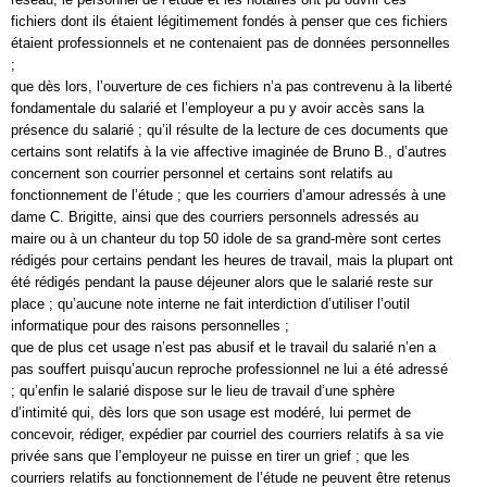
fichiers dont ils étaient légitimement fondés à penser que ces fichiers
étaient professionnels et ne contenaient pas de données personnelles
;
que dès lors, l’ouverture de ces fichiers n’a pas contrevenu à la liberté
fondamentale du salarié et l’employeur a pu y avoir accès sans la
présence du salarié ; qu’il résulte de la lecture de ces documents que
certains sont relatifs à la vie affective imaginée de Bruno B., d’autres
concernent son courrier personnel et certains sont relatifs au
fonctionnement de l’étude ; que les courriers d’amour adressés à une
dame C. Brigitte, ainsi que des courriers personnels adressés au
maire ou à un chanteur du top 50 idole de sa grand-mère sont certes
rédigés pour certains pendant les heures de travail, mais la plupart ont
été rédigés pendant la pause déjeuner alors que le salarié reste sur
place ; qu’aucune note interne ne fait interdiction d’utiliser l’outil
informatique pour des raisons personnelles ;
que de plus cet usage n’est pas abusif et le travail du salarié n’en a
pas souffert puisqu’aucun reproche professionnel ne lui a été adressé
; qu’enfin le salarié dispose sur le lieu de travail d’une sphère
d’intimité qui, dès lors que son usage est modéré, lui permet de
concevoir, rédiger, expédier par courriel des courriers relatifs à sa vie
privée sans que l’employeur ne puisse en tirer un grief ; que les
courriers relatifs au fonctionnement de l’étude ne peuvent être retenus