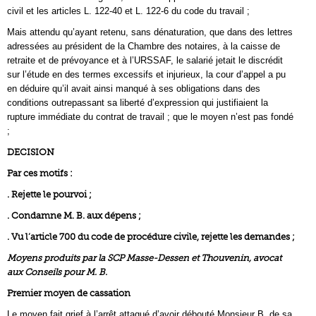
civil et les articles L. 122-40 et L. 122-6 du code du travail ;
Mais attendu qu’ayant retenu, sans dénaturation, que dans des lettres
adressées au président de la Chambre des notaires, à la caisse de
retraite et de prévoyance et à l’URSSAF, le salarié jetait le discrédit
sur l’étude en des termes excessifs et injurieux, la cour d’appel a pu
en déduire qu’il avait ainsi manqué à ses obligations dans des
conditions outrepassant sa liberté d’expression qui justifiaient la
rupture immédiate du contrat de travail ; que le moyen n’est pas fondé
;
DECISION
Par ces motifs :
. Rejette le pourvoi ;
. Condamne M. B. aux dépens ;
. Vu l’article 700 du code de procédure civile, rejette les demandes ;
Moyens produits par la SCP Masse-Dessen et Thouvenin, avocat
aux Conseils pour M. B.
Premier moyen de cassation
Le moyen fait grief à l’arrêt attaqué d’avoir débouté Monsieur B. de sa