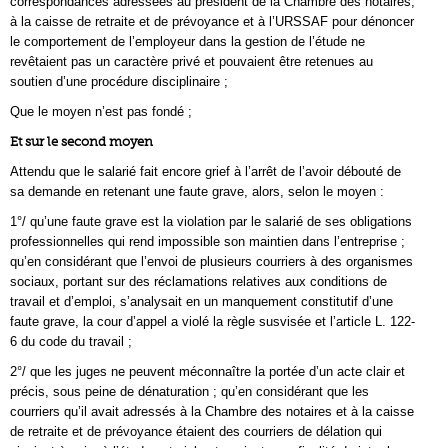
correspondances adressées au président de la Chambre des notaires,
à la caisse de retraite et de prévoyance et à l’URSSAF pour dénoncer
le comportement de l’employeur dans la gestion de l’étude ne
revêtaient pas un caractère privé et pouvaient être retenues au
soutien d’une procédure disciplinaire ;
Que le moyen n’est pas fondé ;
Et sur le second moyen
Attendu que le salarié fait encore grief à l’arrêt de l’avoir débouté de
sa demande en retenant une faute grave, alors, selon le moyen :
1°/ qu’une faute grave est la violation par le salarié de ses obligations
professionnelles qui rend impossible son maintien dans l’entreprise ;
qu’en considérant que l’envoi de plusieurs courriers à des organismes
sociaux, portant sur des réclamations relatives aux conditions de
travail et d’emploi, s’analysait en un manquement constitutif d’une
faute grave, la cour d’appel a violé la règle susvisée et l’article L. 122-
6 du code du travail ;
2°/ que les juges ne peuvent méconnaître la portée d’un acte clair et
précis, sous peine de dénaturation ; qu’en considérant que les
courriers qu’il avait adressés à la Chambre des notaires et à la caisse
de retraite et de prévoyance étaient des courriers de délation qui