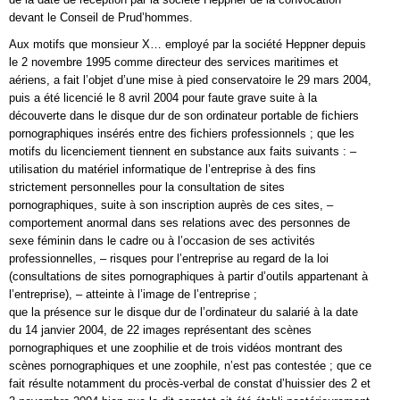
devant le Conseil de Prud’hommes.
Aux motifs que monsieur X… employé par la société Heppner depuis
le 2 novembre 1995 comme directeur des services maritimes et
aériens, a fait l’objet d’une mise à pied conservatoire le 29 mars 2004,
puis a été licencié le 8 avril 2004 pour faute grave suite à la
découverte dans le disque dur de son ordinateur portable de fichiers
pornographiques insérés entre des fichiers professionnels ; que les
motifs du licenciement tiennent en substance aux faits suivants : –
utilisation du matériel informatique de l’entreprise à des fins
strictement personnelles pour la consultation de sites
pornographiques, suite à son inscription auprès de ces sites, –
comportement anormal dans ses relations avec des personnes de
sexe féminin dans le cadre ou à l’occasion de ses activités
professionnelles, – risques pour l’entreprise au regard de la loi
(consultations de sites pornographiques à partir d’outils appartenant à
l’entreprise), – atteinte à l’image de l’entreprise ;
que la présence sur le disque dur de l’ordinateur du salarié à la date
du 14 janvier 2004, de 22 images représentant des scènes
pornographiques et une zoophilie et de trois vidéos montrant des
scènes pornographiques et une zoophile, n’est pas contestée ; que ce
fait résulte notamment du procès-verbal de constat d’huissier des 2 et