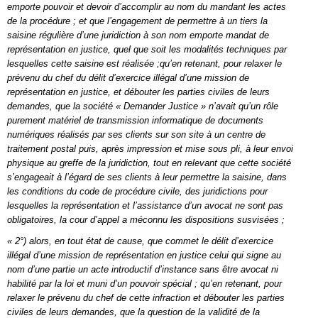
emporte pouvoir et devoir d’accomplir au nom du mandant les actes
de la procédure ; et que l’engagement de permettre à un tiers la
saisine régulière d’une juridiction à son nom emporte mandat de
représentation en justice, quel que soit les modalités techniques par
lesquelles cette saisine est réalisée ;qu’en retenant, pour relaxer le
prévenu du chef du délit d’exercice illégal d’une mission de
représentation en justice, et débouter les parties civiles de leurs
demandes, que la société « Demander Justice » n’avait qu’un rôle
purement matériel de transmission informatique de documents
numériques réalisés par ses clients sur son site à un centre de
traitement postal puis, après impression et mise sous pli, à leur envoi
physique au greffe de la juridiction, tout en relevant que cette société
s’engageait à l’égard de ses clients à leur permettre la saisine, dans
les conditions du code de procédure civile, des juridictions pour
lesquelles la représentation et l’assistance d’un avocat ne sont pas
obligatoires, la cour d’appel a méconnu les dispositions susvisées ;
« 2°) alors, en tout état de cause, que commet le délit d’exercice
illégal d’une mission de représentation en justice celui qui signe au
nom d’une partie un acte introductif d’instance sans être avocat ni
habilité par la loi et muni d’un pouvoir spécial ; qu’en retenant, pour
relaxer le prévenu du chef de cette infraction et débouter les parties
civiles de leurs demandes, que la question de la validité de la