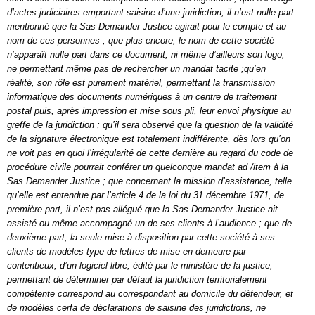
d’actes judiciaires emportant saisine d’une juridiction, il n’est nulle part
mentionné que la Sas Demander Justice agirait pour le compte et au
nom de ces personnes ; que plus encore, le nom de cette société
n’apparaît nulle part dans ce document, ni même d’ailleurs son logo,
ne permettant même pas de rechercher un mandat tacite ;qu’en
réalité, son rôle est purement matériel, permettant la transmission
informatique des documents numériques à un centre de traitement
postal puis, après impression et mise sous pli, leur envoi physique au
greffe de la juridiction ; qu’il sera observé que la question de la validité
de la signature électronique est totalement indifférente, dès lors qu’on
ne voit pas en quoi l’irrégularité de cette dernière au regard du code de
procédure civile pourrait conférer un quelconque mandat ad /item à la
Sas Demander Justice ; que concernant la mission d’assistance, telle
qu’elle est entendue par l’article 4 de la loi du 31 décembre 1971, de
première part, il n’est pas allégué que la Sas Demander Justice ait
assisté ou même accompagné un de ses clients à l’audience ; que de
deuxième part, la seule mise à disposition par cette société à ses
clients de modèles type de lettres de mise en demeure par
contentieux, d’un logiciel libre, édité par le ministère de la justice,
permettant de déterminer par défaut la juridiction territorialement
compétente correspond au correspondant au domicile du défendeur, et
de modèles cerfa de déclarations de saisine des juridictions, ne