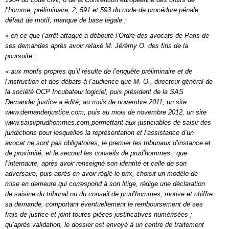
l’homme, préliminaire, 2, 591 et 593 du code de procédure pénale,
défaut de motif, manque de base légale ;
« en ce que l’arrêt attaqué a débouté l’Ordre des avocats de Paris de
ses demandes après avoir relaxé M. Jérémy O. des fins de la
poursuite ;
« aux motifs propres qu’il résulte de l’enquête préliminaire et de
l’instruction et des débats à l’audience que M. O., directeur général de
la société OCP Incubateur logiciel, puis président de la SAS
Demander justice a édité, au mois de novembre 2011, un site
www.demanderjustice.com, puis au mois de novembre 2012, un site
www.saisirprudhommes.com,permettant aux justiciables de saisir des
juridictions pour lesquelles la représentation et l’assistance d’un
avocat ne sont pas obligatoires, le premier les tribunaux d’instance et
de proximité, et le second les conseils de prud’hommes ; que
l’internaute, après avoir renseigné son identité et celle de son
adversaire, puis après en avoir réglé le prix, choisit un modèle de
mise en demeure qui correspond à son litige, rédige une déclaration
de saisine du tribunal ou du conseil de prud’hommes, motive et chiffre
sa demande, comportant éventuellement le remboursement de ses
frais de justice et joint toutes pièces justificatives numérisées ;
qu’après validation, le dossier est envoyé à un centre de traitement