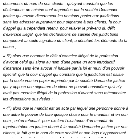
documents du nom de ses clients ; qu’ayant constaté que les
déclarations de saisine sont imprimées par la société Demander
justice qui envoie directement les versions papier aux juridictions
sans les adresser auparavant pour signature à ses clients, la cour
d’appel qui a cependant retenu, pour relaxer le prévenu du délit
d’exercice illégal, que les déclarations de saisine des juridictions
comportent la seule
signature du client, a dénaturé les éléments de la
cause ;
« 3°) alors que commet le délit d’exercice illégal de la profession
d’avocat celui qui signe au nom d’une partie un acte introductif
d’instance sans être avocat ni habilité par la loi et muni d’un pouvoir
spécial; que la cour d’appel qui constate que la juridiction est saisie
par la seule version papier imprimée par la société Demander justice
qui y appose une signature du client ne pouvait considérer qu’il n’y
avait pas exercice illégal de la profession d’avocat sans méconnaitre
les dispositions susvisées ;
« 4°) alors que le mandat est un acte par lequel une personne donne à
une autre le pouvoir de faire quelque chose pour le mandant et en son
nom ; qu’en retenant, pour exclure l’existence d’un mandat de
représentation en justice donné à la société Demander justice par ses
clients, le fait que le nom de cette société et son logo n’apparaissent