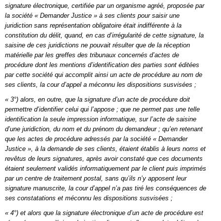
signature électronique, certifiée par un organisme agréé, proposée par
la société « Demander Justice » à ses clients pour saisir une
juridiction sans représentation obligatoire était indifférente à la
constitution du délit, quand, en cas d’irrégularité de cette signature, la
saisine de ces juridictions ne pouvait résulter que de la réception
matérielle par les greffes des tribunaux concernés d’actes de
procédure dont les mentions d’identification des parties sont éditées
par cette société qui accomplit ainsi un acte de procédure au nom de
ses clients, la cour d’appel a méconnu les dispositions susvisées ;
« 3°) alors, en outre, que la signature d’un acte de procédure doit
permettre d’identifier celui qui l’appose ; que ne permet pas une telle
identification la seule impression informatique, sur l’acte de saisine
d’une juridiction, du nom et du prénom du demandeur ; qu’en retenant
que les actes de procédure adressés par la société « Demander
Justice », à la demande de ses clients, étaient établis à leurs noms et
revêtus de leurs signatures, après avoir constaté que ces documents
étaient seulement validés informatiquement par le client puis imprimés
par un centre de traitement postal, sans qu’ils n’y apposent leur
signature manuscrite, la cour d’appel n’a pas tiré les conséquences de
ses constatations et méconnu les dispositions susvisées ;
« 4°) et alors que la signature électronique d’un acte de procédure est