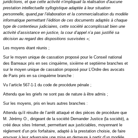
juridictions, et que cette activité n’impliquait la réalisation d’aucune
prestation intellectuelle syllogistique adaptée à leur situation
personnelle, quand,par l’élaboration et la commercialisation du modèle
informatique permettant l’édition de ces documents adaptés à chaque
type de contentieux judiciaires, cette société accomplissait bien une
activité d’assistance en justice, la cour d’appel n’a pas justifié sa
décision au regard des dispositions susvisées »;
Les moyens étant réunis ;
Sur le moyen unique de cassation proposé pour le Conseil national
des Barreaux pris en ses cinquième, sixième et septième branches et
sur le moyen unique de cassation proposé pour L’Ordre des avocats
de Paris pris en sa cinquième branche :
Vu l’article 567-1-1 du code de procédure pénale ;
Attendu que les griefs ne sont pas de nature à être admis ;
Sur les moyens, pris en leurs autres branches :
Attendu qu’il résulte de l’arrêt attaqué et des pièces de procédure que
M. Jérémy O., dirigeant de la société Demander Justice (la société), a
créé deux sites Internet, permettant aux justiciables, moyennant le
règlement d’un prix forfaitaire, adapté à la prestation choisie, de faire
envoyer à leur adversaire une mise en demeure à partir d’un modèle