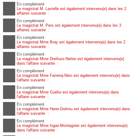
En complément
Le magistrat M. Lavielle est également intervenu(e) dans les 2
affaires suivante :
En complément
Le magistrat M. Pers est également intervenu(e) dans les 3
affaires suivante :
En complément
Le magistrat Mme Bray est également intervenu(e) dans les 2
affaires suivante :
En complément
Le magistrat Mme Dreifuss-Netter est également intervenu(e)
dans l'affaire suivante :
En complément
Le magistrat Mme Farrenq-Nési est également intervenu(e) dans
l'affaire suivante :
En complément
Le magistrat Mme Guého est également intervenu(e) dans
l'affaire suivante :
En complément
Le magistrat Mme Harei-Dutirou est également intervenu(e) dans
l'affaire suivante :
En complément
Le magistrat Mme lngaii-Montagnier est également intervenu(e)
dans l'affaire suivante :