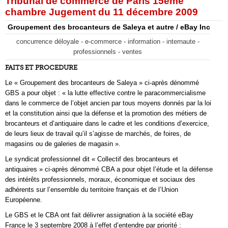
Tribunal de commerce de Paris 15ème
chambre Jugement du 11 décembre 2009
Groupement des brocanteurs de Saleya et autre / eBay Inc
concurrence déloyale - e-commerce - information - internaute -
professionnels - ventes
FAITS ET PROCEDURE
Le « Groupement des brocanteurs de Saleya » ci-après dénommé
GBS a pour objet : « la lutte effective contre le paracommercialisme
dans le commerce de l’objet ancien par tous moyens donnés par la loi
et la constitution ainsi que la défense et la promotion des métiers de
brocanteurs et d’antiquaire dans le cadre et les conditions d’exercice,
de leurs lieux de travail qu’il s’agisse de marchés, de foires, de
magasins ou de galeries de magasin ».
Le syndicat professionnel dit « Collectif des brocanteurs et
antiquaires » ci-après dénommé CBA a pour objet l’étude et la défense
des intérêts professionnels, moraux, économique et sociaux des
adhérents sur l’ensemble du territoire français et de l’Union
Européenne.
Le GBS et le CBA ont fait délivrer assignation à la société eBay
France le 3 septembre 2008 à l’effet d’entendre par priorité :