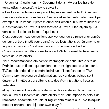
– Ordonner, là où le lien « Prélèvement de la TVA sur les frais de
vente eBay » apparaît le texte suivant :
« Les lois et règlements régissant le prélèvement de la TVA sur les
frais de vente sont complexes. Ces lois et règlements déterminent par
exemple si un vendeur professionnel doit obtenir un numéro individuel
d’identification de TVA, s’il doit facturer la TVA sur les objets qu’il a
vendu, et si cela est le cas, à quel taux.
C’est pourquoi nous conseillons aux vendeur de se renseigner auprès
de leur centre d’impôt pour connaître les législations et règlements en
vigueur et savoir qu’ils doivent obtenir un numéro individuel
d’identification de TVA et quel taux de TVA ils doivent facturer sur la
vente de leurs objets.
Nous recommandons aux vendeurs français de consulter le site de
l’Administration fiscale qui contient des renseignements utiles sur la
TVA et l’obtention d’un numéro individuel d’identification de TVA.
Comme première source d’information, les vendeurs belges sont
également invités à consulter le site des Administrations fiscales
fédérales.
eBay n’intervient pas dans la décision des vendeurs de facturer ou
non la TVA sur la vente de leurs objets mais leur impose toutefois de
respecter l’ensemble des lois et règlements relatifs à la TVA lorsqu’ils
mettent en vente un objet sur www.ebay.fr.