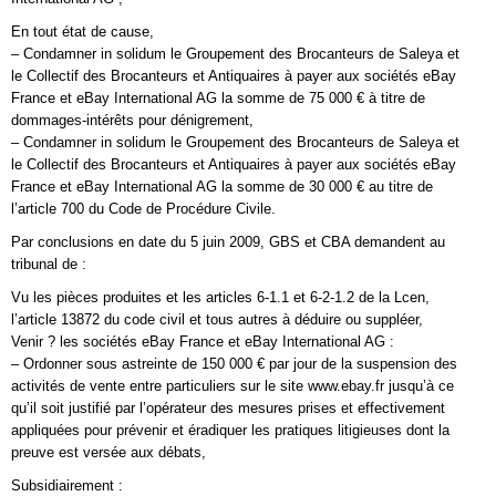
En tout état de cause,
– Condamner in solidum le Groupement des Brocanteurs de Saleya et
le Collectif des Brocanteurs et Antiquaires à payer aux sociétés eBay
France et eBay International AG la somme de 75 000 € à titre de
dommages-intérêts pour dénigrement,
– Condamner in solidum le Groupement des Brocanteurs de Saleya et
le Collectif des Brocanteurs et Antiquaires à payer aux sociétés eBay
France et eBay International AG la somme de 30 000 € au titre de
l’article 700 du Code de Procédure Civile.
Par conclusions en date du 5 juin 2009, GBS et CBA demandent au
tribunal de :
Vu les pièces produites et les articles 6-1.1 et 6-2-1.2 de la Lcen,
l’article 13872 du code civil et tous autres à déduire ou suppléer,
Venir ? les sociétés eBay France et eBay International AG :
– Ordonner sous astreinte de 150 000 € par jour de la suspension des
activités de vente entre particuliers sur le site www.ebay.fr jusqu’à ce
qu’il soit justifié par l’opérateur des mesures prises et effectivement
appliquées pour prévenir et éradiquer les pratiques litigieuses dont la
preuve est versée aux débats,
Subsidiairement :