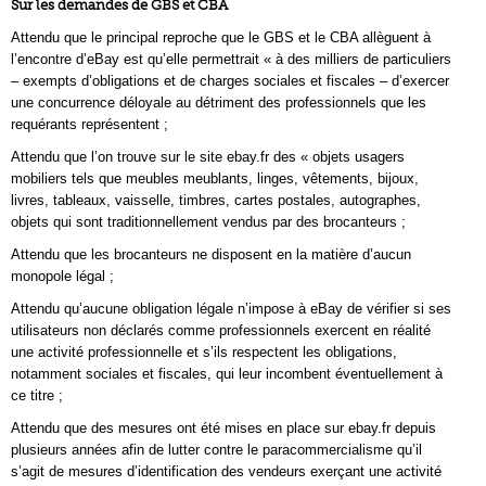
Sur les demandes de GBS et CBA
Attendu que le principal reproche que le GBS et le CBA allèguent à
l’encontre d’eBay est qu’elle permettrait « à des milliers de particuliers
– exempts d’obligations et de charges sociales et fiscales – d’exercer
une concurrence déloyale au détriment des professionnels que les
requérants représentent ;
Attendu que l’on trouve sur le site ebay.fr des « objets usagers
mobiliers tels que meubles meublants, linges, vêtements, bijoux,
livres, tableaux, vaisselle, timbres, cartes postales, autographes,
objets qui sont traditionnellement vendus par des brocanteurs ;
Attendu que les brocanteurs ne disposent en la matière d’aucun
monopole légal ;
Attendu qu’aucune obligation légale n’impose à eBay de vérifier si ses
utilisateurs non déclarés comme professionnels exercent en réalité
une activité professionnelle et s’ils respectent les obligations,
notamment sociales et fiscales, qui leur incombent éventuellement à
ce titre ;
Attendu que des mesures ont été mises en place sur ebay.fr depuis
plusieurs années afin de lutter contre le paracommercialisme qu’il
s’agit de mesures d’identification des vendeurs exerçant une activité