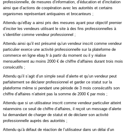
professionnelle, de mesures d’information, d’éducation et d’incitation
ainsi que d’actions de coopération avec les autorités et certains
organismes représentant antiquaires et brocanteurs ;
Attendu qu’eBay a ainsi pris des mesures ayant pour objectif premier
d’inciter les vendeurs utilisant le site à des fins professionnelles à
s’identifier comme vendeur professionnel ;
Attendu ainsi qu’il est présumé qu’un vendeur inscrit comme vendeur
particulier exerce une activité professionnelle sur la plateforme de
commerce en ligne ebay.fr à partir du moment ou il y réalise
mensuellement au moins 2000 € de chiffre d’affaires durant trois mois
consécutifs ;
Attendu qu’il s’agit d’un simple seuil d’alerte et qu’un vendeur peut
parfaitement se déclarer professionnel et garder ce statut sur la
plateforme même si pendant une période de 3 mois consécutifs son
chiffre d’affaires n’atteint pas la somme de 2000 € par mois ;
Attendu que si un utilisateur inscrit comme vendeur particulier atteint
néanmoins ce seuil de chiffre d’affaires, il reçoit un message d’alerte
lui demandant de charger de statut et de déclarer son activité
professionnelle auprès des autorités ;
Attendu qu’à défaut de réaction de l’utilisateur dans un délai d’un