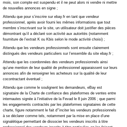
mois, son compte est suspendu et il ne peut alors ni vendre ni mettre
de nouvelles annonces en signe ;
Attendu que pour s’inscrire sur ebay.fr en tant que vendeur
professionnel, après avoir fourni les mêmes informations que tout
membre s’inscrivant sur le site, un utilisateur doit justifier des pièces
démontrant qu’il a déclaré son activité aux autorités (notamment
fourniture de l’extrait K ou Kbis selon le mode activité choisi) ;
Attendu que les vendeurs professionnels sont ensuite clairement
distingués des vendeurs particuliers sur l’ensemble du site ebay.fr ;
Attendu que les coordonnées des vendeurs professionnels ainsi
qu’une mention de leur qualité de professionnel apparaissent sur leurs
annonces afin de renseigner les acheteurs sur la qualité de leur
cocontractant éventuel ;
Attendu que comme le soulignent les demandeurs, eBay est
signataire de la Charte de confiance des plateformes de ventes entre
internautes signée à l’initiative de la Fevad le 8 juin 2006 ; que parmi
les engagements contractés par les plateformes signataires de cette
charte, figure notamment le fait d”’inciter les vendeurs professionnels
à se déclarer comme tels, notamment par la mise en place d’une
signalétique permettant de dissocier les vendeurs inscrits à titre