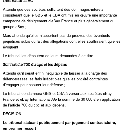
International AG
Attendu que ces sociétés sollicitent des dommages-intérêts
considérant que le GBS et le CBA ont mis en œuvre une importante
campagne de dénigrement d’eBay France et plus généralement du
groupe eBay ;
Mais attendu qu’elles n’apportent pas de preuves des éventuels
préjudices subis du fait des allégations dont elles souffriraient qu’elles
évoquent ;
Le tribunal les déboutera de leurs demandes à ce titre.
Sur l’article 700 du cpc et les dépens
Attendu qu’il serait enfin inéquitable de laisser à la charge des
défenderesses les frais irrépétibles qu’elles ont été contraintes
d’engager pour assurer leur défense ;
Le tribunal condamnera GBS et CBA à verser aux sociétés eBay
France et eBay International AG la somme de 30 000 € en application
de l’article 700 du cpc et aux dépens.
DECISION
Le tribunal statuant publiquement par jugement contradictoire,
en premier ressort