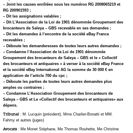
– Joint les causes enrôlées sous les numéros RG 2008065219 et
RG 200901593 ;
– Dit les assignations valables ;
– Dit L’Association de la Loi de 1901 dénommée Groupement des
brocanteurs de Saleya – GBS recevable en ses demandes ;
– Dit les demandes à l‘encontre de la société eBay France
recevables ;
– Déboute les demanderesses de toutes leurs autres demandes ;
– Condamne l’Association de la Loi de 1901 dénommée
Groupement des brocanteurs de Saleya – GBS et le « Collectif
des brocanteurs et antiquaires » à verser à la société eBay France
et la société eBay International AG la somme de 30 000 € en
application de l’article 700 du cpc ;
– Déboute les parties de toutes leurs autres demandes plus
amples ou contraires ;
– Condamne L’Association Groupement des brocanteurs de
Saleya – GBS et Le «Collectif des brocanteurs et antiquaires» aux
dépens.
Tribunal
: M. Lucquin (président), Mme Charlier-Bonatti et MM.
Fahmy et autres (juges)
Avocats
: Me Monet Stéphane, Me Thomas Rouhette, Me Christine