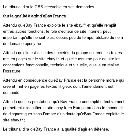
Le tribunal dira le GBS recevable en ses demandes.
Sur la qualité à agir d’eBay France
Attendu qu’eBay France exploite le site ebay.fr et qu’elle remplit
entres autres fonctions, le rôle d’éditeur de site internet, peut
important qu’elle ne soit plus, depuis peu de temps, titulaire du nom
de domaine éponyme.
Attendu qu’elle est celle des sociétés du groupe qui crée les textes
mis en pages sur le site ebay.fr, et qu’elle assume pour ce site les
conceptions fonctionnelle, technique et visuelle, qu’elle en réalise
l’ossature ;
Attendu en conséquence qu’eBay France est la personne morale qui
crée et met en page les textes litigieux dont l’amendement est
demandé ;
Attendu que les prestations qu’eBay France accomplit effectivement
permettent d’identifier le site ebay.fr en Europe ou dans le monde et
de diagnostiquer sans l’ombre d’un doute qu’eBay France exploite le
site ebay.fr ;
Le tribunal dira d’eBay France a la qualité d’agir en défense.