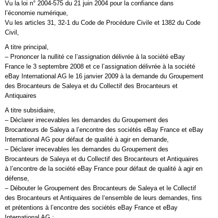
Vu la loi n° 2004-575 du 21 juin 2004 pour la confiance dans
l’économie numérique,
Vu les articles 31, 32-1 du Code de Procédure Civile et 1382 du Code
Civil,
A titre principal,
– Prononcer la nullité ce l’assignation délivrée à la société eBay
France le 3 septembre 2008 et ce l’assignation délivrée à la société
eBay International AG le 16 janvier 2009 à la demande du Groupement
des Brocanteurs de Saleya et du Collectif des Brocanteurs et
Antiquaires
A titre subsidiaire,
– Déclarer irrecevables les demandes du Groupement des
Brocanteurs de Saleya a l’encontre des sociétés eBay France et eBay
International AG pour défaut de qualité à agir en demande,
– Déclarer irrecevables les demandes du Groupement des
Brocanteurs de Saleya et du Collectif des Brocanteurs et Antiquaires
à l’encontre de la société eBay France pour défaut de qualité à agir en
défense,
– Débouter le Groupement des Brocanteurs de Saleya et le Collectif
des Brocanteurs et Antiquaires de l‘ensemble de leurs demandes, fins
et prétentions à l’encontre des sociétés eBay France et eBay
International AG ;