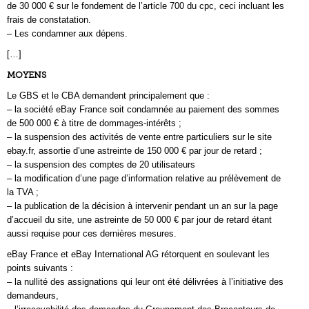
de 30 000 € sur le fondement de l’article 700 du cpc, ceci incluant les
frais de constatation.
– Les condamner aux dépens.
[…]
MOYENS
Le GBS et le CBA demandent principalement que :
– la société eBay France soit condamnée au paiement des sommes
de 500 000 € à titre de dommages-intérêts ;
– la suspension des activités de vente entre particuliers sur le site
ebay.fr, assortie d’une astreinte de 150 000 € par jour de retard ;
– la suspension des comptes de 20 utilisateurs
– la modification d’une page d’information relative au prélèvement de
la TVA ;
– la publication de la décision à intervenir pendant un an sur la page
d’accueil du site, une astreinte de 50 000 € par jour de retard étant
aussi requise pour ces dernières mesures.
eBay France et eBay International AG rétorquent en soulevant les
points suivants :
– la nullité des assignations qui leur ont été délivrées à l’initiative des
demandeurs,