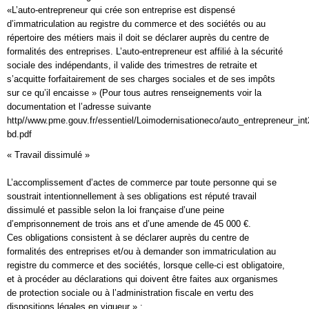
«L’auto-entrepreneur qui crée son entreprise est dispensé
d’immatriculation au registre du commerce et des sociétés ou au
répertoire des métiers mais il doit se déclarer auprès du centre de
formalités des entreprises. L’auto-entrepreneur est affilié à la sécurité
sociale des indépendants, il valide des trimestres de retraite et
s’acquitte forfaitairement de ses charges sociales et de ses impôts
sur ce qu’il encaisse » (Pour tous autres renseignements voir la
documentation et l’adresse suivante
http//www.pme.gouv.fr/essentiel/Loimodernisationeco/auto_entrepreneur_int
bd.pdf
« Travail dissimulé »
L’accomplissement d’actes de commerce par toute personne qui se
soustrait intentionnellement à ses obligations est réputé travail
dissimulé et passible selon la loi française d’une peine
d’emprisonnement de trois ans et d’une amende de 45 000 €.
Ces obligations consistent à se déclarer auprès du centre de
formalités des entreprises et/ou à demander son immatriculation au
registre du commerce et des sociétés, lorsque celle-ci est obligatoire,
et à procéder au déclarations qui doivent être faites aux organismes
de protection sociale ou à l’administration fiscale en vertu des
dispositions légales en vigueur » ;