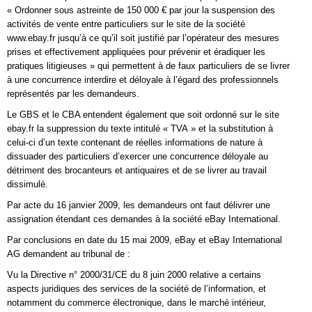
« Ordonner sous astreinte de 150 000 € par jour la suspension des
activités de vente entre particuliers sur le site de la société
www.ebay.fr jusqu’à ce qu’il soit justifié par l’opérateur des mesures
prises et effectivement appliquées pour prévenir et éradiquer les
pratiques litigieuses » qui permettent à de faux particuliers de se livrer
à une concurrence interdire et déloyale à l’égard des professionnels
représentés par les demandeurs.
Le GBS et le CBA entendent également que soit ordonné sur le site
ebay.fr la suppression du texte intitulé « TVA » et la substitution à
celui-ci d’un texte contenant de réelles informations de nature à
dissuader des particuliers d’exercer une concurrence déloyale au
détriment des brocanteurs et antiquaires et de se livrer au travail
dissimulé.
Par acte du 16 janvier 2009, les demandeurs ont faut délivrer une
assignation étendant ces demandes à la société eBay International.
Par conclusions en date du 15 mai 2009, eBay et eBay International
AG demandent au tribunal de :
Vu la Directive n° 2000/31/CE du 8 juin 2000 relative a certains
aspects juridiques des services de la société de l’information, et
notamment du commerce électronique, dans le marché intérieur,