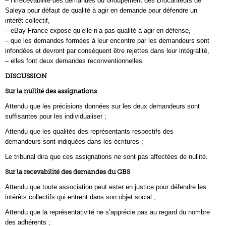
– l’irrecevabilité des demandes du Groupement des Brocanteurs de
Saleya pour défaut de qualité à agir en demande pour défendre un
intérêt collectif,
– eBay France expose qu’elle n’a pas qualité à agir en défense,
– que les demandes formées à leur encontre par les demandeurs sont
infondées et devront par conséquent être rejettes dans leur intégralité,
– elles font deux demandes reconventionnelles.
DISCUSSION
Sur la nullité des assignations
Attendu que les précisions données sur les deux demandeurs sont
suffisantes pour les individualiser ;
Attendu que les qualités des représentants respectifs des
demandeurs sont indiquées dans les écritures ;
Le tribunal dira que ces assignations ne sont pas affectées de nullité.
Sur la recevabilité des demandes du GBS
Attendu que toute association peut ester en justice pour défendre les
intérêts collectifs qui entrent dans son objet social ;
Attendu que la représentativité ne s’apprécie pas au regard du nombre
des adhérents ;