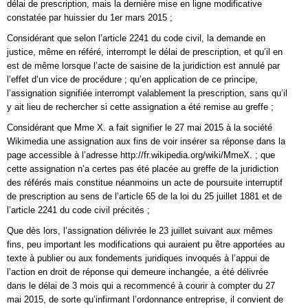
délai de prescription, mais la dernière mise en ligne modificative
constatée par huissier du 1er mars 2015 ;
Considérant que selon l’article 2241 du code civil, la demande en
justice, même en référé, interrompt le délai de prescription, et qu’il en
est de même lorsque l’acte de saisine de la juridiction est annulé par
l’effet d’un vice de procédure ; qu’en application de ce principe,
l’assignation signifiée interrompt valablement la prescription, sans qu’il
y ait lieu de rechercher si cette assignation a été remise au greffe ;
Considérant que Mme X. a fait signifier le 27 mai 2015 à la société
Wikimedia une assignation aux fins de voir insérer sa réponse dans la
page accessible à l’adresse http://fr.wikipedia.org/wiki/MmeX. ; que
cette assignation n’a certes pas été placée au greffe de la juridiction
des référés mais constitue néanmoins un acte de poursuite interruptif
de prescription au sens de l’article 65 de la loi du 25 juillet 1881 et de
l’article 2241 du code civil précités ;
Que dès lors, l’assignation délivrée le 23 juillet suivant aux mêmes
fins, peu important les modifications qui auraient pu être apportées au
texte à publier ou aux fondements juridiques invoqués à l’appui de
l’action en droit de réponse qui demeure inchangée, a été délivrée
dans le délai de 3 mois qui a recommencé à courir à compter du 27
mai 2015, de sorte qu’infirmant l’ordonnance entreprise, il convient de