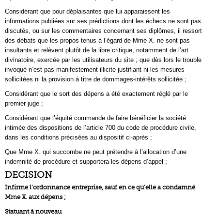
Considérant que pour déplaisantes que lui apparaissent les
informations publiées sur ses prédictions dont les échecs ne sont pas
discutés, ou sur les commentaires concernant ses diplômes, il ressort
des débats que les propos tenus à l’égard de Mme X. ne sont pas
insultants et relèvent plutôt de la libre critique, notamment de l’art
divinatoire, exercée par les utilisateurs du site ; que dès lors le trouble
invoqué n’est pas manifestement illicite justifiant ni les mesures
sollicitées ni la provision à titre de dommages-intérêts sollicitée ;
Considérant que le sort des dépens a été exactement réglé par le
premier juge ;
Considérant que l’équité commande de faire bénéficier la société
intimée des dispositions de l’article 700 du code de procédure civile,
dans les conditions précisées au dispositif ci-après ;
Que Mme X. qui succombe ne peut prétendre à l’allocation d’une
indemnité de procédure et supportera les dépens d’appel ;
DECISION
Infirme l’ordonnance entreprise, sauf en ce qu’elle a condamné
Mme X. aux dépens ;
Statuant à nouveau