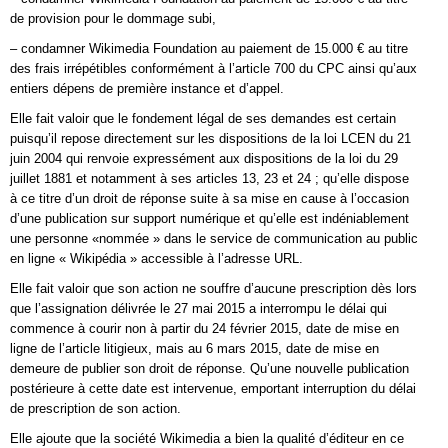
de provision pour le dommage subi,
– condamner Wikimedia Foundation au paiement de 15.000 € au titre
des frais irrépétibles conformément à l’article 700 du CPC ainsi qu’aux
entiers dépens de première instance et d’appel.
Elle fait valoir que le fondement légal de ses demandes est certain
puisqu’il repose directement sur les dispositions de la loi LCEN du 21
juin 2004 qui renvoie expressément aux dispositions de la loi du 29
juillet 1881 et notamment à ses articles 13, 23 et 24 ; qu’elle dispose
à ce titre d’un droit de réponse suite à sa mise en cause à l’occasion
d’une publication sur support numérique et qu’elle est indéniablement
une personne «nommée » dans le service de communication au public
en ligne « Wikipédia » accessible à l’adresse URL.
Elle fait valoir que son action ne souffre d’aucune prescription dès lors
que l’assignation délivrée le 27 mai 2015 a interrompu le délai qui
commence à courir non à partir du 24 février 2015, date de mise en
ligne de l’article litigieux, mais au 6 mars 2015, date de mise en
demeure de publier son droit de réponse. Qu’une nouvelle publication
postérieure à cette date est intervenue, emportant interruption du délai
de prescription de son action.
Elle ajoute que la société Wikimedia a bien la qualité d’éditeur en ce