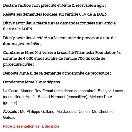
Déclare l’action non prescrite et Mme X. recevable à agir ;
Rejette ses demandes fondées sur l’article 6 IV de la LCEN ;
Dit n’y avoir lieu à référé sur les demandes fondées sur l’article
6.1.8 de la LCEN ;
Dit n’y avoir lieu à référé sur la demande de provision à titre de
dommages-intérêts ;
Condamne Mme X. à verser à la société Wikimedia Foundation la
somme de 4 000 euros au titre de l’article 700 du code de
procédure civile ;
Déboute Mme X. de sa demande d’indemnité de procédure ;
Condamne Mme X. aux dépens.
La Cour :
Martine Roy-Zenati (présidente de chambre), Evelyne Louys
(conseillère), Agnès Bodard-Hermant (conseillère), Mélanie Pate
(greffier)
Avocats :
Me Philippe Galland, Me Jacques Cohen, Me Christine
Gateau
Notre présentation de la décision