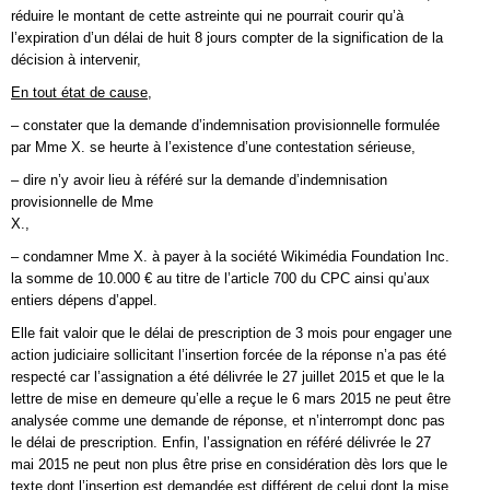
réduire le montant de cette astreinte qui ne pourrait courir qu’à
l’expiration d’un délai de huit 8 jours compter de la signification de la
décision à intervenir,
En tout état de cause,
– constater que la demande d’indemnisation provisionnelle formulée
par Mme X. se heurte à l’existence d’une contestation sérieuse,
– dire n’y avoir lieu à référé sur la demande d’indemnisation
provisionnelle de Mme
X.,
– condamner Mme X. à payer à la société Wikimédia Foundation Inc.
la somme de 10.000 € au titre de l’article 700 du CPC ainsi qu’aux
entiers dépens d’appel.
Elle fait valoir que le délai de prescription de 3 mois pour engager une
action judiciaire sollicitant l’insertion forcée de la réponse n’a pas été
respecté car l’assignation a été délivrée le 27 juillet 2015 et que le la
lettre de mise en demeure qu’elle a reçue le 6 mars 2015 ne peut être
analysée comme une demande de réponse, et n’interrompt donc pas
le délai de prescription. Enfin, l’assignation en référé délivrée le 27
mai 2015 ne peut non plus être prise en considération dès lors que le
texte dont l’insertion est demandée est différent de celui dont la mise