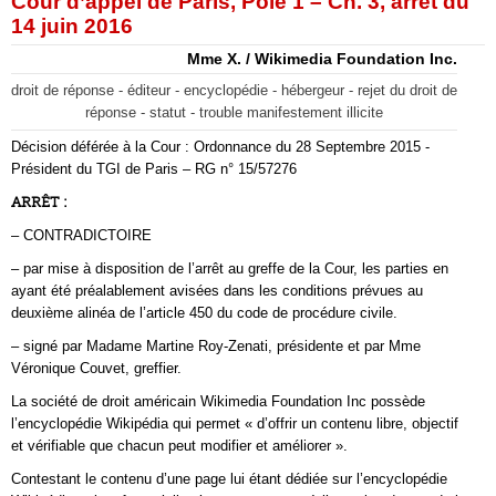
Cour d’appel de Paris, Pôle 1 – Ch. 3, arrêt du
14 juin 2016
Mme X. / Wikimedia Foundation Inc.
droit de réponse - éditeur - encyclopédie - hébergeur - rejet du droit de
réponse - statut - trouble manifestement illicite
Décision déférée à la Cour : Ordonnance du 28 Septembre 2015 -
Président du TGI de Paris – RG n° 15/57276
ARRÊT :
– CONTRADICTOIRE
– par mise à disposition de l’arrêt au greffe de la Cour, les parties en
ayant été préalablement avisées dans les conditions prévues au
deuxième alinéa de l’article 450 du code de procédure civile.
– signé par Madame Martine Roy-Zenati, présidente et par Mme
Véronique Couvet, greffier.
La société de droit américain Wikimedia Foundation Inc possède
l’encyclopédie Wikipédia qui permet « d’offrir un contenu libre, objectif
et vérifiable que chacun peut modifier et améliorer ».
Contestant le contenu d’une page lui étant dédiée sur l’encyclopédie