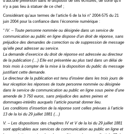
d’aucune prétention dans le dispositif de ses écritures, de sorte qu’il
n’y a pas lieu à statuer de ce chef ;
Considérant qu’aux termes de l’article 6 de la loi n° 2004-575 du 21
juin 2004 pour la confiance dans l’économie numérique :
“ IV. – Toute personne nommée ou désignée dans un service de
communication au public en ligne dispose d’un droit de réponse, sans
préjudice des demandes de correction ou de suppression de message
qu’elle peut adresser au service.
La demande d’exercice du droit de réponse est adressée au directeur
de la publication (…) Elle est présentée au plus tard dans un délai de
trois mois à compter de la mise à la disposition du public du message
justifiant cette demande.
Le directeur de la publication est tenu d’insérer dans les trois jours de
leur réception les réponses de toute personne nommée ou désignée
dans le service de communication au public en ligne sous peine d’une
amende de 3 750 euros, sans préjudice des autres peines et
dommages-intérêts auxquels l’article pourrait donner lieu.
Les conditions d’insertion de la réponse sont celles prévues à l’article
13 de la loi du 29 juillet 1881 (…)
V. – Les dispositions des chapitres IV et V de la loi du 29 juillet 1881
sont applicables aux services de communication au public en ligne et