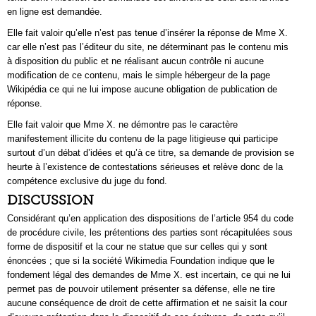
en ligne est demandée.
Elle fait valoir qu’elle n’est pas tenue d’insérer la réponse de Mme X.
car elle n’est pas l’éditeur du site, ne déterminant pas le contenu mis
à disposition du public et ne réalisant aucun contrôle ni aucune
modification de ce contenu, mais le simple hébergeur de la page
Wikipédia ce qui ne lui impose aucune obligation de publication de
réponse.
Elle fait valoir que Mme X. ne démontre pas le caractère
manifestement illicite du contenu de la page litigieuse qui participe
surtout d’un débat d’idées et qu’à ce titre, sa demande de provision se
heurte à l’existence de contestations sérieuses et relève donc de la
compétence exclusive du juge du fond.
DISCUSSION
Considérant qu’en application des dispositions de l’article 954 du code
de procédure civile, les prétentions des parties sont récapitulées sous
forme de dispositif et la cour ne statue que sur celles qui y sont
énoncées ; que si la société Wikimedia Foundation indique que le
fondement légal des demandes de Mme X. est incertain, ce qui ne lui
permet pas de pouvoir utilement présenter sa défense, elle ne tire
aucune conséquence de droit de cette affirmation et ne saisit la cour