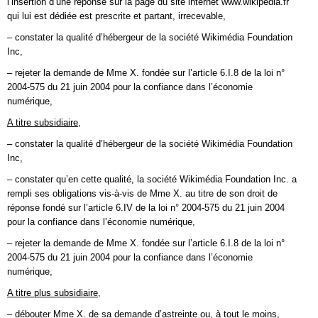
l’insertion d’une réponse sur la page du site internet www.wikipedia.fr
qui lui est dédiée est prescrite et partant, irrecevable,
– constater la qualité d’hébergeur de la société Wikimédia Foundation
Inc,
– rejeter la demande de Mme X. fondée sur l’article 6.I.8 de la loi n°
2004-575 du 21 juin 2004 pour la confiance dans l’économie
numérique,
A titre subsidiaire,
– constater la qualité d’hébergeur de la société Wikimédia Foundation
Inc,
– constater qu’en cette qualité, la société Wikimédia Foundation Inc. a
rempli ses obligations vis-à-vis de Mme X. au titre de son droit de
réponse fondé sur l’article 6.IV de la loi n° 2004-575 du 21 juin 2004
pour la confiance dans l’économie numérique,
– rejeter la demande de Mme X. fondée sur l’article 6.I.8 de la loi n°
2004-575 du 21 juin 2004 pour la confiance dans l’économie
numérique,
A titre plus subsidiaire,
– débouter Mme X. de sa demande d’astreinte ou, à tout le moins,