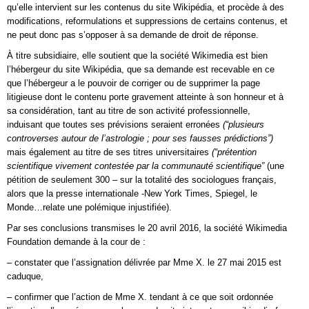
qu’elle intervient sur les contenus du site Wikipédia, et procède à des
modifications, reformulations et suppressions de certains contenus, et
ne peut donc pas s’opposer à sa demande de droit de réponse.
À titre subsidiaire, elle soutient que la société Wikimedia est bien
l’hébergeur du site Wikipédia, que sa demande est recevable en ce
que l’hébergeur a le pouvoir de corriger ou de supprimer la page
litigieuse dont le contenu porte gravement atteinte à son honneur et à
sa considération, tant au titre de son activité professionnelle,
induisant que toutes ses prévisions seraient erronées
(“plusieurs
controverses autour de l’astrologie ; pour ses fausses prédictions”)
mais également au titre de ses titres universitaires
(“prétention
scientifique vivement contestée par la communauté scientifique”
(une
pétition de seulement 300 – sur la totalité des sociologues français,
alors que la presse internationale -New York Times, Spiegel, le
Monde…relate une polémique injustifiée).
Par ses conclusions transmises le 20 avril 2016, la société Wikimedia
Foundation demande à la cour de :
– constater que l’assignation délivrée par Mme X. le 27 mai 2015 est
caduque,
– confirmer que l’action de Mme X. tendant à ce que soit ordonnée