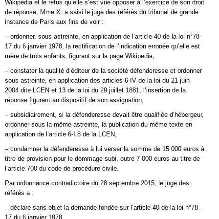
Wikipédia et le refus qu’elle s’est vue opposer à l’exercice de son droit
de réponse, Mme X. a saisi le juge des référés du tribunal de grande
instance de Paris aux fins de voir :
– ordonner, sous astreinte, en application de l’article 40 de la loi n°78-
17 du 6 janvier 1978, la rectification de l’indication erronée qu’elle est
mère de trois enfants, figurant sur la page Wikipedia,
– constater la qualité d’éditeur de la société défenderesse et ordonner
sous astreinte, en application des articles 6-IV de la loi du 21 juin
2004 dite LCEN et 13 de la loi du 29 juillet 1881, l’insertion de la
réponse figurant au dispositif de son assignation,
– subsidiairement, si la défenderesse devait être qualifiée d’hébergeur,
ordonner sous la même astreinte, la publication du même texte en
application de l’article 6-I.8 de la LCEN,
– condamner la défenderesse à lui verser la somme de 15 000 euros à
titre de provision pour le dommage subi, outre 7 000 euros au titre de
l’article 700 du code de procédure civile.
Par ordonnance contradictoire du 28 septembre 2015, le juge des
référés a :
– déclaré sans objet la demande fondée sur l’article 40 de la loi n°78-
17 du 6 janvier 1978,