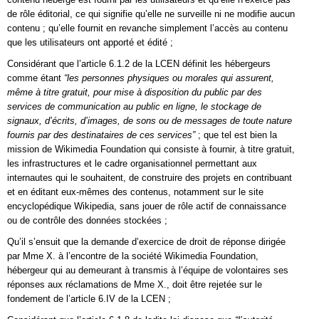
de rôle éditorial, ce qui signifie qu’elle ne surveille ni ne modifie aucun
contenu ; qu’elle fournit en revanche simplement l’accès au contenu
que les utilisateurs ont apporté et édité ;
Considérant que l’article 6.1.2 de la LCEN définit les hébergeurs
comme étant
“les personnes physiques ou morales qui assurent,
même à titre gratuit, pour mise à disposition du public par des
services de communication au public en ligne, le stockage de
signaux, d’écrits, d’images, de sons ou de messages de toute nature
fournis par des destinataires de ces services”
; que tel est bien la
mission de Wikimedia Foundation qui consiste à fournir, à titre gratuit,
les infrastructures et le cadre organisationnel permettant aux
internautes qui le souhaitent, de construire des projets en contribuant
et en éditant eux-mêmes des contenus, notamment sur le site
encyclopédique Wikipedia, sans jouer de rôle actif de connaissance
ou de contrôle des données stockées ;
Qu’il s’ensuit que la demande d’exercice de droit de réponse dirigée
par Mme X. à l’encontre de la société Wikimedia Foundation,
hébergeur qui au demeurant à transmis à l’équipe de volontaires ses
réponses aux réclamations de Mme X., doit être rejetée sur le
fondement de l’article 6.IV de la LCEN ;