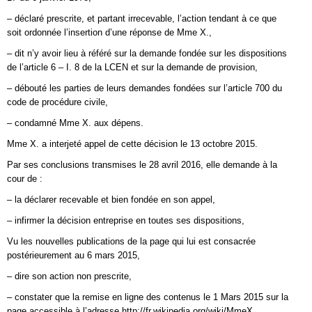
– déclaré prescrite, et partant irrecevable, l’action tendant à ce que
soit ordonnée l’insertion d’une réponse de Mme X.,
– dit n’y avoir lieu à référé sur la demande fondée sur les dispositions
de l’article 6 – I. 8 de la LCEN et sur la demande de provision,
– débouté les parties de leurs demandes fondées sur l’article 700 du
code de procédure civile,
– condamné Mme X. aux dépens.
Mme X. a interjeté appel de cette décision le 13 octobre 2015.
Par ses conclusions transmises le 28 avril 2016, elle demande à la
cour de :
– la déclarer recevable et bien fondée en son appel,
– infirmer la décision entreprise en toutes ses dispositions,
Vu les nouvelles publications de la page qui lui est consacrée
postérieurement au 6 mars 2015,
– dire son action non prescrite,
– constater que la remise en ligne des contenus le 1 Mars 2015 sur la
page accessible à l’adresse http://fr.wikipedia.org/wiki/MmeX.