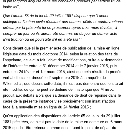
la prescription acquise dans les conditions prévues par l’article 65 de
ladite loi” ;
Que l’article 65 de la loi du 29 juillet 1881 dispose que “l’action
publique et l’action civile résultant des crimes, délits et contraventions
prévus par la présente loi se prescriront après trois mois révolus, à
compter du jour où ils auront été commis ou du jour du dernier acte
d’instruction ou de poursuite s’il en a été fait” ;
Considérant que si le premier acte de publication de la mise en ligne
litigieuse date du mois d’octobre 2014, selon la relation des faits de
l’appelante, celle-ci a fait l’objet de modifications, suite aux demandes
de l’intéressée entre le 31 décembre 2014 et le 7 janvier 2015, puis
entre les 24 février et 1er mars 2015, ainsi que cela résulte du procès-
verbal d’huissier dressé le 2 septembre 2015 à la requête de
Wikimedia ; que depuis cette date, il n’est pas démontré que le site ait
été modifié, ce qui ne peut se déduire de l’historique que Mme X.
produit aux débats alors que sa demande de droit de réponse dans le
cadre de la présente instance vise précisément son insatisfaction
face à la nouvelle mise en ligne du 24 février 2015 ;
Qu’en application des dispositions de l’article 65 de la loi du 29 juillet
1881 précitées, ce n’est pas la date de la mise en demeure du 6 mars
2015 qui doit être retenue comme constituant le point de départ du