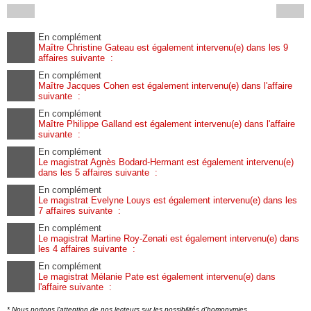
En complément
Maître Christine Gateau est également intervenu(e) dans les 9
affaires suivante :
En complément
Maître Jacques Cohen est également intervenu(e) dans l'affaire
suivante :
En complément
Maître Philippe Galland est également intervenu(e) dans l'affaire
suivante :
En complément
Le magistrat Agnès Bodard-Hermant est également intervenu(e)
dans les 5 affaires suivante :
En complément
Le magistrat Evelyne Louys est également intervenu(e) dans les
7 affaires suivante :
En complément
Le magistrat Martine Roy-Zenati est également intervenu(e) dans
les 4 affaires suivante :
En complément
Le magistrat Mélanie Pate est également intervenu(e) dans
l'affaire suivante :
* Nous portons l'attention de nos lecteurs sur les possibilités d'homonymies