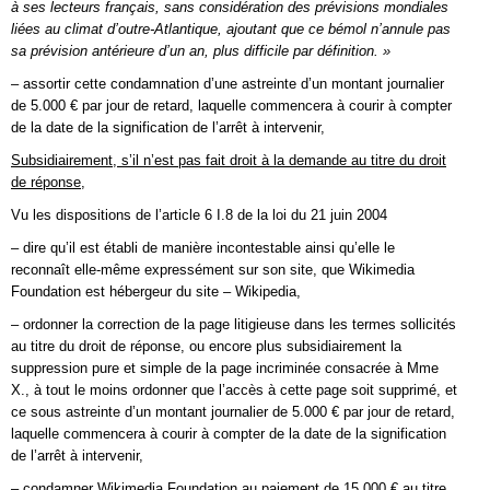
à ses lecteurs français, sans considération des prévisions mondiales
liées au climat d’outre-Atlantique, ajoutant que ce bémol n’annule pas
sa prévision antérieure d’un an, plus difficile par définition. »
– assortir cette condamnation d’une astreinte d’un montant journalier
de 5.000 € par jour de retard, laquelle commencera à courir à compter
de la date de la signification de l’arrêt à intervenir,
Subsidiairement, s’il n’est pas fait droit à la demande au titre du droit
de réponse,
Vu les dispositions de l’article 6 I.8 de la loi du 21 juin 2004
– dire qu’il est établi de manière incontestable ainsi qu’elle le
reconnaît elle-même expressément sur son site, que Wikimedia
Foundation est hébergeur du site – Wikipedia,
– ordonner la correction de la page litigieuse dans les termes sollicités
au titre du droit de réponse, ou encore plus subsidiairement la
suppression pure et simple de la page incriminée consacrée à Mme
X., à tout le moins ordonner que l’accès à cette page soit supprimé, et
ce sous astreinte d’un montant journalier de 5.000 € par jour de retard,
laquelle commencera à courir à compter de la date de la signification
de l’arrêt à intervenir,
– condamner Wikimedia Foundation au paiement de 15.000 € au titre