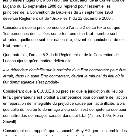
les premiers juges ont à bon droit fait application de la Convention de
Lugano du 16 septembre 1988 qui reprend pour l’essentiel les
principes de la Convention de Bruxelles du 27 septembre 1968
devenue Règlement dit de “Bruxelles I” du 22 décembre 2000 ;
Considérant que le principe énoncé à l’article 2 de ce texte est que
“les personnes domiciliées sur le territoire d’un Etat membre sont
attraites, quelle que soit leur nationalité, devant les juridictions de cet
Etat membre” ;
Que toutefois, l’article 5-3 dudit Règlement et de la Convention de
Lugano ajoute qu’en matière délictuelle :
«
le défendeur domicilié sur le territoire d’un Etat contractant peut être
attrait, dans un autre Etat contractant, devant le tribunal du lieu où le
fait dommageable s’est produit
« .
Considérant que la C.J.U.E a pu préciser que la juridiction du lieu où
le fait générateur s’est produit a compétence pour connaître de l’action
en réparation de l’intégralité du préjudice causé par l’acte illicite, alors
que celle du lieu où le dommage a été subi n’est compétente que pour
connaître des dommages causés dans cet Etat (7 mars 1995, Fiona
Shevill) ;
Considérant ceci rappelé, que la société eBay AG gère l’ensemble des