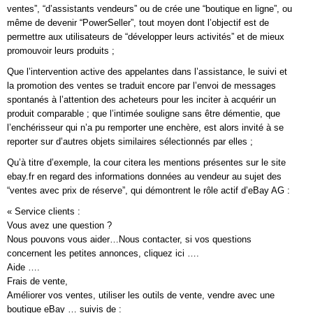
ventes”, “d’assistants vendeurs” ou de crée une “boutique en ligne”, ou
même de devenir “PowerSeller”, tout moyen dont l’objectif est de
permettre aux utilisateurs de “développer leurs activités” et de mieux
promouvoir leurs produits ;
Que l’intervention active des appelantes dans l’assistance, le suivi et
la promotion des ventes se traduit encore par l’envoi de messages
spontanés à l’attention des acheteurs pour les inciter à acquérir un
produit comparable ; que l’intimée souligne sans être démentie, que
l’enchérisseur qui n’a pu remporter une enchère, est alors invité à se
reporter sur d’autres objets similaires sélectionnés par elles ;
Qu’à titre d’exemple, la cour citera les mentions présentes sur le site
ebay.fr en regard des informations données au vendeur au sujet des
“ventes avec prix de réserve”, qui démontrent le rôle actif d’eBay AG :
« Service clients :
Vous avez une question ?
Nous pouvons vous aider…Nous contacter, si vos questions
concernent les petites annonces, cliquez ici ….
Aide ….
Frais de vente,
Améliorer vos ventes, utiliser les outils de vente, vendre avec une
boutique eBay … suivis de :