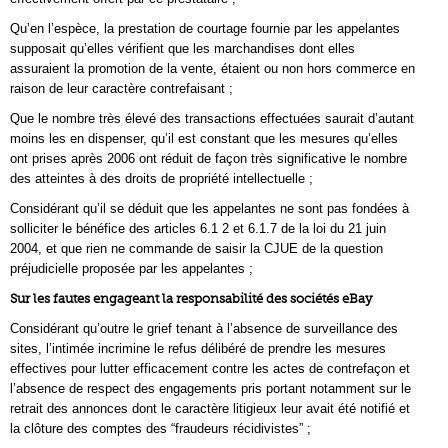
Qu’en l’espèce, la prestation de courtage fournie par les appelantes
supposait qu’elles vérifient que les marchandises dont elles
assuraient la promotion de la vente, étaient ou non hors commerce en
raison de leur caractère contrefaisant ;
Que le nombre très élevé des transactions effectuées saurait d’autant
moins les en dispenser, qu’il est constant que les mesures qu’elles
ont prises après 2006 ont réduit de façon très significative le nombre
des atteintes à des droits de propriété intellectuelle ;
Considérant qu’il se déduit que les appelantes ne sont pas fondées à
solliciter le bénéfice des articles 6.1 2 et 6.1.7 de la loi du 21 juin
2004, et que rien ne commande de saisir la CJUE de la question
préjudicielle proposée par les appelantes ;
Sur les fautes engageant la responsabilité des sociétés eBay
Considérant qu’outre le grief tenant à l’absence de surveillance des
sites, l’intimée incrimine le refus délibéré de prendre les mesures
effectives pour lutter efficacement contre les actes de contrefaçon et
l’absence de respect des engagements pris portant notamment sur le
retrait des annonces dont le caractère litigieux leur avait été notifié et
la clôture des comptes des “fraudeurs récidivistes” ;