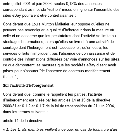
entre juillet 2001 et juin 2006, seules 0,13% des annonces
correspondant au mot clé “vuitton” mises en ligne sur l’ensemble des
sites eBay pourraient être contrefaisantes ;
Considérant que Louis Vuitton Malletier leur oppose qu’elles ne
peuvent pas revendiquer la qualité d’hébergeur dans la mesure où
celle-ci ne concerne que les prestataires dont l’activité se limite au
stockage d’informations, alors qu’elles se livrent à une activité de
courtage dont l’hébergement est l’accessoire ; qu’en outre, les
services offerts n’impliquent pas l’absence de connaissance et de
contrôle des informations diffusées par voie d’annonces sur les sites,
ce que démontrent les mesures que les sociétés eBay disent avoir
prises pour s’assurer “de l’absence de contenus manifestement
illicites” ;
Sur l’activité d’hébergement
Considérant que, comme le rappellent les parties, l’activité
d’hébergement est visée par les articles 14 et 15 de la directive
2000/31 et 6.1.2 et 6.1.7 de la loi de transposition du 21 juin 2004,
dans les termes suivants :
article 14 de la directive :
«
1. Les Etats membres veillent à ce que, en cas de fourniture d’un