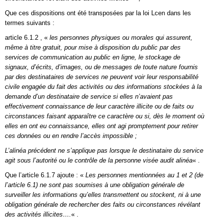
Que ces dispositions ont été transposées par la loi Lcen dans les
termes suivants :
article 6.1.2 , «
les personnes physiques ou morales qui assurent,
même à titre gratuit, pour mise à disposition du public par des
services de communication au public en ligne, le stockage de
signaux, d’écrits, d’images, ou de messages de toute nature fournis
par des destinataires de services ne peuvent voir leur responsabilité
civile engagée du fait des activités ou des informations stockées à la
demande d’un destinataire de service si elles n’avaient pas
effectivement connaissance de leur caractère illicite ou de faits ou
circonstances faisant apparaître ce caractère ou si, dès le moment où
elles en ont eu connaissance, elles ont agi promptement pour retirer
ces données ou en rendre l’accès impossible ;
L’alinéa précédent ne s’applique pas lorsque le destinataire du service
agit sous l’autorité ou le contrôle de la personne visée audit alinéa
« .
Que l’article 6.1.7 ajoute : «
Les personnes mentionnées au 1 et 2 (de
l’article 6.1) ne sont pas soumises à une obligation générale de
surveiller les informations qu’elles transmettent ou stockent, ni à une
obligation générale de rechercher des faits ou circonstances révélant
des activités illicites….
« .