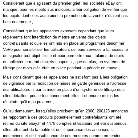
Considérant que s’agissant du premier grief, les sociétés eBay ont
manqué, pour les motifs sus indiqués, à leur obligation de vérifier que
les objets dont elles assuraient la promotion de la vente, n’étaient pas
hors commerce ;
Considérant que les appelantes exposent cependant que leurs
règlements font interdiction de mettre en vente des objets
contrefaisants et qu’elles ont mis en place un programme dénommé
VeRo pour sensibiliser les utilisateurs de leurs services à la nécessité
de signaler tout objet illicite et pour permettre aux titulaires de droits
de solliciter le retrait d’objets suspects ; que de plus, un système de
filtrage par mots clés était en place pendant la période en cause ;
Mais considérant que les appelantes ne satisfont pas à leur obligation
de vigilance par la rédaction de mises en garde générales à l’adresse
des utilisateurs ni par la mise en place d’un système de filtrage dont
elles détaillent peu le fonctionnement effectif et encore moins les
résultats qu’il a pu procurer ;
Qu’au demeurant, lorsqu’elles précisent qu’en 2006, 200123 annonces
se rapportant à des produits potentiellement contrefaisants ont été
retirés du site ebay.fr et 4470 comptes utilisateurs ont été suspendus,
elles attestent de la réalité et de l’importance des annonces ici
incriminées et de l’insuffisance de ces mesures comme en rendent