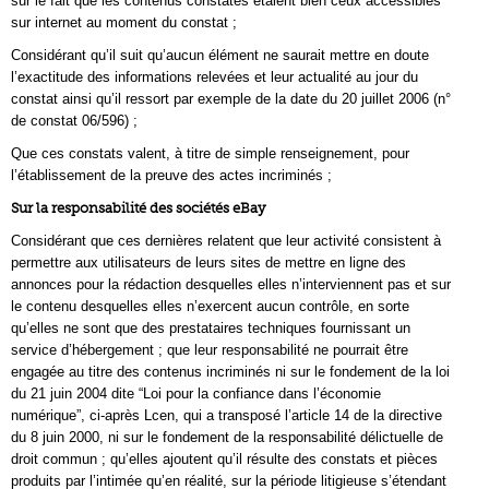
sur le fait que les contenus constatés étaient bien ceux accessibles
sur internet au moment du constat ;
Considérant qu’il suit qu’aucun élément ne saurait mettre en doute
l’exactitude des informations relevées et leur actualité au jour du
constat ainsi qu’il ressort par exemple de la date du 20 juillet 2006 (n°
de constat 06/596) ;
Que ces constats valent, à titre de simple renseignement, pour
l’établissement de la preuve des actes incriminés ;
Sur la responsabilité des sociétés eBay
Considérant que ces dernières relatent que leur activité consistent à
permettre aux utilisateurs de leurs sites de mettre en ligne des
annonces pour la rédaction desquelles elles n’interviennent pas et sur
le contenu desquelles elles n’exercent aucun contrôle, en sorte
qu’elles ne sont que des prestataires techniques fournissant un
service d’hébergement ; que leur responsabilité ne pourrait être
engagée au titre des contenus incriminés ni sur le fondement de la loi
du 21 juin 2004 dite “Loi pour la confiance dans l’économie
numérique”, ci-après Lcen, qui a transposé l’article 14 de la directive
du 8 juin 2000, ni sur le fondement de la responsabilité délictuelle de
droit commun ; qu’elles ajoutent qu’il résulte des constats et pièces
produits par l’intimée qu’en réalité, sur la période litigieuse s’étendant