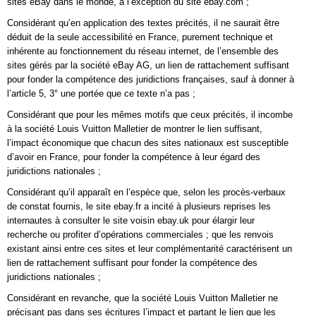
sites eBay dans le monde, à l’exception du site ebay.com ;
Considérant qu’en application des textes précités, il ne saurait être
déduit de la seule accessibilité en France, purement technique et
inhérente au fonctionnement du réseau internet, de l’ensemble des
sites gérés par la société eBay AG, un lien de rattachement suffisant
pour fonder la compétence des juridictions françaises, sauf à donner à
l’article 5, 3° une portée que ce texte n’a pas ;
Considérant que pour les mêmes motifs que ceux précités, il incombe
à la société Louis Vuitton Malletier de montrer le lien suffisant,
l’impact économique que chacun des sites nationaux est susceptible
d’avoir en France, pour fonder la compétence à leur égard des
juridictions nationales ;
Considérant qu’il apparaît en l’espèce que, selon les procès-verbaux
de constat fournis, le site ebay.fr a incité à plusieurs reprises les
internautes à consulter le site voisin ebay.uk pour élargir leur
recherche ou profiter d’opérations commerciales ; que les renvois
existant ainsi entre ces sites et leur complémentarité caractérisent un
lien de rattachement suffisant pour fonder la compétence des
juridictions nationales ;
Considérant en revanche, que la société Louis Vuitton Malletier ne
précisant pas dans ses écritures l’impact et partant le lien que les