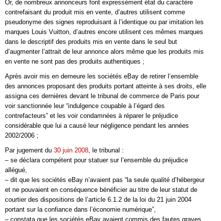
Or, de nombreux annonceurs font expressément état du caractère
contrefaisant du produit mis en vente, d’autres utilisent comme
pseudonyme des signes reproduisant à l’identique ou par imitation les
marques Louis Vuitton, d’autres encore utilisent ces mêmes marques
dans le descriptif des produits mis en vente dans le seul but
d’augmenter l’attrait de leur annonce alors même que les produits mis
en vente ne sont pas des produits authentiques ;
Après avoir mis en demeure les sociétés eBay de retirer l’ensemble
des annonces proposant des produits portant atteinte à ses droits, elle
assigna ces dernières devant le tribunal de commerce de Paris pour
voir sanctionnée leur “indulgence coupable à l’égard des
contrefacteurs” et les voir condamnées à réparer le préjudice
considérable que lui a causé leur négligence pendant les années
2002/2006 ;
Par jugement du
30 juin 2008
, le tribunal :
– se déclara compétent pour statuer sur l’ensemble du préjudice
allégué,
– dit que les sociétés eBay n’avaient pas “la seule qualité d’hébergeur
et ne pouvaient en conséquence bénéficier au titre de leur statut de
courtier des dispositions de l’article 6.1.2 de la loi du 21 juin 2004
portant sur la confiance dans l’économie numérique”,
– constata que les sociétés eBay avaient commis des fautes graves