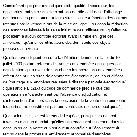
Considérant que pour revendiquer cette qualité d’hébergeur, les
appelantes font valoir qu’elle n’ont pas de rôle actif dans l’affichage
des annonces paraissant sur leurs sites – qui est fonction des options
retenues par le vendeur lors de la mise en ligne -, ou dans la rédaction
des annonces laissée à la seule initiative des utilisateurs ; qu’elles ne
procèdent à aucun contrôle éditorial avant la mise en ligne des
annonces ; qu’ainsi les utilisateurs décident seuls des objets
proposés à la vente ;
Qu’elles revendiquent en outre la définition donnée par la loi du 10
juillet 2000 portant réforme des ventes aux enchères publiques par
adjudication qui a exclu de son champ les opérations aux enchères
effectuées sur les sites de commerce électronique, en les qualifiant
de “courtage aux enchères réalisées à distance par voie électronique”
; que l’article L 321-3 du code de commerce précise que ces
opérations se “caractérisant par l’absence d’adjudication et
d’intervention d’un tiers dans la conclusion de la vente d’un bien entre
les parties, ne constituent pas une vente aux enchères publiques” ;
Que, selon elles, tel est le cas de l’espèce, puisqu’elles ne sont
investies d’aucun mandat, qu’elles n’interviennent nullement dans la
conclusion de la vente et n’ont aucun contrôle sur l’écoulement du
temps dans le processus entièrement automatisé d’enchères