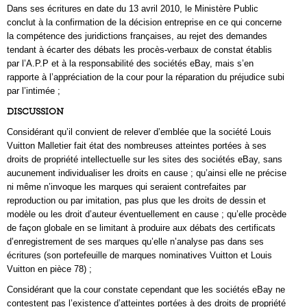
Dans ses écritures en date du 13 avril 2010, le Ministère Public
conclut à la confirmation de la décision entreprise en ce qui concerne
la compétence des juridictions françaises, au rejet des demandes
tendant à écarter des débats les procès-verbaux de constat établis
par l’A.P.P et à la responsabilité des sociétés eBay, mais s’en
rapporte à l’appréciation de la cour pour la réparation du préjudice subi
par l’intimée ;
DISCUSSION
Considérant qu’il convient de relever d’emblée que la société Louis
Vuitton Malletier fait état des nombreuses atteintes portées à ses
droits de propriété intellectuelle sur les sites des sociétés eBay, sans
aucunement individualiser les droits en cause ; qu’ainsi elle ne précise
ni même n’invoque les marques qui seraient contrefaites par
reproduction ou par imitation, pas plus que les droits de dessin et
modèle ou les droit d’auteur éventuellement en cause ; qu’elle procède
de façon globale en se limitant à produire aux débats des certificats
d’enregistrement de ses marques qu’elle n’analyse pas dans ses
écritures (son portefeuille de marques nominatives Vuitton et Louis
Vuitton en pièce 78) ;
Considérant que la cour constate cependant que les sociétés eBay ne
contestent pas l’existence d’atteintes portées à des droits de propriété