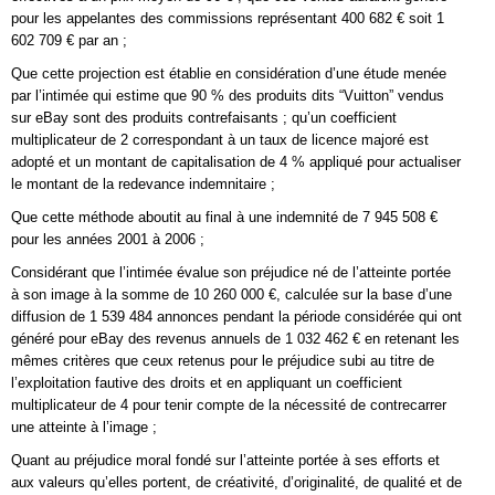
pour les appelantes des commissions représentant 400 682 € soit 1
602 709 € par an ;
Que cette projection est établie en considération d’une étude menée
par l’intimée qui estime que 90 % des produits dits “Vuitton” vendus
sur eBay sont des produits contrefaisants ; qu’un coefficient
multiplicateur de 2 correspondant à un taux de licence majoré est
adopté et un montant de capitalisation de 4 % appliqué pour actualiser
le montant de la redevance indemnitaire ;
Que cette méthode aboutit au final à une indemnité de 7 945 508 €
pour les années 2001 à 2006 ;
Considérant que l’intimée évalue son préjudice né de l’atteinte portée
à son image à la somme de 10 260 000 €, calculée sur la base d’une
diffusion de 1 539 484 annonces pendant la période considérée qui ont
généré pour eBay des revenus annuels de 1 032 462 € en retenant les
mêmes critères que ceux retenus pour le préjudice subi au titre de
l’exploitation fautive des droits et en appliquant un coefficient
multiplicateur de 4 pour tenir compte de la nécessité de contrecarrer
une atteinte à l’image ;
Quant au préjudice moral fondé sur l’atteinte portée à ses efforts et
aux valeurs qu’elles portent, de créativité, d’originalité, de qualité et de