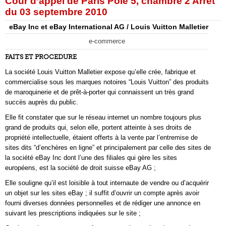
Cour d’appel de Paris Pôle 5, chambre 2 Arrêt
du 03 septembre 2010
eBay Inc et eBay International AG / Louis Vuitton Malletier
e-commerce
FAITS ET PROCEDURE
La société Louis Vuitton Malletier expose qu’elle crée, fabrique et
commercialise sous les marques notoires “Louis Vuitton” des produits
de maroquinerie et de prêt-à-porter qui connaissent un très grand
succès auprès du public.
Elle fit constater que sur le réseau internet un nombre toujours plus
grand de produits qui, selon elle, portent atteinte à ses droits de
propriété intellectuelle, étaient offerts à la vente par l’entremise de
sites dits “d’enchères en ligne” et principalement par celle des sites de
la société eBay Inc dont l’une des filiales qui gère les sites
européens, est la société de droit suisse eBay AG ;
Elle souligne qu’il est loisible à tout internaute de vendre ou d’acquérir
un objet sur les sites eBay ; il suffit d’ouvrir un compte après avoir
fourni diverses données personnelles et de rédiger une annonce en
suivant les prescriptions indiquées sur le site ;