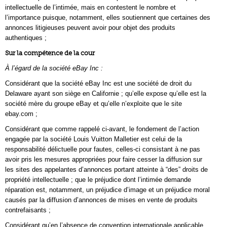
intellectuelle de l’intimée, mais en contestent le nombre et
l’importance puisque, notamment, elles soutiennent que certaines des
annonces litigieuses peuvent avoir pour objet des produits
authentiques ;
Sur la compétence de la cour
À l’égard de la société eBay Inc :
Considérant que la société eBay Inc est une société de droit du
Delaware ayant son siège en Californie ; qu’elle expose qu’elle est la
société mère du groupe eBay et qu’elle n’exploite que le site
ebay.com ;
Considérant que comme rappelé ci-avant, le fondement de l’action
engagée par la société Louis Vuitton Malletier est celui de la
responsabilité délictuelle pour fautes, celles-ci consistant à ne pas
avoir pris les mesures appropriées pour faire cesser la diffusion sur
les sites des appelantes d’annonces portant atteinte à “des” droits de
propriété intellectuelle ; que le préjudice dont l’intimée demande
réparation est, notamment, un préjudice d’image et un préjudice moral
causés par la diffusion d’annonces de mises en vente de produits
contrefaisants ;
Considérant qu’en l’absence de convention internationale applicable