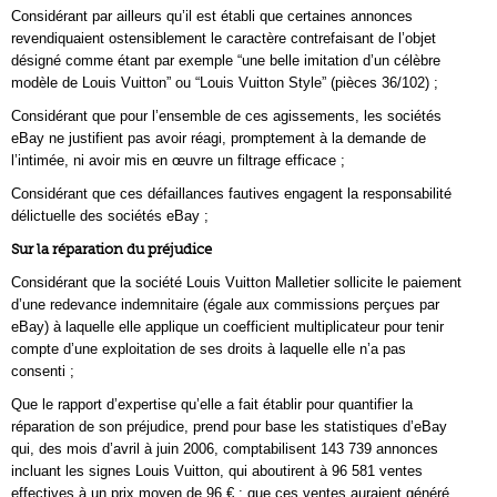
Considérant par ailleurs qu’il est établi que certaines annonces
revendiquaient ostensiblement le caractère contrefaisant de l’objet
désigné comme étant par exemple “une belle imitation d’un célèbre
modèle de Louis Vuitton” ou “Louis Vuitton Style” (pièces 36/102) ;
Considérant que pour l’ensemble de ces agissements, les sociétés
eBay ne justifient pas avoir réagi, promptement à la demande de
l’intimée, ni avoir mis en œuvre un filtrage efficace ;
Considérant que ces défaillances fautives engagent la responsabilité
délictuelle des sociétés eBay ;
Sur la réparation du préjudice
Considérant que la société Louis Vuitton Malletier sollicite le paiement
d’une redevance indemnitaire (égale aux commissions perçues par
eBay) à laquelle elle applique un coefficient multiplicateur pour tenir
compte d’une exploitation de ses droits à laquelle elle n’a pas
consenti ;
Que le rapport d’expertise qu’elle a fait établir pour quantifier la
réparation de son préjudice, prend pour base les statistiques d’eBay
qui, des mois d’avril à juin 2006, comptabilisent 143 739 annonces
incluant les signes Louis Vuitton, qui aboutirent à 96 581 ventes
effectives à un prix moyen de 96 € ; que ces ventes auraient généré