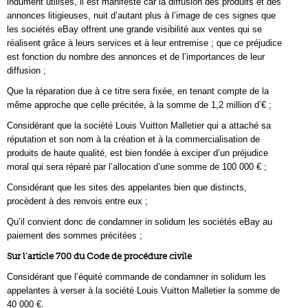
indûment utilisés, il est manifeste car la diffusion des produits et des
annonces litigieuses, nuit d’autant plus à l’image de ces signes que
les sociétés eBay offrent une grande visibilité aux ventes qui se
réalisent grâce à leurs services et à leur entremise ; que ce préjudice
est fonction du nombre des annonces et de l’importances de leur
diffusion ;
Que la réparation due à ce titre sera fixée, en tenant compte de la
même approche que celle précitée, à la somme de 1,2 million d’€ ;
Considérant que la société Louis Vuitton Malletier qui a attaché sa
réputation et son nom à la création et à la commercialisation de
produits de haute qualité, est bien fondée à exciper d’un préjudice
moral qui sera réparé par l’allocation d’une somme de 100 000 € ;
Considérant que les sites des appelantes bien que distincts,
procèdent à des renvois entre eux ;
Qu’il convient donc de condamner in solidum les sociétés eBay au
paiement des sommes précitées ;
Sur l’article 700 du Code de procédure civile
Considérant que l’équité commande de condamner in solidum les
appelantes à verser à la société Louis Vuitton Malletier la somme de
40 000 €.