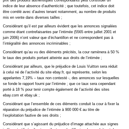
prix des produits authentiques correspondants peut constituer un
indice de leur absence d’authenticité ; que toutefois, cet indice doit
être corrélé avec d’autres tenant notamment, au nombre de produits
mis en vente dans diverses tailles ;
Considérant qu’il est par ailleurs évident que les annonces signalées
comme étant contrefaisantes par l’intimée (5565 entre juillet 2001 et
juin 2006) n’ont valeur que d’échantillon et ne correspondent pas à
l’intégralité des annonces incriminables ;
Considérant qu’au vu des éléments précités, la cour ramènera à 50 %
le taux des produits portant atteinte aux droits de l’intimée ;
Considérant par ailleurs, que le préjudice de Louis Vuitton sera réduit
à celui né de l’activité du site ebay.fr, qui représente, selon les
appelantes 7,19% – taux non contesté -, des annonces sur lesquelles
se fonde le rapport fourni par l’intimée ; que ce taux sera cependant
porté à 18 % pour tenir compte également de l’activité des sites
ebay.com et ebay.uk ;
Considérant que l’ensemble de ces éléments conduit la cour à fixer la
réparation du préjudice de l’intimée à 900 000 € au titre de
l’exploitation fautive de ses droits ;
Considérant que s’agissant du préjudice d’image attachée aux signes