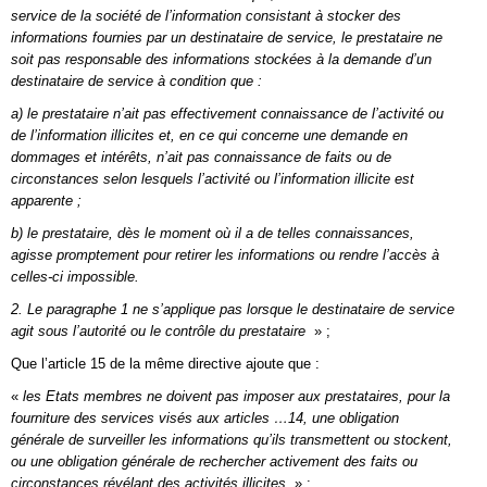
service de la société de l’information consistant à stocker des
informations fournies par un destinataire de service, le prestataire ne
soit pas responsable des informations stockées à la demande d’un
destinataire de service à condition que :
a) le prestataire n’ait pas effectivement connaissance de l’activité ou
de l’information illicites et, en ce qui concerne une demande en
dommages et intérêts, n’ait pas connaissance de faits ou de
circonstances selon lesquels l’activité ou l’information illicite est
apparente ;
b) le prestataire, dès le moment où il a de telles connaissances,
agisse promptement pour retirer les informations ou rendre l’accès à
celles-ci impossible.
2. Le paragraphe 1 ne s’applique pas lorsque le destinataire de service
agit sous l’autorité ou le contrôle du prestataire
» ;
Que l’article 15 de la même directive ajoute que :
«
les Etats membres ne doivent pas imposer aux prestataires, pour la
fourniture des services visés aux articles …14, une obligation
générale de surveiller les informations qu’ils transmettent ou stockent,
ou une obligation générale de rechercher activement des faits ou
circonstances révélant des activités illicites
» ;