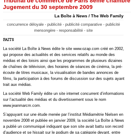
Tribunal de commerce de Paris 8ème chambre
Jugement du 30 septembre 2009
La Boîte à News / The Web Family
concurrence déloyale - publicité - publicité comparative - publicité
mensongère - responsabilité - site
FAITS
La société La Boîte à News édite le site www.ozap.com créé en 2002,
qui propose des actualités et des services relatifs au monde des
médias et des loisirs ainsi que les programmes de plusieurs dizaines
de chaînes de télévision, des horaires de séances de cinéma, la pré-
écoute de titres musicaux, la visualisation de bandes annonces de
films, la participation à des forums de discussion sur des sujets ayant
trait aux médias.
La société Web Family édite un site internet concurrent d’informations
sur l’actualité des médias et du divertissement sous le nom
www.jeanmarcm.com.
S’appuyant sur une étude menée par l’institut Médiamétrie Nielsen en
novembre 2008 et publiée en janvier 2009, la société La Boîte à News
a publié un communiqué indiquant que son site avait battu son record
d’audience et se hissait sur le podium de sa catégorie devant, entre