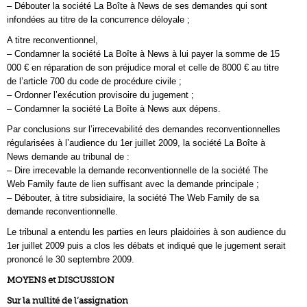
– Débouter la société La Boîte à News de ses demandes qui sont
infondées au titre de la concurrence déloyale ;
A titre reconventionnel,
– Condamner la société La Boîte à News à lui payer la somme de 15
000 € en réparation de son préjudice moral et celle de 8000 € au titre
de l’article 700 du code de procédure civile ;
– Ordonner l’exécution provisoire du jugement ;
– Condamner la société La Boîte à News aux dépens.
Par conclusions sur l’irrecevabilité des demandes reconventionnelles
régularisées à l’audience du 1er juillet 2009, la société La Boîte à
News demande au tribunal de :
– Dire irrecevable la demande reconventionnelle de la société The
Web Family faute de lien suffisant avec la demande principale ;
– Débouter, à titre subsidiaire, la société The Web Family de sa
demande reconventionnelle.
Le tribunal a entendu les parties en leurs plaidoiries à son audience du
1er juillet 2009 puis a clos les débats et indiqué que le jugement serait
prononcé le 30 septembre 2009.
MOYENS et DISCUSSION
Sur la nullité de l’assignation