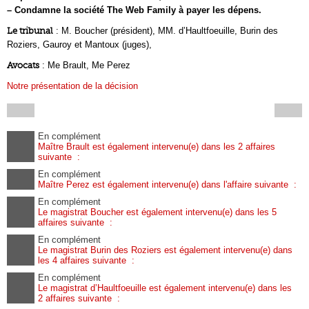
– Condamne la société The Web Family à payer les dépens.
Le tribunal
: M. Boucher (président), MM. d’Haultfoeuille, Burin des
Roziers, Gauroy et Mantoux (juges),
Avocats
: Me Brault, Me Perez
Notre présentation de la décision
En complément
Maître Brault est également intervenu(e) dans les 2 affaires
suivante :
En complément
Maître Perez est également intervenu(e) dans l'affaire suivante :
En complément
Le magistrat Boucher est également intervenu(e) dans les 5
affaires suivante :
En complément
Le magistrat Burin des Roziers est également intervenu(e) dans
les 4 affaires suivante :
En complément
Le magistrat d’Haultfoeuille est également intervenu(e) dans les
2 affaires suivante :