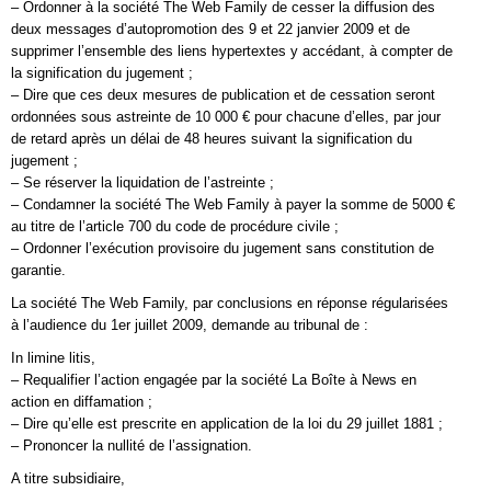
– Ordonner à la société The Web Family de cesser la diffusion des
deux messages d’autopromotion des 9 et 22 janvier 2009 et de
supprimer l’ensemble des liens hypertextes y accédant, à compter de
la signification du jugement ;
– Dire que ces deux mesures de publication et de cessation seront
ordonnées sous astreinte de 10 000 € pour chacune d’elles, par jour
de retard après un délai de 48 heures suivant la signification du
jugement ;
– Se réserver la liquidation de l’astreinte ;
– Condamner la société The Web Family à payer la somme de 5000 €
au titre de l’article 700 du code de procédure civile ;
– Ordonner l’exécution provisoire du jugement sans constitution de
garantie.
La société The Web Family, par conclusions en réponse régularisées
à l’audience du 1er juillet 2009, demande au tribunal de :
In limine litis,
– Requalifier l’action engagée par la société La Boîte à News en
action en diffamation ;
– Dire qu’elle est prescrite en application de la loi du 29 juillet 1881 ;
– Prononcer la nullité de l’assignation.
A titre subsidiaire,