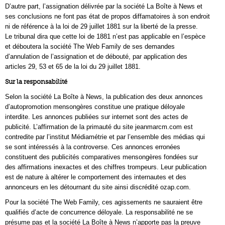
D’autre part, l’assignation délivrée par la société La Boîte à News et
ses conclusions ne font pas état de propos diffamatoires à son endroit
ni de référence à la loi de 29 juillet 1881 sur la liberté de la presse.
Le tribunal dira que cette loi de 1881 n’est pas applicable en l’espèce
et déboutera la société The Web Family de ses demandes
d’annulation de l’assignation et de débouté, par application des
articles 29, 53 et 65 de la loi du 29 juillet 1881.
Sur la responsabilité
Selon la société La Boîte à News, la publication des deux annonces
d’autopromotion mensongères constitue une pratique déloyale
interdite. Les annonces publiées sur internet sont des actes de
publicité. L’affirmation de la primauté du site jeanmarcm.com est
contredite par l’institut Médiamétrie et par l’ensemble des médias qui
se sont intéressés à la controverse. Ces annonces erronées
constituent des publicités comparatives mensongères fondées sur
des affirmations inexactes et des chiffres trompeurs. Leur publication
est de nature à altérer le comportement des internautes et des
annonceurs en les détournant du site ainsi discrédité ozap.com.
Pour la société The Web Family, ces agissements ne sauraient être
qualifiés d’acte de concurrence déloyale. La responsabilité ne se
présume pas et la société La Boîte à News n’apporte pas la preuve