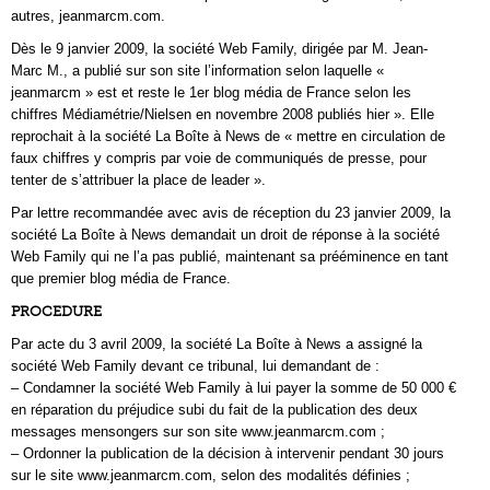
autres, jeanmarcm.com.
Dès le 9 janvier 2009, la société Web Family, dirigée par M. Jean-
Marc M., a publié sur son site l’information selon laquelle «
jeanmarcm » est et reste le 1er blog média de France selon les
chiffres Médiamétrie/Nielsen en novembre 2008 publiés hier ». Elle
reprochait à la société La Boîte à News de « mettre en circulation de
faux chiffres y compris par voie de communiqués de presse, pour
tenter de s’attribuer la place de leader ».
Par lettre recommandée avec avis de réception du 23 janvier 2009, la
société La Boîte à News demandait un droit de réponse à la société
Web Family qui ne l’a pas publié, maintenant sa prééminence en tant
que premier blog média de France.
PROCEDURE
Par acte du 3 avril 2009, la société La Boîte à News a assigné la
société Web Family devant ce tribunal, lui demandant de :
– Condamner la société Web Family à lui payer la somme de 50 000 €
en réparation du préjudice subi du fait de la publication des deux
messages mensongers sur son site www.jeanmarcm.com ;
– Ordonner la publication de la décision à intervenir pendant 30 jours
sur le site www.jeanmarcm.com, selon des modalités définies ;