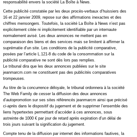
responsabilité envers la société La Boîte à News.
Cette publicité constatée par les deux procès-verbaux d’huissiers des
16 et 22 janvier 2009, repose sur des affirmations inexactes et des
chiffres mensongers. Toutefois, la société La Boîte à News n’est pas
explicitement citée ni implicitement identifiable par un internaute
normalement avisé. Les deux annonces ne mettent pas en
comparaison des biens et des services mais se limitent à affirmer la
suprématie d’un site. Les conditions de la publicité comparative,
posées par l’article L.121-8 du code de la consommation sur la
publicité comparative ne sont dès lors pas remplies.
Le tribunal dira que les deux annonces publiées sur le site
jeanmarcm.com ne constituent pas des publicités comparatives
trompeuses.
Au titre de la concurrence déloyale, le tribunal ordonnera à la société
The Web Family de cesser la diffusion des deux annonces
d’autopromotion sur ses sites référencés jeanmarcm ainsi que précisé
ci-après dans le dispositif du jugement et de supprimer l’ensemble des
liens hypertextes permettant d’accéder à ces annonces, sous
astreinte de 1000 € par jour de retard après expiration d’un délai de
trois jours suivant la signification du jugement.
Compte tenu de la diffusion par internet des informations fautives, la