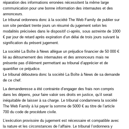
réparation des informations erronées nécessitent la même large
communication pour une bonne information des internautes et des
annonceurs.
Le tribunal ordonnera donc à la société The Web Family de publier sur
son site pendant trente jours un résumé du jugement selon les
modalités précisées dans le dispositif ci-après, sous astreinte de 1000
€ par jour de retard après expiration d’un délai de trois jours suivant la
signification du présent jugement.
La société La Boîte à News allègue un préjudice financier de 50 000 €
lié au détournement des internautes et des annonceurs mais ne
présente pas d’élément permettant au tribunal d’apprécier et de
quantifier ce préjudice.
Le tribunal déboutera donc la société La Boîte à News de sa demande
de ce chef.
La demanderesse a été contrainte d’engager des frais non compris
dans les dépens, pour faire valoir ses droits en justice, qu’il serait
inéquitable de laisser à sa charge. Le tribunal condamnera la société
The Web Family à lui payer la somme de 5000 € au titre de l’article
700 du code de procédure civile.
L’exécution provisoire du jugement est nécessaire et compatible avec
la nature et les circonstances de l’affaire. Le tribunal l’ordonnera y