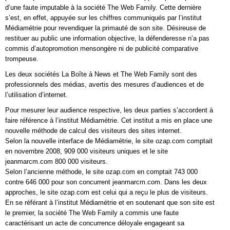
d’une faute imputable à la société The Web Family. Cette dernière
s’est, en effet, appuyée sur les chiffres communiqués par l’institut
Médiamétrie pour revendiquer la primauté de son site. Désireuse de
restituer au public une information objective, la défenderesse n’a pas
commis d’autopromotion mensongère ni de publicité comparative
trompeuse.
Les deux sociétés La Boîte à News et The Web Family sont des
professionnels des médias, avertis des mesures d’audiences et de
l’utilisation d’internet.
Pour mesurer leur audience respective, les deux parties s’accordent à
faire référence à l’institut Médiamétrie. Cet institut a mis en place une
nouvelle méthode de calcul des visiteurs des sites internet.
Selon la nouvelle interface de Médiamétrie, le site ozap.com comptait
en novembre 2008, 909 000 visiteurs uniques et le site
jeanmarcm.com 800 000 visiteurs.
Selon l’ancienne méthode, le site ozap.com en comptait 743 000
contre 646 000 pour son concurrent jeanmarcm.com. Dans les deux
approches, le site ozap.com est celui qui a reçu le plus de visiteurs.
En se référant à l’institut Médiamétrie et en soutenant que son site est
le premier, la société The Web Family a commis une faute
caractérisant un acte de concurrence déloyale engageant sa