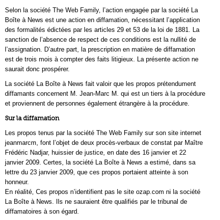
Selon la société The Web Family, l’action engagée par la société La
Boîte à News est une action en diffamation, nécessitant l’application
des formalités édictées par les articles 29 et 53 de la loi de 1881. La
sanction de l’absence de respect de ces conditions est la nullité de
l’assignation. D’autre part, la prescription en matière de diffamation
est de trois mois à compter des faits litigieux. La présente action ne
saurait donc prospérer.
La société La Boîte à News fait valoir que les propos prétendument
diffamants concernent M. Jean-Marc M. qui est un tiers à la procédure
et proviennent de personnes également étrangère à la procédure.
Sur la diffamation
Les propos tenus par la société The Web Family sur son site internet
jeanmarcm, font l’objet de deux procès-verbaux de constat par Maître
Frédéric Nadjar, huissier de justice, en date des 16 janvier et 22
janvier 2009. Certes, la société La Boîte à News a estimé, dans sa
lettre du 23 janvier 2009, que ces propos portaient atteinte à son
honneur.
En réalité, Ces propos n’identifient pas le site ozap.com ni la société
La Boîte à News. Ils ne sauraient être qualifiés par le tribunal de
diffamatoires à son égard.