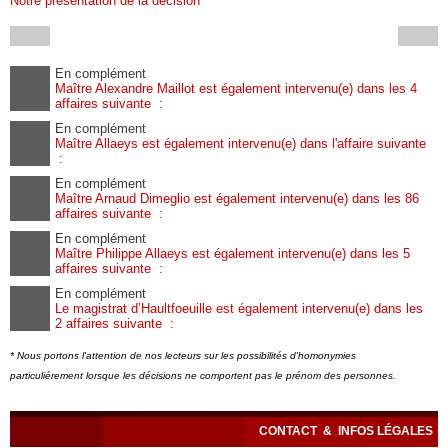
Notre présentation de la décision
En complément
Maître Alexandre Maillot est également intervenu(e) dans les 4
affaires suivante :
En complément
Maître Allaeys est également intervenu(e) dans l'affaire suivante
:
En complément
Maître Arnaud Dimeglio est également intervenu(e) dans les 86
affaires suivante :
En complément
Maître Philippe Allaeys est également intervenu(e) dans les 5
affaires suivante :
En complément
Le magistrat d’Haultfoeuille est également intervenu(e) dans les
2 affaires suivante :
* Nous portons l'attention de nos lecteurs sur les possibilités d'homonymies
particuliérement lorsque les décisions ne comportent pas le prénom des personnes.
CONTACT
&
INFOS LÉGALES