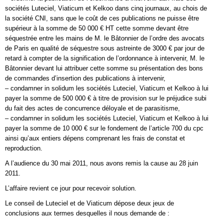
sociétés Luteciel, Viaticum et Kelkoo dans cinq journaux, au chois de
la société CNI, sans que le coût de ces publications ne puisse être
supérieur à la somme de 50 000 € HT cette somme devant être
séquestrée entre les mains de M. le Bâtonnier de l’ordre des avocats
de Paris en qualité de séquestre sous astreinte de 3000 € par jour de
retard à compter de la signification de l’ordonnance à intervenir, M. le
Bâtonnier devant lui attribuer cette somme su présentation des bons
de commandes d’insertion des publications à intervenir,
– condamner in solidum les sociétés Luteciel, Viaticum et Kelkoo à lui
payer la somme de 500 000 € à titre de provision sur le préjudice subi
du fait des actes de concurrence déloyale et de parasitisme,
– condamner in solidum les sociétés Luteciel, Viaticum et Kelkoo à lui
payer la somme de 10 000 € sur le fondement de l’article 700 du cpc
ainsi qu’aux entiers dépens comprenant les frais de constat et
reproduction.
A l’audience du 30 mai 2011, nous avons remis la cause au 28 juin
2011.
L’affaire revient ce jour pour recevoir solution.
Le conseil de Luteciel et de Viaticum dépose deux jeux de
conclusions aux termes desquelles il nous demande de :