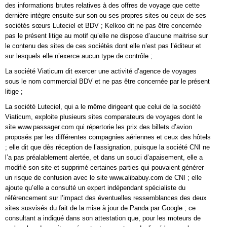
des informations brutes relatives à des offres de voyage que cette
dernière intègre ensuite sur son ou ses propres sites ou ceux de ses
sociétés sœurs Luteciel et BDV ; Kelkoo dit ne pas être concernée
pas le présent litige au motif qu’elle ne dispose d’aucune maitrise sur
le contenu des sites de ces sociétés dont elle n’est pas l’éditeur et
sur lesquels elle n’exerce aucun type de contrôle ;
La société Viaticum dit exercer une activité d’agence de voyages
sous le nom commercial BDV et ne pas être concernée par le présent
litige ;
La société Luteciel, qui a le même dirigeant que celui de la société
Viaticum, exploite plusieurs sites comparateurs de voyages dont le
site www.passager.com qui répertorie les prix des billets d’avion
proposés par les différentes compagnies aériennes et ceux des hôtels
; elle dit que dès réception de l’assignation, puisque la société CNI ne
l’a pas préalablement alertée, et dans un souci d’apaisement, elle a
modifié son site et supprimé certaines parties qui pouvaient générer
un risque de confusion avec le site www.alibabuy.com de CNI ; elle
ajoute qu’elle a consulté un expert indépendant spécialiste du
référencement sur l’impact des éventuelles ressemblances des deux
sites susvisés du fait de la mise à jour de Panda par Google ; ce
consultant a indiqué dans son attestation que, pour les moteurs de