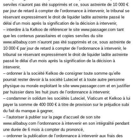
serviles n’auront pas été supprimés et ce, sous astreinte de 10 000 €
par jour de retard à compter de l’ordonnance à intervenir, le tribunal se
réservant expressément le droit de liquider ladite astreinte passé le
délai d’un mois après la signification de la décision à intervenir,
– interdire à la Kelkoo de référencer le site www.passager.com tant
que les contenus parasitaires et copies serviles du site
www.alibabuy.com n’auront pas été supprimés et ce, sous astreinte de
10 000 € par jour de retard à compter de l’ordonnance à intervenir, le
tribunal se réservant expressément le droit de liquider ladite astreinte
passé le délai d’un mois après la signification de la décision à
intervenir,
– ordonner à la société Kelkoo de consigner toute somme qu’elle
pourrait rester devoir à la société Luteciel et à toute autre personne
physique ou morale exploitant le site www.passager.com et en justifier
par huissier dans les huit jours de l’ordonnance à intervenir,
– condamner in solidum les sociétés Luteciel, Viaticum et Kelkoo à lui
payer la somme de 400 000 € à titre de provision sur le préjudice subi
du fait du manque à gagner,
– l’autoriser à publier sur la page d’accueil de son site
www.alibabuy.com l’ordonnance à intervenir en son intégralité pendant
une durée de 6 mois à compter du prononcé,
– ordonner la publication de l’ordonnance à intervenir aux frais des