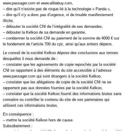
www.passager.com et www.alibabuy.com,
– dire qu’il n’existe pas de risque lié à la technologie « Panda »,
– dire qu’il n’y a donc pas d’urgence, ni de trouble manifestement
illicite,
– débouter la société CNI de l’intégralité de ses demandes,
– débouter la Kelkoo de sa demande en garantie,
– condamner la société CNI au paiement de la somme de 4000 € sur
le fondement de l’article 700 du cpc, ainsi qu’aux entiers dépens.
Le conseil de la société Kelkoo dépose des conclusions aux termes
desquelles il nous demande de :
– constater que les agissements de copie reprochés par la société
CNI se rapportent à des éléments du site accessible à l’adresse
www.passager.com qui sont étrangers à la société Kelkoo,
– constater que les allégations de copie de la société CNI ne se
rapportent pas aux données fournies par la société Kelkoo,
– constater que la société Kelkoo fournit des informations brutes sans
connaitre ou contrôler le contenu du site de ses partenaires qui
utilisent ces informations brutes.
En conséquence :
– mettre la société Kelkoo hors de cause.
Subsidiairement :