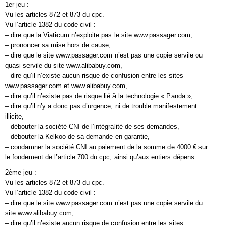
1er jeu :
Vu les articles 872 et 873 du cpc.
Vu l’article 1382 du code civil :
– dire que la Viaticum n’exploite pas le site www.passager.com,
– prononcer sa mise hors de cause,
– dire que le site www.passager.com n’est pas une copie servile ou
quasi servile du site www.alibabuy.com,
– dire qu’il n’existe aucun risque de confusion entre les sites
www.passager.com et www.alibabuy.com,
– dire qu’il n’existe pas de risque lié à la technologie « Panda »,
– dire qu’il n’y a donc pas d’urgence, ni de trouble manifestement
illicite,
– débouter la société CNI de l’intégralité de ses demandes,
– débouter la Kelkoo de sa demande en garantie,
– condamner la société CNI au paiement de la somme de 4000 € sur
le fondement de l’article 700 du cpc, ainsi qu’aux entiers dépens.
2ème jeu :
Vu les articles 872 et 873 du cpc.
Vu l’article 1382 du code civil :
– dire que le site www.passager.com n’est pas une copie servile du
site www.alibabuy.com,
– dire qu’il n’existe aucun risque de confusion entre les sites