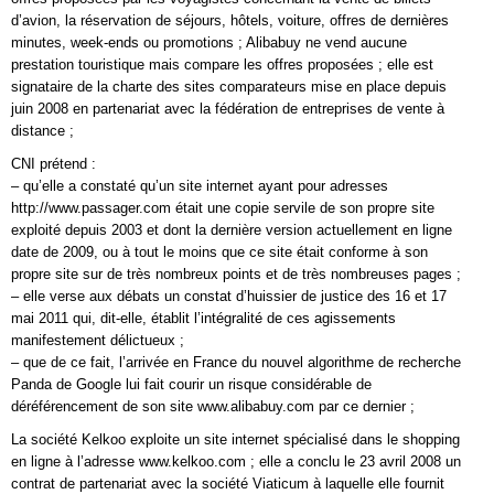
d’avion, la réservation de séjours, hôtels, voiture, offres de dernières
minutes, week-ends ou promotions ; Alibabuy ne vend aucune
prestation touristique mais compare les offres proposées ; elle est
signataire de la charte des sites comparateurs mise en place depuis
juin 2008 en partenariat avec la fédération de entreprises de vente à
distance ;
CNI prétend :
– qu’elle a constaté qu’un site internet ayant pour adresses
http://www.passager.com était une copie servile de son propre site
exploité depuis 2003 et dont la dernière version actuellement en ligne
date de 2009, ou à tout le moins que ce site était conforme à son
propre site sur de très nombreux points et de très nombreuses pages ;
– elle verse aux débats un constat d’huissier de justice des 16 et 17
mai 2011 qui, dit-elle, établit l’intégralité de ces agissements
manifestement délictueux ;
– que de ce fait, l’arrivée en France du nouvel algorithme de recherche
Panda de Google lui fait courir un risque considérable de
déréférencement de son site www.alibabuy.com par ce dernier ;
La société Kelkoo exploite un site internet spécialisé dans le shopping
en ligne à l’adresse www.kelkoo.com ; elle a conclu le 23 avril 2008 un
contrat de partenariat avec la société Viaticum à laquelle elle fournit