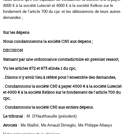
4000 € à la société Luteciel et 4000 € à la société Kelkoo sur le
fondement de l’article 700 du cpc et les débouterons de leurs autres
demandes ;
Sur les dépens
Nous condamnerons la société CNI aux dépens ;
DECISION
Statuant par une ordonnance contradictoire en premier ressort,
Vu les articles 872 et 873 alinéa 1 du cpc,
. Disons n’y avoir lieu à référé pour l’ensemble des demandes,
. Condamnons la société CNI à payer 4000 € à la société Luteciel
et 4000 € à la société Kelkoo sur le fondement de l’article 700 du
cpc,
. Condamnons la société CNI aux entiers dépens.
Le tribunal
: M. D’Haultfoeuille (président)
Avocats
: Me Maillot, Me Arnaud Dimeglio, Me Philippe Allaeys