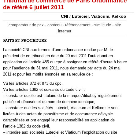
Tribunal de commerce de Paris Ordonnance
de référé 6 juillet 2011
CNI / Luteciel, Viaticum, Kelkoo
comparateur de prix - contenu - référencement - similitude - site
internet
FAITS ET PROCEDURE
La société CNI aux termes d’une ordonnance rendue par M. le
président de ce tribunal en date du 20 mai 2011 l’autorisant en
application de l’article 485 du cpc à assigner en référé d’heure à heure
pour l’audience du 31 mai 2011, nous demande par acte du 24 mai
2011 et pour les motifs énoncés en sa requête de :
Vu les articles 872 et 873 du cpc.
Vu les articles 1382 et suivants du code civil :
– constater qu’elle est titulaire de la marque Alibabuy régulièrement
publiée et déposée et du nom de domaine identique,
– constater que les sociétés Luteciel, Viaticum et Kelkoo se sont
livrées à des actes de parasitisme et de concurrence déloyale
caractérisés et ont engagé leur responsabilité en application de
l’article 1382 du code civil,
– interdire aux sociétés Luteciel et Viaticum l’exploitation du site