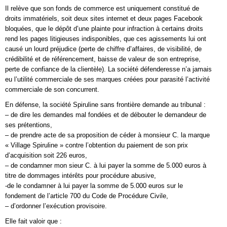
Il relève que son fonds de commerce est uniquement constitué de
droits immatériels, soit deux sites internet et deux pages Facebook
bloquées, que le dépôt d’une plainte pour infraction à certains droits
rend les pages litigieuses indisponibles, que ces agissements lui ont
causé un lourd préjudice (perte de chiffre d’affaires, de visibilité, de
crédibilité et de référencement, baisse de valeur de son entreprise,
perte de confiance de la clientèle). La société défenderesse n’a jamais
eu l’utilité commerciale de ses marques créées pour parasité l’activité
commerciale de son concurrent.
En défense, la société Spiruline sans frontière demande au tribunal :
– de dire les demandes mal fondées et de débouter le demandeur de
ses prétentions,
– de prendre acte de sa proposition de céder à monsieur C. la marque
« Village Spiruline » contre l’obtention du paiement de son prix
d’acquisition soit 226 euros,
– de condamner mon sieur C. à lui payer la somme de 5.000 euros à
titre de dommages intérêts pour procédure abusive,
-de le condamner à lui payer la somme de 5.000 euros sur le
fondement de l’article 700 du Code de Procédure Civile,
– d’ordonner l’exécution provisoire.
Elle fait valoir que :