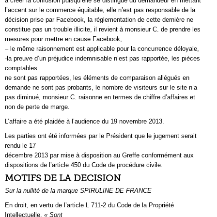
à créer la confusion puisqu’elle se distingue du demandeur en mettant
l’accent sur le commerce équitable, elle n’est pas responsable de la
décision prise par Facebook, la réglementation de cette dernière ne
constitue pas un trouble illicite, il revient à monsieur C. de prendre les
mesures pour mettre en cause Facebook,
– le même raisonnement est applicable pour la concurrence déloyale,
-la preuve d’un préjudice indemnisable n’est pas rapportée, les pièces
comptables
ne sont pas rapportées, les éléments de comparaison allégués en
demande ne sont pas probants, le nombre de visiteurs sur le site n’a
pas diminué, monsieur C. raisonne en termes de chiffre d’affaires et
non de perte de marge.
L’affaire a été plaidée à l’audience du 19 novembre 2013.
Les parties ont été informées par le Président que le jugement serait
rendu le 17
décembre 2013 par mise à disposition au Greffe conformément aux
dispositions de l’article 450 du Code de procédure civile.
MOTIFS DE LA DECISION
Sur la nullité de la marque SPIRULINE DE FRANCE
En droit, en vertu de l’article L 711-2 du Code de la Propriété
Intellectuelle,
« Sont