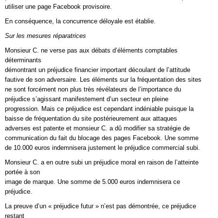
utiliser une page Facebook provisoire.
En conséquence, la concurrence déloyale est établie.
Sur les mesures réparatrices
Monsieur C. ne verse pas aux débats d’éléments comptables
déterminants
démontrant un préjudice financier important découlant de l’attitude
fautive de son adversaire. Les éléments sur la fréquentation des sites
ne sont forcément non plus très révélateurs de l’importance du
préjudice s’agissant manifestement d’un secteur en pleine
progression. Mais ce préjudice est cependant indéniable puisque la
baisse de fréquentation du site postérieurement aux attaques
adverses est patente et monsieur C. a dû modifier sa stratégie de
communication du fait du blocage des pages Facebook. Une somme
de 10.000 euros indemnisera justement le préjudice commercial subi.
Monsieur C. a en outre subi un préjudice moral en raison de l’atteinte
portée à son
image de marque. Une somme de 5.000 euros indemnisera ce
préjudice.
La preuve d’un « préjudice futur » n’est pas démontrée, ce préjudice
restant