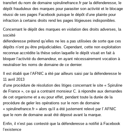
transfert du nom de domaine spirulinefrance.fr par la défenderesse, le
dépôt frauduleux des marques pour parasiter son activité et le blocage
réussi de ses pages Facebook puisque le dépôt d’une plainte pour
infraction à certains droits rend les pages litigieuses indisponibles.
Concernant le dépôt des marques en violation des droits adverses, la
société
défenderesse prétend qu’elles ne les a pas utilisées de sorte que ces
dépôts n’ont pu être préjudiciables. Cependant, cette non exploitation
reconnue accrédite la thèse selon laquelle le dépôt visait en fait à
bloquer l’activité du demandeur, en ayant nécessairement vocation à
neutraliser les noms de domaine de ce dernier.
Il est établi que l’AFNIC a été par ailleurs saisi par la défenderesse le
11 avril 2013
d’une procédure de résolution des litiges concernant le site « Spiruline
de France », ce qui a contraint monsieur C. à répondre aux demandes
de cet organisme et a eu pour effet, pendant toute la durée de la
procédure de geler les opérations sur le nom de domaine
« spirulinefrance.fr » alors qu’il a été justement relevé par l’ AFNIC
que le nom de domaine avait été déposé avant la marque.
Enfin, il n’est pas contesté que la défenderesse a notifié à Facebook
l’existence