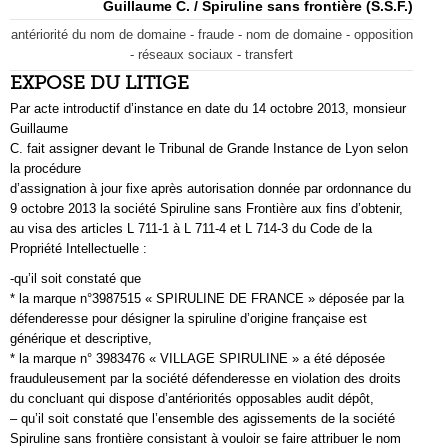
Guillaume C. / Spiruline sans frontière (S.S.F.)
antériorité du nom de domaine - fraude - nom de domaine - opposition
- réseaux sociaux - transfert
EXPOSE DU LITIGE
Par acte introductif d’instance en date du 14 octobre 2013, monsieur
Guillaume
C. fait assigner devant le Tribunal de Grande Instance de Lyon selon
la procédure
d’assignation à jour fixe après autorisation donnée par ordonnance du
9 octobre 2013 la société Spiruline sans Frontière aux fins d’obtenir,
au visa des articles L 711-1 à L 711-4 et L 714-3 du Code de la
Propriété Intellectuelle :
-qu’il soit constaté que
* la marque n°3987515 « SPIRULINE DE FRANCE » déposée par la
défenderesse pour désigner la spiruline d’origine française est
générique et descriptive,
* la marque n° 3983476 « VILLAGE SPIRULINE » a été déposée
frauduleusement par la société défenderesse en violation des droits
du concluant qui dispose d’antériorités opposables audit dépôt,
– qu’il soit constaté que l’ensemble des agissements de la société
Spiruline sans frontière consistant à vouloir se faire attribuer le nom