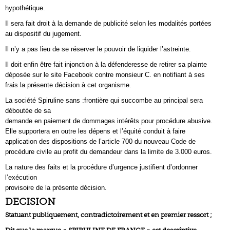
hypothétique.
Il sera fait droit à la demande de publicité selon les modalités portées
au dispositif du jugement.
Il n’y a pas lieu de se réserver le pouvoir de liquider l’astreinte.
Il doit enfin être fait injonction à la défenderesse de retirer sa plainte
déposée sur le site Facebook contre monsieur C. en notifiant à ses
frais la présente décision à cet organisme.
La société Spiruline sans :frontière qui succombe au principal sera
déboutée de sa
demande en paiement de dommages intérêts pour procédure abusive.
Elle supportera en outre les dépens et l’équité conduit à faire
application des dispositions de l’article 700 du nouveau Code de
procédure civile au profit du demandeur dans la limite de 3.000 euros.
La nature des faits et la procédure d’urgence justifient d’ordonner
l’exécution
provisoire de la présente décision.
DECISION
Statuant publiquement, contradictoirement et en premier ressort ;