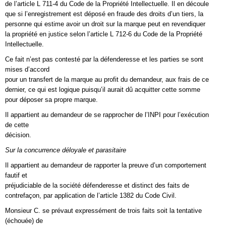
de l’article L 711-4 du Code de la Propriété Intellectuelle. Il en découle
que si l’enregistrement est déposé en fraude des droits d’un tiers, la
personne qui estime avoir un droit sur la marque peut en revendiquer
la propriété en justice selon l’article L 712-6 du Code de la Propriété
Intellectuelle.
Ce fait n’est pas contesté par la défenderesse et les parties se sont
mises d’accord
pour un transfert de la marque au profit du demandeur, aux frais de ce
dernier, ce qui est logique puisqu’il aurait dû acquitter cette somme
pour déposer sa propre marque.
Il appartient au demandeur de se rapprocher de l’INPI pour l’exécution
de cette
décision.
Sur la concurrence déloyale et parasitaire
Il appartient au demandeur de rapporter la preuve d’un comportement
fautif et
préjudiciable de la société défenderesse et distinct des faits de
contrefaçon, par application de l’article 1382 du Code Civil.
Monsieur C. se prévaut expressément de trois faits soit la tentative
(échouée) de