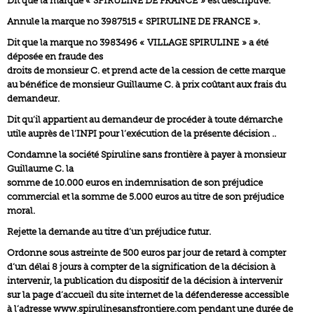
Dit que la marque « SPIRULINE DE FRANCE » est descriptive.
Annule la marque no 3987515 « SPIRULINE DE FRANCE ».
Dit que la marque no 3983496 « VILLAGE SPIRULINE » a été
déposée en fraude des
droits de monsieur C. et prend acte de la cession de cette marque
au bénéfice de monsieur Guillaume C. à prix coûtant aux frais du
demandeur.
Dit qu’il appartient au demandeur de procéder à toute démarche
utile auprès de l’INPI pour l’exécution de la présente décision ..
Condamne la société Spiruline sans frontière à payer à monsieur
Guillaume C. la
somme de 10.000 euros en indemnisation de son préjudice
commercial et la somme de 5.000 euros au titre de son préjudice
moral.
Rejette la demande au titre d’un préjudice futur.
Ordonne sous astreinte de 500 euros par jour de retard à compter
d’un délai 8 jours à compter de la signification de la décision à
intervenir, la publication du dispositif de la décision à intervenir
sur la page d’accueil du site internet de la défenderesse accessible
à l’adresse www.spirulinesansfrontiere.com pendant une durée de