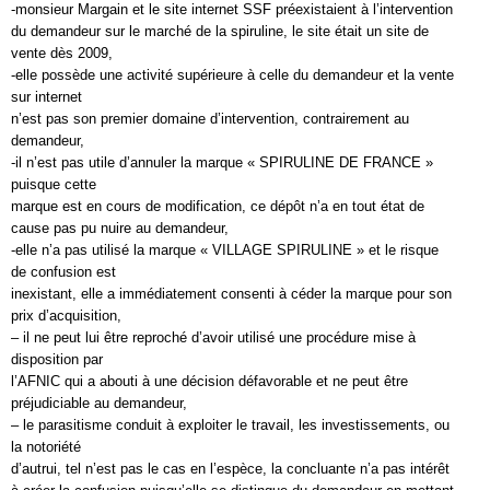
-monsieur Margain et le site internet SSF préexistaient à l’intervention
du demandeur sur le marché de la spiruline, le site était un site de
vente dès 2009,
-elle possède une activité supérieure à celle du demandeur et la vente
sur internet
n’est pas son premier domaine d’intervention, contrairement au
demandeur,
-il n’est pas utile d’annuler la marque « SPIRULINE DE FRANCE »
puisque cette
marque est en cours de modification, ce dépôt n’a en tout état de
cause pas pu nuire au demandeur,
-elle n’a pas utilisé la marque « VILLAGE SPIRULINE » et le risque
de confusion est
inexistant, elle a immédiatement consenti à céder la marque pour son
prix d’acquisition,
– il ne peut lui être reproché d’avoir utilisé une procédure mise à
disposition par
l’AFNIC qui a abouti à une décision défavorable et ne peut être
préjudiciable au demandeur,
– le parasitisme conduit à exploiter le travail, les investissements, ou
la notoriété
d’autrui, tel n’est pas le cas en l’espèce, la concluante n’a pas intérêt