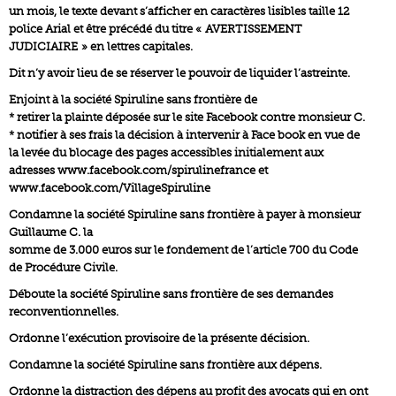
un mois, le texte devant s’afficher en caractères lisibles taille 12
police Arial et être précédé du titre « AVERTISSEMENT
JUDICIAIRE » en lettres capitales.
Dit n’y avoir lieu de se réserver le pouvoir de liquider l’astreinte.
Enjoint à la société Spiruline sans frontière de
* retirer la plainte déposée sur le site Facebook contre monsieur C.
* notifier à ses frais la décision à intervenir à Face book en vue de
la levée du blocage des pages accessibles initialement aux
adresses www.facebook.com/spirulinefrance et
www.facebook.com/VillageSpiruline
Condamne la société Spiruline sans frontière à payer à monsieur
Guillaume C. la
somme de 3.000 euros sur le fondement de l’article 700 du Code
de Procédure Civile.
Déboute la société Spiruline sans frontière de ses demandes
reconventionnelles.
Ordonne l’exécution provisoire de la présente décision.
Condamne la société Spiruline sans frontière aux dépens.
Ordonne la distraction des dépens au profit des avocats qui en ont