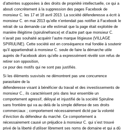
d’atteintes supposées à des droits de propriété intellectuelle, ce qui a
abouti concrètement à la suppression des pages Facebook de
monsieur C. les 17 et 18 avril 2013. La société défenderesse a écrit à
monsieur C. en mai 2013 qu’elle n’entendait pas notifier à Facebook le
retrait de sa demande car elle estimait que la page était exploitée de
manière illégitime (spirulinefrance) et d’autre part que monsieur C.
n’avait pas souhaité acquérir l’autre marque litigieuse (VILLAGE
SPIRULINE). Cette société est en conséquence mal fondée à soutenir
qu’il appartiendrait à monsieur C. seule de faire la démarche utile
auprès de Facebook alors qu’elle a expressément révélé son refus de
retirer son opposition,
ce pour des motifs qui ne sont pas justifiés.
Si les éléments susvisés ne démontrent pas une concurrence
parasitaire de la
défenderesse visant à bénéficier du travail et des investissements de
monsieur C., ils caractérisent pris dans leur ensemble un
comportement agressif, déloyal et injustifié de la société Spiruline
sans frontière qui va au delà de la simple défense de ses droits
commerciaux ; comportement nécessairement dicté par la volonté
d’éviction du défendeur du marché. Ce comportement a
nécessairement causé un préjudice à monsieur C. qui s’est trouvé
privé de la liberté d’utiliser librement ses noms de domaine et qui a dû