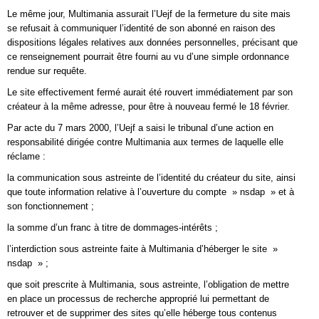
Le même jour, Multimania assurait l’Uejf de la fermeture du site mais
se refusait à communiquer l’identité de son abonné en raison des
dispositions légales relatives aux données personnelles, précisant que
ce renseignement pourrait être fourni au vu d’une simple ordonnance
rendue sur requête.
Le site effectivement fermé aurait été rouvert immédiatement par son
créateur à la même adresse, pour être à nouveau fermé le 18 février.
Par acte du 7 mars 2000, l’Uejf a saisi le tribunal d’une action en
responsabilité dirigée contre Multimania aux termes de laquelle elle
réclame :
la communication sous astreinte de l’identité du créateur du site, ainsi
que toute information relative à l’ouverture du compte » nsdap » et à
son fonctionnement ;
la somme d’un franc à titre de dommages-intérêts ;
l’interdiction sous astreinte faite à Multimania d’héberger le site »
nsdap » ;
que soit prescrite à Multimania, sous astreinte, l’obligation de mettre
en place un processus de recherche approprié lui permettant de
retrouver et de supprimer des sites qu’elle héberge tous contenus