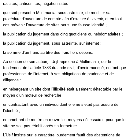
racistes, antisémites, négationnistes ;
que soit prescrit à Multimania, sous astreinte, de modifier sa
procédure d’ouverture de compte afin d’exclure à l’avenir, et en tout
cas prévenir l’ouverture de sites sous une fausse identité ;
la publication du jugement dans cinq quotidiens ou hebdomadaires ;
la publication du jugement, sous astreinte, sur internet ;
la somme d’un franc au titre des frais hors dépens.
Au soutien de son action, l’Uejf reproche à Multimania, sur le
fondement de l’article 1383 du code civil, d’avoir manqué, en tant que
professionnel de l’internet, à ses obligations de prudence et de
diligence :
en hébergeant un site dont l’illicéité était aisément détectable par le
moyen d’un moteur de recherche ;
en contractant avec un individu dont elle ne s’était pas assuré de
l’identité ;
en omettant de mettre en œuvre les moyens nécessaires pour que le
site ne soit pas rétabli après sa fermeture.
L’Uejf insiste sur le caractère lourdement fautif des abstentions de