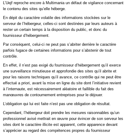
L’Uejf reproche encore à Multimania un défaut de vigilance concernant
le contenu des sites qu’elle héberge.
En dépit du caractère volatile des informations stockées sur le
serveur de l’hébergeur, celles-ci sont destinées par leurs auteurs à
rester un certain temps à la disposition du public, et donc du
fournisseur d’hébergement.
Par conséquent, celui-ci ne peut pas s’abriter derrière le caractère
parfois fugace de certaines informations pour s’abstenir de tout
contrôle.
En effet, il n’est pas exigé du fournisseur d’hébergement qu’il exerce
une surveillance minutieuse et approfondie des sites qu’il abrite et
pour les raisons techniques qu’il avance, ce contrôle qui ne peut être
effectué a priori, avant la mise en ligne du site dont l’initiative revient
à l’internaute, est nécessairement aléatoire et faillible du fait des
manœuvres de contournement entreprises pour le déjouer.
L’obligation qui lui est faite n’est pas une obligation de résultat.
Cependant, l’hébergeur doit prendre les mesures raisonnables qu’un
professionnel avisé mettrait en œuvre pour évincer de son serveur les
sites dont le caractère illicite est apparent, cette apparence devant
s’apprécier au regard des compétences propres du fournisseur