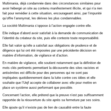
Multimania, déjà condamnée dans des circonstances similaires pour
avoir hébergé un site au contenu manifestement illicite, et qui n’a rien
fait pour remédier à cette situation, encourageant ainsi, par l’impunité
qu’offre l’anonymat, les dérives les plus condamnables.
La société Multimania s’oppose à l’action engagée contre elle.
Elle indique d’abord avoir satisfait à la demande de communication de
l’identité du créateur du site, puis elle conteste toute responsabilité.
Elle fait valoir qu’elle a satisfait aux obligations de prudence et de
diligence qui lui ont été imposées par une précédente décision en
matière d’information, de vigilance et d’action.
En matière de vigilance, elle soutient notamment que la définition de
mots clés pertinents permettant la découverte des sites racistes et
antisémites est difficile pour des personnes qui ne sont pas
impliquées quotidiennement dans la lutte contre ces idées et elle
souhaite que l’Uejf accepte de collaborer avec elle pour mettre en
place un système aussi performant que possible.
Concernant l’action, elle prétend que la preuve n’est pas suffisamment
rapportée de la réouverture du site après sa fermeture par ses soins.
Elle ajoute qu’il n’existe pas de lien de causalité entre la faute