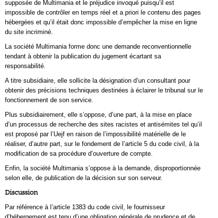
supposée de Multimania et le préjudice invoqué puisqu’il est
impossible de contrôler en temps réel et a priori le contenu des pages
hébergées et qu’il était donc impossible d’empêcher la mise en ligne
du site incriminé.
La société Multimania forme donc une demande reconventionnelle
tendant à obtenir la publication du jugement écartant sa
responsabilité.
A titre subsidiaire, elle sollicite la désignation d’un consultant pour
obtenir des précisions techniques destinées à éclairer le tribunal sur le
fonctionnement de son service.
Plus subsidiairement, elle s’oppose, d’une part, à la mise en place
d’un processus de recherche des sites racistes et antisémites tel qu’il
est proposé par l’Uejf en raison de l’impossibilité matérielle de le
réaliser, d’autre part, sur le fondement de l’article 5 du code civil, à la
modification de sa procédure d’ouverture de compte.
Enfin, la société Multimania s’oppose à la demande, disproportionnée
selon elle, de publication de la décision sur son serveur.
Discussion
Par référence à l’article 1383 du code civil, le fournisseur
d’hébergement est tenu d’une obligation générale de prudence et de