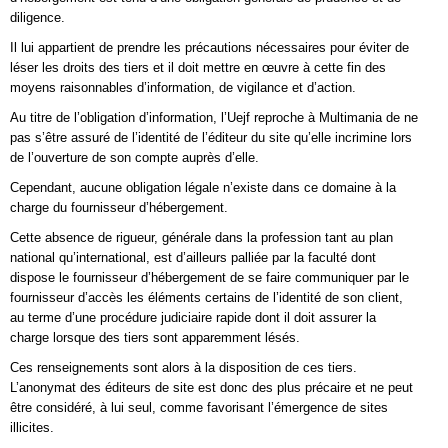
diligence.
Il lui appartient de prendre les précautions nécessaires pour éviter de
léser les droits des tiers et il doit mettre en œuvre à cette fin des
moyens raisonnables d’information, de vigilance et d’action.
Au titre de l’obligation d’information, l’Uejf reproche à Multimania de ne
pas s’être assuré de l’identité de l’éditeur du site qu’elle incrimine lors
de l’ouverture de son compte auprès d’elle.
Cependant, aucune obligation légale n’existe dans ce domaine à la
charge du fournisseur d’hébergement.
Cette absence de rigueur, générale dans la profession tant au plan
national qu’international, est d’ailleurs palliée par la faculté dont
dispose le fournisseur d’hébergement de se faire communiquer par le
fournisseur d’accès les éléments certains de l’identité de son client,
au terme d’une procédure judiciaire rapide dont il doit assurer la
charge lorsque des tiers sont apparemment lésés.
Ces renseignements sont alors à la disposition de ces tiers.
L’anonymat des éditeurs de site est donc des plus précaire et ne peut
être considéré, à lui seul, comme favorisant l’émergence de sites
illicites.