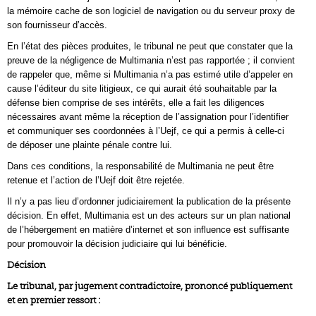
la mémoire cache de son logiciel de navigation ou du serveur proxy de
son fournisseur d’accès.
En l’état des pièces produites, le tribunal ne peut que constater que la
preuve de la négligence de Multimania n’est pas rapportée ; il convient
de rappeler que, même si Multimania n’a pas estimé utile d’appeler en
cause l’éditeur du site litigieux, ce qui aurait été souhaitable par la
défense bien comprise de ses intérêts, elle a fait les diligences
nécessaires avant même la réception de l’assignation pour l’identifier
et communiquer ses coordonnées à l’Uejf, ce qui a permis à celle-ci
de déposer une plainte pénale contre lui.
Dans ces conditions, la responsabilité de Multimania ne peut être
retenue et l’action de l’Uejf doit être rejetée.
Il n’y a pas lieu d’ordonner judiciairement la publication de la présente
décision. En effet, Multimania est un des acteurs sur un plan national
de l’hébergement en matière d’internet et son influence est suffisante
pour promouvoir la décision judiciaire qui lui bénéficie.
Décision
Le tribunal, par jugement contradictoire, prononcé publiquement
et en premier ressort :