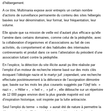
d’hébergement.
A ce titre, Multimania expose avoir entrepris un certain nombre
d’actions de surveillance permanente du contenu des sites hébergés
basées sur leur dénomination, leur format, leur fréquentation, leur
volume.
Elle ajoute que sa mission de veille est d’autant plus efficace qu’elle
l’amène dans certains domaines, comme celui de la pédophilie, avec
la collaboration d’organismes et d’associations au fait de ces
activités, du comportement et des habitudes des internautes
contrevenants et produit dans ce sens l’attestation du président d’une
association luttant contre la pédophilie.
En l’espèce, la détection du site illicite aurait pu être réalisée par
l’emploi d’un moteur de recherche interne basé sur des mots clés
évoquant l’idéologie nazie et le martyr juif ;cependant, une recherche
effectuée postérieurement à la délivrance de l’assignation démontre
que, basée sur les mots les plus courants suggérés par l’Uejf tels »
nazi « , » Hitler « , » heil « , » juif « , elle débouche sur un répertoire
de 12 000 pages environ dont la plus grande majorité est soit
d’inspiration historique, soit inspirée par la lutte antiraciste.
Seul l’emploi du terme » nsdap » aurait été de nature à permettre la