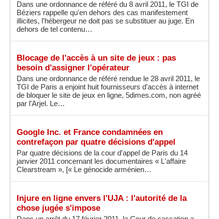
Dans une ordonnance de référé du 8 avril 2011, le TGI de
Béziers rappelle qu'en dehors des cas manifestement
illicites, l'hébergeur ne doit pas se substituer au juge. En
dehors de tel contenu…
Blocage de l'accès à un site de jeux : pas
besoin d'assigner l'opérateur
Dans une ordonnance de référé rendue le 28 avril 2011, le
TGI de Paris a enjoint huit fournisseurs d'accès à internet
de bloquer le site de jeux en ligne, 5dimes.com, non agréé
par l'Arjel. Le…
Google Inc. et France condamnées en
contrefaçon par quatre décisions d'appel
Par quatre décisions de la cour d'appel de Paris du 14
janvier 2011 concernant les documentaires « L'affaire
Clearstream », [« Le génocide arménien…
Injure en ligne envers l'UJA : l'autorité de la
chose jugée s'impose
Dans un arrêt du 17 février 2011, la Cour de cassation a