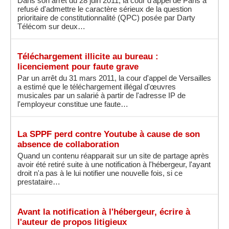
Dans son arrêt du 28 juin 2011, la cour d'appel de Paris a
refusé d'admettre le caractère sérieux de la question
prioritaire de constitutionnalité (QPC) posée par Darty
Télécom sur deux…
Téléchargement illicite au bureau :
licenciement pour faute grave
Par un arrêt du 31 mars 2011, la cour d'appel de Versailles
a estimé que le téléchargement illégal d'œuvres
musicales par un salarié à partir de l'adresse IP de
l'employeur constitue une faute…
La SPPF perd contre Youtube à cause de son
absence de collaboration
Quand un contenu réapparait sur un site de partage après
avoir été retiré suite à une notification à l'hébergeur, l'ayant
droit n'a pas à le lui notifier une nouvelle fois, si ce
prestataire…
Avant la notification à l'hébergeur, écrire à
l'auteur de propos litigieux