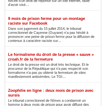
forcée d'un droit de réponse sur un site internet, faute
d'avoir visé…
9 mois de prison ferme pour un montage
raciste sur Facebook
Dans son jugement du 15 juillet 2014, le tribunal
correctionnel de Cayenne (Guyane) n'a pas hésité à
prononcer une peine de prison ferme pour la diffusion de
contenus à caractère raciste sur…
Le formalisme du droit de la presse « sauve »
croah.fr de la fermeture
Le droit de la presse est un droit très technique. Et le
procureur de la République qui n'a pas respecté son
formalisme n'a pas pu obtenir la fermeture de sites
manifestement antisémites. Le TGI…
Zoophilie en ligne : deux mois de prison avec
sursis
Le tribunal correctionnel de Nîmes a condamné un
homme à deux mois de prison pour avoir diffusé des