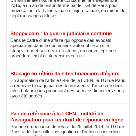
Un antisémite notoire a été condamné, le 7 septembre
2016, à un an de prison ferme par le TGI de Paris pour
provocation à la haine raciale et injure raciale, en raison de
sept messages diffusés…
Stoppv.com : la guerre judiciaire continue
Dans le cadre d’une affaire qui oppose des avocats
spécialisés dans le contentieux automobile au site
stoppv.com et ses deux créateurs, un nouvel épisode
procédural vient d’intervenir avec un…
Blocage en référé de sites financiers illégaux
En application de l'article 6-I-8 de la LCEN, le TGI de Paris
a requis le blocage par des fournisseurs d'accès de deux
sites britanniques proposant des services financiers sans
avoir été agréés…
Pas de référence à la LCEN : nullité de
l'assignation pour un droit de réponse en ligne
Par une ordonnance de référé du 25 juillet 2014, le TGI de
Paris a déclaré nulle l'assignation et l'action en insertion