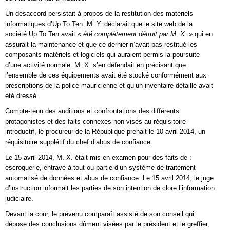
Un désaccord persistait à propos de la restitution des matériels
informatiques d’Up To Ten. M. Y. déclarait que le site web de la
société Up To Ten avait
« été complètement détruit par M. X. »
qui en
assurait la maintenance et que ce dernier n’avait pas restitué les
composants matériels et logiciels qui auraient permis la poursuite
d’une activité normale. M. X. s’en défendait en précisant que
l’ensemble de ces équipements avait été stocké conformément aux
prescriptions de la police mauricienne et qu’un inventaire détaillé avait
été dressé.
Compte-tenu des auditions et confrontations des différents
protagonistes et des faits connexes non visés au réquisitoire
introductif, le procureur de la République prenait le 10 avril 2014, un
réquisitoire supplétif du chef d’abus de confiance.
Le 15 avril 2014, M. X. était mis en examen pour des faits de :
escroquerie, entrave à tout ou partie d’un système de traitement
automatisé de données et abus de confiance. Le 15 avril 2014, le juge
d’instruction informait les parties de son intention de clore l’information
judiciaire.
Devant la cour, le prévenu comparaît assisté de son conseil qui
dépose des conclusions dûment visées par le président et le greffier;