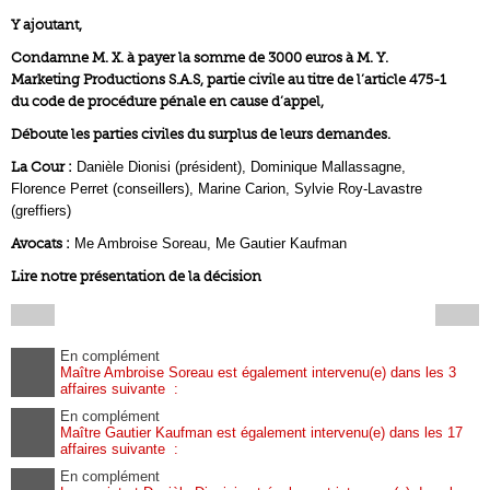
Y ajoutant,
Condamne M. X. à payer la somme de 3000 euros à M. Y.
Marketing Productions S.A.S, partie civile au titre de l’article 475-1
du code de procédure pénale en cause d’appel,
Déboute les parties civiles du surplus de leurs demandes.
La Cour :
Danièle Dionisi (président), Dominique Mallassagne,
Florence Perret (conseillers), Marine Carion, Sylvie Roy-Lavastre
(greffiers)
Avocats :
Me Ambroise Soreau, Me Gautier Kaufman
Lire notre présentation de la décision
En complément
Maître Ambroise Soreau est également intervenu(e) dans les 3
affaires suivante :
En complément
Maître Gautier Kaufman est également intervenu(e) dans les 17
affaires suivante :
En complément