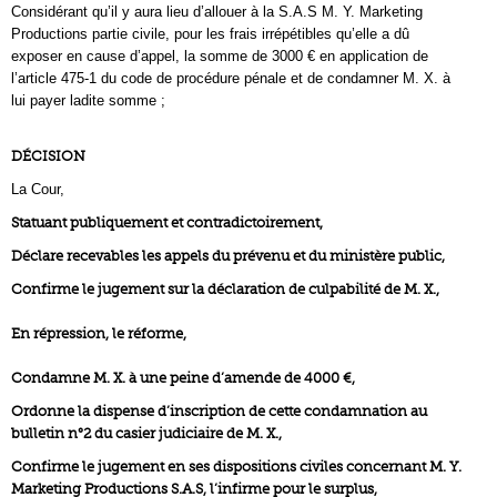
Considérant qu’il y aura lieu d’allouer à la S.A.S M. Y. Marketing
Productions partie civile, pour les frais irrépétibles qu’elle a dû
exposer en cause d’appel, la somme de 3000 € en application de
l’article 475-1 du code de procédure pénale et de condamner M. X. à
lui payer ladite somme ;
DÉCISION
La Cour,
Statuant publiquement et contradictoirement,
Déclare recevables les appels du prévenu et du ministère public,
Confirme le jugement sur la déclaration de culpabilité de M. X.,
En répression, le réforme,
Condamne M. X. à une peine d’amende de 4000 €,
Ordonne la dispense d’inscription de cette condamnation au
bulletin n°2 du casier judiciaire de M. X.,
Confirme le jugement en ses dispositions civiles concernant M. Y.
Marketing Productions S.A.S, l’infirme pour le surplus,