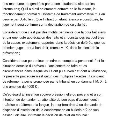
des ressources engendrées par la consultation du site par les
internautes; Qu’il a ainsi sciemment entravé en le faussant, le
fonctionnement normal du système de traitement automatisé mis en
oeuvre par UpToTen ; Que l’infraction étant là encore constituée, le
jugement sera confirmé sur la déclaration de culpabilité ;
Considérant que c’est par des motifs pertinents que la cour fait siens
et par une juste appréciation des faits et circonstances particulières
de la cause, exactement rapportés dans la décision déférée, que les
premiers juges, ont à bon droit, retenu M. X. dans les liens de la
prévention ;
Considérant que pour mieux prendre en compte la personnalité et la
situation actuelle du prévenu, l’ancienneté de faits et les
circonstances dans lesquelles ils ont pu survenir et dont à l’évidence,
la présente procédure n’est qu’un des multiples facettes, il convient
de réformer la peine prononcée par le tribunal en condamnant M. X. à
une amende de 4000 € ;
Qu’eu égard à l’insertion socio-professionnelle du prévenu et à son
intention de demander la nationalité de son pays d’accueil dont il
maîtrise parfaitement la langue, la cour fera droit à sa demande de
dispense d’inscription de la condamnation au bulletin n°2 de son
casier judiciaire, infirmant la décision de rejet du tribunal ;