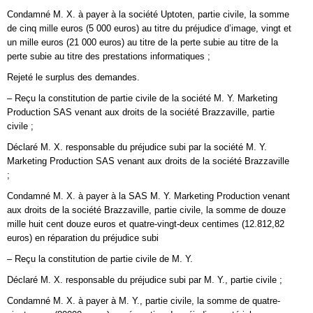
Condamné M. X. à payer à la société Uptoten, partie civile, la somme
de cinq mille euros (5 000 euros) au titre du préjudice d’image, vingt et
un mille euros (21 000 euros) au titre de la perte subie au titre de la
perte subie au titre des prestations informatiques ;
Rejeté le surplus des demandes.
– Reçu la constitution de partie civile de la société M. Y. Marketing
Production SAS venant aux droits de la société Brazzaville, partie
civile ;
Déclaré M. X. responsable du préjudice subi par la société M. Y.
Marketing Production SAS venant aux droits de la société Brazzaville
;
Condamné M. X. à payer à la SAS M. Y. Marketing Production venant
aux droits de la société Brazzaville, partie civile, la somme de douze
mille huit cent douze euros et quatre-vingt-deux centimes (12.812,82
euros) en réparation du préjudice subi
– Reçu la constitution de partie civile de M. Y.
Déclaré M. X. responsable du préjudice subi par M. Y., partie civile ;
Condamné M. X. à payer à M. Y., partie civile, la somme de quatre-