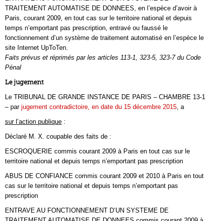
TRAITEMENT AUTOMATISE DE DONNEES, en l’espèce d’avoir à
Paris, courant 2009, en tout cas sur le territoire national et depuis
temps n’emportant pas prescription, entravé ou faussé le
fonctionnement d’un système de traitement automatisé en l’espèce le
site Internet UpToTen.
Faits prévus et réprimés par les articles 113-1, 323-5, 323-7 du Code
Pénal
Le jugement
Le TRIBUNAL DE GRANDE INSTANCE DE PARIS – CHAMBRE 13-1
– par
jugement contradictoire, en date du 15 décembre 2015
, a
sur l’action publique
:
Déclaré M. X. coupable des faits de :
ESCROQUERIE commis courant 2009 à Paris en tout cas sur le
territoire national et depuis temps n’emportant pas prescription
ABUS DE CONFIANCE commis courant 2009 et 2010 à Paris en tout
cas sur le territoire national et depuis temps n’emportant pas
prescription
ENTRAVE AU FONCTIONNEMENT D’UN SYSTEME DE
TRAITEMENT AUTOMATISE DE DONNEES commis courant 2009 à