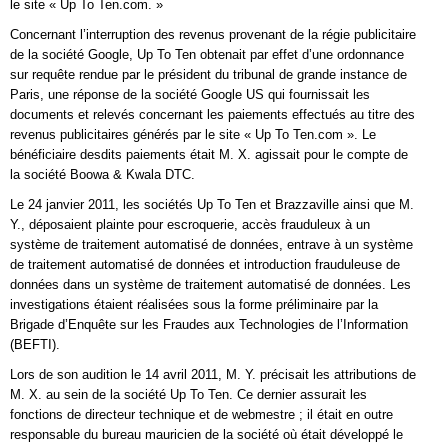
le site « Up To Ten.com. »
Concernant l’interruption des revenus provenant de la régie publicitaire
de la société Google, Up To Ten obtenait par effet d’une ordonnance
sur requête rendue par le président du tribunal de grande instance de
Paris, une réponse de la société Google US qui fournissait les
documents et relevés concernant les paiements effectués au titre des
revenus publicitaires générés par le site « Up To Ten.com ». Le
bénéficiaire desdits paiements était M. X. agissait pour le compte de
la société Boowa & Kwala DTC.
Le 24 janvier 2011, les sociétés Up To Ten et Brazzaville ainsi que M.
Y., déposaient plainte pour escroquerie, accès frauduleux à un
système de traitement automatisé de données, entrave à un système
de traitement automatisé de données et introduction frauduleuse de
données dans un système de traitement automatisé de données. Les
investigations étaient réalisées sous la forme préliminaire par la
Brigade d’Enquête sur les Fraudes aux Technologies de l’Information
(BEFTI).
Lors de son audition le 14 avril 2011, M. Y. précisait les attributions de
M. X. au sein de la société Up To Ten. Ce dernier assurait les
fonctions de directeur technique et de webmestre ; il était en outre
responsable du bureau mauricien de la société où était développé le