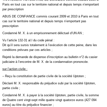
Paris en tout cas sur le territoire national et depuis temps n’emportant
par prescription
ABUS DE CONFIANCE commis courant 2009 et 2010 à Paris en tout
cas sur le territoire national et depuis temps n’emportant pas
prescription
Condamné M. X. à un emprisonnement délictuel d’UN AN ;
Vu l’article 132-31 al.l du code pénal :
Dit qu’il sera sursis totalement à l’exécution de cette peine, dans les
conditions prévues par ces articles ;
Rejeté la demande de dispense d’inscription au bulletin n°2 du casier
judiciaire à l’encontre de M. X. de la condamnation prononcée.
sur l’action civile :
– Reçu la constitution de partie civile de la société Uptoten ;
Déclaré M. X. responsable du préjudice subi par la société Uptoten,
partie civile ;
Condamné M. X. à payer à la société Uptoten, partie civile, la somme
de Quatre cent vingt-sept mille quatre vingt quatorze euros (427 094
euros) au titre du préjudice financier ;