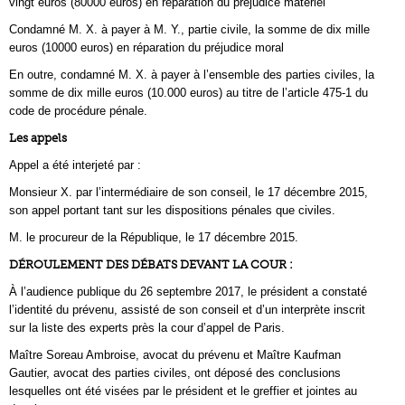
vingt euros (80000 euros) en réparation du préjudice matériel
Condamné M. X. à payer à M. Y., partie civile, la somme de dix mille
euros (10000 euros) en réparation du préjudice moral
En outre, condamné M. X. à payer à l’ensemble des parties civiles, la
somme de dix mille euros (10.000 euros) au titre de l’article 475-1 du
code de procédure pénale.
Les appels
Appel a été interjeté par :
Monsieur X. par l’intermédiaire de son conseil, le 17 décembre 2015,
son appel portant tant sur les dispositions pénales que civiles.
M. le procureur de la République, le 17 décembre 2015.
DÉROULEMENT DES DÉBATS DEVANT LA COUR :
À l’audience publique du 26 septembre 2017, le président a constaté
l’identité du prévenu, assisté de son conseil et d’un interprète inscrit
sur la liste des experts près la cour d’appel de Paris.
Maître Soreau Ambroise, avocat du prévenu et Maître Kaufman
Gautier, avocat des parties civiles, ont déposé des conclusions
lesquelles ont été visées par le président et le greffier et jointes au