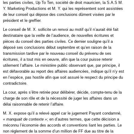
les parties civiles, Up To Ten, société de droit mauricien, la S.A.S M.
Y. Marketing Productions et M. Y. qui les représentent sont assistées
de leur conseil qui dépose des conclusions dûment visées par le
président et le greffier.
Le conseil de M. X. sollicite un renvoi au motif qu’il n’aurait été fait
destinataire que la veille de l’audience, de nouvelles écritures et
pièces du conseil des parties civiles. Ce dernier souligne qu’il a
déposé ses conclusions début septembre et qu’en raison de la
transmission tardive par le nouveau conseil du prévenu de ses
écritures, il a tout mis en oeuvre, afin que la cour puisse retenir
utilement l’affaire. Le ministère public observant que, par principe, il
est défavorable au report des affaires audiencées, indique qu’il n’y est
en l’espèce, pas hostile afin que soit assuré le respect du principe du
contradictoire.
La cour, après s’être retirée pour délibérer, décide, compte-tenu de la
charge de son rôle et de la nécessité de juger les affaires dans un
délai raisonnable de retenir l’affaire.
M. X. expose qu’il a relevé appel car le jugement Payant condamné,
« manquait de contexte »
; en d’autres termes, que cette décision a
méconnu l’économie des accords et conventions liant les parties. Le
non règlement de la somme d’un million de FF due au titre de la