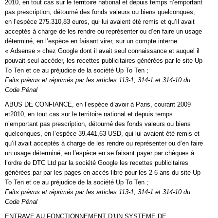
2010, en tout cas sur le territoire national et depuis temps n’emportant
pas prescription, détourné des fonds valeurs ou biens quelconques,
en l’espèce 275.310,83 euros, qui lui avaient été remis et qu’il avait
acceptés à charge de les rendre ou représenter ou d’en faire un usage
déterminé, en l’espèce en faisant virer, sur un compte interne
« Adsense » chez Google dont il avait seul connaissance et auquel il
pouvait seul accéder, les recettes publicitaires générées par le site Up
To Ten et ce au préjudice de la société Up To Ten ;
Faits prévus et réprimés par les articles 113-1, 314-1 et 314-10 du
Code Pénal
ABUS DE CONFIANCE, en l’espèce d’avoir à Paris, courant 2009
et2010, en tout cas sur le territoire national et depuis temps
n’emportant pas prescription, détourné des fonds valeurs ou biens
quelconques, en l’espèce 39.441,63 USD, qui lui avaient été remis et
qu’il avait acceptés à charge de les rendre ou représenter ou d’en faire
un usage déterminé, en l’espèce en se faisant payer par chèques à
l’ordre de DTC Ltd par la société Google les recettes publicitaires
générées par par les pages en accès libre pour les 2-6 ans du site Up
To Ten et ce au préjudice de la société Up To Ten ;
Faits prévus et réprimés par les articles 113-1, 314-1 et 314-10 du
Code Pénal
ENTRAVE AU FONCTIONNEMENT D’UN SYSTEME DE