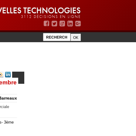
ELLES TECHNOLOGIES
3112 DÉCISIONS EN LIGNE
cembre
Barreaux
rciale
is- 3ème