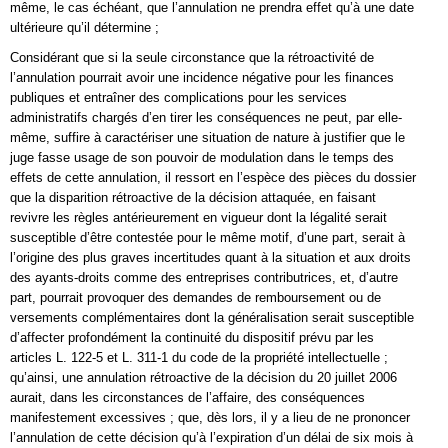
même, le cas échéant, que l’annulation ne prendra effet qu’à une date
ultérieure qu’il détermine ;
Considérant que si la seule circonstance que la rétroactivité de
l’annulation pourrait avoir une incidence négative pour les finances
publiques et entraîner des complications pour les services
administratifs chargés d’en tirer les conséquences ne peut, par elle-
même, suffire à caractériser une situation de nature à justifier que le
juge fasse usage de son pouvoir de modulation dans le temps des
effets de cette annulation, il ressort en l’espèce des pièces du dossier
que la disparition rétroactive de la décision attaquée, en faisant
revivre les règles antérieurement en vigueur dont la légalité serait
susceptible d’être contestée pour le même motif, d’une part, serait à
l’origine des plus graves incertitudes quant à la situation et aux droits
des ayants-droits comme des entreprises contributrices, et, d’autre
part, pourrait provoquer des demandes de remboursement ou de
versements complémentaires dont la généralisation serait susceptible
d’affecter profondément la continuité du dispositif prévu par les
articles L. 122-5 et L. 311-1 du code de la propriété intellectuelle ;
qu’ainsi, une annulation rétroactive de la décision du 20 juillet 2006
aurait, dans les circonstances de l’affaire, des conséquences
manifestement excessives ; que, dès lors, il y a lieu de ne prononcer
l’annulation de cette décision qu’à l’expiration d’un délai de six mois à