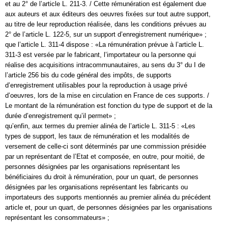
et au 2° de l’article L. 211-3. / Cette rémunération est également due
aux auteurs et aux éditeurs des oeuvres fixées sur tout autre support,
au titre de leur reproduction réalisée, dans les conditions prévues au
2° de l’article L. 122-5, sur un support d’enregistrement numérique» ;
que l’article L. 311-4 dispose : «La rémunération prévue à l’article L.
311-3 est versée par le fabricant, l’importateur ou la personne qui
réalise des acquisitions intracommunautaires, au sens du 3° du I de
l’article 256 bis du code général des impôts, de supports
d’enregistrement utilisables pour la reproduction à usage privé
d’oeuvres, lors de la mise en circulation en France de ces supports. /
Le montant de la rémunération est fonction du type de support et de la
durée d’enregistrement qu’il permet» ;
qu’enfin, aux termes du premier alinéa de l’article L. 311-5 : «Les
types de support, les taux de rémunération et les modalités de
versement de celle-ci sont déterminés par une commission présidée
par un représentant de l’Etat et composée, en outre, pour moitié, de
personnes désignées par les organisations représentant les
bénéficiaires du droit à rémunération, pour un quart, de personnes
désignées par les organisations représentant les fabricants ou
importateurs des supports mentionnés au premier alinéa du précédent
article et, pour un quart, de personnes désignées par les organisations
représentant les consommateurs» ;