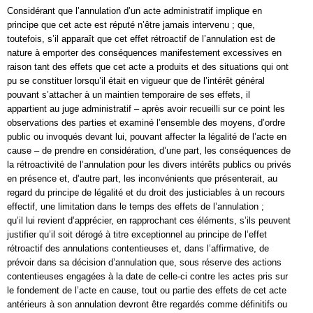
Considérant que l’annulation d’un acte administratif implique en
principe que cet acte est réputé n’être jamais intervenu ; que,
toutefois, s’il apparaît que cet effet rétroactif de l’annulation est de
nature à emporter des conséquences manifestement excessives en
raison tant des effets que cet acte a produits et des situations qui ont
pu se constituer lorsqu’il était en vigueur que de l’intérêt général
pouvant s’attacher à un maintien temporaire de ses effets, il
appartient au juge administratif – après avoir recueilli sur ce point les
observations des parties et examiné l’ensemble des moyens, d’ordre
public ou invoqués devant lui, pouvant affecter la légalité de l’acte en
cause – de prendre en considération, d’une part, les conséquences de
la rétroactivité de l’annulation pour les divers intérêts publics ou privés
en présence et, d’autre part, les inconvénients que présenterait, au
regard du principe de légalité et du droit des justiciables à un recours
effectif, une limitation dans le temps des effets de l’annulation ;
qu’il lui revient d’apprécier, en rapprochant ces éléments, s’ils peuvent
justifier qu’il soit dérogé à titre exceptionnel au principe de l’effet
rétroactif des annulations contentieuses et, dans l’affirmative, de
prévoir dans sa décision d’annulation que, sous réserve des actions
contentieuses engagées à la date de celle-ci contre les actes pris sur
le fondement de l’acte en cause, tout ou partie des effets de cet acte
antérieurs à son annulation devront être regardés comme définitifs ou