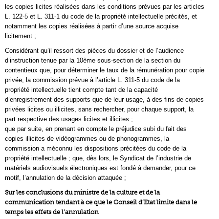
les copies licites réalisées dans les conditions prévues par les articles
L. 122-5 et L. 311-1 du code de la propriété intellectuelle précités, et
notamment les copies réalisées à partir d’une source acquise
licitement ;
Considérant qu’il ressort des pièces du dossier et de l’audience
d’instruction tenue par la 10ème sous-section de la section du
contentieux que, pour déterminer le taux de la rémunération pour copie
privée, la commission prévue à l’article L. 311-5 du code de la
propriété intellectuelle tient compte tant de la capacité
d’enregistrement des supports que de leur usage, à des fins de copies
privées licites ou illicites, sans rechercher, pour chaque support, la
part respective des usages licites et illicites ;
que par suite, en prenant en compte le préjudice subi du fait des
copies illicites de vidéogrammes ou de phonogrammes, la
commission a méconnu les dispositions précitées du code de la
propriété intellectuelle ; que, dès lors, le Syndicat de l’industrie de
matériels audiovisuels électroniques est fondé à demander, pour ce
motif, l’annulation de la décision attaquée ;
Sur les conclusions du ministre de la culture et de la
communication tendant à ce que le Conseil d’Etat limite dans le
temps les effets de l’annulation