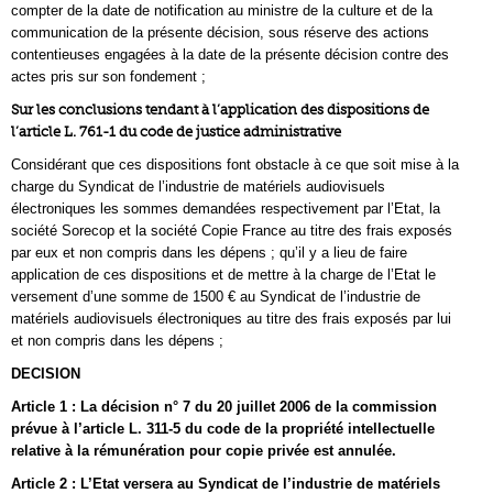
compter de la date de notification au ministre de la culture et de la
communication de la présente décision, sous réserve des actions
contentieuses engagées à la date de la présente décision contre des
actes pris sur son fondement ;
Sur les conclusions tendant à l’application des dispositions de
l’article L. 761-1 du code de justice administrative
Considérant que ces dispositions font obstacle à ce que soit mise à la
charge du Syndicat de l’industrie de matériels audiovisuels
électroniques les sommes demandées respectivement par l’Etat, la
société Sorecop et la société Copie France au titre des frais exposés
par eux et non compris dans les dépens ; qu’il y a lieu de faire
application de ces dispositions et de mettre à la charge de l’Etat le
versement d’une somme de 1500 € au Syndicat de l’industrie de
matériels audiovisuels électroniques au titre des frais exposés par lui
et non compris dans les dépens ;
DECISION
Article 1 : La décision n° 7 du 20 juillet 2006 de la commission
prévue à l’article L. 311-5 du code de la propriété intellectuelle
relative à la rémunération pour copie privée est annulée.
Article 2 : L’Etat versera au Syndicat de l’industrie de matériels