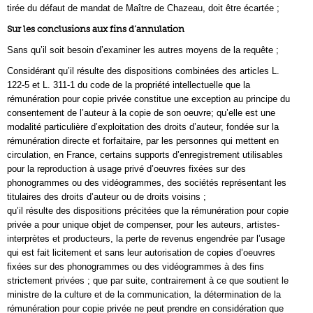
tirée du défaut de mandat de Maître de Chazeau, doit être écartée ;
Sur les conclusions aux fins d’annulation
Sans qu’il soit besoin d’examiner les autres moyens de la requête ;
Considérant qu’il résulte des dispositions combinées des articles L.
122-5 et L. 311-1 du code de la propriété intellectuelle que la
rémunération pour copie privée constitue une exception au principe du
consentement de l’auteur à la copie de son oeuvre; qu’elle est une
modalité particulière d’exploitation des droits d’auteur, fondée sur la
rémunération directe et forfaitaire, par les personnes qui mettent en
circulation, en France, certains supports d’enregistrement utilisables
pour la reproduction à usage privé d’oeuvres fixées sur des
phonogrammes ou des vidéogrammes, des sociétés représentant les
titulaires des droits d’auteur ou de droits voisins ;
qu’il résulte des dispositions précitées que la rémunération pour copie
privée a pour unique objet de compenser, pour les auteurs, artistes-
interprètes et producteurs, la perte de revenus engendrée par l’usage
qui est fait licitement et sans leur autorisation de copies d’oeuvres
fixées sur des phonogrammes ou des vidéogrammes à des fins
strictement privées ; que par suite, contrairement à ce que soutient le
ministre de la culture et de la communication, la détermination de la
rémunération pour copie privée ne peut prendre en considération que