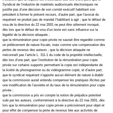
Syndicat de l’industrie de matériels audiovisuels électroniques ne
justifie pas d’une décision de son comité exécutif habilitant son
président à former le présent recours, d’autre part, que l’avocat du
requérant ne produit pas de mandat l’habilitant à agir ; que le défaut de
visa de la directive du 22 mai 2001 ne peut être utilement invoqué,
dès lors que le défaut de visa d’un texte est sans influence sur la
légalité de la décision attaquée ;
que la rémunération pour copie privée ne saurait être regardée comme
un prélèvement de nature fiscale, mais comme une compensation des
pertes de revenus des auteurs ; que la décision attaquée ne
méconnaît pas l’article L. 311-1 du code de la propriété intellectuelle,
dès lors d’une part, que l’institution de la rémunération pour copie
privée sur certains supports permettant la copie est indépendante de
la licéité du phonogramme ou du vidéogramme copié, et d’autre part,
que le syndicat requérant n’apporte aucun élément de nature à établir
que la commission aurait entendu compenser les pratiques illicites par
une modification de l’assiette et du taux de la rémunération pour copie
privée ;
que la commission a pris en compte la notion de préjudice potentiel
subi par les auteurs, conformément à la directive du 22 mai 2001, dès
lors que la rémunération pour copie privée a précisément pour objet et
pour effet de compenser la perte de revenus liée aux activités de