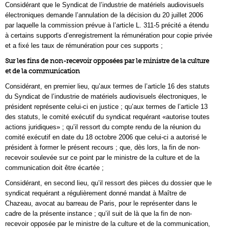
Considérant que le Syndicat de l’industrie de matériels audiovisuels
électroniques demande l’annulation de la décision du 20 juillet 2006
par laquelle la commission prévue à l’article L. 311-5 précité a étendu
à certains supports d’enregistrement la rémunération pour copie privée
et a fixé les taux de rémunération pour ces supports ;
Sur les fins de non-recevoir opposées par le ministre de la culture
et de la communication
Considérant, en premier lieu, qu’aux termes de l’article 16 des statuts
du Syndicat de l’industrie de matériels audiovisuels électroniques, le
président représente celui-ci en justice ; qu’aux termes de l’article 13
des statuts, le comité exécutif du syndicat requérant «autorise toutes
actions juridiques» ; qu’il ressort du compte rendu de la réunion du
comité exécutif en date du 18 octobre 2006 que celui-ci a autorisé le
président à former le présent recours ; que, dès lors, la fin de non-
recevoir soulevée sur ce point par le ministre de la culture et de la
communication doit être écartée ;
Considérant, en second lieu, qu’il ressort des pièces du dossier que le
syndicat requérant a régulièrement donné mandat à Maître de
Chazeau, avocat au barreau de Paris, pour le représenter dans le
cadre de la présente instance ; qu’il suit de là que la fin de non-
recevoir opposée par le ministre de la culture et de la communication,