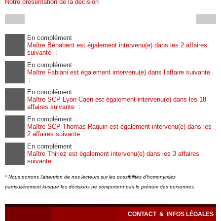
Notre présentation de la décision
En complément
Maître Bénabent est également intervenu(e) dans les 2 affaires
suivante :
En complément
Maître Fabiani est également intervenu(e) dans l'affaire suivante
:
En complément
Maître SCP Lyon-Caen est également intervenu(e) dans les 18
affaires suivante :
En complément
Maître SCP Thomas Raquin est également intervenu(e) dans les
2 affaires suivante :
En complément
Maître Thiriez est également intervenu(e) dans les 3 affaires
suivante :
* Nous portons l'attention de nos lecteurs sur les possibilités d'homonymies
particuliérement lorsque les décisions ne comportent pas le prénom des personnes.
CONTACT
&
INFOS LÉGALES