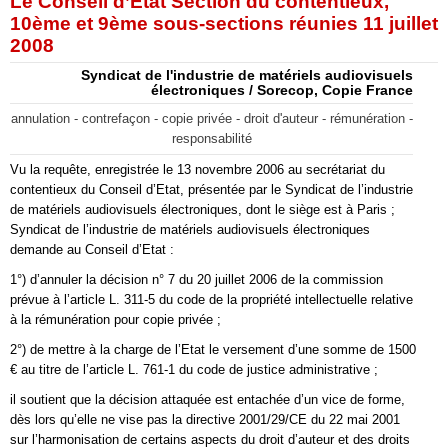
Le Conseil d’Etat Section du contentieux,
10ème et 9ème sous-sections réunies 11 juillet
2008
Syndicat de l'industrie de matériels audiovisuels
électroniques / Sorecop, Copie France
annulation - contrefaçon - copie privée - droit d'auteur - rémunération -
responsabilité
Vu la requête, enregistrée le 13 novembre 2006 au secrétariat du
contentieux du Conseil d’Etat, présentée par le Syndicat de l’industrie
de matériels audiovisuels électroniques, dont le siège est à Paris ;
Syndicat de l’industrie de matériels audiovisuels électroniques
demande au Conseil d’Etat :
1°) d’annuler la décision n° 7 du 20 juillet 2006 de la commission
prévue à l’article L. 311-5 du code de la propriété intellectuelle relative
à la rémunération pour copie privée ;
2°) de mettre à la charge de l’Etat le versement d’une somme de 1500
€ au titre de l’article L. 761-1 du code de justice administrative ;
il soutient que la décision attaquée est entachée d’un vice de forme,
dès lors qu’elle ne vise pas la directive 2001/29/CE du 22 mai 2001
sur l’harmonisation de certains aspects du droit d’auteur et des droits