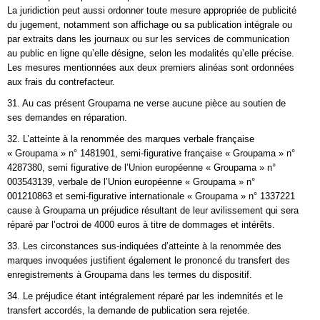
La juridiction peut aussi ordonner toute mesure appropriée de publicité
du jugement, notamment son affichage ou sa publication intégrale ou
par extraits dans les journaux ou sur les services de communication
au public en ligne qu’elle désigne, selon les modalités qu’elle précise.
Les mesures mentionnées aux deux premiers alinéas sont ordonnées
aux frais du contrefacteur.
31. Au cas présent Groupama ne verse aucune pièce au soutien de
ses demandes en réparation.
32. L’atteinte à la renommée des marques verbale française
« Groupama » n° 1481901, semi-figurative française « Groupama » n°
4287380, semi­ figurative de l’Union européenne « Groupama » n°
003543139, verbale de l’Union européenne « Groupama » n°
001210863 et semi-figurative internationale « Groupama » n° 1337221
cause à Groupama un préjudice résultant de leur avilissement qui sera
réparé par l’octroi de 4000 euros à titre de dommages et intérêts.
33. Les circonstances sus-indiquées d’atteinte à la renommée des
marques invoquées justifient également le prononcé du transfert des
enregistrements à Groupama dans les termes du dispositif.
34. Le préjudice étant intégralement réparé par les indemnités et le
transfert accordés, la demande de publication sera rejetée.