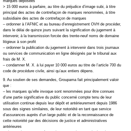
marques déposées
> 15 000 euros à parfaire, au titre du préjudice d’image subi, à titre
principal des actes de contrefaçon de marques renommées, à titre
subsidiaire des actes de contrefaçon de marques
– ordonner à l’AFNIC et au bureau d’enregistrement OVH de procéder,
dans le délai de quinze jours suivant la signification du jugement à
intervenir, à la transmission forcée des trente-neuf noms de domaine
litigieux à son profit
– ordonner la publication du jugement à intervenir dans trois journaux
ou services de communication en ligne désignés par le tribunal aux
frais de M. X.
– condamner M. X. à lui payer 10 000 euros au titre de l’article 700 du
code de procédure civile, ainsi qu’aux entiers dépens.
9. Au soutien de ses demandes, Groupama fait principalement valoir
que :
– les marques qu’elle invoque sont renommées pour être connues
d’une partie significative du public concerné compte tenu de leur
utilisation continue depuis leur dépôt et antérieurement depuis 1986
sous des signes similaires, de leur notoriété en tant que service
d’assurances auprès d’un large public et de la reconnaissance de
cette notoriété par des décisions de justice et administratives
antérieures