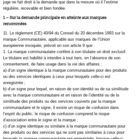
juge ne fait droit à la demande que dans la mesure où il l’estime
régulière, recevable et bien fondée.
1 – Sur la demande principale en atteinte aux marques
renommées
11. Le règlement (CE) 40/94 du Conseil du 20 décembre 1993 sur la
marque Communautaire, applicable aux marques de l’Union
européenne invoquée, prévoit en son article 9 que :
1. La marque communautaire confère à son titulaire un droit exclusif.
Le titulaire est habilité à interdire à tout tiers, en l’absence de son
consentement, de faire usage dans la vie des affaires :
a) d’un signe identique à la marque communautaire pour des produits
ou des services identiques à ceux pour lesquels celle-ci est
enregistrée ;
b) d’un signe pour lequel, en raison de son identité ou de sa similitude
avec la marque communautaire et en raison de l’identité ou de la
similitude des produits ou des services couverts par la marque
communautaire et le signe, il existe un risque de confusion dans
l’esprit du public; le risque de confusion comprend le risque
d’association entre le signe et la marque ;
c) d’un signe identique ou similaire à la marque communautaire pour
des produits ou des services qui ne sont pas similaires à ceux pour
lesquels la marque communautaire est enregistrée, lorsque celle-ci