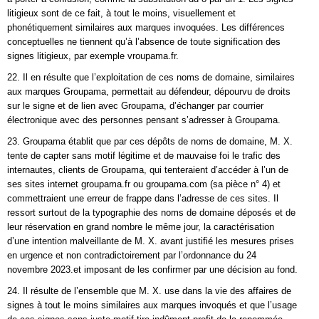
litigieux sont de ce fait, à tout le moins, visuellement et
phonétiquement similaires aux marques invoquées. Les différences
conceptuelles ne tiennent qu’à l’absence de toute signification des
signes litigieux, par exemple vroupama.fr.
22. Il en résulte que l’exploitation de ces noms de domaine, similaires
aux marques Groupama, permettait au défendeur, dépourvu de droits
sur le signe et de lien avec Groupama, d’échanger par courrier
électronique avec des personnes pensant s’adresser à Groupama.
23. Groupama établit que par ces dépôts de noms de domaine, M. X.
tente de capter sans motif légitime et de mauvaise foi le trafic des
internautes, clients de Groupama, qui tenteraient d’accéder à l’un de
ses sites internet groupama.fr ou groupama.com (sa pièce n° 4) et
commettraient une erreur de frappe dans l’adresse de ces sites. Il
ressort surtout de la typographie des noms de domaine déposés et de
leur réservation en grand nombre le même jour, la caractérisation
d’une intention malveillante de M. X. avant justifié les mesures prises
en urgence et non contradictoirement par l’ordonnance du 24
novembre 2023.et imposant de les confirmer par une décision au fond.
24. Il résulte de l’ensemble que M. X. use dans la vie des affaires de
signes à tout le moins similaires aux marques invoqués et que l’usage