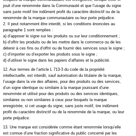
jouit d’une renommée dans la Communauté et que l’usage du signe
sans juste motif tire indûment profit du caractère distinctif ou de la
renommée de la marque communautaire ou leur porte préjudice.
2. Il peut notamment être interdit, si les conditions énoncées au
paragraphe 1 sont remplies :
a) d’apposer le signe sur les produits ou sur leur conditionnement ;
b) d’offrir les produits ou de les mettre dans le commerce ou de les
détenir à ces fins ou d’offrir ou de fournir des services sous le signe ;
c) d’importer ou d’exporter les produits sous le signe ;
d) d’utiliser le signe dans les papiers d’affaires et la publicité.
12. Aux termes de l’article L 713-3 du code de.la propriété
intellectuelle, est interdit, sauf autorisation du titulaire de la marque,
l’usage dans la vie des affaires, pour des produits ou des services,
d’un signe identique ou similaire à la marque jouissant d’une
renommée et utilisé pour des produits ou des services identiques,
similaires ou non similaires à ceux pour lesquels la marque
enregistrée, si cet usage du signe, sans juste motif, tire indûment
profit du caractère distinctif ou de la renommée de la marque, ou leur
porte préjudice.
13. Une marque est considérée comme étant renommée lorsqu’elle
est connue d’une fraction significative du public concerné par les