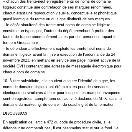
– chacun des trente-neuf enregistrements de noms de domaine
litigieux constitue une contrefaçon de ses marques renommées,
chacun étant une reproduction visuelle, conceptuelle et phonétique
quasi identique du terme ou du signe distinctif de ses marques
– le dépôt simultané des trente-neuf noms de domaine litigieux
constitue un typosquat, l’auteur du dépôt cherchant à profiter des
fautes de frappe communément faites par des personnes tapant le
terme « Groupama »
– le défendeur a effectivement exploité les trente-neuf noms de
domaine litigieux avant la mise à exécution de l’ordonnance du 24
novembre 2023, en mettant en service une page internet active de la
société OVH contenant une adresse de messagerie électronique pour
chaque nom de domaine.
10. À titre subsidiaire, elle soutient qu’outre l’identité de signe, les
noms de domaine litigieux ont été exploités pour des services
identiques ou similaires à ceux pour lesquels les marques invoquées
sont enregistrées, compte tenu de l’activité déclarée de M. X. dans le
domaine du marketing, du conseil, du coaching et de la formation.
DISCUSSION
En application de l’article 472 du code de procédure civile, si le
défendeur ne comparaît pas, il est néanmoins statué sur le fond. Le