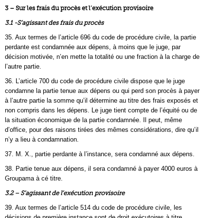
3 – Sur les frais du procès et l’exécution provisoire
3.1 -S’agissant des frais du procès
35. Aux termes de l’article 696 du code de procédure civile, la partie
perdante est condamnée aux dépens, à moins que le juge, par
décision motivée, n’en mette la totalité ou une fraction à la charge de
l’autre partie.
36. L’article 700 du code de procédure civile dispose que le juge
condamne la partie tenue aux dépens ou qui perd son procès à payer
à l’autre partie la somme qu’il détermine au titre des frais exposés et
non compris dans les dépens. Le juge tient compte de l’équité ou de
la situation économique de la partie condamnée. Il peut, même
d’office, pour des raisons tirées des mêmes considérations, dire qu’il
n’y a lieu à condamnation.
37. M. X., partie perdante à l’instance, sera condamné aux dépens.
38. Partie tenue aux dépens, il sera condamné à payer 4000 euros à
Groupama à cé titre.
3.2 – S’agissant de l’exécution provisoire
39. Aux termes de l’article 514 du code de procédure civile, les
décisions de première instance sont de droit exécutoires à titre