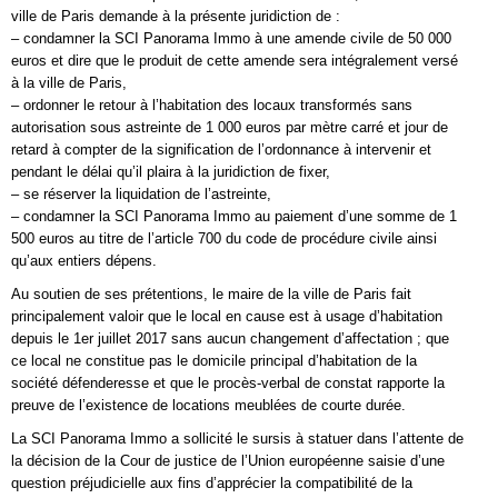
ville de Paris demande à la présente juridiction de :
– condamner la SCI Panorama Immo à une amende civile de 50 000
euros et dire que le produit de cette amende sera intégralement versé
à la ville de Paris,
– ordonner le retour à l’habitation des locaux transformés sans
autorisation sous astreinte de 1 000 euros par mètre carré et jour de
retard à compter de la signification de l’ordonnance à intervenir et
pendant le délai qu’il plaira à la juridiction de fixer,
– se réserver la liquidation de l’astreinte,
– condamner la SCI Panorama Immo au paiement d’une somme de 1
500 euros au titre de l’article 700 du code de procédure civile ainsi
qu’aux entiers dépens.
Au soutien de ses prétentions, le maire de la ville de Paris fait
principalement valoir que le local en cause est à usage d’habitation
depuis le 1er juillet 2017 sans aucun changement d’affectation ; que
ce local ne constitue pas le domicile principal d’habitation de la
société défenderesse et que le procès-verbal de constat rapporte la
preuve de l’existence de locations meublées de courte durée.
La SCI Panorama Immo a sollicité le sursis à statuer dans l’attente de
la décision de la Cour de justice de l’Union européenne saisie d’une
question préjudicielle aux fins d’apprécier la compatibilité de la