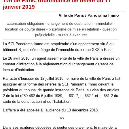
TGI de Paris, ordonnance de référé du 17
janvier 2019
Ville de Paris / Panorama Immo
autorisation obligatoire - changement de destination - immobilier -
location de courte durée - plateforme de mise en relation - question
préjudicielle - sursis à exécuter
La SCI Panorama Immo est propriétaire d’un appartement situé au
bâtiment B, deuxième étage de l’immeuble du xx rue XXX à Paris.
Le 26 avril 2018, un agent assermenté de la ville de Paris a dressé un
constat d’infraction à la réglementation du changement d’usage de
locaux d’habitation.
Par acte d’huissier du 12 juillet 2018, le maire de la ville de Paris a fait
assigner en la forme des référés la SCI Panorama Immo devant le
président du tribunal de grande instance de Paris, au visa des articles
2 de la loi n°89-462 du 6 juillet 1989, L. 631-7, L. 632-1 et L. 651-2 du
code de la construction et de l’habitation.
L’affaire a été appelée à l’audience du 13 décembre 2018.
***
Dans ses écritures déposées et soutenues oralement, le maire de la