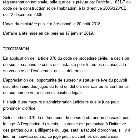
réglementation nationale, telle que celle prévue par l’article L. 631-7 du
code de la construction et de l’habitation, à la directive 2006/123/CE
du 12 décembre 2006.
L’avis du ministère public a été donné le 20 août 2018.
L’affaire a été mise en délibéré au 17 janvier 2019.
DISCUSSION
En application de l’article 378 du code de procédure civile, la décision
de sursis suspend le cours de l’instance pour le temps ou jusqu’à la
survenance de l’événement qu’elle détermine.
L’appréciation de l’opportunité de surseoir à statuer relève du pouvoir
discrétionnaire des juges du fond en dehors des cas où ils sont tenus
de surseoir en vertu d’une disposition légale.
Il s’agit d’une mesure d’administration judiciaire que le juge peut
prononcer d’office.
Selon l’article 379 du même code, le sursis à statuer ne dessaisit pas
le juge. A l’expiration du sursis, l’instance est poursuivie à l’initiative
des parties ou à la diligence du juge, sauf la faculté d’ordonner, s’il y a
lieu, un nouveau sursis. Le juge peut, suivant les circonstances,