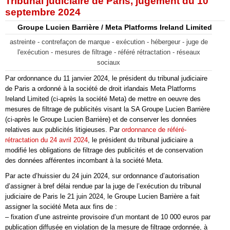
Tribunal judiciaire de Paris, jugement du 10
septembre 2024
Groupe Lucien Barrière / Meta Platforms Ireland Limited
astreinte - contrefaçon de marque - exécution - hébergeur - juge de
l'exécution - mesures de filtrage - référé rétractation - réseaux
sociaux
Par ordonnance du 11 janvier 2024, le président du tribunal judiciaire
de Paris a ordonné à la société de droit irlandais Meta Platforms
Ireland Limited (ci-après la société Meta) de mettre en oeuvre des
mesures de filtrage de publicités visant la SA Groupe Lucien Barrière
(ci-après le Groupe Lucien Barrière) et de conserver les données
relatives aux publicités litigieuses. Par
ordonnance de référé-
rétractation du 24 avril 2024
, le président du tribunal judiciaire a
modifié les obligations de filtrage des publicités et de conservation
des données afférentes incombant à la société Meta.
Par acte d’huissier du 24 juin 2024, sur ordonnance d’autorisation
d’assigner à bref délai rendue par la juge de l’exécution du tribunal
judiciaire de Paris le 21 juin 2024, le Groupe Lucien Barrière a fait
assigner la société Meta aux fins de :
– fixation d’une astreinte provisoire d’un montant de 10 000 euros par
publication diffusée en violation de la mesure de filtrage ordonnée, à