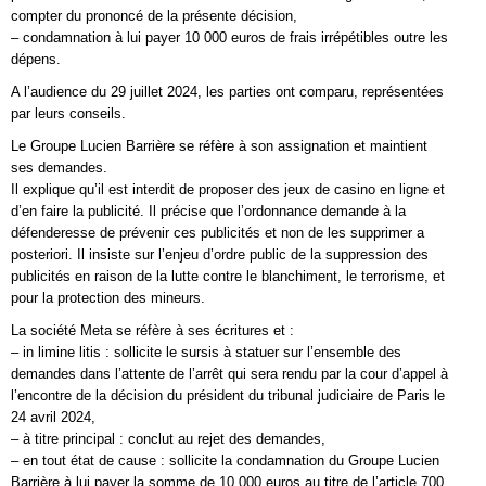
compter du prononcé de la présente décision,
– condamnation à lui payer 10 000 euros de frais irrépétibles outre les
dépens.
A l’audience du 29 juillet 2024, les parties ont comparu, représentées
par leurs conseils.
Le Groupe Lucien Barrière se réfère à son assignation et maintient
ses demandes.
Il explique qu’il est interdit de proposer des jeux de casino en ligne et
d’en faire la publicité. Il précise que l’ordonnance demande à la
défenderesse de prévenir ces publicités et non de les supprimer a
posteriori. Il insiste sur l’enjeu d’ordre public de la suppression des
publicités en raison de la lutte contre le blanchiment, le terrorisme, et
pour la protection des mineurs.
La société Meta se réfère à ses écritures et :
– in limine litis : sollicite le sursis à statuer sur l’ensemble des
demandes dans l’attente de l’arrêt qui sera rendu par la cour d’appel à
l’encontre de la décision du président du tribunal judiciaire de Paris le
24 avril 2024,
– à titre principal : conclut au rejet des demandes,
– en tout état de cause : sollicite la condamnation du Groupe Lucien
Barrière à lui payer la somme de 10 000 euros au titre de l’article 700