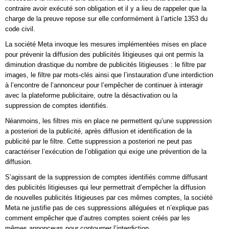
contraire avoir exécuté son obligation et il y a lieu de rappeler que la
charge de la preuve repose sur elle conformément à l’article 1353 du
code civil.
La société Meta invoque les mesures implémentées mises en place
pour prévenir la diffusion des publicités litigieuses qui ont permis la
diminution drastique du nombre de publicités litigieuses : le filtre par
images, le filtre par mots-clés ainsi que l’instauration d’une interdiction
à l’encontre de l’annonceur pour l’empêcher de continuer à interagir
avec la plateforme publicitaire, outre la désactivation ou la
suppression de comptes identifiés.
Néanmoins, les filtres mis en place ne permettent qu’une suppression
a posteriori de la publicité, après diffusion et identification de la
publicité par le filtre. Cette suppression a posteriori ne peut pas
caractériser l’exécution de l’obligation qui exige une prévention de la
diffusion.
S’agissant de la suppression de comptes identifiés comme diffusant
des publicités litigieuses qui leur permettrait d’empêcher la diffusion
de nouvelles publicités litigieuses par ces mêmes comptes, la société
Meta ne justifie pas de ces suppressions alléguées et n’explique pas
comment empêcher que d’autres comptes soient créés par les
mêmes annonceurs pour contourner l’interdiction.