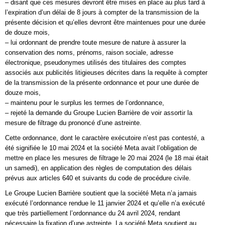
– disant que ces mesures devront être mises en place au plus tard à
l’expiration d’un délai de 8 jours à compter de la transmission de la
présente décision et qu’elles devront être maintenues pour une durée
de douze mois,
– lui ordonnant de prendre toute mesure de nature à assurer la
conservation des noms, prénoms, raison sociale, adresse
électronique, pseudonymes utilisés des titulaires des comptes
associés aux publicités litigieuses décrites dans la requête à compter
de la transmission de la présente ordonnance et pour une durée de
douze mois,
– maintenu pour le surplus les termes de l’ordonnance,
– rejeté la demande du Groupe Lucien Barrière de voir assortir la
mesure de filtrage du prononcé d’une astreinte.
Cette ordonnance, dont le caractère exécutoire n’est pas contesté, a
été signifiée le 10 mai 2024 et la société Meta avait l’obligation de
mettre en place les mesures de filtrage le 20 mai 2024 (le 18 mai était
un samedi), en application des règles de computation des délais
prévus aux articles 640 et suivants du code de procédure civile.
Le Groupe Lucien Barrière soutient que la société Meta n’a jamais
exécuté l’ordonnance rendue le 11 janvier 2024 et qu’elle n’a exécuté
que très partiellement l’ordonnance du 24 avril 2024, rendant
nécessaire la fixation d’une astreinte. La société Meta soutient au