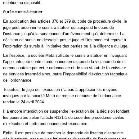
mention au dispositif.
Sur le sursis à statuer
En application des articles 378 et 379 du code de procédure civile, le
juge peut ordonner le sursis à statuer qui suspend le cours de
l’instance jusqu’à la survenance d’un évènement qu’il détermine. La
décision de sursis ne dessaisit pas le juge et l’instance est reprise à
l’expiration du sursis à l’initiative des parties ou à la diligence du juge.
En l’espèce, la société Meta sollicite le sursis à statuer en invoquant
l’appel interjeté contre l’ordonnance en raison de la violation du droit
communautaire par cette ordonnance et de son statut de fournisseur
de services intermédiaires, outre l’impossibilité d’exécution technique
de l’ordonnance.
Toutefois, le juge de l’exécution n’a pas à apprécier les moyens
invoqués par la société Meta de remise en cause de l’ordonnance
rendue le 24 avril 2024.
Il a encore interdiction de suspendre l’exécution de la décision fondant
les poursuites selon l’article R121-1 du code des procédures civiles
d’exécution et cette ordonnance est exécutoire.
Enfin, il est possible de trancher la demande de fixation d’astreinte