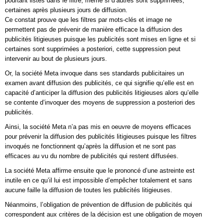
pourtant listés dans le filtre, même si d’autres sont supprimées,
certaines après plusieurs jours de diffusion.
Ce constat prouve que les filtres par mots-clés et image ne
permettent pas de prévenir de manière efficace la diffusion des
publicités litigieuses puisque les publicités sont mises en ligne et si
certaines sont supprimées a posteriori, cette suppression peut
intervenir au bout de plusieurs jours.
Or, la société Meta invoque dans ses standards publicitaires un
examen avant diffusion des publicités, ce qui signifie qu’elle est en
capacité d’anticiper la diffusion des publicités litigieuses alors qu’elle
se contente d’invoquer des moyens de suppression a posteriori des
publicités.
Ainsi, la société Meta n’a pas mis en oeuvre de moyens efficaces
pour prévenir la diffusion des publicités litigieuses puisque les filtres
invoqués ne fonctionnent qu’après la diffusion et ne sont pas
efficaces au vu du nombre de publicités qui restent diffusées.
La société Meta affirme ensuite que le prononcé d’une astreinte est
inutile en ce qu’il lui est impossible d’empêcher totalement et sans
aucune faille la diffusion de toutes les publicités litigieuses.
Néanmoins, l’obligation de prévention de diffusion de publicités qui
correspondent aux critères de la décision est une obligation de moyen