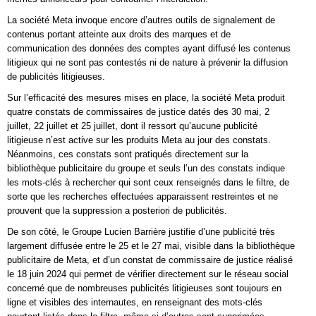
La société Meta invoque encore d’autres outils de signalement de
contenus portant atteinte aux droits des marques et de
communication des données des comptes ayant diffusé les contenus
litigieux qui ne sont pas contestés ni de nature à prévenir la diffusion
de publicités litigieuses.
Sur l’efficacité des mesures mises en place, la société Meta produit
quatre constats de commissaires de justice datés des 30 mai, 2
juillet, 22 juillet et 25 juillet, dont il ressort qu’aucune publicité
litigieuse n’est active sur les produits Meta au jour des constats.
Néanmoins, ces constats sont pratiqués directement sur la
bibliothèque publicitaire du groupe et seuls l’un des constats indique
les mots-clés à rechercher qui sont ceux renseignés dans le filtre, de
sorte que les recherches effectuées apparaissent restreintes et ne
prouvent que la suppression a posteriori de publicités.
De son côté, le Groupe Lucien Barrière justifie d’une publicité très
largement diffusée entre le 25 et le 27 mai, visible dans la bibliothèque
publicitaire de Meta, et d’un constat de commissaire de justice réalisé
le 18 juin 2024 qui permet de vérifier directement sur le réseau social
concerné que de nombreuses publicités litigieuses sont toujours en
ligne et visibles des internautes, en renseignant des mots-clés