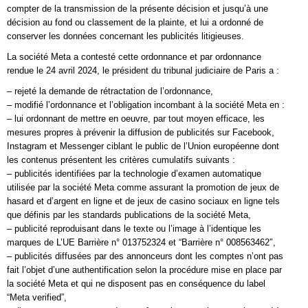
compter de la transmission de la présente décision et jusqu’à une
décision au fond ou classement de la plainte, et lui a ordonné de
conserver les données concernant les publicités litigieuses.
La société Meta a contesté cette ordonnance et par ordonnance
rendue le 24 avril 2024, le président du tribunal judiciaire de Paris a :
– rejeté la demande de rétractation de l’ordonnance,
– modifié l’ordonnance et l’obligation incombant à la société Meta en :
– lui ordonnant de mettre en oeuvre, par tout moyen efficace, les
mesures propres à prévenir la diffusion de publicités sur Facebook,
Instagram et Messenger ciblant le public de l’Union européenne dont
les contenus présentent les critères cumulatifs suivants :
– publicités identifiées par la technologie d’examen automatique
utilisée par la société Meta comme assurant la promotion de jeux de
hasard et d’argent en ligne et de jeux de casino sociaux en ligne tels
que définis par les standards publications de la société Meta,
– publicité reproduisant dans le texte ou l’image à l’identique les
marques de L’UE Barrière n° 013752324 et “Barrière n° 008563462″,
– publicités diffusées par des annonceurs dont les comptes n’ont pas
fait l’objet d’une authentification selon la procédure mise en place par
la société Meta et qui ne disposent pas en conséquence du label
“Meta verified”,