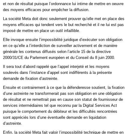
et non de résultat puisque l’ordonnance lui intime de mettre en oeuvre
des moyens efficaces pour empêcher la diffusion.
La société Meta doit donc seulement prouver qu’elle met en place des
moyens efficaces qui tendent vers le but recherché et il ne lui est pas
imposé de mettre en place un outil infaillible.
Elle invoque ensuite l’impossibilité juridique d’exécuter son obligation
en ce qu’elle a l’interdiction de surveiller activement et de manière
générale les contenus diffusés selon l’article 15 de la directive
2000/31/CE du Parlement européen et du Conseil du 8 juin 2000.
Il sera tout d’abord rappelé que l’appel interjeté et les moyens
soulevés dans l’instance d’appel sont indifférents à la présente
demande de fixation d’astreinte.
Ensuite et contrairement à ce que la défenderesse soutient, la fixation
d’une astreinte ne transformerait pas son obligation en une obligation
de résultat et ne remettrait pas en cause son statut de fournisseur de
services intermédiaires tel que reconnu par la Digital Services Act
puisque le comportement du débiteur et les difficultés rencontrées
sont appréciés lors d’une éventuelle demande en liquidation
d’astreinte.
Enfin, la société Meta fait valoir l’impossibilité technique de mettre en