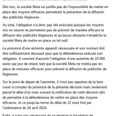
Dès lors, la société Meta ne justifie pas de l’impossibilité de mettre en
place des moyens efficaces permettant la prévention de la diffusion
des publicités litigieuses.
Au total, l’obligation n’a donc pas été exécutée puisque les moyens
mis en oeuvre ne permettent pas de prévenir de manière efficace la
diffusion des publicités litigieuses et qu’aucun obstacle n’empêche la
société Meta de mettre en place un tel outil.
Le prononcé d’une astreinte apparaît nécessaire et son montant doit
être suffisamment dissuasif pour que la défenderesse exécute son
obligation. Il convient d’assortir l’obligation d’une astreinte de 10 000
euros par jour de retard, tant que la société Meta ne mettra pas en
place de mesures efficaces pour prévenir la diffusion de publicités de
litigieuses.
Sur le point de départ de l’astreinte, il n’est pas opportun de la faire
courir à compter du prononcé de la présente décision mais seulement
passé le délai d’un mois suivant la notification de cette décision afin
de permettre à la défenderesse de mettre en place des moyens
efficaces, et ce jusqu’au terme du délai de 12 mois fixé par
l’ordonnance du 24 avril 2024.
Enfin, il n’est pas nécessaire de se réserver la liquidation de