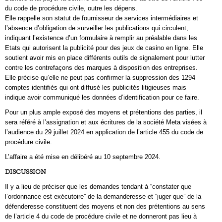
du code de procédure civile, outre les dépens.
Elle rappelle son statut de fournisseur de services intermédiaires et
l’absence d’obligation de surveiller les publications qui circulent,
indiquant l’existence d’un formulaire à remplir au préalable dans les
Etats qui autorisent la publicité pour des jeux de casino en ligne. Elle
soutient avoir mis en place différents outils de signalement pour lutter
contre les contrefaçons des marques à disposition des entreprises.
Elle précise qu’elle ne peut pas confirmer la suppression des 1294
comptes identifiés qui ont diffusé les publicités litigieuses mais
indique avoir communiqué les données d’identification pour ce faire.
Pour un plus ample exposé des moyens et prétentions des parties, il
sera référé à l’assignation et aux écritures de la société Meta visées à
l’audience du 29 juillet 2024 en application de l’article 455 du code de
procédure civile.
L’affaire a été mise en délibéré au 10 septembre 2024.
DISCUSSION
Il y a lieu de préciser que les demandes tendant à “constater que
l’ordonnance est exécutoire” de la demanderesse et “juger que” de la
défenderesse constituent des moyens et non des prétentions au sens
de l’article 4 du code de procédure civile et ne donneront pas lieu à