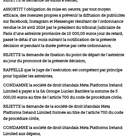
REJETTE la demande de sursis à statuer,
ASSORTIT l’obligation de mise en oeuvre, par tout moyen
efficace, des mesures propres à prévenir la diffusion de publicités
sur Facebook, Instagram et Messenger résultant de l’ordonnance
rendue le 24 avril 2024 par le président du tribunal judiciaire de
Paris d’une astreinte provisoire de 10 000,00 euros jour de retard,
passé le délai d’un mois suivant la notification de la présente
décision et pendant la durée prévue par cette ordonnance,
REJETTE la demande de fixation du point de départ de l’astreinte
au jour du prononcé de la présente décision,
RAPPELLE que le juge de l’exécution est compétent par principe
pour liquider les astreintes,
CONDAMNE la société de droit irlandais Meta Platforms Ireland
Limited à payer à la SA Groupe Lucien Barrière la somme de 5
000,00 euros au titre de l’article 700 du code de procédure civile,
REJETTE la demande de la société de droit irlandais Meta
Platforms Ireland Limited formée au titre de l’article 700 du code
de procédure civile,
CONDAMNE la société de droit irlandais Meta Platforms Ireland
Limited aux dépens,