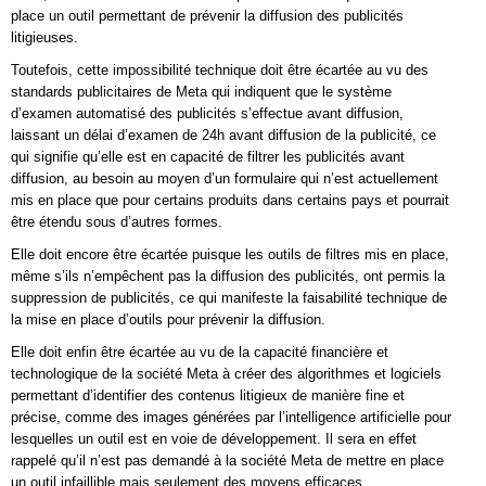
place un outil permettant de prévenir la diffusion des publicités
litigieuses.
Toutefois, cette impossibilité technique doit être écartée au vu des
standards publicitaires de Meta qui indiquent que le système
d’examen automatisé des publicités s’effectue avant diffusion,
laissant un délai d’examen de 24h avant diffusion de la publicité, ce
qui signifie qu’elle est en capacité de filtrer les publicités avant
diffusion, au besoin au moyen d’un formulaire qui n’est actuellement
mis en place que pour certains produits dans certains pays et pourrait
être étendu sous d’autres formes.
Elle doit encore être écartée puisque les outils de filtres mis en place,
même s’ils n’empêchent pas la diffusion des publicités, ont permis la
suppression de publicités, ce qui manifeste la faisabilité technique de
la mise en place d’outils pour prévenir la diffusion.
Elle doit enfin être écartée au vu de la capacité financière et
technologique de la société Meta à créer des algorithmes et logiciels
permettant d’identifier des contenus litigieux de manière fine et
précise, comme des images générées par l’intelligence artificielle pour
lesquelles un outil est en voie de développement. Il sera en effet
rappelé qu’il n’est pas demandé à la société Meta de mettre en place
un outil infaillible mais seulement des moyens efficaces.