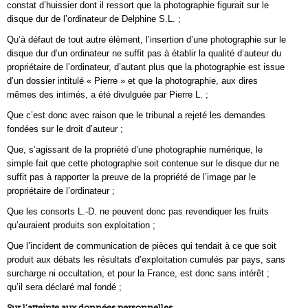
constat d’huissier dont il ressort que la photographie figurait sur le
disque dur de l’ordinateur de Delphine S.L. ;
Qu’à défaut de tout autre élément, l’insertion d’une photographie sur le
disque dur d’un ordinateur ne suffit pas à établir la qualité d’auteur du
propriétaire de l’ordinateur, d’autant plus que la photographie est issue
d’un dossier intitulé « Pierre » et que la photographie, aux dires
mêmes des intimés, a été divulguée par Pierre L. ;
Que c’est donc avec raison que le tribunal a rejeté les demandes
fondées sur le droit d’auteur ;
Que, s’agissant de la propriété d’une photographie numérique, le
simple fait que cette photographie soit contenue sur le disque dur ne
suffit pas à rapporter la preuve de la propriété de l’image par le
propriétaire de l’ordinateur ;
Que les consorts L.-D. ne peuvent donc pas revendiquer les fruits
qu’auraient produits son exploitation ;
Que l’incident de communication de pièces qui tendait à ce que soit
produit aux débats les résultats d’exploitation cumulés par pays, sans
surcharge ni occultation, et pour la France, est donc sans intérêt ;
qu’il sera déclaré mal fondé ;
Sur l’atteinte aux données personnelles