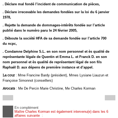
. Déclare mal fondé l’incident de communication de pièces,
. Déclare irrecevable les demandes fondées sur la loi du 6 janvier
1978,
. Rejette la demande de dommages-intérêts fondée sur l’article
publié dans le numéro paru le 24 février 2005,
. Déboute la société HFA de sa demande fondée sur l’article 700
du ncpc,
. Condamne Delphine S.L. en son nom personnel et ès qualité de
représentante légale de Quentin et Emma L. et Franck D. en son
nom personnel et ès qualité de représentant légal de son fils
Raphaël D. aux dépens de première instance et d’appel.
La cour
: Mme Francine Bardy (président), Mmes Lysiane Liauzun et
Françoise Simonnot (conseillers)
Avocats
: Me De Percin Marie Christine, Me Charles Korman
En complément
Maître Charles Korman est également intervenu(e) dans les 6
affaires suivante :