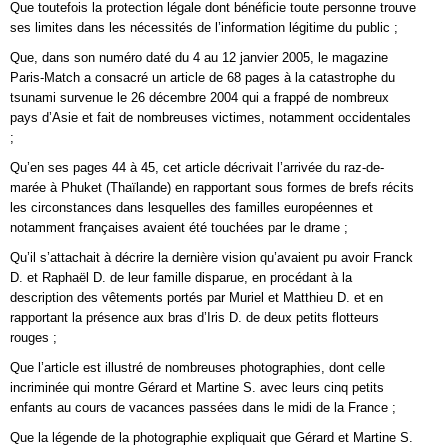
Que toutefois la protection légale dont bénéficie toute personne trouve
ses limites dans les nécessités de l’information légitime du public ;
Que, dans son numéro daté du 4 au 12 janvier 2005, le magazine
Paris-Match a consacré un article de 68 pages à la catastrophe du
tsunami survenue le 26 décembre 2004 qui a frappé de nombreux
pays d’Asie et fait de nombreuses victimes, notamment occidentales
;
Qu’en ses pages 44 à 45, cet article décrivait l’arrivée du raz-de-
marée à Phuket (Thaïlande) en rapportant sous formes de brefs récits
les circonstances dans lesquelles des familles européennes et
notamment françaises avaient été touchées par le drame ;
Qu’il s’attachait à décrire la dernière vision qu’avaient pu avoir Franck
D. et Raphaël D. de leur famille disparue, en procédant à la
description des vêtements portés par Muriel et Matthieu D. et en
rapportant la présence aux bras d’Iris D. de deux petits flotteurs
rouges ;
Que l’article est illustré de nombreuses photographies, dont celle
incriminée qui montre Gérard et Martine S. avec leurs cinq petits
enfants au cours de vacances passées dans le midi de la France ;
Que la légende de la photographie expliquait que Gérard et Martine S.