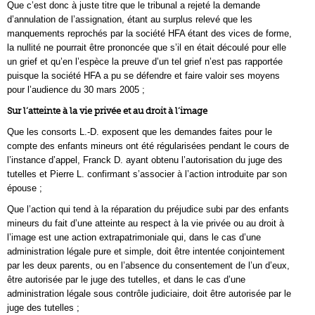
Que c’est donc à juste titre que le tribunal a rejeté la demande
d’annulation de l’assignation, étant au surplus relevé que les
manquements reprochés par la société HFA étant des vices de forme,
la nullité ne pourrait être prononcée que s’il en était découlé pour elle
un grief et qu’en l’espèce la preuve d’un tel grief n’est pas rapportée
puisque la société HFA a pu se défendre et faire valoir ses moyens
pour l’audience du 30 mars 2005 ;
Sur l’atteinte à la vie privée et au droit à l’image
Que les consorts L.-D. exposent que les demandes faites pour le
compte des enfants mineurs ont été régularisées pendant le cours de
l’instance d’appel, Franck D. ayant obtenu l’autorisation du juge des
tutelles et Pierre L. confirmant s’associer à l’action introduite par son
épouse ;
Que l’action qui tend à la réparation du préjudice subi par des enfants
mineurs du fait d’une atteinte au respect à la vie privée ou au droit à
l’image est une action extrapatrimoniale qui, dans le cas d’une
administration légale pure et simple, doit être intentée conjointement
par les deux parents, ou en l’absence du consentement de l’un d’eux,
être autorisée par le juge des tutelles, et dans le cas d’une
administration légale sous contrôle judiciaire, doit être autorisée par le
juge des tutelles ;