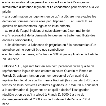
– à la réformation du jugement en ce qu’il a déclaré l’assignation
introductive d’instance régulière et l’a condamnée pour atteinte à la vie
privée,
– à la confirmation du jugement en ce qu’il a déclaré irrecevables les
demandes formées contre elles par Delphine S.L. et Franck D. ès
qualités de représentants légaux de leurs enfants,
– au rejet de l’appel incident et subsidiairement à son mal fondé,
– à l’irrecevabilité de la demande fondée sur le traitement illicite des
données personnelles,
– subsidiairement, à l’absence de préjudice ou à la constatation d’un
préjudice qui ne pourrait être que symbolique,
– en tout état de cause, à l’octroi de 4000 € par application de l’article
700 du ncpc.
Delphine S.L., agissant tant en son nom personnel qu’en qualité de
représentante légale de ses enfants mineurs Quentin et Emma et
Franck D. agissant tant en son nom personnel qu’en qualité de
représentant légal de son fils mineur Raphaël (les consorts L.-D.), aux
termes de leurs dernières écritures signifiées le 7 avril 2006 concluent
à la confirmation du jugement en ce qu’il a déclaré l’assignation
régulière et en ce qu’il a alloué à Franck D. 5000 € à titre de
dommages-intérêts et 2500 € sur le fondement de l’article 700 du
ncpc.