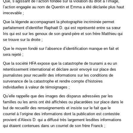
Que, s’agissant de l’action fondée sur la violation du droit à l’image,
l’action engagée au nom de Quentin et Emma a été déclarée plus haut
irrecevable ;
Que la légende accompagnant la photographie incriminée permet
parfaitement d’identifier Raphaël D. qui est représenté entre sa sœur
Iris qui est sur les genoux de son grand-père et son frère Matthieu qui
se trouve sur la droite ;
Que le moyen fondé sur l’absence d’identification manque en fait et
sera rejeté ;
Que la société HFA expose que la catastrophe de tsunami a eu un
retentissement international et déclare avoir envoyé sur place des
journalistes pour recueillir des informations sur les conditions de
survenance de la catastrophe et rendre compte d’histoires
individuelles à valeur de témoignages ;
Qu’elle rappelle que des images des disparus adressées par les
familles ou les amis ont été affichées ou placardées sur place dans le
but de recueillir des renseignements et insiste sur le fait que le
courriel à l’origine des informations dont la publication est contestée
provient d’Alexis D. qui a diffusé très largement lesdites informations
qui étaient contenues dans un courriel de son frère Franck ;