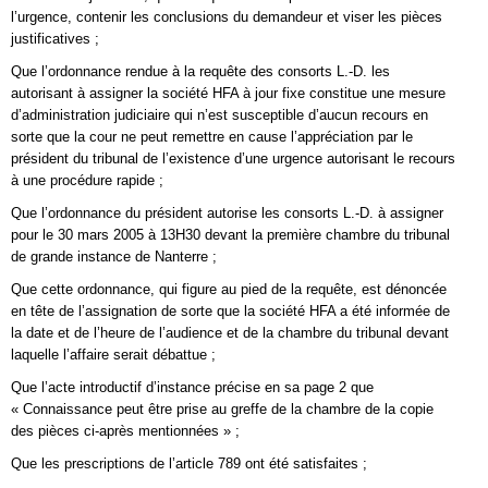
l’urgence, contenir les conclusions du demandeur et viser les pièces
justificatives ;
Que l’ordonnance rendue à la requête des consorts L.-D. les
autorisant à assigner la société HFA à jour fixe constitue une mesure
d’administration judiciaire qui n’est susceptible d’aucun recours en
sorte que la cour ne peut remettre en cause l’appréciation par le
président du tribunal de l’existence d’une urgence autorisant le recours
à une procédure rapide ;
Que l’ordonnance du président autorise les consorts L.-D. à assigner
pour le 30 mars 2005 à 13H30 devant la première chambre du tribunal
de grande instance de Nanterre ;
Que cette ordonnance, qui figure au pied de la requête, est dénoncée
en tête de l’assignation de sorte que la société HFA a été informée de
la date et de l’heure de l’audience et de la chambre du tribunal devant
laquelle l’affaire serait débattue ;
Que l’acte introductif d’instance précise en sa page 2 que
« Connaissance peut être prise au greffe de la chambre de la copie
des pièces ci-après mentionnées » ;
Que les prescriptions de l’article 789 ont été satisfaites ;