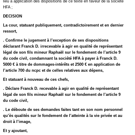
lieu à application des dispositions de ce texte en faveur de la société
HFA ;
DECISION
La cour, statuant publiquement, contradictoirement et en dernier
ressort,
. Confirme le jugement à l’exception de ses dispositions
déclarant Franck D. irrecevable à agir en qualité de représentant
légal de son fils mineur Raphaël sur le fondement de l’article 9
du code civil, condamnant la société HFA à payer à Franck D.
5000 € à titre de dommages-intérêts et 2500 € en application de
l’article 700 du ncpc et de celles relatives aux dépens,
Et statuant à nouveau de ces chefs,
. Déclare Franck D. recevable à agir en qualité de représentant
légal de son fils mineur Raphaël sur le fondement de l’article 9
du code civil,
. Le déboute de ses demandes faites tant en son nom personnel
qu’ès qualités sur le fondement de l’atteinte à la vie privée et au
droit à l’image,
Et y ajoutant,