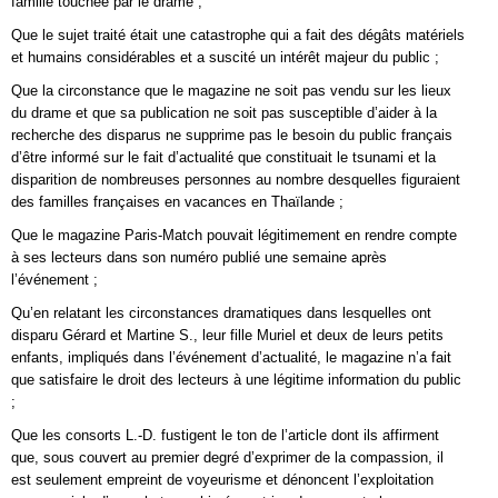
famille touchée par le drame ;
Que le sujet traité était une catastrophe qui a fait des dégâts matériels
et humains considérables et a suscité un intérêt majeur du public ;
Que la circonstance que le magazine ne soit pas vendu sur les lieux
du drame et que sa publication ne soit pas susceptible d’aider à la
recherche des disparus ne supprime pas le besoin du public français
d’être informé sur le fait d’actualité que constituait le tsunami et la
disparition de nombreuses personnes au nombre desquelles figuraient
des familles françaises en vacances en Thaïlande ;
Que le magazine Paris-Match pouvait légitimement en rendre compte
à ses lecteurs dans son numéro publié une semaine après
l’événement ;
Qu’en relatant les circonstances dramatiques dans lesquelles ont
disparu Gérard et Martine S., leur fille Muriel et deux de leurs petits
enfants, impliqués dans l’événement d’actualité, le magazine n’a fait
que satisfaire le droit des lecteurs à une légitime information du public
;
Que les consorts L.-D. fustigent le ton de l’article dont ils affirment
que, sous couvert au premier degré d’exprimer de la compassion, il
est seulement empreint de voyeurisme et dénoncent l’exploitation