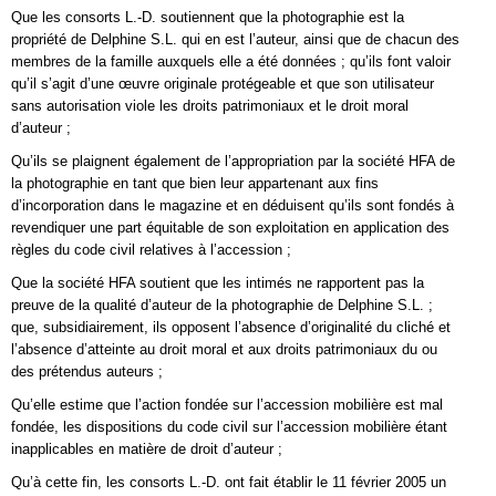
Que les consorts L.-D. soutiennent que la photographie est la
propriété de Delphine S.L. qui en est l’auteur, ainsi que de chacun des
membres de la famille auxquels elle a été données ; qu’ils font valoir
qu’il s’agit d’une œuvre originale protégeable et que son utilisateur
sans autorisation viole les droits patrimoniaux et le droit moral
d’auteur ;
Qu’ils se plaignent également de l’appropriation par la société HFA de
la photographie en tant que bien leur appartenant aux fins
d’incorporation dans le magazine et en déduisent qu’ils sont fondés à
revendiquer une part équitable de son exploitation en application des
règles du code civil relatives à l’accession ;
Que la société HFA soutient que les intimés ne rapportent pas la
preuve de la qualité d’auteur de la photographie de Delphine S.L. ;
que, subsidiairement, ils opposent l’absence d’originalité du cliché et
l’absence d’atteinte au droit moral et aux droits patrimoniaux du ou
des prétendus auteurs ;
Qu’elle estime que l’action fondée sur l’accession mobilière est mal
fondée, les dispositions du code civil sur l’accession mobilière étant
inapplicables en matière de droit d’auteur ;
Qu’à cette fin, les consorts L.-D. ont fait établir le 11 février 2005 un