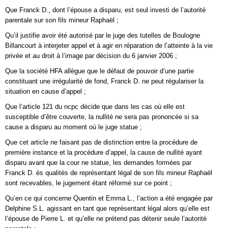
Que Franck D., dont l’épouse a disparu, est seul investi de l’autorité
parentale sur son fils mineur Raphaël ;
Qu’il justifie avoir été autorisé par le juge des tutelles de Boulogne
Billancourt à interjeter appel et à agir en réparation de l’atteinte à la vie
privée et au droit à l’image par décision du 6 janvier 2006 ;
Que la société HFA allègue que le défaut de pouvoir d’une partie
constituant une irrégularité de fond, Franck D. ne peut régulariser la
situation en cause d’appel ;
Que l’article 121 du ncpc décide que dans les cas où elle est
susceptible d’être couverte, la nullité ne sera pas prononcée si sa
cause a disparu au moment où le juge statue ;
Que cet article ne faisant pas de distinction entre la procédure de
première instance et la procédure d’appel, la cause de nullité ayant
disparu avant que la cour ne statue, les demandes formées par
Franck D. ès qualités de représentant légal de son fils mineur Raphaël
sont recevables, le jugement étant réformé sur ce point ;
Qu’en ce qui concerne Quentin et Emma L., l’action a été engagée par
Delphine S.L. agissant en tant que représentant légal alors qu’elle est
l’épouse de Pierre L. et qu’elle ne prétend pas détenir seule l’autorité