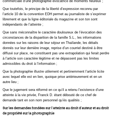
commerciale d’une photographie évocatrice de moments heureux ;
Que toutefois, le principe de la liberté d’expression reconnu par
l’article 10 de la convention EDH permet au journaliste de s’exprimer
librement et que la ligne éditoriale du magazine et son ton sont
indépendants de l’atteinte ;
Que sans méconnaître le caractère douloureux de l’évocation des
circonstances de la disparition de la famille S.L., les informations
données sur les raisons de leur séjour en Thaïlande, les détails
donnés sur leur dernière image, reprise d’un courriel destiné à être
diffusé sur place, ne constituent pas une extrapolation qui ferait perdre
à l’article son caractère légitime et ne dépassent pas les limites
admissibles du droit à l’information ;
Que la photographie illustre utilement et pertinemment l’article licite
avec lequel elle est en lien, quoique prise antérieurement et en un
autre lieu ;
Que le jugement sera réformé en ce qu’il a retenu l’existence d’une
atteinte à la vie privée, Franck D. étant débouté de ce chef de
demande tant en son nom personnel qu’ès qualités ;
Sur les demandes fondées sur l’atteinte au droit d’auteur et au droit
de propriété sur la photographie