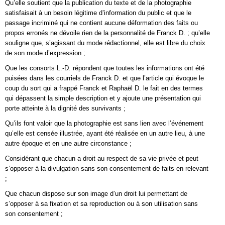
Qu’elle soutient que la publication du texte et de la photographie
satisfaisait à un besoin légitime d’information du public et que le
passage incriminé qui ne contient aucune déformation des faits ou
propos erronés ne dévoile rien de la personnalité de Franck D. ; qu’elle
souligne que, s’agissant du mode rédactionnel, elle est libre du choix
de son mode d’expression ;
Que les consorts L.-D. répondent que toutes les informations ont été
puisées dans les courriels de Franck D. et que l’article qui évoque le
coup du sort qui a frappé Franck et Raphaël D. le fait en des termes
qui dépassent la simple description et y ajoute une présentation qui
porte atteinte à la dignité des survivants ;
Qu’ils font valoir que la photographie est sans lien avec l’événement
qu’elle est censée illustrée, ayant été réalisée en un autre lieu, à une
autre époque et en une autre circonstance ;
Considérant que chacun a droit au respect de sa vie privée et peut
s’opposer à la divulgation sans son consentement de faits en relevant
;
Que chacun dispose sur son image d’un droit lui permettant de
s’opposer à sa fixation et sa reproduction ou à son utilisation sans
son consentement ;