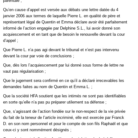
parentale ;
Qu’en cause d’appel est versée aux débats une lettre datée du 4
janvier 2006 aux termes de laquelle Pierre L. en qualité de père et
représentant légal de Quentin et Emma déclare avoir été parfaitement
informé de l’action engagée par Delphine S.L., lui avoir donné son
acquiescement et en tant que de besoin le renouvelle devant la cour
d’appel ;
Que Pierre L. n’a pas agi devant le tribunal et n’est pas intervenu
devant la cour par voie de conclusions ;
Que, dès lors l’acquiescement par lui donné sous forme de lettre ne
vaut pas régularisation ;
Que le jugement sera confirmé en ce qu’il a déclaré irrecevables les
demandes faites au nom de Quentin et Emma L. ;
Que la société HFA soutient que les intimés ne sont pas identifiables
en sorte qu’elle n’a pas pu préparer utilement sa défense ;
Que, s’agissant de l’action fondée sur le non-respect de la vie privée
du fait de la teneur de l’article incriminé, elle est exercée par Franck
D. en son nom personnel et pour le compte de son fils Raphaël et que
ceux-ci y sont nommément désignés ;