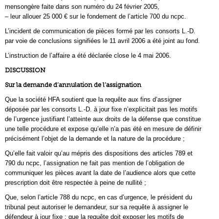
mensongère faite dans son numéro du 24 février 2005,
– leur allouer 25 000 € sur le fondement de l’article 700 du ncpc.
L’incident de communication de pièces formé par les consorts L.-D.
par voie de conclusions signifiées le 11 avril 2006 a été joint au fond.
L’instruction de l’affaire a été déclarée close le 4 mai 2006.
DISCUSSION
Sur la demande d’annulation de l’assignation
Que la société HFA soutient que la requête aux fins d’assigner
déposée par les consorts L.-D. à jour fixe n’explicitait pas les motifs
de l’urgence justifiant l’atteinte aux droits de la défense que constitue
une telle procédure et expose qu’elle n’a pas été en mesure de définir
précisément l’objet de la demande et la nature de la procédure ;
Qu’elle fait valoir qu’au mépris des dispositions des articles 789 et
790 du ncpc, l’assignation ne fait pas mention de l’obligation de
communiquer les pièces avant la date de l’audience alors que cette
prescription doit être respectée à peine de nullité ;
Que, selon l’article 788 du ncpc, en cas d’urgence, le président du
tribunal peut autoriser le demandeur, sur sa requête à assigner le
défendeur à jour fixe ; que la requête doit exposer les motifs de