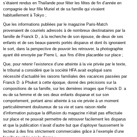
s’étaient rendus en Thaïlande pour fêter les fêtes de fin d’année en
compagnie de leur fille Muriel et de sa famille qui vivaient
habituellement à Tokyo ;
Que les informations publiées par le magazine Paris-Match
provenaient de courriels adressés à de nombreux destinataires par la
famille de Franck D., à la recherche de son épouse, de deux de ses
enfants et de ses beaux-parents portés disparus et dont ils ignoraient
le sort, dans la perspective de pouvoir les retrouver, la photographie
ayant été envoyée par Pierre L. aux fins d’être placardée sur place ;
Que, pour retenir l’existence d’une atteinte à la vie privée par le texte,
le tribunal a considéré que la société HFA avait expliqué sans
nécessité d’actualité les raisons familiales des vacances passées par
Franck D. à Phuket à cette époque, donné des précisions sur la
compositions de sa famille, sur les dernières images que Franck D. a
eu de sa femme et de ses deux enfants disparue et sur son
comportement, portant ainsi atteinte à sa vie privée à un moment
particulièrement douloureux de sa vie et sans raison réelle
d’information puisque la diffusion du magazine n’était pas effectuée
sur place et ne pouvait permettre de retrouver facilement les disparus
et que la publication n’avait d’autre but que d’apitoyer faussement le
lecteur à des fins strictement commerciales grâce à l’exemple d’une