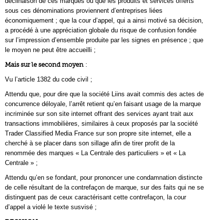
déclinaison de ces marques ou que les produits et services offerts
sous ces dénominations proviennent d’entreprises liées
économiquement ; que la cour d’appel, qui a ainsi motivé sa décision,
a procédé à une appréciation globale du risque de confusion fondée
sur l’impression d’ensemble produite par les signes en présence ; que
le moyen ne peut être accueilli ;
Mais sur le second moyen
:
Vu l’article 1382 du code civil ;
Attendu que, pour dire que la société Liins avait commis des actes de
concurrence déloyale, l’arrêt retient qu’en faisant usage de la marque
incriminée sur son site internet offrant des services ayant trait aux
transactions immobilières, similaires à ceux proposés par la société
Trader Classified Media France sur son propre site internet, elle a
cherché à se placer dans son sillage afin de tirer profit de la
renommée des marques « La Centrale des particuliers » et « La
Centrale » ;
Attendu qu’en se fondant, pour prononcer une condamnation distincte
de celle résultant de la contrefaçon de marque, sur des faits qui ne se
distinguent pas de ceux caractérisant cette contrefaçon, la cour
d’appel a violé le texte susvisé ;