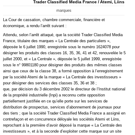
Trader Classified Media France / Atemi, Liins
marques
La Cour de cassation, chambre commerciale, financière et
économique, a rendu l’arrêt suivant :
Attendu, selon l’arrêt attaqué, que la société Trader Classified Media
France, titulaire des marques « La Centrale des particuliers »,
déposée le 6 juillet 1990, enregistrée sous le numéro 1624078 pour
désigner les produits des classes 16, 35, 36, 41 et 42, renouvelée le 5
juillet 2000, et « La Centrale », déposée le 5 juillet 1999, enregistrée
sous le n° 99801180 pour désigner des produits des mêmes classes
ainsi que ceux de la classe 38, a formé opposition à l’enregistrement
par la société Atemi de la marque « La Centrale des investisseurs »
pour désigner des services des classes 35, 36 et 38 ;
que, par décision du 3 décembre 2002 le directeur de l’Institut national
de la propriété industrielle (Inpi) a reconnu cette opposition
partiellement justifiée en ce qu’elle porte sur les services de
distribution de prospectus, services d’abonnement de journaux pour
des tiers ; que la société Trader Classified Media France a assigné en
contrefaçon et en concurrence déloyale les sociétés Atemi et Liins,
reprochant à la première d’avoir déposé la marque « La Centrale des
investisseurs », et à la seconde d’exploiter cette marque sur un site