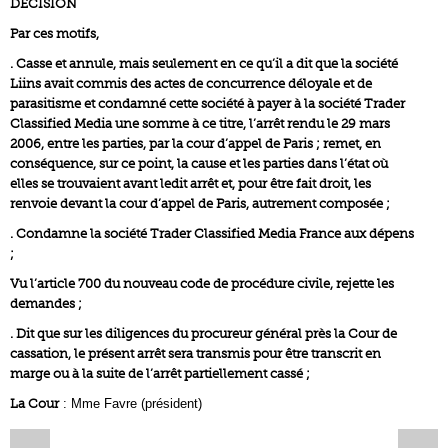
DECISION
Par ces motifs,
. Casse et annule, mais seulement en ce qu’il a dit que la société
Liins avait commis des actes de concurrence déloyale et de
parasitisme et condamné cette société à payer à la société Trader
Classified Media une somme à ce titre, l’arrêt rendu le 29 mars
2006, entre les parties, par la cour d’appel de Paris ; remet, en
conséquence, sur ce point, la cause et les parties dans l’état où
elles se trouvaient avant ledit arrêt et, pour être fait droit, les
renvoie devant la cour d’appel de Paris, autrement composée ;
. Condamne la société Trader Classified Media France aux dépens
;
Vu l’article 700 du nouveau code de procédure civile, rejette les
demandes ;
. Dit que sur les diligences du procureur général près la Cour de
cassation, le présent arrêt sera transmis pour être transcrit en
marge ou à la suite de l’arrêt partiellement cassé ;
La Cour
: Mme Favre (président)