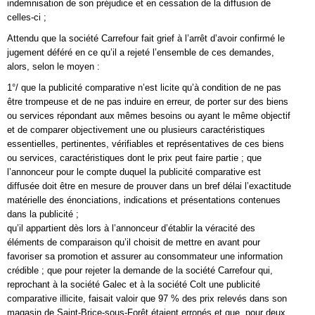
indemnisation de son préjudice et en cessation de la diffusion de
celles-ci ;
Attendu que la société Carrefour fait grief à l’arrêt d’avoir confirmé le
jugement déféré en ce qu’il a rejeté l’ensemble de ces demandes,
alors, selon le moyen :
1°/ que la publicité comparative n’est licite qu’à condition de ne pas
être trompeuse et de ne pas induire en erreur, de porter sur des biens
ou services répondant aux mêmes besoins ou ayant le même objectif
et de comparer objectivement une ou plusieurs caractéristiques
essentielles, pertinentes, vérifiables et représentatives de ces biens
ou services, caractéristiques dont le prix peut faire partie ; que
l’annonceur pour le compte duquel la publicité comparative est
diffusée doit être en mesure de prouver dans un bref délai l’exactitude
matérielle des énonciations, indications et présentations contenues
dans la publicité ;
qu’il appartient dès lors à l’annonceur d’établir la véracité des
éléments de comparaison qu’il choisit de mettre en avant pour
favoriser sa promotion et assurer au consommateur une information
crédible ; que pour rejeter la demande de la société Carrefour qui,
reprochant à la société Galec et à la société Colt une publicité
comparative illicite, faisait valoir que 97 % des prix relevés dans son
magasin de Saint-Brice-sous-Forêt étaient erronés et que, pour deux