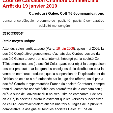
Cour de cassation Chambre commerciale
Arrêt du 19 janvier 2010
Carrefour / Galec, Colt Télécommunications
concurrence déloyale - e-commerce - publicité - publicité comparative
- publicité mensongère
DISCUSSION
Sur le moyen unique
Attendu, selon l’arrêt attaqué (Paris,
18 juin 2008
), qu’en mai 2006, la
société Coopérative groupements d’achats des Centres Leclerc (la
société Galec) a ouvert un site internet, hébergé par la société Colt
Télécommunications (la société Colt), ayant pour objet la comparaison
des prix pratiqués par les grandes enseignes de la distribution pour la
vente de nombreux produits ; que la suspension de l’exploitation et de
l’édition de ce site a été ordonnée par le juge des référés, saisi par la
société Carrefour hypermarchés France (la société Carrefour), compte
tenu du caractère non vérifiable des paramètres de la comparaison ;
qu’à la suite de l’ouverture d’un nouveau site de comparateur de prix
en 2007, la société Carrefour, estimant que les versions successives
de celui-ci contreviendraient encore une fois au règles de la publicité
comparative, a assigné au fond les sociétés Galec et Colt en