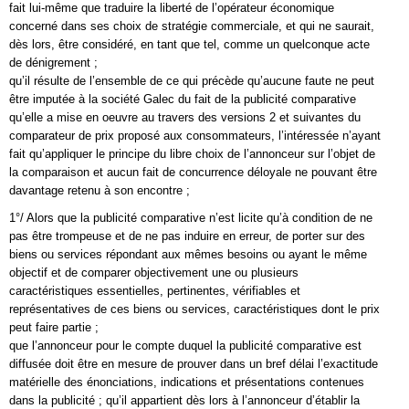
fait lui-même que traduire la liberté de l’opérateur économique
concerné dans ses choix de stratégie commerciale, et qui ne saurait,
dès lors, être considéré, en tant que tel, comme un quelconque acte
de dénigrement ;
qu’il résulte de l’ensemble de ce qui précède qu’aucune faute ne peut
être imputée à la société Galec du fait de la publicité comparative
qu’elle a mise en oeuvre au travers des versions 2 et suivantes du
comparateur de prix proposé aux consommateurs, l’intéressée n’ayant
fait qu’appliquer le principe du libre choix de l’annonceur sur l’objet de
la comparaison et aucun fait de concurrence déloyale ne pouvant être
davantage retenu à son encontre ;
1°/ Alors que la publicité comparative n’est licite qu’à condition de ne
pas être trompeuse et de ne pas induire en erreur, de porter sur des
biens ou services répondant aux mêmes besoins ou ayant le même
objectif et de comparer objectivement une ou plusieurs
caractéristiques essentielles, pertinentes, vérifiables et
représentatives de ces biens ou services, caractéristiques dont le prix
peut faire partie ;
que l’annonceur pour le compte duquel la publicité comparative est
diffusée doit être en mesure de prouver dans un bref délai l’exactitude
matérielle des énonciations, indications et présentations contenues
dans la publicité ; qu’il appartient dès lors à l’annonceur d’établir la