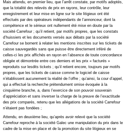
Mais attendu, en premier lieu, que l’arrêt constate, par motifs adoptés,
que la totalité des relevés de prix en rayons, leur contrôle, leur
enregistrement et leur mise en ligne sur le site litigieux ont été
effectués par des opérateurs indépendants de l’annonceur, dont la
compétence et le sérieux ont nullement été mise en doute par la
société Carrefour ; qu’il retient, par motifs propres, que les constats
d’huissiers et les documents versés aux débats par la société
Carrefour se bornent à relater les mentions inscrites sur les tickets de
caisse sauvegardés sans que puisse être directement inféré de
celles-ci les prix affichés en rayon en l’absence de toute concordance
obligée et démontrée entre ces derniers et les prix « facturés »
reproduits sur lesdits tickets ; qu’il retient encore, toujours par motifs
propres, que les tickets de caisse comme le logiciel de caisse
n’établissent aucunement la réalité de l’offre ; qu’ainsi, la cour d’appel,
qui a effectué la recherche prétendument omise évoquée à la
cinquième branche, a, dans l’exercice de son pouvoir souverain
d’appréciation et sans inverser la charge de la preuve de l’exactitude
des prix comparés, retenu que les allégations de la société Carrefour
n’étaient pas fondées ;
Attendu, en deuxième lieu, qu’après avoir relevé que la société
Carrefour reproche à la société Galec une manipulation du prix dans le
cadre de la mise en place et de la promotion du site litigieux en se