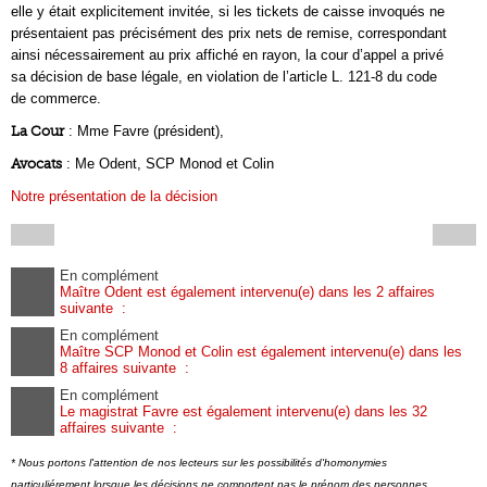
elle y était explicitement invitée, si les tickets de caisse invoqués ne
présentaient pas précisément des prix nets de remise, correspondant
ainsi nécessairement au prix affiché en rayon, la cour d’appel a privé
sa décision de base légale, en violation de l’article L. 121-8 du code
de commerce.
La Cour
: Mme Favre (président),
Avocats
: Me Odent, SCP Monod et Colin
Notre présentation de la décision
En complément
Maître Odent est également intervenu(e) dans les 2 affaires
suivante :
En complément
Maître SCP Monod et Colin est également intervenu(e) dans les
8 affaires suivante :
En complément
Le magistrat Favre est également intervenu(e) dans les 32
affaires suivante :
* Nous portons l'attention de nos lecteurs sur les possibilités d'homonymies
particuliérement lorsque les décisions ne comportent pas le prénom des personnes.