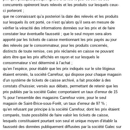
concurrents opéreront leurs relevés et les produits sur lesquels ceux-
ci porteront ;
que ne connaissant qu’a posteriori la date des relevés et les produits
sur lesquels ils ont porté, ce n’est qu’alors qu’il sera en mesure de
vérifier la véracité des informations données sur les prix et de faire
constater leur éventuelle fausseté ; que le seul moyen sera alors
apporté par les tickets de caisse mentionnant les prix payés au jour
des relevés par le consommateur, pour les produits concernés,
distincts de toute remise, ces prix réclamés en caisse ne pouvant
alors être que les prix affichés en rayon et sur lesquels le
consommateur s’est déterminé à l’achat ;
qu’en l’espèce, pour établir que les prix indiqués sur le site litigieux
étaient erronés, la société Carrefour, qui dispose pour chaque magasin
d’un système de tickets de caisse archivé, a fait procéder à des
constats d’huissier, versés aux débats, permettant de retenir que les
prix publiés par la société Galec comportaient un taux d’erreur de 15
% pour l’ensemble des magasins Carrefour voire, pour le seul
magasin de Saint-Brice-sous-Forêt, un taux d’erreur de 97 % ;
qu’en refusant par principe à la société Carrefour, dont les prix étaient
comparés, toute possibilité de faire valoir les tickets de caisse,
lesquels constituaient pourtant son seul et unique moyen d’établir la
fausseté des données publiquement diffusées par la société Galec sur