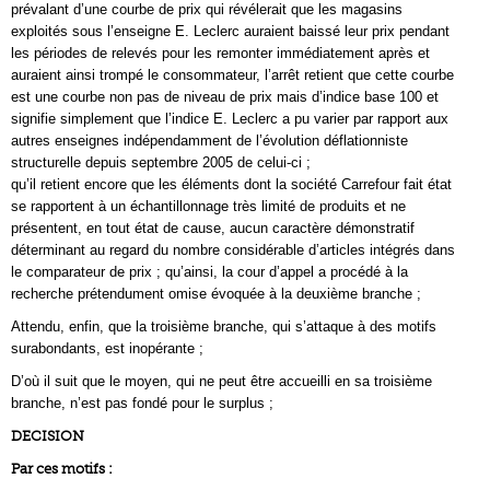
prévalant d’une courbe de prix qui révélerait que les magasins
exploités sous l’enseigne E. Leclerc auraient baissé leur prix pendant
les périodes de relevés pour les remonter immédiatement après et
auraient ainsi trompé le consommateur, l’arrêt retient que cette courbe
est une courbe non pas de niveau de prix mais d’indice base 100 et
signifie simplement que l’indice E. Leclerc a pu varier par rapport aux
autres enseignes indépendamment de l’évolution déflationniste
structurelle depuis septembre 2005 de celui-ci ;
qu’il retient encore que les éléments dont la société Carrefour fait état
se rapportent à un échantillonnage très limité de produits et ne
présentent, en tout état de cause, aucun caractère démonstratif
déterminant au regard du nombre considérable d’articles intégrés dans
le comparateur de prix ; qu’ainsi, la cour d’appel a procédé à la
recherche prétendument omise évoquée à la deuxième branche ;
Attendu, enfin, que la troisième branche, qui s’attaque à des motifs
surabondants, est inopérante ;
D’où il suit que le moyen, qui ne peut être accueilli en sa troisième
branche, n’est pas fondé pour le surplus ;
DECISION
Par ces motifs :