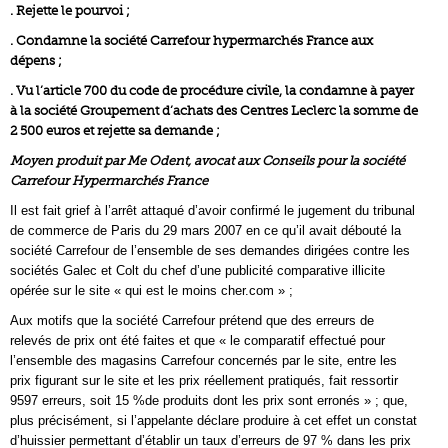
. Rejette le pourvoi ;
. Condamne la société Carrefour hypermarchés France aux
dépens ;
. Vu l’article 700 du code de procédure civile, la condamne à payer
à la société Groupement d’achats des Centres Leclerc la somme de
2 500 euros et rejette sa demande ;
Moyen produit par Me Odent, avocat aux Conseils pour la société
Carrefour Hypermarchés France
Il est fait grief à l’arrêt attaqué d’avoir confirmé le jugement du tribunal
de commerce de Paris du 29 mars 2007 en ce qu’il avait débouté la
société Carrefour de l’ensemble de ses demandes dirigées contre les
sociétés Galec et Colt du chef d’une publicité comparative illicite
opérée sur le site « qui est le moins cher.com » ;
Aux motifs que la société Carrefour prétend que des erreurs de
relevés de prix ont été faites et que « le comparatif effectué pour
l’ensemble des magasins Carrefour concernés par le site, entre les
prix figurant sur le site et les prix réellement pratiqués, fait ressortir
9597 erreurs, soit 15 %de produits dont les prix sont erronés » ; que,
plus précisément, si l’appelante déclare produire à cet effet un constat
d’huissier permettant d’établir un taux d’erreurs de 97 % dans les prix