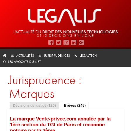
L'ACTUALITÉ DU
DROIT DES
NOUVELLES TECHNOLOGIES
3112 DÉCISIONS EN LIGNE
ACTUALITÉS
JURISPRUDENCES
LEGALTECH
LES AVOCATS DU NET
Jurisprudence :
Marques
Décisions de justice (120)
Brèves (245)
La marque Vente-privee.com annulée par la
1ère section du TGI de Paris et reconnue
notoire par la 3ème