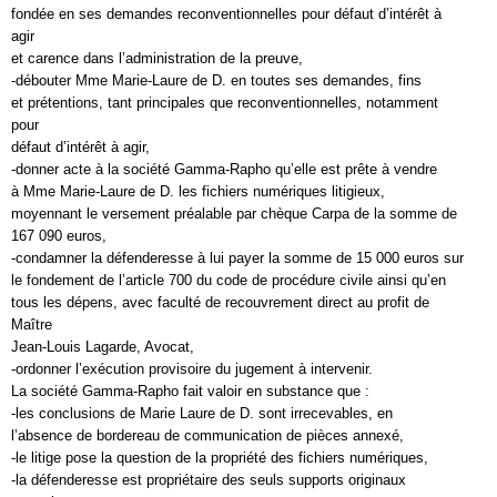
fondée en ses demandes reconventionnelles pour défaut d’intérêt à
agir
et carence dans l’administration de la preuve,
-débouter Mme Marie-Laure de D. en toutes ses demandes, fins
et prétentions, tant principales que reconventionnelles, notamment
pour
défaut d’intérêt à agir,
-donner acte à la société Gamma-Rapho qu’elle est prête à vendre
à Mme Marie-Laure de D. les fichiers numériques litigieux,
moyennant le versement préalable par chèque Carpa de la somme de
167 090 euros,
-condamner la défenderesse à lui payer la somme de 15 000 euros sur
le fondement de l’article 700 du code de procédure civile ainsi qu’en
tous les dépens, avec faculté de recouvrement direct au profit de
Maître
Jean-Louis Lagarde, Avocat,
-ordonner l’exécution provisoire du jugement à intervenir.
La société Gamma-Rapho fait valoir en substance que :
-les conclusions de Marie Laure de D. sont irrecevables, en
l’absence de bordereau de communication de pièces annexé,
-le litige pose la question de la propriété des fichiers numériques,
-la défenderesse est propriétaire des seuls supports originaux