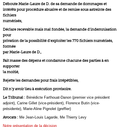
Déboute Marie-Laure de D. de sa demande de dommages et
intérêts pour procédure abusive et de remise sous astreinte des
fichiers
numérisés,
Déclare recevable mais mal fondée, la demande d’indemnisation
pour
privation de la possibilité d’exploiter les 770 fichiers numérisés,
formée
par Marie-Laure de D.,
Fait masse des dépens et condamne chacune des parties à en
supporter
la moitié,
Rejette les demandes pour frais irrépétibles,
Dit n’y avoir lieu à exécution provisoire.
Le Tribunal :
Bénédicte Farthouat-Danon (premier vice président
adjoint), Carine Gillet (vice-président), Florence Butin (vice-
présidente), Marie-Aline Pignolet (greffier)
Avocats :
Me Jean-Louis Lagarde, Me Thierry Levy
Notre présentation de la décision