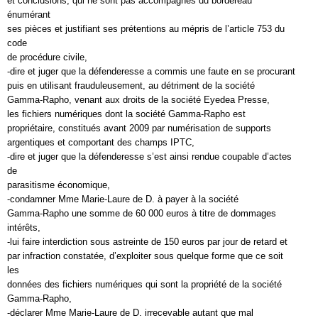
et conclusions, qui ne sont pas accompagnés du bordereau
énumérant
ses pièces et justifiant ses prétentions au mépris de l’article 753 du
code
de procédure civile,
-dire et juger que la défenderesse a commis une faute en se procurant
puis en utilisant frauduleusement, au détriment de la société
Gamma-Rapho, venant aux droits de la société Eyedea Presse,
les fichiers numériques dont la société Gamma-Rapho est
propriétaire, constitués avant 2009 par numérisation de supports
argentiques et comportant des champs IPTC,
-dire et juger que la défenderesse s’est ainsi rendue coupable d’actes
de
parasitisme économique,
-condamner Mme Marie-Laure de D. à payer à la société
Gamma-Rapho une somme de 60 000 euros à titre de dommages
intérêts,
-lui faire interdiction sous astreinte de 150 euros par jour de retard et
par infraction constatée, d’exploiter sous quelque forme que ce soit
les
données des fichiers numériques qui sont la propriété de la société
Gamma-Rapho,
-déclarer Mme Marie-Laure de D. irrecevable autant que mal