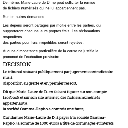
De même, Marie-Laure de D. ne peut solliciter la remise
de fichiers numérisés qui ne lui appartiennent pas.
Sur les autres demandes
Les dépens seront partagés par moitié entre les parties, qui
supporteront chacune leurs propres frais. Les réclamations
respectives
des parties pour frais irrépétibles seront rejetées.
Aucune circonstance particulière de la cause ne justifie le
prononcé de l’exécution provisoire.
DECISION
Le tribunal statuant publiquement par jugement contradictoire
mis à
disposition au greffe et en premier ressort,
Dit que Marie-Laure de D. en faisant figurer sur son compte
facebook et sur son site internet, des fichiers numérisés
appartenant à
la société Gamma-Rapho a commis une faute,
Condamne Marie-Laure de D. à payer à la société Gamma-
Rapho, la somme de 1000 euros à titre de dommages et intérêts,