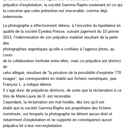
préjudice d’exploitation, la société Gamma Rapho soutenant en ce qui
la concerne que cette prétention est irrecevable, comme déjà
indemnisée.
La photographe a effectivement obtenu, à l’encontre du liquidateur ès
qualité de la société Eyedea Presse, suivant jugement du 10 janvier
2013, l’indemnisation de son préjudice matériel résultant de la perte
des
photographies argentiques qu’elle a confiées à l’agence photo, au
cours
de la collaboration instituée entre elles, mais ce préjudice est distinct
de
celui allégué, résultant de “la privation de la possibilité d’exploiter 770
images”, qui correspondent en réalité aux fichiers numériques, que
François L. a indiqué détenir.
Il s’agit donc de préjudices distincts, de sorte que la réclamation à ce
titre de Marie-Laure de D. est recevable.
Cependant, la réclamation est mal fondée, dès lors qu’il est
établi que la société Gamma-Rapho est propriétaire des fichiers
numérisés, sur lesquels la photographe ne détient aucun droit et
notamment d’exploitation et ne supporte en conséquence aucun
préjudice lié à leur non-exploitation.