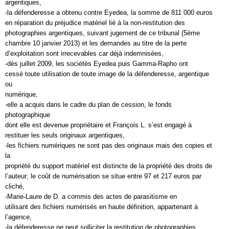
argentiques,
-la défenderesse a obtenu contre Eyedea, la somme de 811 000 euros
en réparation du préjudice matériel lié à la non-restitution des
photographies argentiques, suivant jugement de ce tribunal (5ème
chambre 10 janvier 2013) et les demandes au titre de la perte
d’exploitation sont irrecevables car déjà indemnisées,
-dès juillet 2009, les sociétés Eyedea puis Gamma-Rapho ont
cessé toute utilisation de toute image de la défenderesse, argentique
ou
numérique,
-elle a acquis dans le cadre du plan de cession, le fonds
photographique
dont elle est devenue propriétaire et François L. s’est engagé à
restituer les seuls originaux argentiques,
-les fichiers numériques ne sont pas des originaux mais des copies et
la
propriété du support matériel est distincte de la propriété des droits de
l’auteur; le coût de numérisation se situe entre 97 et 217 euros par
cliché,
-Marie-Laure de D. a commis des actes de parasitisme en
utilisant des fichiers numérisés en haute définition, appartenant à
l’agence,
-la défenderesse ne peut solliciter la restitution de photographies