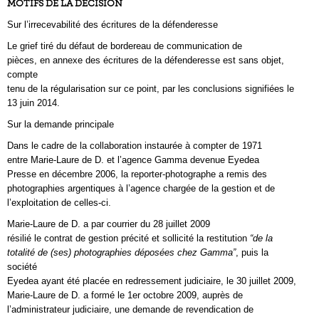
MOTIFS DE LA DÉCISION
Sur l’irrecevabilité des écritures de la défenderesse
Le grief tiré du défaut de bordereau de communication de
pièces, en annexe des écritures de la défenderesse est sans objet,
compte
tenu de la régularisation sur ce point, par les conclusions signifiées le
13 juin 2014.
Sur la demande principale
Dans le cadre de la collaboration instaurée à compter de 1971
entre Marie-Laure de D. et l’agence Gamma devenue Eyedea
Presse en décembre 2006, la reporter-photographe a remis des
photographies argentiques à l’agence chargée de la gestion et de
l’exploitation de celles-ci.
Marie-Laure de D. a par courrier du 28 juillet 2009
résilié le contrat de gestion précité et sollicité la restitution
“de la
totalité de (ses) photographies déposées chez Gamma”
, puis la
société
Eyedea ayant été placée en redressement judiciaire, le 30 juillet 2009,
Marie-Laure de D. a formé le 1er octobre 2009, auprès de
l’administrateur judiciaire, une demande de revendication de