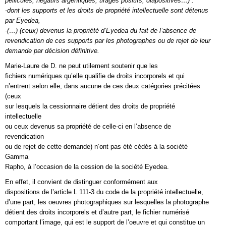
pellicules, négatifs argentiques, tirages positifs, diapositives…) :
-dont les supports et les droits de propriété intellectuelle sont détenus
par Eyedea,
-(…) (ceux) devenus la propriété d’Eyedea du fait de l’absence de
revendication de ces supports par les photographes ou de rejet de leur
demande par décision définitive.
Marie-Laure de D. ne peut utilement soutenir que les
fichiers numériques qu’elle qualifie de droits incorporels et qui
n’entrent selon elle, dans aucune de ces deux catégories précitées
(ceux
sur lesquels la cessionnaire détient des droits de propriété
intellectuelle
ou ceux devenus sa propriété de celle-ci en l’absence de
revendication
ou de rejet de cette demande) n’ont pas été cédés à la société
Gamma
Rapho, à l’occasion de la cession de la société Eyedea.
En effet, il convient de distinguer conformément aux
dispositions de l’article L 111-3 du code de la propriété intellectuelle,
d’une part, les oeuvres photographiques sur lesquelles la photographe
détient des droits incorporels et d’autre part, le fichier numérisé
comportant l’image, qui est le support de l’oeuvre et qui constitue un