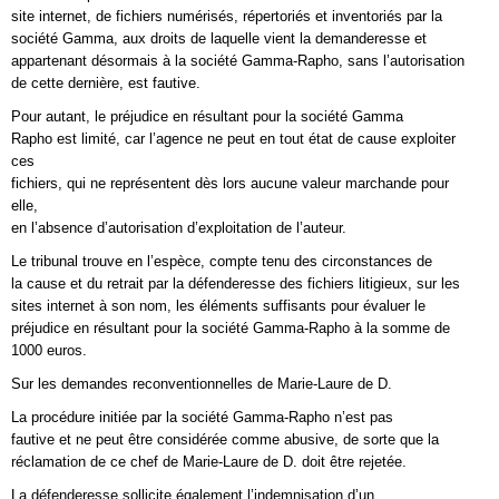
site internet, de fichiers numérisés, répertoriés et inventoriés par la
société Gamma, aux droits de laquelle vient la demanderesse et
appartenant désormais à la société Gamma-Rapho, sans l’autorisation
de cette dernière, est fautive.
Pour autant, le préjudice en résultant pour la société Gamma
Rapho est limité, car l’agence ne peut en tout état de cause exploiter
ces
fichiers, qui ne représentent dès lors aucune valeur marchande pour
elle,
en l’absence d’autorisation d’exploitation de l’auteur.
Le tribunal trouve en l’espèce, compte tenu des circonstances de
la cause et du retrait par la défenderesse des fichiers litigieux, sur les
sites internet à son nom, les éléments suffisants pour évaluer le
préjudice en résultant pour la société Gamma-Rapho à la somme de
1000 euros.
Sur les demandes reconventionnelles de Marie-Laure de D.
La procédure initiée par la société Gamma-Rapho n’est pas
fautive et ne peut être considérée comme abusive, de sorte que la
réclamation de ce chef de Marie-Laure de D. doit être rejetée.
La défenderesse sollicite également l’indemnisation d’un