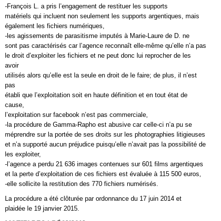
-François L. a pris l’engagement de restituer les supports
matériels qui incluent non seulement les supports argentiques, mais
également les fichiers numériques,
-les agissements de parasitisme imputés à Marie-Laure de D. ne
sont pas caractérisés car l’agence reconnaît elle-même qu’elle n’a pas
le droit d’exploiter les fichiers et ne peut donc lui reprocher de les
avoir
utilisés alors qu’elle est la seule en droit de le faire; de plus, il n’est
pas
établi que l’exploitation soit en haute définition et en tout état de
cause,
l’exploitation sur facebook n’est pas commerciale,
-la procédure de Gamma-Rapho est abusive car celle-ci n’a pu se
méprendre sur la portée de ses droits sur les photographies litigieuses
et n’a supporté aucun préjudice puisqu’elle n’avait pas la possibilité de
les exploiter,
-l’agence a perdu 21 636 images contenues sur 601 films argentiques
et la perte d’exploitation de ces fichiers est évaluée à 115 500 euros,
-elle sollicite la restitution des 770 fichiers numérisés.
La procédure a été clôturée par ordonnance du 17 juin 2014 et
plaidée le 19 janvier 2015.