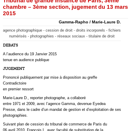
Tribunal de grande instance de Paris, 3ème
chambre – 3ème section, jugement du 13 mars
2015
Gamma-Rapho / Marie-Laure D.
agence photographique - cession de droit - droits incorporels - fichiers
numérisés - photographies - réseaux sociaux - titulaire de droit
DEBATS
A l’audience du 19 Janvier 2015
tenue en audience publique
JUGEMENT
Prononcé publiquement par mise à disposition au greffe
Contradictoire
en premier ressort
Marie-Laure D., reporter photographe, a collaboré
entre 1971 et 2009, avec l’agence Gamma, devenue Eyedea
Presse, dans le cadre d’un mandat de gestion et d’exploitation de ses
photographies.
Suivant plan de cession du tribunal de commerce de Paris du
06 avril 2010, François L. avec faculté de substitution de la