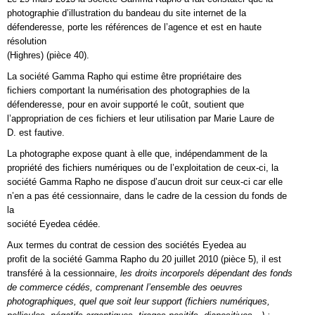
photographie d’illustration du bandeau du site internet de la
défenderesse, porte les références de l’agence et est en haute
résolution
(Highres) (pièce 40).
La société Gamma Rapho qui estime être propriétaire des
fichiers comportant la numérisation des photographies de la
défenderesse, pour en avoir supporté le coût, soutient que
l’appropriation de ces fichiers et leur utilisation par Marie Laure de
D. est fautive.
La photographe expose quant à elle que, indépendamment de la
propriété des fichiers numériques ou de l’exploitation de ceux-ci, la
société Gamma Rapho ne dispose d’aucun droit sur ceux-ci car elle
n’en a pas été cessionnaire, dans le cadre de la cession du fonds de
la
société Eyedea cédée.
Aux termes du contrat de cession des sociétés Eyedea au
profit de la société Gamma Rapho du 20 juillet 2010 (pièce 5), il est
transféré à la cessionnaire,
les droits incorporels dépendant des fonds
de commerce cédés, comprenant l’ensemble des oeuvres
photographiques, quel que soit leur support (fichiers numériques,