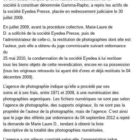
société à constituer dénommée Gamma-Rapho, a repris les actifs de
la société Eyedea Presse, placée en redressement judiciaire le 30
juillet 2009.
En juillet 2009, avant la procédure collective, Marie-Laure de
D. a sollicité de la société Eyedea Presse, puis de
l’administrateur de celle-ci, la restitution de photographies dont elle est
l’auteur, puis elle a obtenu du juge commissaire suivant ordonnance
du
25 mai 2010, la condamnation de la société Eyedea à lui restituer
tous les biens objets de cette revendication, encore en sa possession
(tous les originaux retrouvés lui ayant été d’ores et déjà restitués le 04
décembre 2009).
L’agence de photographie indique qu’elle a procédé par ses
soins et à ses frais, entre 1971 et 2009, à une numérisation des
photographies argentiques. Les fichiers numériques ne sont pas selon
l’agence de photographie, des supports originaux, ils ne sont pas la
propriété de l’auteur de la photographie, mais de l’agence. C’est ainsi
que le juge des référés par ordonnance du 04 septembre 2012 a rejeté
la demande de Marie Laure D., tendant à obtenir la liste
descriptive de la totalité des photographies numérisées.
L’agence a par ailleurs constaté selon elle, l’appropriation indue