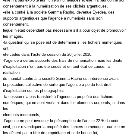
-elle n’a pas exploité les fichiers numériques et elle n’a pas donné son
consentement à la numérisation de ses clichés argentiques,
-elle a confié à la société Gamma Rapho, devenue Eyedea, des
supports argentiques que l’agence a numérisés sans son
consentement,
lequel n’était cependant pas nécessaire s’il a pour objet de promouvoir
les images,
-la question qui se pose est de déterminer si les fichiers numériques
ont
été cédés dans l’acte de cession du 20 juillet 2010,
-l’agence a certes supporté des frais de numérisation mais les droits
d’exploitation n’ont pas été cédés et en tout état de cause, la
résiliation
du mandat confié à la société Gamma Rapho est intervenue avant
la procédure collective de sorte que l’agence a perdu tout droit
d’exploitation sur les photographies,
-la cession n’a pas transféré à l’agence la propriété des fichiers
numériques, qui ne sont visés ni dans les éléments corporels, ni dans
les
éléments incorporels,
-l’agence ne peut invoquer la présomption de l’article 2276 du code
civil, pour revendiquer la propriété des fichiers numériques, car elle ne
les détient pas à titre de propriétaire et ni de bonne foi,