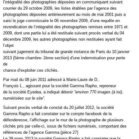
l’intégralité des photographies déposées en communiquant suivant
courrier du 29 octobre 2009, les listes établies par l’agence des
photographies déposées antérieurement au mois de mai 2001 puis a
saisi le juge commissaire le 06 novembre 2009, d’une requête en
revendication de l’intégralité des photographies remises entre 1971 et
2009, dont une partie lui a été restituée suivant procès verbal du 04
décembre 2009, les autres photographies non restituées ayant fait
l’objet
suivant jugement du tribunal de grande instance de Paris du 10 janvier
2013 (5ème chambre- 2ème section) d’une indemnisation pour perte
de
chance d’exploiter ces clichés.
Par mail du 08 juin 2011 adressé à Marie-Laure de D.,
François L., agissant pour la société Gamma Rapho, repreneur
de la société Eyedea, a indiqué détenir
“environ 770 images (à toi),
numérisées sur le site”.
Suivant procès verbal de constat du 20 juillet 2012, la société
Gamma Rapho a fait constater sur le compte facebook de la
défenderesse, l’affichage sur le mur de la photographe de plusieurs
clichés pris par celle-ci, issus de fichiers numérisés, comportant des
références de l’agence Gamma.(pièce 27)
Le 29 mars 2013 la société Gamma Rapho a fait constater que la