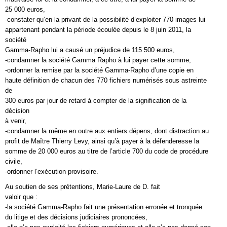
25 000 euros,
-constater qu’en la privant de la possibilité d’exploiter 770 images lui
appartenant pendant la période écoulée depuis le 8 juin 2011, la
société
Gamma-Rapho lui a causé un préjudice de 115 500 euros,
-condamner la société Gamma Rapho à lui payer cette somme,
-ordonner la remise par la société Gamma-Rapho d’une copie en
haute définition de chacun des 770 fichiers numérisés sous astreinte
de
300 euros par jour de retard à compter de la signification de la
décision
à venir,
-condamner la même en outre aux entiers dépens, dont distraction au
profit de Maître Thierry Levy, ainsi qu’à payer à la défenderesse la
somme de 20 000 euros au titre de l’article 700 du code de procédure
civile,
-ordonner l’exécution provisoire.
Au soutien de ses prétentions, Marie-Laure de D. fait
valoir que :
-la société Gamma-Rapho fait une présentation erronée et tronquée
du litige et des décisions judiciaires prononcées,