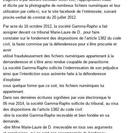
et illicite par la photographe de nombreux fichiers numériques et leur
utilisation par celle-ci, sur le site facebook de l’intéressée, suivant
procès-verbal de constat du 20 juillet 2012.
Par acte du 16 octobre 2012, la société Gamma-Rapho a fait
assigner devant ce tribunal Marie-Laure de D., pour faire
constater sur le fondement des dispositions de l’article 1382 du code
civil, la faute commise par la défenderesse pour s’être procurée et
avoir
utilisé frauduleusement des fichiers numériques appartenant à la
demanderesse et s’être ainsi rendue coupable de parasitisme.
La société Gamma-Rapho sollicite l’indemnisation de son préjudice
ainsi que l’interdiction sous astreinte faite à la défenderesse
d’exploiter
sous quelque forme que ce soit, les fichiers numériques lui
appartenant.
Dans ses dernières écritures signifiées par voie électronique le
06 mai 2014, la société Gamma-Rapho sollicite du tribunal, au visa
des dispositions de l’article 1382 du code civil:
-dire la société Gamma-Rapho recevable et bien fondée en sa
demande,
-dire Mme Marie-Laure de D. irrecevable en tous ses arguments