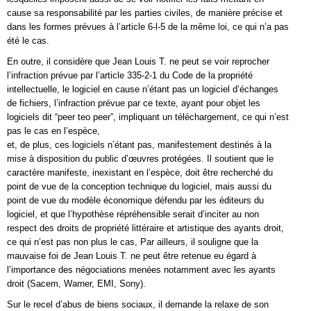
cause sa responsabilité par les parties civiles, de manière précise et
dans les formes prévues à l’article 6-l-5 de la même loi, ce qui n’a pas
été le cas.
En outre, il considère que Jean Louis T. ne peut se voir reprocher
l’infraction prévue par l’article 335-2-1 du Code de la propriété
intellectuelle, le logiciel en cause n’étant pas un logiciel d’échanges
de fichiers, l’infraction prévue par ce texte, ayant pour objet les
logiciels dit “peer teo peer”, impliquant un téléchargement, ce qui n’est
pas le cas en l’espèce,
et, de plus, ces logiciels n’étant pas, manifestement destinés à la
mise à disposition du public d’œuvres protégées. Il soutient que le
caractère manifeste, inexistant en l’espèce, doit être recherché du
point de vue de la conception technique du logiciel, mais aussi du
point de vue du modèle économique défendu par les éditeurs du
logiciel, et que l’hypothèse répréhensible serait d’inciter au non
respect des droits de propriété littéraire et artistique des ayants droit,
ce qui n’est pas non plus le cas, Par ailleurs, il souligne que la
mauvaise foi de Jean Louis T. ne peut être retenue eu égard à
l’importance des négociations menées notamment avec les ayants
droit (Sacem, Warner, EMI, Sony).
Sur le recel d’abus de biens sociaux, il demande la relaxe de son