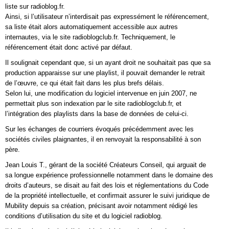
liste sur radioblog.fr.
Ainsi, si l’utilisateur n’interdisait pas expressément le référencement,
sa liste était alors automatiquement accessible aux autres
internautes, via le site radioblogclub.fr. Techniquement, le
référencement était donc activé par défaut.
Il soulignait cependant que, si un ayant droit ne souhaitait pas que sa
production apparaisse sur une playlist, il pouvait demander le retrait
de l’œuvre, ce qui était fait dans les plus brefs délais.
Selon lui, une modification du logiciel intervenue en juin 2007, ne
permettait plus son indexation par le site radioblogclub.fr, et
l’intégration des playlists dans la base de données de celui-ci.
Sur les échanges de courriers évoqués précédemment avec les
sociétés civiles plaignantes, il en renvoyait la responsabilité à son
père.
Jean Louis T., gérant de la société Créateurs Conseil, qui arguait de
sa longue expérience professionnelle notamment dans le domaine des
droits d’auteurs, se disait au fait des lois et réglementations du Code
de la propriété intellectuelle, et confirmait assurer le suivi juridique de
Mubility depuis sa création, précisant avoir notamment rédigé les
conditions d’utilisation du site et du logiciel radioblog.