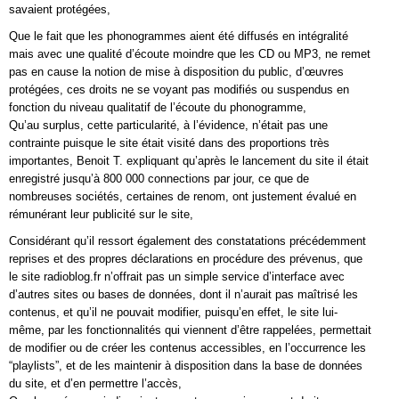
savaient protégées,
Que le fait que les phonogrammes aient été diffusés en intégralité
mais avec une qualité d’écoute moindre que les CD ou MP3, ne remet
pas en cause la notion de mise à disposition du public, d’œuvres
protégées, ces droits ne se voyant pas modifiés ou suspendus en
fonction du niveau qualitatif de l’écoute du phonogramme,
Qu’au surplus, cette particularité, à l’évidence, n’était pas une
contrainte puisque le site était visité dans des proportions très
importantes, Benoit T. expliquant qu’après le lancement du site il était
enregistré jusqu’à 800 000 connections par jour, ce que de
nombreuses sociétés, certaines de renom, ont justement évalué en
rémunérant leur publicité sur le site,
Considérant qu’il ressort également des constatations précédemment
reprises et des propres déclarations en procédure des prévenus, que
le site radioblog.fr n’offrait pas un simple service d’interface avec
d’autres sites ou bases de données, dont il n’aurait pas maîtrisé les
contenus, et qu’il ne pouvait modifier, puisqu’en effet, le site lui-
même, par les fonctionnalités qui viennent d’être rappelées, permettait
de modifier ou de créer les contenus accessibles, en l’occurrence les
“playlists”, et de les maintenir à disposition dans la base de données
du site, et d’en permettre l’accès,