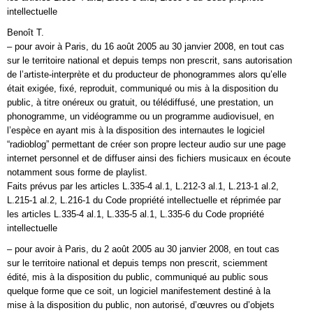
intellectuelle
Benoît T.
– pour avoir à Paris, du 16 août 2005 au 30 janvier 2008, en tout cas
sur le territoire national et depuis temps non prescrit, sans autorisation
de l’artiste-interprète et du producteur de phonogrammes alors qu’elle
était exigée, fixé, reproduit, communiqué ou mis à la disposition du
public, à titre onéreux ou gratuit, ou télédiffusé, une prestation, un
phonogramme, un vidéogramme ou un programme audiovisuel, en
l’espèce en ayant mis à la disposition des internautes le logiciel
“radioblog” permettant de créer son propre lecteur audio sur une page
internet personnel et de diffuser ainsi des fichiers musicaux en écoute
notamment sous forme de playlist.
Faits prévus par les articles L.335-4 al.1, L.212-3 al.1, L.213-1 al.2,
L.215-1 al.2, L.216-1 du Code propriété intellectuelle et réprimée par
les articles L.335-4 al.1, L.335-5 al.1, L.335-6 du Code propriété
intellectuelle
– pour avoir à Paris, du 2 août 2005 au 30 janvier 2008, en tout cas
sur le territoire national et depuis temps non prescrit, sciemment
édité, mis à la disposition du public, communiqué au public sous
quelque forme que ce soit, un logiciel manifestement destiné à la
mise à la disposition du public, non autorisé, d’œuvres ou d’objets