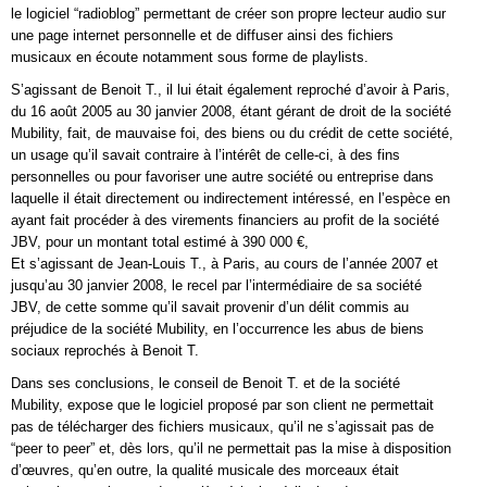
le logiciel “radioblog” permettant de créer son propre lecteur audio sur
une page internet personnelle et de diffuser ainsi des fichiers
musicaux en écoute notamment sous forme de playlists.
S’agissant de Benoit T., il lui était également reproché d’avoir à Paris,
du 16 août 2005 au 30 janvier 2008, étant gérant de droit de la société
Mubility, fait, de mauvaise foi, des biens ou du crédit de cette société,
un usage qu’il savait contraire à l’intérêt de celle-ci, à des fins
personnelles ou pour favoriser une autre société ou entreprise dans
laquelle il était directement ou indirectement intéressé, en l’espèce en
ayant fait procéder à des virements financiers au profit de la société
JBV, pour un montant total estimé à 390 000 €,
Et s’agissant de Jean-Louis T., à Paris, au cours de l’année 2007 et
jusqu’au 30 janvier 2008, le recel par l’intermédiaire de sa société
JBV, de cette somme qu’il savait provenir d’un délit commis au
préjudice de la société Mubility, en l’occurrence les abus de biens
sociaux reprochés à Benoit T.
Dans ses conclusions, le conseil de Benoit T. et de la société
Mubility, expose que le logiciel proposé par son client ne permettait
pas de télécharger des fichiers musicaux, qu’il ne s’agissait pas de
“peer to peer” et, dès lors, qu’il ne permettait pas la mise à disposition
d’œuvres, qu’en outre, la qualité musicale des morceaux était