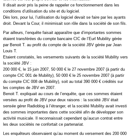
Il disait avoir pris la peine de rappeler ce fonctionnement dans les
conditions d’utilisation du site et du logiciel.
Dès lors, pour lui, l’utilisation du logiciel devait se faire par les ayants
droit. Devant la Cour, il minimisait son rôle dans la société de son fils.
Par ailleurs, l’enquête faisait apparaître que d’importantes sommes
étaient transférées du compte bancaire CIC de l’Eurl Mubility gérée
par Benoit T. au profit du compte de la société JBV gérée par Jean
Louis T.
Etaient constatés, les versements suivants de la société Mubility vers
la société JBV :
200 000 €, le 15 juin 2007, 50 000 € le 27 novembre 2007 (à partir du
compte CIC 001 de Mubility), 50 000 € le 25 novembre 2007 (à partir
du compte CIC 008 de Mubility), soit au total 390 000 € crédités sur
les comptes de JBV en 2007.
Benoit T. expliquait au cours de l’enquête, que ces sommes étaient
versées au profit de JBV pour deux raisons : la société JBV était
sensée gérer Radioblog à l’étranger, et la société Mubility avait investi
des sommes importantes dans cette société afin de développer son
activité musicale. Il reconnaissait cependant qu’aucun contrat entre
les deux sociétés ne confortait ce partenariat.
Les enquêteurs observaient qu’au moment du versement des 200 000