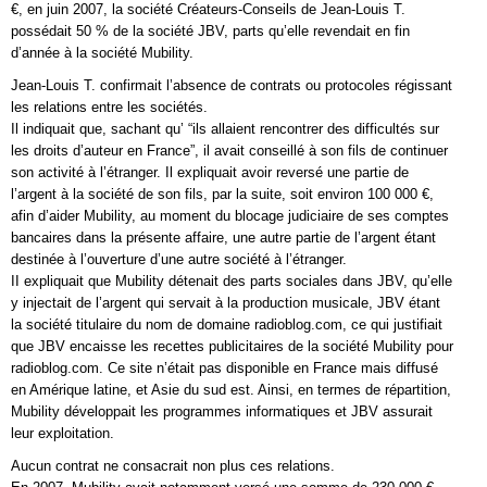
€, en juin 2007, la société Créateurs-Conseils de Jean-Louis T.
possédait 50 % de la société JBV, parts qu’elle revendait en fin
d’année à la société Mubility.
Jean-Louis T. confirmait l’absence de contrats ou protocoles régissant
les relations entre les sociétés.
Il indiquait que, sachant qu’ “ils allaient rencontrer des difficultés sur
les droits d’auteur en France”, il avait conseillé à son fils de continuer
son activité à l’étranger. Il expliquait avoir reversé une partie de
l’argent à la société de son fils, par la suite, soit environ 100 000 €,
afin d’aider Mubility, au moment du blocage judiciaire de ses comptes
bancaires dans la présente affaire, une autre partie de l’argent étant
destinée à l’ouverture d’une autre société à l’étranger.
II expliquait que Mubility détenait des parts sociales dans JBV, qu’elle
y injectait de l’argent qui servait à la production musicale, JBV étant
la société titulaire du nom de domaine radioblog.com, ce qui justifiait
que JBV encaisse les recettes publicitaires de la société Mubility pour
radioblog.com. Ce site n’était pas disponible en France mais diffusé
en Amérique latine, et Asie du sud est. Ainsi, en termes de répartition,
Mubility développait les programmes informatiques et JBV assurait
leur exploitation.
Aucun contrat ne consacrait non plus ces relations.