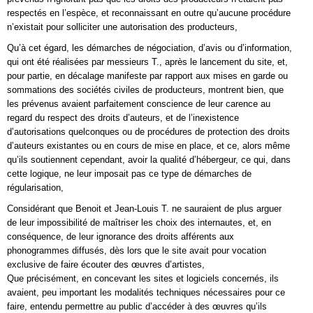
respectés en l’espèce, et reconnaissant en outre qu’aucune procédure
n’existait pour solliciter une autorisation des producteurs,
Qu’à cet égard, les démarches de négociation, d’avis ou d’information,
qui ont été réalisées par messieurs T., après le lancement du site, et,
pour partie, en décalage manifeste par rapport aux mises en garde ou
sommations des sociétés civiles de producteurs, montrent bien, que
les prévenus avaient parfaitement conscience de leur carence au
regard du respect des droits d’auteurs, et de l’inexistence
d’autorisations quelconques ou de procédures de protection des droits
d’auteurs existantes ou en cours de mise en place, et ce, alors même
qu’ils soutiennent cependant, avoir la qualité d’hébergeur, ce qui, dans
cette logique, ne leur imposait pas ce type de démarches de
régularisation,
Considérant que Benoit et Jean-Louis T. ne sauraient de plus arguer
de leur impossibilité de maîtriser les choix des internautes, et, en
conséquence, de leur ignorance des droits afférents aux
phonogrammes diffusés, dès lors que le site avait pour vocation
exclusive de faire écouter des œuvres d’artistes,
Que précisément, en concevant les sites et logiciels concernés, ils
avaient, peu important les modalités techniques nécessaires pour ce
faire, entendu permettre au public d’accéder à des œuvres qu’ils