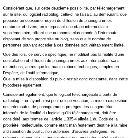
Considérant que, sur cette deuxième possibilité, par téléchargement
sur le site, du logiciel radioblog, celle-ci ne faisait, au demeurant, que
proposer un deuxième moyen de diffusion de phonogrammes
nombreux et divers, en interposant une étape intermédiaire
supplémentaire, offrant une autonomie plus grande à l’internaute
disposant de son propre site ou blog, sans que le nombre de
personnes pouvant accéder à ces données soit véritablement limité,
Que dès lors, ce service spécifique, ne modifiait pas la réalité d’une
consultation et diffusion de phonogrammes aux internautes, sans
restrictions, autres que les manipulations techniques, simples en
l’espèce, de l’outil informatique,
Que la mise à disposition du public restait donc constante, dans cette
hypothèse également,
Considérant également, que le logiciel téléchargeable à partir de
radioblog.fr, en ayant ainsi pour unique vocation, la mise à disposition
des internautes de phonogrammes protégés, les usagers étant
informés de la finalité du logiciel qu’ils téléchargeaient, doit être
considéré, aux termes de l’article L.335-4 alinéa 1 du Code de la
propriété intellectuelle, comme étant manifestement destiné à la mise
à disposition du public, non autorisée, d’œuvres protégées, les
prévenus n’ignorant pas que les droits des producteurs n’étaient pas