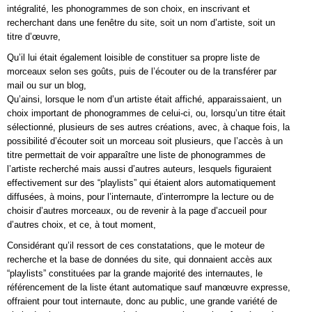
intégralité, les phonogrammes de son choix, en inscrivant et
recherchant dans une fenêtre du site, soit un nom d’artiste, soit un
titre d’œuvre,
Qu’il lui était également loisible de constituer sa propre liste de
morceaux selon ses goûts, puis de l’écouter ou de la transférer par
mail ou sur un blog,
Qu’ainsi, lorsque le nom d’un artiste était affiché, apparaissaient, un
choix important de phonogrammes de celui-ci, ou, lorsqu’un titre était
sélectionné, plusieurs de ses autres créations, avec, à chaque fois, la
possibilité d’écouter soit un morceau soit plusieurs, que l’accès à un
titre permettait de voir apparaître une liste de phonogrammes de
l’artiste recherché mais aussi d’autres auteurs, lesquels figuraient
effectivement sur des “playlists” qui étaient alors automatiquement
diffusées, à moins, pour l’internaute, d’interrompre la lecture ou de
choisir d’autres morceaux, ou de revenir à la page d’accueil pour
d’autres choix, et ce, à tout moment,
Considérant qu’il ressort de ces constatations, que le moteur de
recherche et la base de données du site, qui donnaient accès aux
“playlists” constituées par la grande majorité des internautes, le
référencement de la liste étant automatique sauf manœuvre expresse,
offraient pour tout internaute, donc au public, une grande variété de