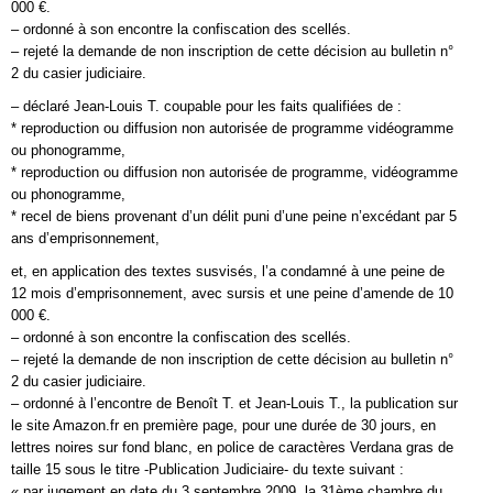
000 €.
– ordonné à son encontre la confiscation des scellés.
– rejeté la demande de non inscription de cette décision au bulletin n°
2 du casier judiciaire.
– déclaré Jean-Louis T. coupable pour les faits qualifiées de :
* reproduction ou diffusion non autorisée de programme vidéogramme
ou phonogramme,
* reproduction ou diffusion non autorisée de programme, vidéogramme
ou phonogramme,
* recel de biens provenant d’un délit puni d’une peine n’excédant par 5
ans d’emprisonnement,
et, en application des textes susvisés, l’a condamné à une peine de
12 mois d’emprisonnement, avec sursis et une peine d’amende de 10
000 €.
– ordonné à son encontre la confiscation des scellés.
– rejeté la demande de non inscription de cette décision au bulletin n°
2 du casier judiciaire.
– ordonné à l’encontre de Benoît T. et Jean-Louis T., la publication sur
le site Amazon.fr en première page, pour une durée de 30 jours, en
lettres noires sur fond blanc, en police de caractères Verdana gras de
taille 15 sous le titre -Publication Judiciaire- du texte suivant :
« par jugement en date du 3 septembre 2009, la 31ème chambre du