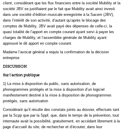
client, considérant que les flux financiers entre la société Mubility et la
société JBV se justifiaient par le fait que Mubility avait ainsi investi
dans une société d’édition musicale enregistrée à la Sacem (JBV),
dans l’intérêt de son activité, d’autant qu’après le blocage des
comptes de Mubility, JBV avait payé des dépenses de celle-ci, la
quasi totalité de l’apport en compte courant ayant servi à payer les
charges de Mubility, et l’assemblée générale de Mubility ayant
approuvé le dit apport en compte courant.
Madame l’avocat général a requis la confirmation de la décision
entreprise.
DISCUSSION
Sur l’action publique
1) La mise à disposition du public, sans autorisation, de
phonogrammes protégés et la mise à disposition d’un logiciel
manifestement destiné à la mise à disposition de phonogrammes
protégés, sans autorisation
Considérant qu’il résulte des constats joints au dossier, effectués tant
par la Scpp que par la Sppf, que, dans le temps de la prévention, tout
internaute avait la possibilité, gratuitement, en accédant librement à la
page d’accueil du site, de rechercher et d’écouter, dans leur