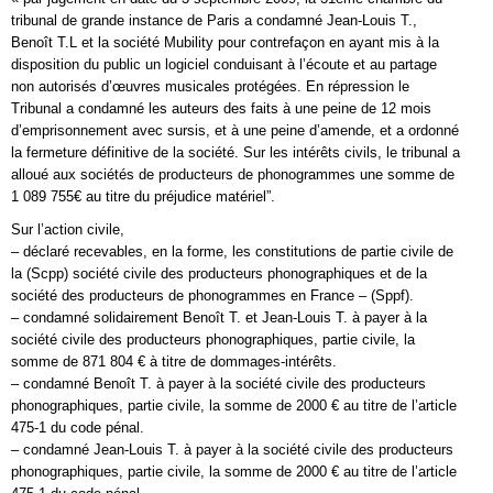
tribunal de grande instance de Paris a condamné Jean-Louis T.,
Benoît T.L et la société Mubility pour contrefaçon en ayant mis à la
disposition du public un logiciel conduisant à l’écoute et au partage
non autorisés d’œuvres musicales protégées. En répression le
Tribunal a condamné les auteurs des faits à une peine de 12 mois
d’emprisonnement avec sursis, et à une peine d’amende, et a ordonné
la fermeture définitive de la société. Sur les intérêts civils, le tribunal a
alloué aux sociétés de producteurs de phonogrammes une somme de
1 089 755€ au titre du préjudice matériel”.
Sur l’action civile,
– déclaré recevables, en la forme, les constitutions de partie civile de
la (Scpp) société civile des producteurs phonographiques et de la
société des producteurs de phonogrammes en France – (Sppf).
– condamné solidairement Benoît T. et Jean-Louis T. à payer à la
société civile des producteurs phonographiques, partie civile, la
somme de 871 804 € à titre de dommages-intérêts.
– condamné Benoît T. à payer à la société civile des producteurs
phonographiques, partie civile, la somme de 2000 € au titre de l’article
475-1 du code pénal.
– condamné Jean-Louis T. à payer à la société civile des producteurs
phonographiques, partie civile, la somme de 2000 € au titre de l’article