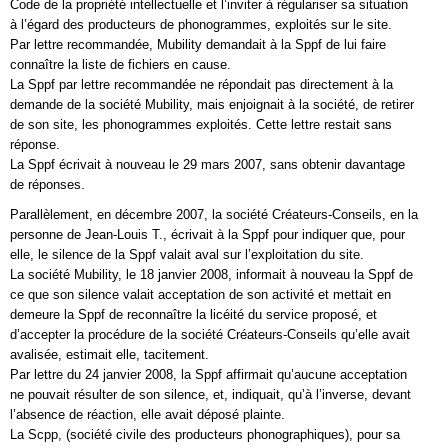
Code de la propriété intellectuelle et l’inviter à régulariser sa situation
à l’égard des producteurs de phonogrammes, exploités sur le site.
Par lettre recommandée, Mubility demandait à la Sppf de lui faire
connaître la liste de fichiers en cause.
La Sppf par lettre recommandée ne répondait pas directement à la
demande de la société Mubility, mais enjoignait à la société, de retirer
de son site, les phonogrammes exploités. Cette lettre restait sans
réponse.
La Sppf écrivait à nouveau le 29 mars 2007, sans obtenir davantage
de réponses.
Parallèlement, en décembre 2007, la société Créateurs-Conseils, en la
personne de Jean-Louis T., écrivait à la Sppf pour indiquer que, pour
elle, le silence de la Sppf valait aval sur l’exploitation du site.
La société Mubility, le 18 janvier 2008, informait à nouveau la Sppf de
ce que son silence valait acceptation de son activité et mettait en
demeure la Sppf de reconnaître la licéité du service proposé, et
d’accepter la procédure de la société Créateurs-Conseils qu’elle avait
avalisée, estimait elle, tacitement.
Par lettre du 24 janvier 2008, la Sppf affirmait qu’aucune acceptation
ne pouvait résulter de son silence, et, indiquait, qu’à l’inverse, devant
l’absence de réaction, elle avait déposé plainte.
La Scpp, (société civile des producteurs phonographiques), pour sa