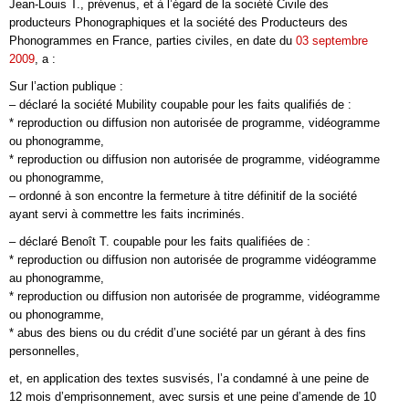
Jean-Louis T., prévenus, et à l’égard de la société Civile des
producteurs Phonographiques et la société des Producteurs des
Phonogrammes en France, parties civiles, en date du
03 septembre
2009
, a :
Sur l’action publique :
– déclaré la société Mubility coupable pour les faits qualifiés de :
* reproduction ou diffusion non autorisée de programme, vidéogramme
ou phonogramme,
* reproduction ou diffusion non autorisée de programme, vidéogramme
ou phonogramme,
– ordonné à son encontre la fermeture à titre définitif de la société
ayant servi à commettre les faits incriminés.
– déclaré Benoît T. coupable pour les faits qualifiées de :
* reproduction ou diffusion non autorisée de programme vidéogramme
au phonogramme,
* reproduction ou diffusion non autorisée de programme, vidéogramme
ou phonogramme,
* abus des biens ou du crédit d’une société par un gérant à des fins
personnelles,
et, en application des textes susvisés, l’a condamné à une peine de
12 mois d’emprisonnement, avec sursis et une peine d’amende de 10