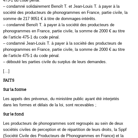
475-1 du code pénal.
– condamné solidairement Benoît T. et Jean-Louis T. à payer à la
société des producteurs de phonogrammes en France, partie civile, la
somme de 217 9051 € à titre de dommages-intérêts.
– condamné Benoît T. à payer à la société des producteurs de
phonogrammes en France, partie civile, la somme de 2000 € au titre
de l’article 475-1 du code pénal.
– condamné Jean-Louis T. à payer à la société des producteurs de
phonogrammes en France, partie civile, la somme de 2000 € au titre
de l’article 475-1 du code pénal.
– débouté les parties civile du surplus de leurs demandes.
[…]
FAITS
Sur la forme
Les appels des prévenus, du ministère public ayant été interjetés
dans les formes et délais de la loi, sont recevables ;
Sur le fond
Les producteurs de phonogrammes sont regroupés au sein de deux
sociétés civiles de perception et de répartition de leurs droits, la Sppf
(Société Civile des Producteurs de Phonogrammes en France) et la