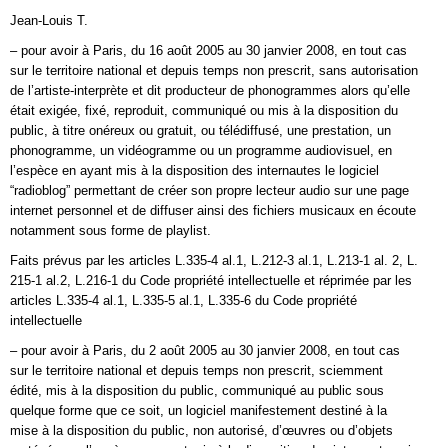
Jean-Louis T.
– pour avoir à Paris, du 16 août 2005 au 30 janvier 2008, en tout cas
sur le territoire national et depuis temps non prescrit, sans autorisation
de l’artiste-interprète et dit producteur de phonogrammes alors qu’elle
était exigée, fixé, reproduit, communiqué ou mis à la disposition du
public, à titre onéreux ou gratuit, ou télédiffusé, une prestation, un
phonogramme, un vidéogramme ou un programme audiovisuel, en
l’espèce en ayant mis à la disposition des internautes le logiciel
“radioblog” permettant de créer son propre lecteur audio sur une page
internet personnel et de diffuser ainsi des fichiers musicaux en écoute
notamment sous forme de playlist.
Faits prévus par les articles L.335-4 al.1, L.212-3 al.1, L.213-1 al. 2, L.
215-1 al.2, L.216-1 du Code propriété intellectuelle et réprimée par les
articles L.335-4 al.1, L.335-5 al.1, L.335-6 du Code propriété
intellectuelle
– pour avoir à Paris, du 2 août 2005 au 30 janvier 2008, en tout cas
sur le territoire national et depuis temps non prescrit, sciemment
édité, mis à la disposition du public, communiqué au public sous
quelque forme que ce soit, un logiciel manifestement destiné à la
mise à la disposition du public, non autorisé, d’œuvres ou d’objets