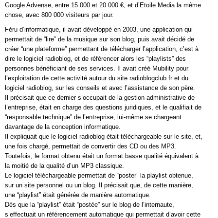
Google Advense, entre 15 000 et 20 000 €, et d’Etoile Media la même
chose, avec 800 000 visiteurs par jour.
Féru d’informatique, il avait développé en 2003, une application qui
permettait de “lire” de la musique sur son blog, puis avait décidé de
créer “une plateforme” permettant de télécharger l’application, c’est à
dire le logiciel radioblog, et de référencer alors les “playlists” des
personnes bénéficiant de ses services. Il avait créé Mubility pour
l’exploitation de cette activité autour du site radioblogclub.fr et du
logiciel radioblog, sur les conseils et avec l’assistance de son père.
Il précisait que ce dernier s’occupait de la gestion administrative de
l’entreprise, était en charge des questions juridiques, et le qualifiait de
“responsable technique” de l’entreprise, lui-même se chargeant
davantage de la conception informatique.
Il expliquait que le logiciel radioblog était téléchargeable sur le site, et,
une fois chargé, permettait de convertir des CD ou des MP3.
Toutefois, le format obtenu était un format basse qualité équivalent à
la moitié de la qualité d’un MP3 classique.
Le logiciel téléchargeable permettait de “poster” la playlist obtenue,
sur un site personnel ou un blog. Il précisait que, de cette manière,
une “playlist” était générée de manière automatique.
Dès que la “playlist” était “postée” sur le blog de l’internaute,
s’effectuait un référencement automatique qui permettait d’avoir cette