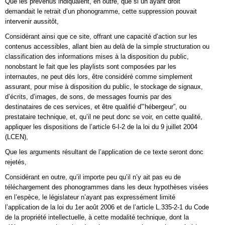
Que les prévenus indiquaient, en outre, que si un ayant droit
demandait le retrait d’un phonogramme, cette suppression pouvait
intervenir aussitôt,
Considérant ainsi que ce site, offrant une capacité d’action sur les
contenus accessibles, allant bien au delà de la simple structuration ou
classification des informations mises à la disposition du public,
nonobstant le fait que les playlists sont composées par les
internautes, ne peut dès lors, être considéré comme simplement
assurant, pour mise à disposition du public, le stockage de signaux,
d’écrits, d’images, de sons, de messages fournis par des
destinataires de ces services, et être qualifié d”’hébergeur”, ou
prestataire technique, et, qu’il ne peut donc se voir, en cette qualité,
appliquer les dispositions de l’article 6-I-2 de la loi du 9 juillet 2004
(LCEN),
Que les arguments résultant de l’application de ce texte seront donc
rejetés,
Considérant en outre, qu’il importe peu qu’il n’y ait pas eu de
téléchargement des phonogrammes dans les deux hypothèses visées
en l’espèce, le législateur n’ayant pas expressément limité
l’application de la loi du 1er août 2006 et de l’article L.335-2-1 du Code
de la propriété intellectuelle, à cette modalité technique, dont la