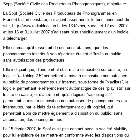
Scpp (Société Civile des Producteurs Phonographiques), majoritaire.
La Sppf (Société Civile des Producteurs de Phonogrammes en
France) faisait constater, par agent assermenté, le fonctionnement du
site, http://www.radioblogclub.fr, les 13 février, 5 avril et 12 avril 2007
et les 16 et 31 juillet 2007 s’agissant plus spécifiquement d’un logiciel
à télécharger.
Elle estimait qu’il ressortait de ces constatations, que des
phonogrammes inscrits à son répertoire étaient diffusés au public
sans autorisation des producteurs.
Elle indiquait que, d’une part, il était mis à disposition sur ce site, un
logiciel “radioblog 2.5” permettant la mise à disposition non autorisée
au public de phonogrammes sur internet, sous forme de “playlists”, le
logiciel permettant le référencement automatique de ces “playlists” sur
le site en cause, et d’autre part, qu’un logiciel “radioblog 3.1″,
permettait la mise à disposition non autorisée de phonogrammes aux
internautes, par le biais du téléchargement du dit logiciel, qui
permettait alors de mettre également à disposition du public, sans
autorisation, des phonogrammes.
Le 15 février 2007, la Sppf avait pris contact avec la société Mubility
pour lui enjoindre de se mettre en conformité avec les dispositions du