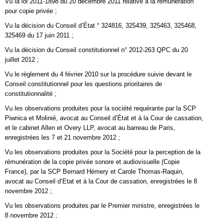
Vu la loi 2011-1898 du 20 décembre 2011 relative à la rémunération
pour copie privée ;
Vu la décision du Conseil d’État ° 324816, 325439, 325463, 325468,
325469 du 17 juin 2011 ;
Vu la décision du Conseil constitutionnel n° 2012-263 QPC du 20
juillet 2012 ;
Vu le règlement du 4 février 2010 sur la procédure suivie devant le
Conseil constitutionnel pour les questions prioritaires de
constitutionnalité ;
Vu les observations produites pour la société requérante par la SCP
Piwnica et Molinié, avocat au Conseil d’État et à la Cour de cassation,
et le cabinet Allen et Overy LLP, avocat au barreau de Paris,
enregistrées les 7 et 21 novembre 2012 ;
Vu les observations produites pour la Société pour la perception de la
rémunération de la copie privée sonore et audiovisuelle (Copie
France), par la SCP Bernard Hémery et Carole Thomas-Raquin,
avocat au Conseil d’Etat et à la Cour de cassation, enregistrées le 8
novembre 2012 ;
Vu les observations produites par le Premier ministre, enregistrées le
8 novembre 2012 ;