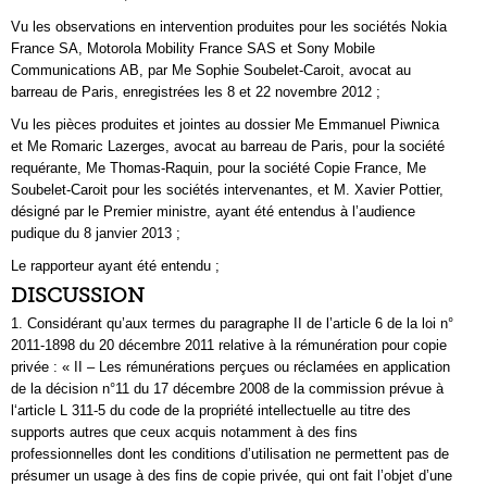
Vu les observations en intervention produites pour les sociétés Nokia
France SA, Motorola Mobility France SAS et Sony Mobile
Communications AB, par Me Sophie Soubelet-Caroit, avocat au
barreau de Paris, enregistrées les 8 et 22 novembre 2012 ;
Vu les pièces produites et jointes au dossier Me Emmanuel Piwnica
et Me Romaric Lazerges, avocat au barreau de Paris, pour la société
requérante, Me Thomas-Raquin, pour la société Copie France, Me
Soubelet-Caroit pour les sociétés intervenantes, et M. Xavier Pottier,
désigné par le Premier ministre, ayant été entendus à l’audience
pudique du 8 janvier 2013 ;
Le rapporteur ayant été entendu ;
DISCUSSION
1. Considérant qu’aux termes du paragraphe II de l’article 6 de la loi n°
2011-1898 du 20 décembre 2011 relative à la rémunération pour copie
privée : « II – Les rémunérations perçues ou réclamées en application
de la décision n°11 du 17 décembre 2008 de la commission prévue à
l‘article L 311-5 du code de la propriété intellectuelle au titre des
supports autres que ceux acquis notamment à des fins
professionnelles dont les conditions d’utilisation ne permettent pas de
présumer un usage à des fins de copie privée, qui ont fait l’objet d’une