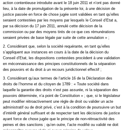
action contentieuse introduite avant le 18 juin 2011 et n’ont pas donné
lieu, à la date de promulgation de la présente loi, à une décision de
justice passée en force de chose jugée sont validées en tant qu’elles
seraient contestées par les moyens par lesquels le Conseil d’Etat a,
par sa décision du 17 juin 2011, annulé cette décision de la
commission ou par des moyens tirés de ce que ces rémunérations
seraient privées de base légale par suite de cette annulation » ;
2. Considérant que, selon la société requérante, en tant qu’elles
s’appliquent aux instances en cours à la date de la décision du
Conseil d’Etat, les dispositions contestées procèdent à une validation
en méconnaissance des principes constitutionnels de la séparation
des pouvoirs et du droit à un recours juridictionnel effectif ;
3. Considérant qu’aux termes de l‘article 16 de la Déclaration des
droits de l’homme et du citoyen de 1789 : « Toute société dans
laquelle la garantie des droits n’est pas assurée, ni la séparation des
pouvoirs déterminée, n’a point de Constitution » ; que, si le législateur
peut modifier rétroactivement une règle de droit ou valider un acte
administratif ou de droit privé, c’est à la condition de poursuivre un but
d’intérêt général suffisant et de respecter tant les décisions de justice
ayant force de chose jugée que le principe de non-rétroactivité des
peines et des sanctions ; qu’en outre, l’acte modifié ou validé ne doit