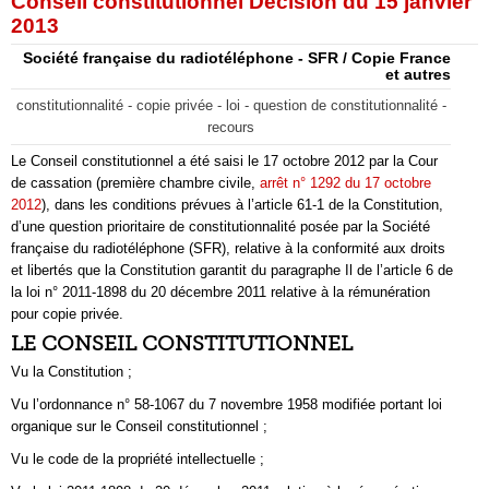
Conseil constitutionnel Décision du 15 janvier
2013
Société française du radiotéléphone - SFR / Copie France
et autres
constitutionnalité - copie privée - loi - question de constitutionnalité -
recours
Le Conseil constitutionnel a été saisi le 17 octobre 2012 par la Cour
de cassation (première chambre civile,
arrêt n° 1292 du 17 octobre
2012
), dans les conditions prévues à l’article 61-1 de la Constitution,
d’une question prioritaire de constitutionnalité posée par la Société
française du radiotéléphone (SFR), relative à la conformité aux droits
et libertés que la Constitution garantit du paragraphe Il de l’article 6 de
la loi n° 2011-1898 du 20 décembre 2011 relative à la rémunération
pour copie privée.
LE CONSEIL CONSTITUTIONNEL
Vu la Constitution ;
Vu l’ordonnance n° 58-1067 du 7 novembre 1958 modifiée portant loi
organique sur le Conseil constitutionnel ;
Vu le code de la propriété intellectuelle ;