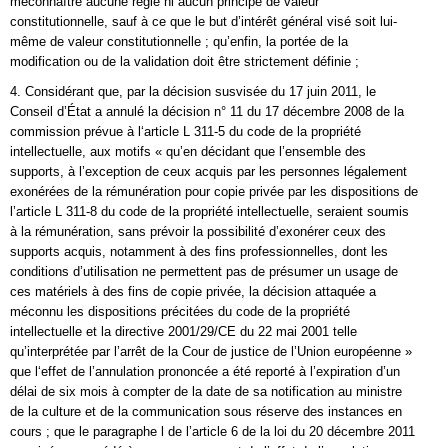
méconnaître aucune règle ni aucun principe de valeur
constitutionnelle, sauf à ce que le but d’intérêt général visé soit lui-
même de valeur constitutionnelle ; qu’enfin, la portée de la
modification ou de la validation doit être strictement définie ;
4. Considérant que, par la décision susvisée du 17 juin 2011, le
Conseil d’État a annulé la décision n° 11 du 17 décembre 2008 de la
commission prévue à l‘article L 311-5 du code de la propriété
intellectuelle, aux motifs « qu’en décidant que l’ensemble des
supports, à l’exception de ceux acquis par les personnes légalement
exonérées de la rémunération pour copie privée par les dispositions de
l’article L 311-8 du code de la propriété intellectuelle, seraient soumis
à la rémunération, sans prévoir la possibilité d’exonérer ceux des
supports acquis, notamment à des fins professionnelles, dont les
conditions d’utilisation ne permettent pas de présumer un usage de
ces matériels à des fins de copie privée, la décision attaquée a
méconnu les dispositions précitées du code de la propriété
intellectuelle et la directive 2001/29/CE du 22 mai 2001 telle
qu’interprétée par l’arrêt de la Cour de justice de l’Union européenne »
que l‘effet de l’annulation prononcée a été reporté à l’expiration d’un
délai de six mois à compter de la date de sa notification au ministre
de la culture et de la communication sous réserve des instances en
cours ; que le paragraphe l de l’article 6 de la loi du 20 décembre 2011