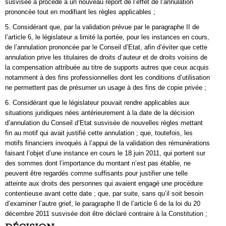
susvisée a procédé à un nouveau report de l’effet de l’annulation
prononcée tout en modifiant les règles applicables ;
5. Considérant que, par la validation prévue par le paragraphe II de
l’article 6, le législateur a limité la portée, pour les instances en cours,
de l’annulation prononcée par le Conseil d’Etat, afin d’éviter que cette
annulation prive les titulaires de droits d’auteur et de droits voisins de
la compensation attribuée au titre de supports autres que ceux acquis
notamment à des fins professionnelles dont les conditions d’utilisation
ne permettent pas de présumer un usage à des fins de copie privée ;
6. Considérant que le législateur pouvait rendre applicables aux
situations juridiques nées antérieurement à la date de la décision
d’annulation du Conseil d’Etat susvisée de nouvelles règles mettant
fin au motif qui avait justifié cette annulation ; que, toutefois, les
motifs financiers invoqués à l’appui de la validation des rémunérations
faisant l’objet d’une instance en cours le 18 juin 2011, qui portent sur
des sommes dont l’importance du montant n’est pas établie, ne
peuvent être regardés comme suffisants pour justifier une telle
atteinte aux droits des personnes qui avaient engagé une procédure
contentieuse avant cette date ; que, par suite, sans qu’il soit besoin
d’examiner l’autre grief, le paragraphe Il de l’article 6 de la loi du 20
décembre 2011 susvisée doit être déclaré contraire à la Constitution ;