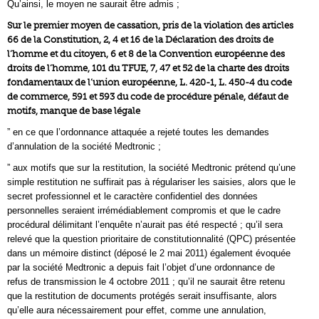
Qu’ainsi, le moyen ne saurait être admis ;
Sur le premier moyen de cassation, pris de la violation des articles
66 de la Constitution, 2, 4 et 16 de la Déclaration des droits de
l’homme et du citoyen, 6 et 8 de la Convention européenne des
droits de l’homme, 101 du TFUE, 7, 47 et 52 de la charte des droits
fondamentaux de l’union européenne, L. 420-1, L. 450-4 du code
de commerce, 591 et 593 du code de procédure pénale, défaut de
motifs, manque de base légale
” en ce que l’ordonnance attaquée a rejeté toutes les demandes
d’annulation de la société Medtronic ;
” aux motifs que sur la restitution, la société Medtronic prétend qu’une
simple restitution ne suffirait pas à régulariser les saisies, alors que le
secret professionnel et le caractère confidentiel des données
personnelles seraient irrémédiablement compromis et que le cadre
procédural délimitant l’enquête n’aurait pas été respecté ; qu’il sera
relevé que la question prioritaire de constitutionnalité (QPC) présentée
dans un mémoire distinct (déposé le 2 mai 2011) également évoquée
par la société Medtronic a depuis fait l’objet d’une ordonnance de
refus de transmission le 4 octobre 2011 ; qu’il ne saurait être retenu
que la restitution de documents protégés serait insuffisante, alors
qu’elle aura nécessairement pour effet, comme une annulation,