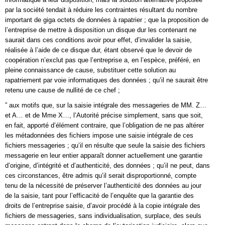
par la société tendait à réduire les contraintes résultant du nombre
important de giga octets de données à rapatrier ; que la proposition de
l’entreprise de mettre à disposition un disque dur les contenant ne
saurait dans ces conditions avoir pour effet, d’invalider la saisie,
réalisée à l’aide de ce disque dur, étant observé que le devoir de
coopération n’exclut pas que l’entreprise a, en l’espèce, préféré, en
pleine connaissance de cause, substituer cette solution au
rapatriement par voie informatiques des données ; qu’il ne saurait être
retenu une cause de nullité de ce chef ;
” aux motifs que, sur la saisie intégrale des messageries de MM. Z…
et A… et de Mme X…, l’Autorité précise simplement, sans que soit,
en fait, apporté d’élément contraire, que l’obligation de ne pas altérer
les métadonnées des fichiers impose une saisie intégrale de ces
fichiers messageries ; qu’il en résulte que seule la saisie des fichiers
messagerie en leur entier apparaît donner actuellement une garantie
d’origine, d’intégrité et d’authenticité, des données ; qu’il ne peut, dans
ces circonstances, être admis qu’il serait disproportionné, compte
tenu de la nécessité de préserver l’authenticité des données au jour
de la saisie, tant pour l’efficacité de l’enquête que la garantie des
droits de l’entreprise saisie, d’avoir procédé à la copie intégrale des
fichiers de messageries, sans individualisation, surplace, des seuls