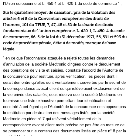
l’Union européenne et L. 450-4 et L. 420-1 du code de commerce “ ;
Sur le quatrième moyen de cassation, pris de la violation des
articles 6 et 8 de la Convention européenne des droits de
l’homme, 101 du TFUE, 7, 47, 48 et 52 de la charte des droits
fondamentaux de l’union européenne, L. 420-1, L. 450-4 du code
de commerce, 66-5 de la loi du 31 décembre 1971, 56, 591 et 593 du
code de procédure pénale, défaut de motifs, manque de base
légale
” en ce que l’ordonnance attaquée a rejeté toutes les demandes
d’annulation de la société Medtronic dirigées contre le déroulement
des opérations de visite et saisies, constaté l’accord de l’Autorité de
la concurrence pour restituer, après vérification, les pièces dont il
serait démontré qu’elles sont véritablement couvertes par le secret de
la correspondance avocat client ou qui relèveraient exclusivement de
la vie privée des salariés, sous réserve que la société Medtronic en
fournisse une liste exhaustive permettant leur identification et
constaté à cet égard que l’Autorité de la concurrence ne s’oppose pas
la restitution par destruction des messages listés par la société
Medtronic en pièce n° 7 qui relèvent véritablement de la
correspondance avocat client mais précise ne pas être en mesure de
se prononcer sur le contenu des documents listés en pièce n° 8 par la