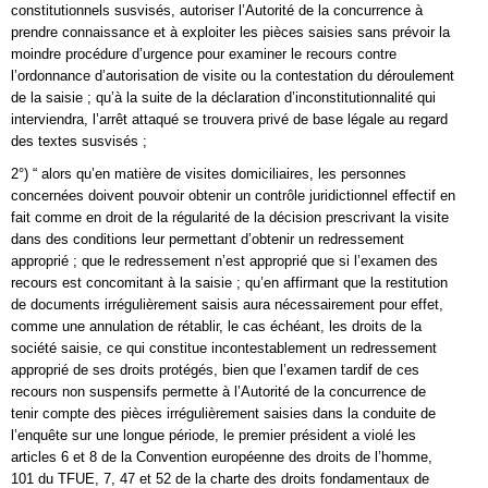
constitutionnels susvisés, autoriser l’Autorité de la concurrence à
prendre connaissance et à exploiter les pièces saisies sans prévoir la
moindre procédure d’urgence pour examiner le recours contre
l’ordonnance d’autorisation de visite ou la contestation du déroulement
de la saisie ; qu’à la suite de la déclaration d’inconstitutionnalité qui
interviendra, l’arrêt attaqué se trouvera privé de base légale au regard
des textes susvisés ;
2°) “ alors qu’en matière de visites domiciliaires, les personnes
concernées doivent pouvoir obtenir un contrôle juridictionnel effectif en
fait comme en droit de la régularité de la décision prescrivant la visite
dans des conditions leur permettant d’obtenir un redressement
approprié ; que le redressement n’est approprié que si l’examen des
recours est concomitant à la saisie ; qu’en affirmant que la restitution
de documents irrégulièrement saisis aura nécessairement pour effet,
comme une annulation de rétablir, le cas échéant, les droits de la
société saisie, ce qui constitue incontestablement un redressement
approprié de ses droits protégés, bien que l’examen tardif de ces
recours non suspensifs permette à l’Autorité de la concurrence de
tenir compte des pièces irrégulièrement saisies dans la conduite de
l’enquête sur une longue période, le premier président a violé les
articles 6 et 8 de la Convention européenne des droits de l’homme,
101 du TFUE, 7, 47 et 52 de la charte des droits fondamentaux de