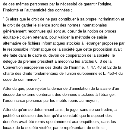
de ces mêmes personnes par la nécessité de garantir l’origine,
l’intégrité et l’authenticité des données ;
” 3) alors que le droit de ne pas contribuer à sa propre incrimination et
le droit de garder le silence sont des normes internationales
généralement reconnues qui sont au cœur de la notion de procès
équitable ; qu’en retenant, pour valider la méthode de saisie
alternative de fichiers informatiques stockés à l’étranger proposée par
le responsable informatique de la société que cette proposition avait
été faite dans le cadre du devoir de coopération de la société, le
délégué du premier président a méconnu les articles 6, 8 de la
Convention européenne des droits de l’homme, 7, 47, 48 et 52 de la
charte des droits fondamentaux de l’union européenne et L. 450-4 du
code de commerce “ ;
Attendu que, pour rejeter la demande d’annulation de la saisie d’un
disque dur externe contenant des données stockées à l’étranger,
l’ordonnance prononce par les motifs repris au moyen ;
Attendu qu’en se déterminant ainsi, le juge, sans se contredire, a
justifié sa décision dès lors qu’il a constaté que le support des
données avait été remis spontanément aux enquêteurs, dans les
locaux de la société visitée, par le représentant de celle-ci ;