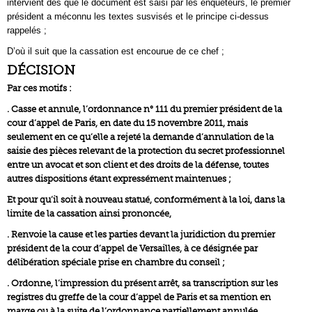
intervient dès que le document est saisi par les enquêteurs, le premier
président a méconnu les textes susvisés et le principe ci-dessus
rappelés ;
D’où il suit que la cassation est encourue de ce chef ;
DÉCISION
Par ces motifs :
. Casse et annule, l’ordonnance n° 111 du premier président de la
cour d’appel de Paris, en date du 15 novembre 2011, mais
seulement en ce qu’elle a rejeté la demande d’annulation de la
saisie des pièces relevant de la protection du secret professionnel
entre un avocat et son client et des droits de la défense, toutes
autres dispositions étant expressément maintenues ;
Et pour qu’il soit à nouveau statué, conformément à la loi, dans la
limite de la cassation ainsi prononcée,
. Renvoie la cause et les parties devant la juridiction du premier
président de la cour d’appel de Versailles, à ce désignée par
délibération spéciale prise en chambre du conseil ;
. Ordonne, l’impression du présent arrêt, sa transcription sur les
registres du greffe de la cour d’appel de Paris et sa mention en
marge ou à la suite de l’ordonnance partiellement annulée.