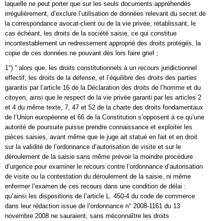
laquelle ne peut porter que sur les seuls documents appréhendés
irrégulièrement, d’exclure l’utilisation de données relevant du secret de
la correspondance avocat-client ou de la vie privée, rétablissant, le
cas échéant, les droits de la société saisie, ce qui constitue
incontestablement un redressement approprié des droits protégés, la
copie de ces données ne pouvant dès lors faire grief ;
1°) “ alors que, les droits constitutionnels à un recours juridictionnel
effectif, les droits de la défense, et l’équilibre des droits des parties
garantis par l’article 16 de la Déclaration des droits de l’homme et du
citoyen, ainsi que le respect de la vie privée garanti par les articles 2
et 4 du même texte, 7, 47 et 52 de la charte des droits fondamentaux
de l’Union européenne et 66 de la Constitution s’opposent à ce qu’une
autorité de poursuite puisse prendre connaissance et exploiter les
pièces saisies, avant même que le juge ait statué en fait et en droit
sur la validité de l’ordonnance d’autorisation de visite et sur le
déroulement de la saisie sans même prévoir la moindre procédure
d’urgence pour examiner le recours contre l’ordonnance d’autorisation
de visite ou la contestation du déroulement de la saisie, ni même
enfermer l’examen de ces recours dans une condition de délai :
qu’ainsi les dispositions de l’article L. 450-4 du code de commerce
dans leur rédaction issue de l’ordonnance n° 2008-1161 du 13
novembre 2008 ne sauraient, sans méconnaître les droits