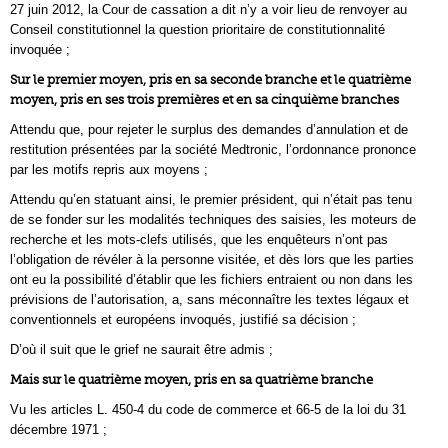
27 juin 2012, la Cour de cassation a dit n’y a voir lieu de renvoyer au
Conseil constitutionnel la question prioritaire de constitutionnalité
invoquée ;
Sur le premier moyen, pris en sa seconde branche et le quatrième
moyen, pris en ses trois premières et en sa cinquième branches
Attendu que, pour rejeter le surplus des demandes d’annulation et de
restitution présentées par la société Medtronic, l’ordonnance prononce
par les motifs repris aux moyens ;
Attendu qu’en statuant ainsi, le premier président, qui n’était pas tenu
de se fonder sur les modalités techniques des saisies, les moteurs de
recherche et les mots-clefs utilisés, que les enquêteurs n’ont pas
l’obligation de révéler à la personne visitée, et dès lors que les parties
ont eu la possibilité d’établir que les fichiers entraient ou non dans les
prévisions de l’autorisation, a, sans méconnaître les textes légaux et
conventionnels et européens invoqués, justifié sa décision ;
D’où il suit que le grief ne saurait être admis ;
Mais sur le quatrième moyen, pris en sa quatrième branche
Vu les articles L. 450-4 du code de commerce et 66-5 de la loi du 31
décembre 1971 ;