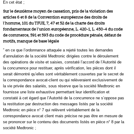
En cet état ;
Sur le deuxième moyen de cassation, pris de la violation des
articles 6 et 8 de la Convention européenne des droits de
l’homme, 101 du TFUE, 7, 47 et 52 de la charte des droits
fondamentaux de l’union européenne, L. 420-1, L. 450-4 du code
de commerce, 591 et 593 du code de procédure pénale, défaut de
motifs, manque de base légale
” en ce que l’ordonnance attaquée a rejeté toutes les demandes
d’annulation de la société Medtronic dirigées contre le déroulement
des opérations de visite et saisies, constaté l’accord de l’Autorité de
la concurrence pour restituer, après vérification, les pièces dont il
serait démontré qu’elles sont véritablement couvertes par le secret de
la correspondance avocat-client ou qui relèveraient exclusivement de
la vie privée des salariés, sous réserve que la société Medtronic en
fournisse une liste exhaustive permettant leur identification et
constaté à cet égard que l’Autorité de la concurrence ne s’oppose pas
la restitution par destruction des messages listés par la société
Medtronic en pièce n° 7 qui relèvent véritablement de la
correspondance avocat client mais précise ne pas être en mesure de
se prononcer sur le contenu des documents listés en pièce n° 8 par la
société Medtronic ;