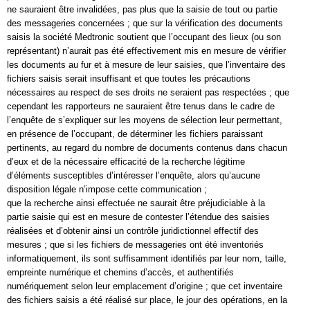
ne sauraient être invalidées, pas plus que la saisie de tout ou partie
des messageries concernées ; que sur la vérification des documents
saisis la société Medtronic soutient que l’occupant des lieux (ou son
représentant) n’aurait pas été effectivement mis en mesure de vérifier
les documents au fur et à mesure de leur saisies, que l’inventaire des
fichiers saisis serait insuffisant et que toutes les précautions
nécessaires au respect de ses droits ne seraient pas respectées ; que
cependant les rapporteurs ne sauraient être tenus dans le cadre de
l’enquête de s’expliquer sur les moyens de sélection leur permettant,
en présence de l’occupant, de déterminer les fichiers paraissant
pertinents, au regard du nombre de documents contenus dans chacun
d’eux et de la nécessaire efficacité de la recherche légitime
d’éléments susceptibles d’intéresser l’enquête, alors qu’aucune
disposition légale n’impose cette communication ;
que la recherche ainsi effectuée ne saurait être préjudiciable à la
partie saisie qui est en mesure de contester l’étendue des saisies
réalisées et d’obtenir ainsi un contrôle juridictionnel effectif des
mesures ; que si les fichiers de messageries ont été inventoriés
informatiquement, ils sont suffisamment identifiés par leur nom, taille,
empreinte numérique et chemins d’accès, et authentifiés
numériquement selon leur emplacement d’origine ; que cet inventaire
des fichiers saisis a été réalisé sur place, le jour des opérations, en la