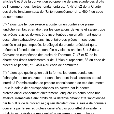
articles 6 et 8 de la convention européenne de sauvegarde des droits
de l’homme et des libertés fondamentales, 7, 47 et 52 de la Charte
des droits fondamentaux de l’Union européenne, et L. 450-4 du code
de commerce ;
3°) “ alors que le juge exerce a posteriori un contrôle de pleine
juridiction en fait et en droit sur les opérations de visite et saisie ; que
les pièces saisies doivent être inventoriées ; qu’en affirmant que la
description exhaustive dans l’inventaire des pièces mises sous
scellés n’est pas imposée, le délégué du premier président qui a
méconnu l’étendue de son contrôle a violé les articles 6 et 8 de la
Convention européenne des droits de l’homme, 7, 47 et 52 de la
charte des droits fondamentaux de l’Union européenne, 56 du code de
procédure pénale, et L 450-4 du code de commerce ;
4°) “ alors que quelle qu’en soit la forme, les correspondances
échangées entre un avocat et son client sont insaisissables ce qui
interdit à l’administration de prendre connaissance de tels documents
; que la saisie de correspondances couvertes par le secret
professionnel concernant directement l’enquête en cours porte une
atteinte irrémédiable aux droits de la défense devant être sanctionnée
par la nullité de la procédure ; qu’en décidant que la saisie de courriels
couverts par le secret professionnel n’a pas pour effet d’invalider la
totalité des opérations mais entraîne seulement la restitution a