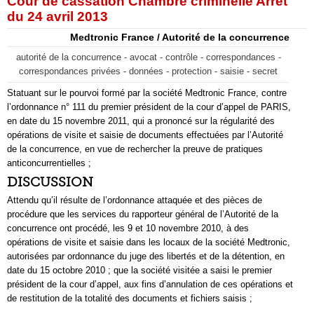
Cour de cassation Chambre criminelle Arrêt
du 24 avril 2013
Medtronic France / Autorité de la concurrence
autorité de la concurrence - avocat - contrôle - correspondances -
correspondances privées - données - protection - saisie - secret
Statuant sur le pourvoi formé par la société Medtronic France, contre
l’ordonnance n° 111 du premier président de la cour d’appel de PARIS,
en date du 15 novembre 2011, qui a prononcé sur la régularité des
opérations de visite et saisie de documents effectuées par l’Autorité
de la concurrence, en vue de rechercher la preuve de pratiques
anticoncurrentielles ;
DISCUSSION
Attendu qu’il résulte de l’ordonnance attaquée et des pièces de
procédure que les services du rapporteur général de l’Autorité de la
concurrence ont procédé, les 9 et 10 novembre 2010, à des
opérations de visite et saisie dans les locaux de la société Medtronic,
autorisées par ordonnance du juge des libertés et de la détention, en
date du 15 octobre 2010 ; que la société visitée a saisi le premier
président de la cour d’appel, aux fins d’annulation de ces opérations et
de restitution de la totalité des documents et fichiers saisis ;