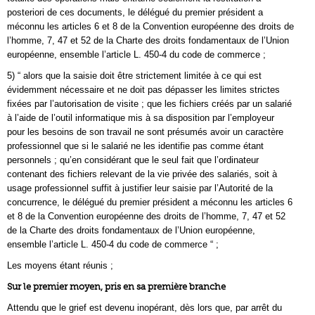
posteriori de ces documents, le délégué du premier président a
méconnu les articles 6 et 8 de la Convention européenne des droits de
l’homme, 7, 47 et 52 de la Charte des droits fondamentaux de l’Union
européenne, ensemble l’article L. 450-4 du code de commerce ;
5) “ alors que la saisie doit être strictement limitée à ce qui est
évidemment nécessaire et ne doit pas dépasser les limites strictes
fixées par l’autorisation de visite ; que les fichiers créés par un salarié
à l’aide de l’outil informatique mis à sa disposition par l’employeur
pour les besoins de son travail ne sont présumés avoir un caractère
professionnel que si le salarié ne les identifie pas comme étant
personnels ; qu’en considérant que le seul fait que l’ordinateur
contenant des fichiers relevant de la vie privée des salariés, soit à
usage professionnel suffit à justifier leur saisie par l’Autorité de la
concurrence, le délégué du premier président a méconnu les articles 6
et 8 de la Convention européenne des droits de l’homme, 7, 47 et 52
de la Charte des droits fondamentaux de l’Union européenne,
ensemble l’article L. 450-4 du code de commerce “ ;
Les moyens étant réunis ;
Sur le premier moyen, pris en sa première branche
Attendu que le grief est devenu inopérant, dès lors que, par arrêt du