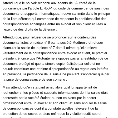
Attendu que le pouvoir reconnu aux agents de l’Autorité de la
concurrence par l’article L. 450-4 du code de commerce, de saisir des
documents et supports informatiques, trouve sa limite dans le principe
de la libre défense qui commande de respecter la confidentialité des
correspondances échangées entre un avocat et son client et liées à
l’exercice des droits de la défense ;
Attendu que, pour refuser de se prononcer sur le contenu des
documents listés en pièce n° 8 par la société Medtronic et refuser
d’annuler la saisie de la pièce n° 7 dont il admet qu’elle relève
véritablement de la correspondance entre avocat et client, le premier
président énonce que l’Autorité ne s’oppose pas à la restitution de ce
document protégé et que la simple copie réalisée par celle-ci ne
saurait constituer une atteinte disproportionnée au regard des intérêts
en présence, la pertinence de la saisie ne pouvant s’apprécier que par
la prise de connaissance de son contenu ;
Mais attendu qu’en statuant ainsi, alors qu’il lui appartenait de
rechercher si les pièces et supports informatiques dont la saisie était
contestée par la société étaient ou non couverts par le secret
professionnel entre un avocat et son client, et sans annuler la saisie
de correspondances dont il a constaté qu’elles relevaient de la
protection de ce secret et alors enfin que la violation dudit secret