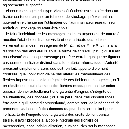
agissements suspectés,
– chaque messagerie du type Microsoft Outlook est stockée dans un
fichier conteneur unique, un tel mode de stockage, préexistant, ne
pouvant être changé par l’utilisateur ou l’administrateur réseau, seul
endroit du stockage pouvant être choisi,
– le fait d’individualiser les messages en les extrayant est de nature à
modifier l’état de l’ordinateur visité et des attributs des fichiers,
– il en est ainsi des messageries de M. Z… et de Mme X… mis à la
disposition des enquêteurs sous la forme de fichiers “ pst “ ; qu’il n’est
pas discuté que chaque message peut être extrait, quoique ne figurant
pas comme un fichier distinct dans le matériel informatique, l’Autorité
précisant simplement, sans que soit, en fait, apporté d’élément
contraire, que l’obligation de ne pas altérer les métadonnées des
fichiers impose une saisie intégrale de ces fichiers messageries ; qu’il
en résulte que seule la saisie des fichiers messagerie en leur entier
apparaît donner actuellement une garantie d’origine, d’intégrité et
d’authenticité, des données ; qu’il ne peut, dans ces circonstances,
être admis qu’il serait disproportionné, compte tenu de la nécessité de
préserver l’authenticité des données au jour de la saisie, tant pour
l’efficacité de l’enquête que la garantie des droits de l’entreprise
saisie, d’avoir procédé à la copie intégrale des fichiers de
messageries, sans individualisation, surplace, des seuls messages