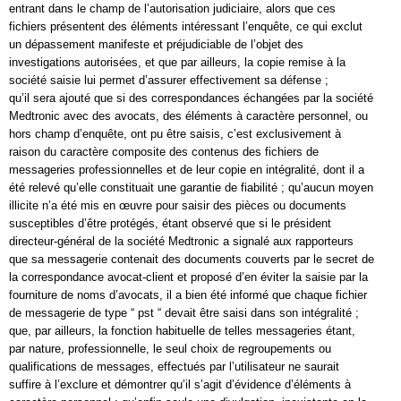
entrant dans le champ de l’autorisation judiciaire, alors que ces
fichiers présentent des éléments intéressant l’enquête, ce qui exclut
un dépassement manifeste et préjudiciable de l’objet des
investigations autorisées, et que par ailleurs, la copie remise à la
société saisie lui permet d’assurer effectivement sa défense ;
qu’il sera ajouté que si des correspondances échangées par la société
Medtronic avec des avocats, des éléments à caractère personnel, ou
hors champ d’enquête, ont pu être saisis, c’est exclusivement à
raison du caractère composite des contenus des fichiers de
messageries professionnelles et de leur copie en intégralité, dont il a
été relevé qu’elle constituait une garantie de fiabilité ; qu’aucun moyen
illicite n’a été mis en œuvre pour saisir des pièces ou documents
susceptibles d’être protégés, étant observé que si le président
directeur-général de la société Medtronic a signalé aux rapporteurs
que sa messagerie contenait des documents couverts par le secret de
la correspondance avocat-client et proposé d’en éviter la saisie par la
fourniture de noms d’avocats, il a bien été informé que chaque fichier
de messagerie de type “ pst “ devait être saisi dans son intégralité ;
que, par ailleurs, la fonction habituelle de telles messageries étant,
par nature, professionnelle, le seul choix de regroupements ou
qualifications de messages, effectués par l’utilisateur ne saurait
suffire à l’exclure et démontrer qu’il s’agit d’évidence d’éléments à