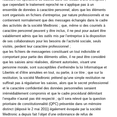
que cependant le traitement reproché ne s’applique pas à un
ensemble de données à caractère personnel, alors que les éléments
sont organisés en fichiers d’entreprise, par nature professionnels et ne
contiennent normalement que des messages échangés dans le cadre
des activités de la société Medtronic ; que, même si des courriels à
caractère personnel peuvent y être inclus, il ne peut pour autant être
valablement admis que les outils mis par l’entreprise à la disposition
de ses collaborateurs pour les besoins de l’activité sociale, seuls
visités, perdent leur caractère professionnel ;
que les fichiers de messageries constituant un tout indivisible et
comportant pour partie des éléments utiles, il ne peut être considéré
que les saisies ainsi réalisées, dûment autorisées, visant une
personne morale, sont susceptibles d’enfreindre la loi Informatique et
Libertés et d’être annulées en tout, ou partie, à ce titre ; que sur la
restitution, la société Medtronic prétend qu’une simple restitution ne
suffirait pas à régulariser les saisies, alors que le secret professionnel
et le caractère confidentiel des données personnelles seraient
irrémédiablement compromis et que le cadre procédural délimitant
l’enquête n’aurait pas été respecté ; qu’il sera relevé que la question
prioritaire de constitutionnalité (QPC) présentée dans un mémoire
distinct (déposé le 2 mai 2011) également évoquée par la société
Medtronic a depuis fait l’objet d’une ordonnance de refus de