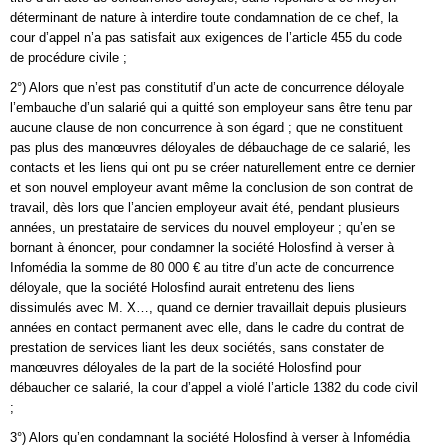
déterminant de nature à interdire toute condamnation de ce chef, la
cour d’appel n’a pas satisfait aux exigences de l’article 455 du code
de procédure civile ;
2°) Alors que n’est pas constitutif d’un acte de concurrence déloyale
l’embauche d’un salarié qui a quitté son employeur sans être tenu par
aucune clause de non concurrence à son égard ; que ne constituent
pas plus des manœuvres déloyales de débauchage de ce salarié, les
contacts et les liens qui ont pu se créer naturellement entre ce dernier
et son nouvel employeur avant même la conclusion de son contrat de
travail, dès lors que l’ancien employeur avait été, pendant plusieurs
années, un prestataire de services du nouvel employeur ; qu’en se
bornant à énoncer, pour condamner la société Holosfind à verser à
Infomédia la somme de 80 000 € au titre d’un acte de concurrence
déloyale, que la société Holosfind aurait entretenu des liens
dissimulés avec M. X…, quand ce dernier travaillait depuis plusieurs
années en contact permanent avec elle, dans le cadre du contrat de
prestation de services liant les deux sociétés, sans constater de
manœuvres déloyales de la part de la société Holosfind pour
débaucher ce salarié, la cour d’appel a violé l’article 1382 du code civil
;
3°) Alors qu’en condamnant la société Holosfind à verser à Infomédia