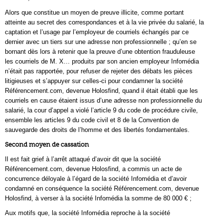
Alors que constitue un moyen de preuve illicite, comme portant
atteinte au secret des correspondances et à la vie privée du salarié, la
captation et l’usage par l’employeur de courriels échangés par ce
dernier avec un tiers sur une adresse non professionnelle ; qu’en se
bornant dès lors à retenir que la preuve d’une obtention frauduleuse
les courriels de M. X… produits par son ancien employeur Infomédia
n’était pas rapportée, pour refuser de rejeter des débats les pièces
litigieuses et s’appuyer sur celles-ci pour condamner la société
Référencement.com, devenue Holosfind, quand il était établi que les
courriels en cause étaient issus d’une adresse non professionnelle du
salarié, la cour d’appel a violé l’article 9 du code de procédure civile,
ensemble les articles 9 du code civil et 8 de la Convention de
sauvegarde des droits de l’homme et des libertés fondamentales.
Second moyen de cassation
Il est fait grief à l’arrêt attaqué d’avoir dit que la société
Référencement.com, devenue Holosfind, a commis un acte de
concurrence déloyale à l’égard de la société Infomédia et d’avoir
condamné en conséquence la société Référencement.com, devenue
Holosfind, à verser à la société Infomédia la somme de 80 000 € ;
Aux motifs que, la société Infomédia reproche à la société