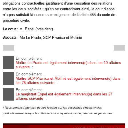
obligations contractuelles justifiaient d’une cessation des relations
entre les deux sociétés ; qu’en se contredisant ainsi, la cour d’appel
n’a pas satisfait là encore aux exigences de l’article 455 du code de
procédure civile.
La cour
: M. Espel (président)
Avocats
: Me Le Prado, SCP Piwnica et Molinié
En complément
Maître Le Prado est également intervenu(e) dans les 10 affaires
suivante :
En complément
Maître SCP Piwnica et Molinié est également intervenu(e) dans
les 75 affaires suivante :
En complément
Le magistrat Espel est également intervenu(e) dans les 27
affaires suivante :
* Nous portons l'attention de nos lecteurs sur les possibilités d'homonymies
particuliérement lorsque les décisions ne comportent pas le prénom des personnes.