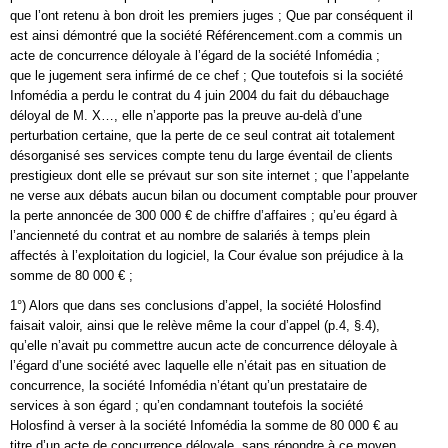
que l’ont retenu à bon droit les premiers juges ; Que par conséquent il
est ainsi démontré que la société Référencement.com a commis un
acte de concurrence déloyale à l’égard de la société Infomédia ;
que le jugement sera infirmé de ce chef ; Que toutefois si la société
Infomédia a perdu le contrat du 4 juin 2004 du fait du débauchage
déloyal de M. X…, elle n’apporte pas la preuve au-delà d’une
perturbation certaine, que la perte de ce seul contrat ait totalement
désorganisé ses services compte tenu du large éventail de clients
prestigieux dont elle se prévaut sur son site internet ; que l’appelante
ne verse aux débats aucun bilan ou document comptable pour prouver
la perte annoncée de 300 000 € de chiffre d’affaires ; qu’eu égard à
l’ancienneté du contrat et au nombre de salariés à temps plein
affectés à l’exploitation du logiciel, la Cour évalue son préjudice à la
somme de 80 000 € ;
1°) Alors que dans ses conclusions d’appel, la société Holosfind
faisait valoir, ainsi que le relève même la cour d’appel (p.4, §.4),
qu’elle n’avait pu commettre aucun acte de concurrence déloyale à
l’égard d’une société avec laquelle elle n’était pas en situation de
concurrence, la société Infomédia n’étant qu’un prestataire de
services à son égard ; qu’en condamnant toutefois la société
Holosfind à verser à la société Infomédia la somme de 80 000 € au
titre d’un acte de concurrence déloyale, sans répondre à ce moyen