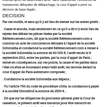
manœuvres déloyales de débauchage, la cour d’appel a privé sa
décision de base légale ;
DECISION
Par ces motifs, et sans qu’il y ait lieu de statuer sur les autres griefs :
. Casse et annule, mais seulement en ce qu’il a dit n’y avoir lieu de
rejeter des débats les pièces visées par la société
Référencement.com, dit que la société Référencement.com a
commis un acte de concurrence déloyale à l’égard de la société
Infomédia et condamné la société Référencement.com à verser à
la société Infomédia la somme de 80 000 €, l’arrêt rendu le 8
septembre 2011, entre les parties, par la cour d’appel de Paris ;
remet en conséquence, sur ces points, la cause et les parties dans
l’état où elles se trouvaient avant ledit arrêt, les renvoie devant la
cour d’appel de Paris autrement composée ;
. Condamne la société Infomédia aux dépens ;
. Vu l’article 700 du code de procédure civile, la condamne à payer
à la société Holosfind la somme de 2500 € ;
. Dit que sur les diligences du procureur général près la Cour de
cassation, le présent arrêt sera transmis pour être transcrit en