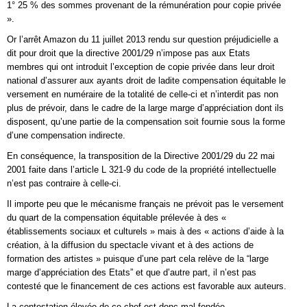
1° 25 % des sommes provenant de la rémunération pour copie privée
».
Or l’arrêt Amazon du 11 juillet 2013 rendu sur question préjudicielle a
dit pour droit que la directive 2001/29 n’impose pas aux Etats
membres qui ont introduit l’exception de copie privée dans leur droit
national d’assurer aux ayants droit de ladite compensation équitable le
versement en numéraire de la totalité de celle-ci et n’interdit pas non
plus de prévoir, dans le cadre de la large marge d’appréciation dont ils
disposent, qu’une partie de la compensation soit fournie sous la forme
d’une compensation indirecte.
En conséquence, la transposition de la Directive 2001/29 du 22 mai
2001 faite dans l’article L 321-9 du code de la propriété intellectuelle
n’est pas contraire à celle-ci.
Il importe peu que le mécanisme français ne prévoit pas le versement
du quart de la compensation équitable prélevée à des «
établissements sociaux et culturels » mais à des « actions d’aide à la
création, à la diffusion du spectacle vivant et à des actions de
formation des artistes » puisque d’une part cela relève de la “large
marge d’appréciation des Etats” et que d’autre part, il n’est pas
contesté que le financement de ces actions est favorable aux auteurs.
La contestation élevée de ce chef est donc mal fondée.