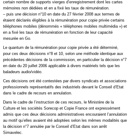
certain nombre de supports vierges d’enregistrement dont les cartes
mémoires non dédiées et en a fixé les taux de rémunération.
– puis une décision n°10 en date du 27 février 2008 aux termes de
étaient déclarés éligibles à la rémunération pour copie privée certains
téléphones mobiles (dénommés « téléphones mobiles multimédia ») et
en a fixé les taux de rémunération en fonction de leur capacité
mesurée en Go.
Le quantum de la rémunération pour copie privée a été déterminé,
pour ces deux décisions n°8 et 10, selon une méthode identique aux
précédentes décisions de la commission, en particulier la décision n°7
en date du 20 juillet 2006 applicable à divers matériels tels que les
baladeurs audio/vidéo.
Ces décisions ont été contestées par divers syndicats et associations
professionnels représentatifs des industriels devant le Conseil d’Etat
dans le cadre de recours en annulation.
Dans le cadre de l’instruction de ces recours, le Ministère de la
Culture et les sociétés Sorecop et Copie France ont expressément
admis que ces deux décisions administratives encouraient l’annulation
au motif qu’elles avaient été adoptées selon les mêmes modalités que
la décision n°7 annulée par le Conseil d’Etat dans son arrêt
Simavelec.