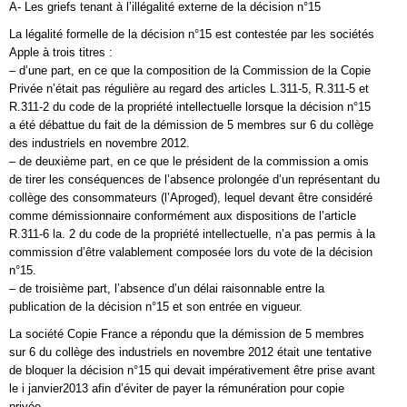
A- Les griefs tenant à l’illégalité externe de la décision n°15
La légalité formelle de la décision n°15 est contestée par les sociétés
Apple à trois titres :
– d’une part, en ce que la composition de la Commission de la Copie
Privée n’était pas régulière au regard des articles L.311-5, R.311-5 et
R.311-2 du code de la propriété intellectuelle lorsque la décision n°15
a été débattue du fait de la démission de 5 membres sur 6 du collège
des industriels en novembre 2012.
– de deuxième part, en ce que le président de la commission a omis
de tirer les conséquences de l’absence prolongée d’un représentant du
collège des consommateurs (l’Aproged), lequel devant être considéré
comme démissionnaire conformément aux dispositions de l’article
R.311-6 la. 2 du code de la propriété intellectuelle, n’a pas permis à la
commission d’être valablement composée lors du vote de la décision
n°15.
– de troisième part, l’absence d’un délai raisonnable entre la
publication de la décision n°15 et son entrée en vigueur.
La société Copie France a répondu que la démission de 5 membres
sur 6 du collège des industriels en novembre 2012 était une tentative
de bloquer la décision n°15 qui devait impérativement être prise avant
le i janvier2013 afin d’éviter de payer la rémunération pour copie
privée.