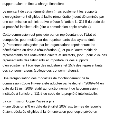
supporte alors in fine la charge financière.
Le montant de cette rémunération (mais également les supports
d’enregistrement éligibles à ladite rémunération) sont déterminés par
une commission administrative prévue à l’article L. 311-5 du code de
la propriété intellectuelle (dite « commission copie privée »).
Cette commission est présidée par un représentant de l’État et
composée, pour moitié par des représentants des ayants droit
(« Personnes désignées par les organisations représentant les
bénéficiaires du droit à rémunération »), et pour l’autre moitié de
représentants des redevables directs et indirects, (soit : pour 25% des
représentants des fabricants et importateurs des supports
d’enregistrement (collège des industriels) et 25% des représentants
des consommateurs (collège des consommateurs).
Une réorganisation des modalités de fonctionnement de la
commission Copie Privée a été adoptée par le décret n°2009-744 en
date du 19 juin 2009 relatif au fonctionnement de la commission
instituée à l’article L. 311-5 du code de la propriété intellectuelle.
La commission Copie Privée a pris :
– une décision n°8 en date du 9 juillet 2007 aux termes de laquelle
étaient déclarés éligibles à la rémunération pour copie privée un