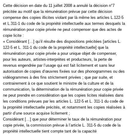
Cette décision en date du 11 juillet 2008 a annulé la décision n°7
précitée au motif que la rémunération prévue par cette décision
compense des copies illicites violant par là même les articles L.122-5
et L.311-1 du code de la propriété intellectuelle aux termes desquels la
rémunération pour copie privée ne peut compenser que des actes de
copie licite :
« Considérant […] qu‘il résulte des dispositions précitées [articles L.
122-5 et L. 311-1 du code de la propriété intellectuelle] que la
rémunération pour copie privée a pour unique objet de compenser,
pour les auteurs, artistes-interprètes et producteurs, la perte de
revenus engendrée par l’usage qui est fait licitement et sans leur
autorisation de copies d‘œuvres fixées sur des phonogrammes ou des
vidéogrammes à des fins strictement privées ; que par suite, et
contrairement à ce que soutient le ministre de la culture et de la
communication, la détermination de la rémunération pour copie privée
ne peut prendre en considération que les copies licites réalisées dans
les conditions prévues par les articles L. 122-5 et L. 311-1 du code de
la propriété intellectuelle précités, et notamment les copies réalisées à
partir d’une source acquise licitement ;
Considérant […] que pour déterminer le taux de la rémunération pour
copie privée, la commission prévue à l’article L. 311-5 du code de la
propriété intellectuelle tient compte tant de la capacité