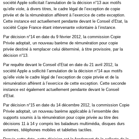
société Apple sollicitait l’annulation de la décision n°13 aux motifs
qu’elle viole, à divers titres, le cadre légal de l’exception de copie
privée et de la rémunération afférent à l’exercice de cette exception.
Cette instance est actuellement pendante devant le Conseil d’Etat, la
société Copie France étant intervenante volontaire à l’instance.
Par décision n°14 en date du 9 février 2012, la commission Copie
Privée adoptait, un nouveau barème de rémunération pour copie
privée destiné à remplacer celui déterminé, à titre provisoire, par la
décision n°13.
Par requête devant le Conseil d’Etat en date du 21 avril 2012, la
société Apple a sollicité l’annulation de la décision n°14 aux motifs
qu’elle viole le cadre légal de l’exception de copie privée et de la
rémunération afférent à l’exercice de cette exception. Cette seconde
instance est également actuellement pendante devant le Conseil
d’Etat.
Par décision n°15 en date du 14 décembre 2012, la commission Copie
Privée adoptait, un nouveau barème applicable à l’ensemble des
supports soumis à la rémunération pour copie privée au titre des
décisions 11 à 14 y compris les baladeurs multimédia, disques durs
externes, téléphones mobiles et tablettes tactiles.