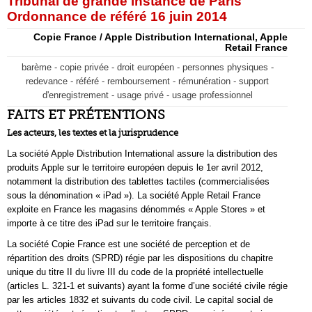
Tribunal de grande instance de Paris
Ordonnance de référé 16 juin 2014
Copie France / Apple Distribution International, Apple
Retail France
barème - copie privée - droit européen - personnes physiques -
redevance - référé - remboursement - rémunération - support
d'enregistrement - usage privé - usage professionnel
FAITS ET PRÉTENTIONS
Les acteurs, les textes et la jurisprudence
La société Apple Distribution International assure la distribution des
produits Apple sur le territoire européen depuis le 1er avril 2012,
notamment la distribution des tablettes tactiles (commercialisées
sous la dénomination « iPad »). La société Apple Retail France
exploite en France les magasins dénommés « Apple Stores » et
importe à ce titre des iPad sur le territoire français.
La société Copie France est une société de perception et de
répartition des droits (SPRD) régie par les dispositions du chapitre
unique du titre II du livre III du code de la propriété intellectuelle
(articles L. 321-1 et suivants) ayant la forme d’une société civile régie
par les articles 1832 et suivants du code civil. Le capital social de