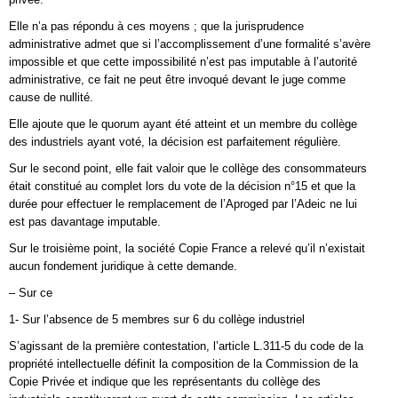
Elle n’a pas répondu à ces moyens ; que la jurisprudence
administrative admet que si l’accomplissement d’une formalité s’avère
impossible et que cette impossibilité n’est pas imputable à l’autorité
administrative, ce fait ne peut être invoqué devant le juge comme
cause de nullité.
Elle ajoute que le quorum ayant été atteint et un membre du collège
des industriels ayant voté, la décision est parfaitement régulière.
Sur le second point, elle fait valoir que le collège des consommateurs
était constitué au complet lors du vote de la décision n°15 et que la
durée pour effectuer le remplacement de l’Aproged par l’Adeic ne lui
est pas davantage imputable.
Sur le troisième point, la société Copie France a relevé qu’il n’existait
aucun fondement juridique à cette demande.
– Sur ce
1- Sur l’absence de 5 membres sur 6 du collège industriel
S’agissant de la première contestation, l’article L.311-5 du code de la
propriété intellectuelle définit la composition de la Commission de la
Copie Privée et indique que les représentants du collège des