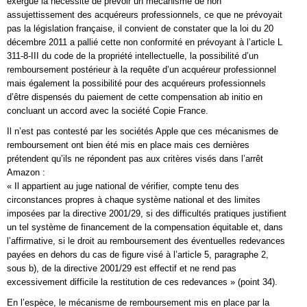
exergue la nécessité de prévoir un mécanisme de non
assujettissement des acquéreurs professionnels, ce que ne prévoyait
pas la législation française, il convient de constater que la loi du 20
décembre 2011 a pallié cette non conformité en prévoyant à l’article L
311-8-III du code de la propriété intellectuelle, la possibilité d’un
remboursement postérieur à la requête d’un acquéreur professionnel
mais également la possibilité pour des acquéreurs professionnels
d’être dispensés du paiement de cette compensation ab initio en
concluant un accord avec la société Copie France.
Il n’est pas contesté par les sociétés Apple que ces mécanismes de
remboursement ont bien été mis en place mais ces dernières
prétendent qu’ils ne répondent pas aux critères visés dans l’arrêt
Amazon :
« Il appartient au juge national de vérifier, compte tenu des
circonstances propres à chaque système national et des limites
imposées par la directive 2001/29, si des difficultés pratiques justifient
un tel système de financement de la compensation équitable et, dans
l’affirmative, si le droit au remboursement des éventuelles redevances
payées en dehors du cas de figure visé à l’article 5, paragraphe 2,
sous b), de la directive 2001/29 est effectif et ne rend pas
excessivement difficile la restitution de ces redevances » (point 34).
En l’espèce, le mécanisme de remboursement mis en place par la