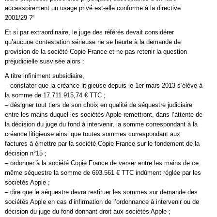
accessoirement un usage privé est-elle conforme à la directive
2001/29 ?“
Et si par extraordinaire, le juge des référés devait considérer
qu’aucune contestation sérieuse ne se heurte à la demande de
provision de la société Copie France et ne pas retenir la question
préjudicielle susvisée alors :
A titre infiniment subsidiaire,
– constater que la créance litigieuse depuis le 1er mars 2013 s‘élève à
la somme de 17.711.915,74 € TTC ;
– désigner tout tiers de son choix en qualité de séquestre judiciaire
entre les mains duquel les sociétés Apple remettront, dans l’attente de
la décision du juge du fond à intervenir, la somme correspondant à la
créance litigieuse ainsi que toutes sommes correspondant aux
factures à émettre par la société Copie France sur le fondement de la
décision n°15 ;
– ordonner à la société Copie France de verser entre les mains de ce
même séquestre la somme de 693.561 € TTC indûment réglée par les
sociétés Apple ;
– dire que le séquestre devra restituer les sommes sur demande des
sociétés Apple en cas d’infirmation de l’ordonnance à intervenir ou de
décision du juge du fond donnant droit aux sociétés Apple ;