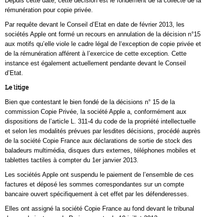
Depuis cette date, cette décision est le fondement de la collecte de la
rémunération pour copie privée.
Par requête devant le Conseil d’Etat en date de février 2013, les
sociétés Apple ont formé un recours en annulation de la décision n°15
aux motifs qu’elle viole le cadre légal de l‘exception de copie privée et
de la rémunération afférent à l’exercice de cette exception. Cette
instance est également actuellement pendante devant le Conseil
d’Etat.
Le litige
Bien que contestant le bien fondé de la décisions n° 15 de la
commission Copie Privée, la société Apple a, conformément aux
dispositions de l’article L. 311-4 du code de la propriété intellectuelle
et selon les modalités prévues par lesdites décisions, procédé auprès
de la société Copie France aux déclarations de sortie de stock des
baladeurs multimédia, disques durs externes, téléphones mobiles et
tablettes tactiles à compter du 1er janvier 2013.
Les sociétés Apple ont suspendu le paiement de l’ensemble de ces
factures et déposé les sommes correspondantes sur un compte
bancaire ouvert spécifiquement à cet effet par les défenderesses.
Elles ont assigné la société Copie France au fond devant le tribunal