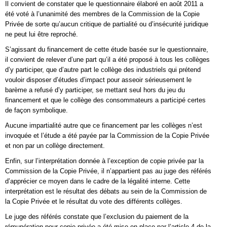
Il convient de constater que le questionnaire élaboré en août 2011 a
été voté à l’unanimité des membres de la Commission de la Copie
Privée de sorte qu’aucun critique de partialité ou d’insécurité juridique
ne peut lui être reproché.
S’agissant du financement de cette étude basée sur le questionnaire,
il convient de relever d’une part qu’il a été proposé à tous les collèges
d’y participer, que d’autre part le collège des industriels qui prétend
vouloir disposer d’études d’impact pour asseoir sérieusement le
barème a refusé d’y participer, se mettant seul hors du jeu du
financement et que le collège des consommateurs a participé certes
de façon symbolique.
Aucune impartialité autre que ce financement par les collèges n’est
invoquée et l’étude a été payée par la Commission de la Copie Privée
et non par un collège directement.
Enfin, sur l’interprétation donnée à l’exception de copie privée par la
Commission de la Copie Privée, il n’appartient pas au juge des référés
d’apprécier ce moyen dans le cadre de la légalité interne. Cette
interprétation est le résultat des débats au sein de la Commission de
la Copie Privée et le résultat du vote des différents collèges.
Le juge des référés constate que l’exclusion du paiement de la
rémunération pour copie privée a été mise en place par l’article 4 de la