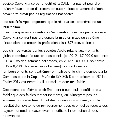
société Copie France est effectif et la CJUE n’a pas dit pour droit
qu’un mécanisme de d’exonération automatique en amont de l’achat
devait être prévu par les législations nationales.
Les sociétés Apple regrettent que le résultat des exonérations soit
infinitésimal.
II est vrai que les conventions d’exonération conclues par la société
Copie France n’ont pas cru depuis la mise en place du système
d’exclusion des matériels professionnels (1878 conventions).
Les chiffres versés par les sociétés Apple relatifs aux montants
globaux remboursés aux professionnels (en 2012 : 67.000 € soit entre
0,12 à 19% des sommes collectées, en 2013 : 100.000 € soit entre
0,19 à 0,28% des sommes collectées) montrent que les
remboursements sont extrêmement faibles et le chiffre donnée par la
Commission de la Copie Privée de 375.805 € entre décembre 2011 et
février 2014 est certes meilleur mais encore très faible.
Cependant, ces éléments chiffrés sont à eux seuls insuffisants à
établir que ces faibles remboursements, qui n’intègrent pas les
sommes non collectées du fait des conventions signées, sont le
résultat d’un système de remboursement des éventuelles redevances
payées qui rendrait excessivement difficile la restitution de ces
redevances.