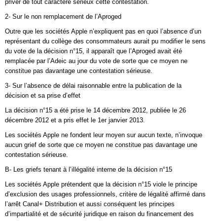
priver de tout caractère sérieux cette contestation.
2- Sur le non remplacement de l’Aproged
Outre que les sociétés Apple n’expliquent pas en quoi l’absence d’un
représentant du collège des consommateurs aurait pu modifier le sens
du vote de la décision n°15, il apparaît que l’Aproged avait été
remplacée par l’Adeic au jour du vote de sorte que ce moyen ne
constitue pas davantage une contestation sérieuse.
3- Sur l’absence de délai raisonnable entre la publication de la
décision et sa prise d’effet
La décision n°15 a été prise le 14 décembre 2012, publiée le 26
décembre 2012 et a pris effet le 1er janvier 2013.
Les sociétés Apple ne fondent leur moyen sur aucun texte, n’invoque
aucun grief de sorte que ce moyen ne constitue pas davantage une
contestation sérieuse.
B- Les griefs tenant à l’illégalité interne de la décision n°15
Les sociétés Apple prétendent que la décision n°15 viole le principe
d’exclusion des usages professionnels, critère de légalité affirmé dans
l’arrêt Canal+ Distribution et aussi conséquent les principes
d’impartialité et de sécurité juridique en raison du financement des