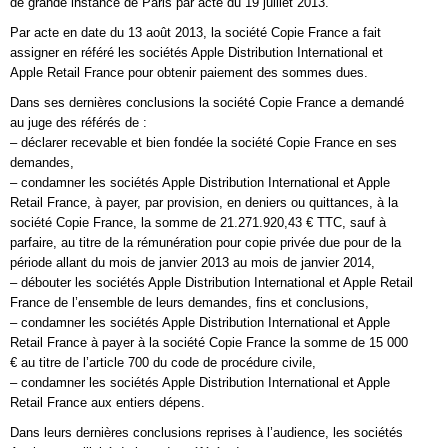
de grande instance de Paris par acte du 19 juillet 2013.
Par acte en date du 13 août 2013, la société Copie France a fait
assigner en référé les sociétés Apple Distribution International et
Apple Retail France pour obtenir paiement des sommes dues.
Dans ses dernières conclusions la société Copie France a demandé
au juge des référés de :
– déclarer recevable et bien fondée la société Copie France en ses
demandes,
– condamner les sociétés Apple Distribution International et Apple
Retail France, à payer, par provision, en deniers ou quittances, à la
société Copie France, la somme de 21.271.920,43 € TTC, sauf à
parfaire, au titre de la rémunération pour copie privée due pour de la
période allant du mois de janvier 2013 au mois de janvier 2014,
– débouter les sociétés Apple Distribution International et Apple Retail
France de l’ensemble de leurs demandes, fins et conclusions,
– condamner les sociétés Apple Distribution International et Apple
Retail France à payer à la société Copie France la somme de 15 000
€ au titre de l’article 700 du code de procédure civile,
– condamner les sociétés Apple Distribution International et Apple
Retail France aux entiers dépens.
Dans leurs dernières conclusions reprises à l’audience, les sociétés