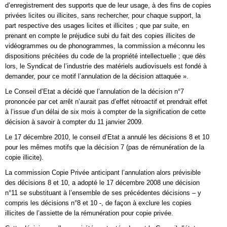
d’enregistrement des supports que de leur usage, à des fins de copies
privées licites ou illicites, sans rechercher, pour chaque support, la
part respective des usages licites et illicites ; que par suite, en
prenant en compte le préjudice subi du fait des copies illicites de
vidéogrammes ou de phonogrammes, la commission a méconnu les
dispositions précitées du code de la propriété intellectuelle ; que dès
lors, le Syndicat de l’industrie des matériels audiovisuels est fondé à
demander, pour ce motif l’annulation de la décision attaquée ».
Le Conseil d’Etat a décidé que l’annulation de la décision n°7
prononcée par cet arrêt n’aurait pas d’effet rétroactif et prendrait effet
à l’issue d’un délai de six mois à compter de la signification de cette
décision à savoir à compter du 11 janvier 2009.
Le 17 décembre 2010, le conseil d’Etat a annulé les décisions 8 et 10
pour les mêmes motifs que la décision 7 (pas de rémunération de la
copie illicite).
La commission Copie Privée anticipant l’annulation alors prévisible
des décisions 8 et 10, a adopté le 17 décembre 2008 une décision
n°11 se substituant à l’ensemble de ses précédentes décisions – y
compris les décisions n°8 et 10 -, de façon à exclure les copies
illicites de l’assiette de la rémunération pour copie privée.