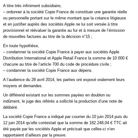
A titre très infiniment subsidiaire,
– ordonner à la société Copie France de constituer une garantie réelle
ou personnelle portant sur le même montant que la créance litigieuse
et en justifier auprès des sociétés Apple ne lui soit versée à titre
provisionnel et réévaluer la garantie au fur et à mesure de l’émission
de nouvelles factures au titre de la décision n°15 ;
En toute hypothèse,
– condamner la société Copie France à payer aux sociétés Apple
Distribution International et Apple Retail France la somme de 10 000 €
chacune au titre de l’article 700 du code de procédure civile ;
– condamner la société Copie France aux dépens.
A l’audience du 28 avril 2014, les parties ont exposé oralement leurs
moyens et demandes.
Un différend existant sur les sommes payées en doublon ou
indûment, le juge des référés a sollicité la production d’une note de
délibéré.
La société Copie France a indiqué par courrier du 10 juin 2014 puis du
12 juin 2014 qu’elle contestait que la somme de 182.248,04 € TTC ait
été payée par les sociétés Apple et précisait que celles-ci n’en
rapportaient d’ailleurs par la preuve.