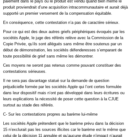
paiement dans le pays où le produit est vendu quand bien même le
produit proviendrait d’une acquisition intracommunautaire et aurait déjà
supporté un premier versement de la compensation équitable.
En conséquence, cette contestation n’a pas de caractère sérieux.
Pour ce qui est des deux autres griefs périphériques évoqués par les
sociétés Apple, le juge des référés relève avec la Commission de la
Copie Privée, qu’ils sont allégués sans même être soutenus par un
début de démonstration, les sociétés défenderesses s’emparant de
toute possibilité de grief sans même les démontrer.
Ces moyens ne seront pas retenus comme pouvant constituer des
contestations sérieuses.
Il ne sera pas davantage statué sur la demande de question
préjudicielle formée par les sociétés Apple qui l’ont certes formulée
dans leur dispositif mais n’ont pas développé dans leurs écritures ou
leurs explications la nécessité de poser cette question à la CJUE
surtout au stade des référés.
C- Sur les contestations propres au barème lui-même
Les sociétés Apple prétendent que le barème prévu dans la décision
15 n’exclurait pas les sources illicites car le barème est le même que
celui de la décision 11 annulée et qu’aucune étude n’impact n’aurait