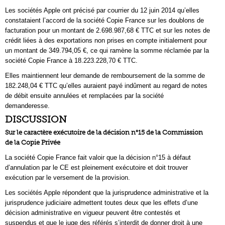
Les sociétés Apple ont précisé par courrier du 12 juin 2014 qu’elles
constataient l’accord de la société Copie France sur les doublons de
facturation pour un montant de 2.698.987,68 € TTC et sur les notes de
crédit liées à des exportations non prises en compte initialement pour
un montant de 349.794,05 €, ce qui ramène la somme réclamée par la
société Copie France à 18.223.228,70 € TTC.
Elles maintiennent leur demande de remboursement de la somme de
182.248,04 € TTC qu’elles auraient payé indûment au regard de notes
de débit ensuite annulées et remplacées par la société
demanderesse.
DISCUSSION
Sur le caractère exécutoire de la décision n°15 de la Commission
de la Copie Privée
La société Copie France fait valoir que la décision n°15 à défaut
d’annulation par le CE est pleinement exécutoire et doit trouver
exécution par le versement de la provision.
Les sociétés Apple répondent que la jurisprudence administrative et la
jurisprudence judiciaire admettent toutes deux que les effets d’une
décision administrative en vigueur peuvent être contestés et
suspendus et que le juge des référés s’interdit de donner droit à une