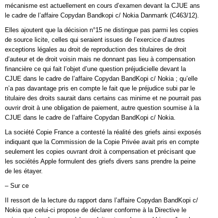
mécanisme est actuellement en cours d’examen devant la CJUE ans
le cadre de l’affaire Copydan Bandkopi c/ Nokia Danmarrk (C463/12).
Elles ajoutent que la décision n°15 ne distingue pas parmi les copies
de source licite, celles qui seraient issues de l’exercice d’autres
exceptions légales au droit de reproduction des titulaires de droit
d’auteur et de droit voisin mais ne donnant pas lieu à compensation
financière ce qui fait l’objet d’une question préjudicielle devant la
CJUE dans le cadre de l’affaire Copydan BandKopi c/ Nokia ; qu’elle
n’a pas davantage pris en compte le fait que le préjudice subi par le
titulaire des droits saurait dans certains cas minime et ne pourrait pas
ouvrir droit à une obligation de paiement, autre question soumise à la
CJUE dans le cadre de l’affaire Copydan BandKopi c/ Nokia.
La société Copie France a contesté la réalité des griefs ainsi exposés
indiquant que la Commission de la Copie Privée avait pris en compte
seulement les copies ouvrant droit à compensation et précisant que
les sociétés Apple formulent des griefs divers sans prendre la peine
de les étayer.
– Sur ce
II ressort de la lecture du rapport dans l’affaire Copydan BandKopi c/
Nokia que celui-ci propose de déclarer conforme à la Directive le