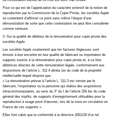
Pour ce qui est de l’appréciation du caractère extensif de la notion de
reproduction par la Commission de la Copie Privée, les sociétés Apple
se contentent d’affirmer ce point sans même l’étayer d’une
démonstration de sorte que cette contestation ne peut être considérée
comme sérieuse.
3- Sur la qualité de débiteur de la rémunération pour copie privée des
sociétés Apple
Les sociétés Apple soutiennent que les factures litigieuses sont
émises à leur encontre en leur qualité de fabricant ou importateur de
supports soumis à la rémunération pour copie privée et, à ce titre,
débitrices directes de cette rémunération légale, conformément aux
dispositions de l’article L. 311-4 alinéa 1er du code de la propriété
intellectuelle lequel dispose que :
« La rémunération prévue à l’article L. 311-3 est versée par le
fabricant, l’importateur ou la personne qui réalise des acquisitions
intracommunautaires, au sens du 3° du I de l’article 256 bis du code
général des impôts, de supports d’enregistrement utilisables pour la
reproduction à usage privé d’œuvres, lors de la mise en circulation en
France de ces supports ».
Elles font valoir que la conformité à la directive 2001/29 d’un tel