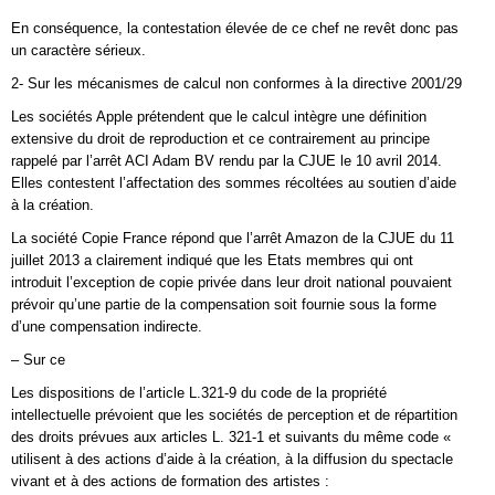
En conséquence, la contestation élevée de ce chef ne revêt donc pas
un caractère sérieux.
2- Sur les mécanismes de calcul non conformes à la directive 2001/29
Les sociétés Apple prétendent que le calcul intègre une définition
extensive du droit de reproduction et ce contrairement au principe
rappelé par l’arrêt ACI Adam BV rendu par la CJUE le 10 avril 2014.
Elles contestent l’affectation des sommes récoltées au soutien d’aide
à la création.
La société Copie France répond que l’arrêt Amazon de la CJUE du 11
juillet 2013 a clairement indiqué que les Etats membres qui ont
introduit l’exception de copie privée dans leur droit national pouvaient
prévoir qu’une partie de la compensation soit fournie sous la forme
d’une compensation indirecte.
– Sur ce
Les dispositions de l’article L.321-9 du code de la propriété
intellectuelle prévoient que les sociétés de perception et de répartition
des droits prévues aux articles L. 321-1 et suivants du même code «
utilisent à des actions d’aide à la création, à la diffusion du spectacle
vivant et à des actions de formation des artistes :