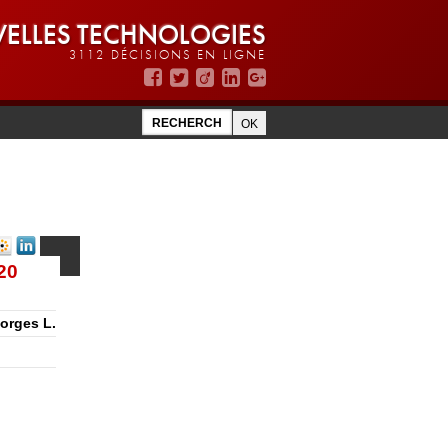
ELLES TECHNOLOGIES
3112 DÉCISIONS EN LIGNE
20
eorges L.