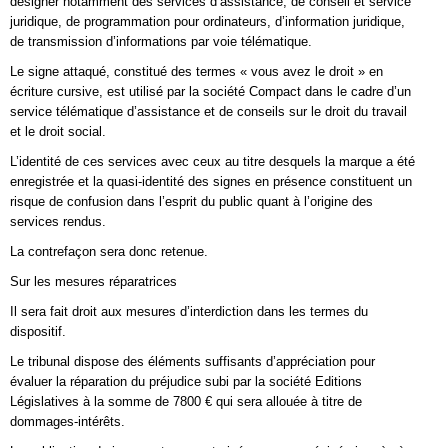
désigner notamment des services d’assistance, de conseil et service
juridique, de programmation pour ordinateurs, d’information juridique,
de transmission d’informations par voie télématique.
Le signe attaqué, constitué des termes « vous avez le droit » en
écriture cursive, est utilisé par la société Compact dans le cadre d’un
service télématique d’assistance et de conseils sur le droit du travail
et le droit social.
L’identité de ces services avec ceux au titre desquels la marque a été
enregistrée et la quasi-identité des signes en présence constituent un
risque de confusion dans l’esprit du public quant à l’origine des
services rendus.
La contrefaçon sera donc retenue.
Sur les mesures réparatrices
Il sera fait droit aux mesures d’interdiction dans les termes du
dispositif.
Le tribunal dispose des éléments suffisants d’appréciation pour
évaluer la réparation du préjudice subi par la société Editions
Législatives à la somme de 7800 € qui sera allouée à titre de
dommages-intérêts.