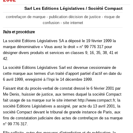
Sarl Les Editions Législatives / Société Compact
contrefaçon de marque - publication décision de justice - risque de
confusion - site internet
Faits et procédure
La société Editions Législatives SA a déposé le 19 février 1999 la
marque dénominative « Vous avez le droit » n° 99 776 317 pour
désigner divers produits et services en classes 9, 16, 35, 38, 41 et
42.
La société Editions Législatives Sarl est devenue cessionnaire de
cette marque aux termes d’un traité d’apport partiel d’actif en date du
6 avril 1999, enregistré à l’Inpi le 14 décembre 1999.
Faisant état du procès-verbal de constat dressé le 6 février 2001 par
Me Denis, huissier de justice, aux termes duquel la société Compact
fait usage de sa marque sur le site internet http://www.compact.fr, la
société Editions Législatives a assigné, par acte du 13 avril 2001, la
société Compact devant le tribunal de grande instance de Paris, aux
fins de constatation judiciaire des actes de contrefaçon de sa marque
n° 99 776 317.
Elle sollicite, outre des mesures d’interdiction et de publication, la