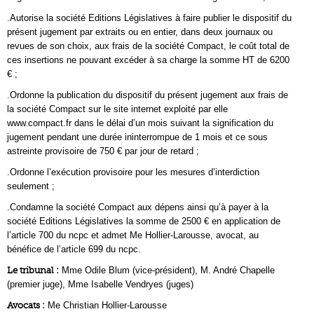
.Autorise la société Editions Législatives à faire publier le dispositif du
présent jugement par extraits ou en entier, dans deux journaux ou
revues de son choix, aux frais de la société Compact, le coût total de
ces insertions ne pouvant excéder à sa charge la somme HT de 6200
€ ;
.Ordonne la publication du dispositif du présent jugement aux frais de
la société Compact sur le site internet exploité par elle
www.compact.fr dans le délai d’un mois suivant la signification du
jugement pendant une durée ininterrompue de 1 mois et ce sous
astreinte provisoire de 750 € par jour de retard ;
.Ordonne l’exécution provisoire pour les mesures d’interdiction
seulement ;
.Condamne la société Compact aux dépens ainsi qu’à payer à la
société Editions Législatives la somme de 2500 € en application de
l’article 700 du ncpc et admet Me Hollier-Larousse, avocat, au
bénéfice de l’article 699 du ncpc.
Le tribunal :
Mme Odile Blum (vice-président), M. André Chapelle
(premier juge), Mme Isabelle Vendryes (juges)
Avocats :
Me Christian Hollier-Larousse