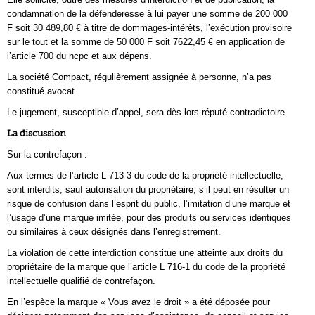
condamnation de la défenderesse à lui payer une somme de 200 000
F soit 30 489,80 € à titre de dommages-intérêts, l’exécution provisoire
sur le tout et la somme de 50 000 F soit 7622,45 € en application de
l’article 700 du ncpc et aux dépens.
La société Compact, régulièrement assignée à personne, n’a pas
constitué avocat.
Le jugement, susceptible d’appel, sera dès lors réputé contradictoire.
La discussion
Sur la contrefaçon :
Aux termes de l’article L 713-3 du code de la propriété intellectuelle,
sont interdits, sauf autorisation du propriétaire, s’il peut en résulter un
risque de confusion dans l’esprit du public, l’imitation d’une marque et
l’usage d’une marque imitée, pour des produits ou services identiques
ou similaires à ceux désignés dans l’enregistrement.
La violation de cette interdiction constitue une atteinte aux droits du
propriétaire de la marque que l’article L 716-1 du code de la propriété
intellectuelle qualifié de contrefaçon.
En l’espèce la marque « Vous avez le droit » a été déposée pour