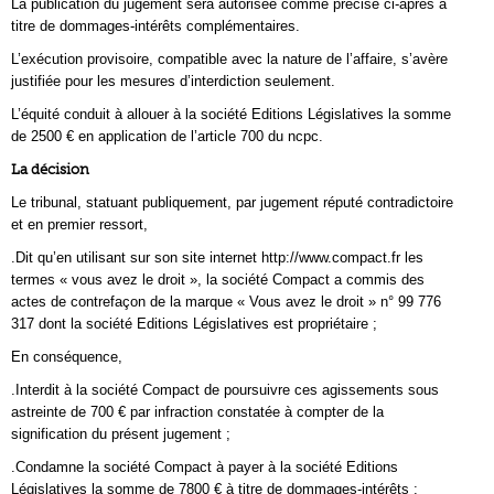
La publication du jugement sera autorisée comme précisé ci-après à
titre de dommages-intérêts complémentaires.
L’exécution provisoire, compatible avec la nature de l’affaire, s’avère
justifiée pour les mesures d’interdiction seulement.
L’équité conduit à allouer à la société Editions Législatives la somme
de 2500 € en application de l’article 700 du ncpc.
La décision
Le tribunal, statuant publiquement, par jugement réputé contradictoire
et en premier ressort,
.Dit qu’en utilisant sur son site internet http://www.compact.fr les
termes « vous avez le droit », la société Compact a commis des
actes de contrefaçon de la marque « Vous avez le droit » n° 99 776
317 dont la société Editions Législatives est propriétaire ;
En conséquence,
.Interdit à la société Compact de poursuivre ces agissements sous
astreinte de 700 € par infraction constatée à compter de la
signification du présent jugement ;
.Condamne la société Compact à payer à la société Editions
Législatives la somme de 7800 € à titre de dommages-intérêts ;