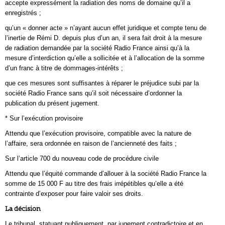
accepte expressément la radiation des noms de domaine qu’il a
enregistrés ;
qu’un « donner acte » n’ayant aucun effet juridique et compte tenu de
l’inertie de Rémi D. depuis plus d’un an, il sera fait droit à la mesure
de radiation demandée par la société Radio France ainsi qu’à la
mesure d’interdiction qu’elle a sollicitée et à l’allocation de la somme
d’un franc à titre de dommages-intérêts ;
que ces mesures sont suffisantes à réparer le préjudice subi par la
société Radio France sans qu’il soit nécessaire d’ordonner la
publication du présent jugement.
* Sur l’exécution provisoire
Attendu que l’exécution provisoire, compatible avec la nature de
l’affaire, sera ordonnée en raison de l’ancienneté des faits ;
Sur l’article 700 du nouveau code de procédure civile
Attendu que l’équité commande d’allouer à la société Radio France la
somme de 15 000 F au titre des frais irrépétibles qu’elle a été
contrainte d’exposer pour faire valoir ses droits.
La décision
Le tribunal, statuant publiquement, par jugement contradictoire et en