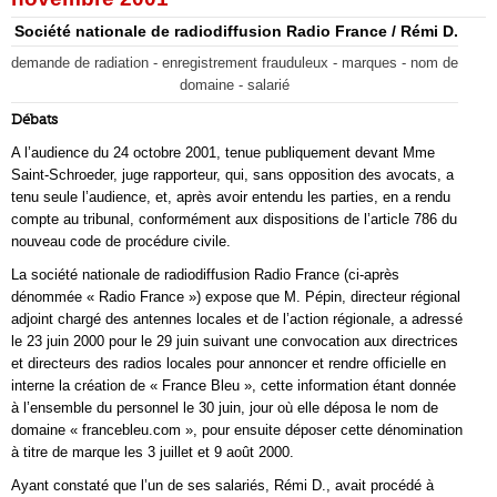
Société nationale de radiodiffusion Radio France / Rémi D.
demande de radiation - enregistrement frauduleux - marques - nom de
domaine - salarié
Débats
A l’audience du 24 octobre 2001, tenue publiquement devant Mme
Saint-Schroeder, juge rapporteur, qui, sans opposition des avocats, a
tenu seule l’audience, et, après avoir entendu les parties, en a rendu
compte au tribunal, conformément aux dispositions de l’article 786 du
nouveau code de procédure civile.
La société nationale de radiodiffusion Radio France (ci-après
dénommée « Radio France ») expose que M. Pépin, directeur régional
adjoint chargé des antennes locales et de l’action régionale, a adressé
le 23 juin 2000 pour le 29 juin suivant une convocation aux directrices
et directeurs des radios locales pour annoncer et rendre officielle en
interne la création de « France Bleu », cette information étant donnée
à l’ensemble du personnel le 30 juin, jour où elle déposa le nom de
domaine « francebleu.com », pour ensuite déposer cette dénomination
à titre de marque les 3 juillet et 9 août 2000.
Ayant constaté que l’un de ses salariés, Rémi D., avait procédé à