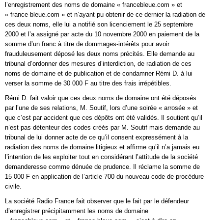
l’enregistrement des noms de domaine « francebleue.com » et
« france-bleue.com » et n’ayant pu obtenir de ce dernier la radiation de
ces deux noms, elle lui a notifié son licenciement le 25 septembre
2000 et l’a assigné par acte du 10 novembre 2000 en paiement de la
somme d’un franc à titre de dommages-intérêts pour avoir
frauduleusement déposé les deux noms précités. Elle demande au
tribunal d’ordonner des mesures d’interdiction, de radiation de ces
noms de domaine et de publication et de condamner Rémi D. à lui
verser la somme de 30 000 F au titre des frais irrépétibles.
Rémi D. fait valoir que ces deux noms de domaine ont été déposés
par l’une de ses relations, M. Soutif, lors d’une soirée « arrosée » et
que c’est par accident que ces dépôts ont été validés. Il soutient qu’il
n’est pas détenteur des codes créés par M. Soutif mais demande au
tribunal de lui donner acte de ce qu’il consent expressément à la
radiation des noms de domaine litigieux et affirme qu’il n’a jamais eu
l’intention de les exploiter tout en considérant l’attitude de la société
demanderesse comme dénuée de prudence. Il réclame la somme de
15 000 F en application de l’article 700 du nouveau code de procédure
civile.
La société Radio France fait observer que le fait par le défendeur
d’enregistrer précipitamment les noms de domaine