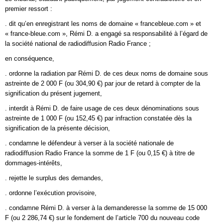
premier ressort :
. dit qu’en enregistrant les noms de domaine « francebleue.com » et
« france-bleue.com », Rémi D. a engagé sa responsabilité à l’égard de
la société national de radiodiffusion Radio France ;
en conséquence,
. ordonne la radiation par Rémi D. de ces deux noms de domaine sous
astreinte de 2 000 F (ou 304,90 €) par jour de retard à compter de la
signification du présent jugement,
. interdit à Rémi D. de faire usage de ces deux dénominations sous
astreinte de 1 000 F (ou 152,45 €) par infraction constatée dès la
signification de la présente décision,
. condamne le défendeur à verser à la société nationale de
radiodiffusion Radio France la somme de 1 F (ou 0,15 €) à titre de
dommages-intérêts,
. rejette le surplus des demandes,
. ordonne l’exécution provisoire,
. condamne Rémi D. à verser à la demanderesse la somme de 15 000
F (ou 2 286,74 €) sur le fondement de l’article 700 du nouveau code