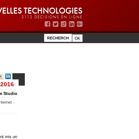
ELLES TECHNOLOGIES
3112 DÉCISIONS EN LIGNE
 2016
m Studio
nternet -
ent mis un