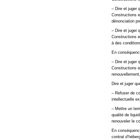
– Dire et juger
Constructions 
dénonciation pre
– Dire et juger
Constructions e
à des condition
En conséquenc
– Dire et juger
Constructions 
renouvellement,
Dire et juger q
– Refuser de co
intellectuelle 
– Mettre un ter
qualité de liqu
renouveler le c
En conséquence,
contrat d’héber