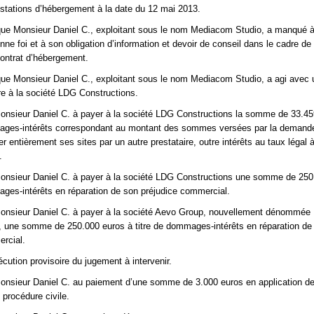
stations d’hébergement à la date du 12 mai 2013.
 que Monsieur Daniel C., exploitant sous le nom Mediacom Studio, a manqué 
nne foi et à son obligation d’information et devoir de conseil dans le cadre de
contrat d’hébergement.
 que Monsieur Daniel C., exploitant sous le nom Mediacom Studio, a agi avec
ire à la société LDG Constructions.
nsieur Daniel C. à payer à la société LDG Constructions la somme de 33.45
mages-intérêts correspondant au montant des sommes versées par la demand
ser entièrement ses sites par un autre prestataire, outre intérêts au taux légal
.
nsieur Daniel C. à payer à la société LDG Constructions une somme de 250
ages-intérêts en réparation de son préjudice commercial.
nsieur Daniel C. à payer à la société Aevo Group, nouvellement dénommée
, une somme de 250.000 euros à titre de dommages-intérêts en réparation de
rcial.
écution provisoire du jugement à intervenir.
sieur Daniel C. au paiement d’une somme de 3.000 euros en application de l
procédure civile.