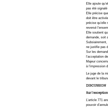
Elle ajoute qu’e
pas été signalé
Elle précise qu
doit être activé
précise qu’elle
reversé l’ensem
Elle soutient qu
demande, soit au
Subsiairement, 
ne justifie pas
Sur les demande
l’acceptation de
Majeur concerna
à l’impression 
Le juge de la mi
devant le tribun
DISCUSSION
Sur l’exception
L’article 771 an
pouvoir d’annule