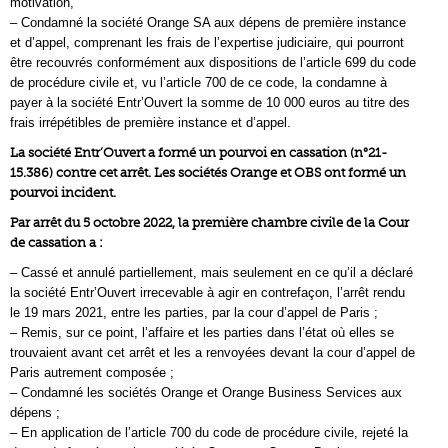
motivation,
– Condamné la société Orange SA aux dépens de première instance
et d’appel, comprenant les frais de l’expertise judiciaire, qui pourront
être recouvrés conformément aux dispositions de l’article 699 du code
de procédure civile et, vu l’article 700 de ce code, la condamne à
payer à la société Entr’Ouvert la somme de 10 000 euros au titre des
frais irrépétibles de première instance et d’appel.
La société Entr’Ouvert a formé un pourvoi en cassation (n°21-
15.386) contre cet arrêt. Les sociétés Orange et OBS ont formé un
pourvoi incident.
Par arrêt du 5 octobre 2022, la première chambre civile de la Cour
de cassation a :
– Cassé et annulé partiellement, mais seulement en ce qu’il a déclaré
la société Entr’Ouvert irrecevable à agir en contrefaçon, l’arrêt rendu
le 19 mars 2021, entre les parties, par la cour d’appel de Paris ;
– Remis, sur ce point, l’affaire et les parties dans l’état où elles se
trouvaient avant cet arrêt et les a renvoyées devant la cour d’appel de
Paris autrement composée ;
– Condamné les sociétés Orange et Orange Business Services aux
dépens ;
– En application de l’article 700 du code de procédure civile, rejeté la