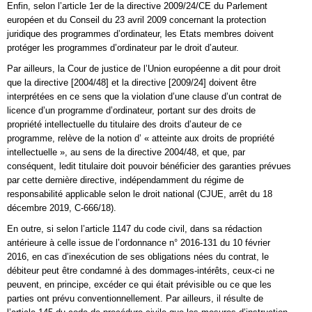
Enfin, selon l’article 1er de la directive 2009/24/CE du Parlement
européen et du Conseil du 23 avril 2009 concernant la protection
juridique des programmes d’ordinateur, les Etats membres doivent
protéger les programmes d’ordinateur par le droit d’auteur.
Par ailleurs, la Cour de justice de l’Union européenne a dit pour droit
que la directive [2004/48] et la directive [2009/24] doivent être
interprétées en ce sens que la violation d’une clause d’un contrat de
licence d’un programme d’ordinateur, portant sur des droits de
propriété intellectuelle du titulaire des droits d’auteur de ce
programme, relève de la notion d’ « atteinte aux droits de propriété
intellectuelle », au sens de la directive 2004/48, et que, par
conséquent, ledit titulaire doit pouvoir bénéficier des garanties prévues
par cette dernière directive, indépendamment du régime de
responsabilité applicable selon le droit national (CJUE, arrêt du 18
décembre 2019, C-666/18).
En outre, si selon l’article 1147 du code civil, dans sa rédaction
antérieure à celle issue de l’ordonnance n° 2016-131 du 10 février
2016, en cas d’inexécution de ses obligations nées du contrat, le
débiteur peut être condamné à des dommages-intérêts, ceux-ci ne
peuvent, en principe, excéder ce qui était prévisible ou ce que les
parties ont prévu conventionnellement. Par ailleurs, il résulte de