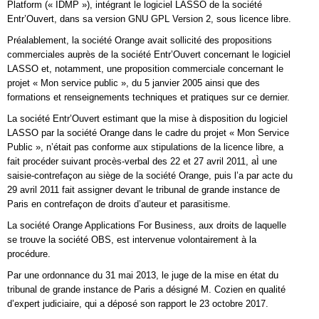
Platform (« IDMP »), intégrant le logiciel LASSO de la société
Entr’Ouvert, dans sa version GNU GPL Version 2, sous licence libre.
Préalablement, la société Orange avait sollicité des propositions
commerciales auprès de la société Entr’Ouvert concernant le logiciel
LASSO et, notamment, une proposition commerciale concernant le
projet « Mon service public », du 5 janvier 2005 ainsi que des
formations et renseignements techniques et pratiques sur ce dernier.
La société Entr’Ouvert estimant que la mise à disposition du logiciel
LASSO par la société Orange dans le cadre du projet « Mon Service
Public », n’était pas conforme aux stipulations de la licence libre, a
fait procéder suivant procès-verbal des 22 et 27 avril 2011, aÌ une
saisie-contrefaçon au siège de la société Orange, puis l’a par acte du
29 avril 2011 fait assigner devant le tribunal de grande instance de
Paris en contrefaçon de droits d’auteur et parasitisme.
La société Orange Applications For Business, aux droits de laquelle
se trouve la société OBS, est intervenue volontairement à la
procédure.
Par une ordonnance du 31 mai 2013, le juge de la mise en état du
tribunal de grande instance de Paris a désigné M. Cozien en qualité
d’expert judiciaire, qui a déposé son rapport le 23 octobre 2017.