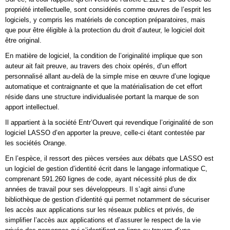
propriété intellectuelle, sont considérés comme œuvres de l’esprit les
logiciels, y compris les matériels de conception préparatoires, mais
que pour être éligible à la protection du droit d’auteur, le logiciel doit
être original.
En matière de logiciel, la condition de l’originalité implique que son
auteur ait fait preuve, au travers des choix opérés, d’un effort
personnalisé allant au-delà de la simple mise en œuvre d’une logique
automatique et contraignante et que la matérialisation de cet effort
réside dans une structure individualisée portant la marque de son
apport intellectuel.
Il appartient à la société Entr’Ouvert qui revendique l’originalité de son
logiciel LASSO d’en apporter la preuve, celle-ci étant contestée par
les sociétés Orange.
En l’espèce, il ressort des pièces versées aux débats que LASSO est
un logiciel de gestion d’identité écrit dans le langage informatique C,
comprenant 591.260 lignes de code, ayant nécessité plus de dix
années de travail pour ses développeurs. Il s’agit ainsi d’une
bibliothèque de gestion d’identité qui permet notamment de sécuriser
les accès aux applications sur les réseaux publics et privés, de
simplifier l’accès aux applications et d’assurer le respect de la vie