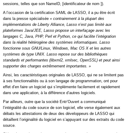
sessions, telles que son NameID, [identificateur de nom ]).
A l’occasion de la certification SAML de LASSO, il a pu être écrit
dans la presse spécialisée
« contrairement à la plupart des
implémentations de Liberty Alliance, Lasso n’est pas limité aux
plateformes Java/JEE, Lasso propose un interfaçage avec les
langages C, Java, PHP, Perl et Python, ce qui facilite l’intégration
dans la réalité hétérogène des systèmes informatiques. Lasso
fonctionne sous GNU/Linux, Windows, Mac OS X et les autres
systèmes de type UNIX. Lasso repose sur des bibliothèques
standards et performantes (libxml2, xmlsec, OpenSSL) et peut ainsi
supporter des charges extrêmement importantes. »
Ainsi, les caractéristiques originales de LASSO, qui ne se limitent pas
à ses fonctionnalités ou à son langage de programmation, ont pour
effet d’en faire un logiciel qui s’implémente facilement et rapidement
dans une application, à la différence d’autres logiciels.
Par ailleurs, outre que la société Entr’Ouvert a communiqué
l’intégralité du code source de son logiciel, elle verse également aux
débats les attestations de deux des développeurs de LASSO qui
détaillent l’originalité du logiciel en s’appuyant sur des extraits du code
source.