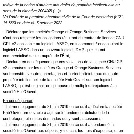
relève de la notion d’atteinte aux droits de propriété intellectuelle au
sens de la directive 2004/48 (…)»
Vu l’arrêt de la première chambre civile de la Cour de cassation (n°21-
15.386) en date du 5 octobre 2022
– Déclarer que les sociétés Orange et Orange Business Services
n’ont pas respecté les obligations résultant du contrat de licence GNU
GPL v2 applicable au logiciel LASSO, en incorporant / encapsulant le
logiciel LASSO dans un nouveau logiciel IDMP qu’elles ont
commercialisé seules auprès de l’État,
– Déclarer en conséquence que ces violations de la licence GNU GPL
v2 commises par les sociétés Orange et Orange Business Services
sont constitutives de contrefaçons et portent atteinte aux droits de
propriété intellectuelle de la société Entr’Ouvert sur son logiciel
LASSO, qui est original, ce qui cause de multiples préjudices à la
société Entr’Ouvert,
En conséquence,
– Infirmer le jugement du 21 juin 2019 en ce qu’il a déclaré la société
Entr’Ouvert irrecevable à agir sur le fondement délictuel de la
contrefaçon, et en ses demandes qui y sont accessoires,
– Infirmer le jugement du 21 juin 2019 en ce qu’il a condamné la
société Entr’Ouvert aux dépens, y incluant les frais d’expertise, et en