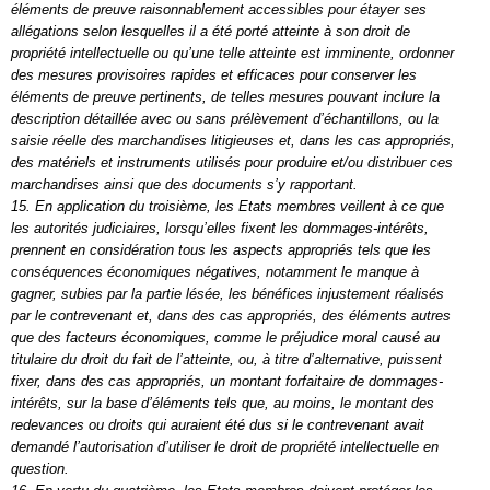
éléments de preuve raisonnablement accessibles pour étayer ses
allégations selon lesquelles il a été porté atteinte à son droit de
propriété intellectuelle ou qu’une telle atteinte est imminente, ordonner
des mesures provisoires rapides et efficaces pour conserver les
éléments de preuve pertinents, de telles mesures pouvant inclure la
description détaillée avec ou sans prélèvement d’échantillons, ou la
saisie réelle des marchandises litigieuses et, dans les cas appropriés,
des matériels et instruments utilisés pour produire et/ou distribuer ces
marchandises ainsi que des documents s’y rapportant.
15. En application du troisième, les Etats membres veillent à ce que
les autorités judiciaires, lorsqu’elles fixent les dommages-intérêts,
prennent en considération tous les aspects appropriés tels que les
conséquences économiques négatives, notamment le manque à
gagner, subies par la partie lésée, les bénéfices injustement réalisés
par le contrevenant et, dans des cas appropriés, des éléments autres
que des facteurs économiques, comme le préjudice moral causé au
titulaire du droit du fait de l’atteinte, ou, à titre d’alternative, puissent
fixer, dans des cas appropriés, un montant forfaitaire de dommages-
intérêts, sur la base d’éléments tels que, au moins, le montant des
redevances ou droits qui auraient été dus si le contrevenant avait
demandé l’autorisation d’utiliser le droit de propriété intellectuelle en
question.