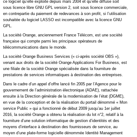
ce logiciel qu’elle exploite depuis mars 2004 et qu’elle diffuse soit
sous licence libre GNU GPL version 2, soit sous licence commerciale,
en contrepartie du paiement de redevances à son profit, si l’utilisation
souhaitée du logiciel LASSO est incompatible avec la licence GNU
GPL.
La société Orange, anciennement France Télécom, est une société
française qui compte parmi les principaux opérateurs de
télécommunications dans le monde.
La société Orange Business Services (« ci-après société OBS »),
venant aux droits de la société Orange Applications For Business, est
une filiale de la société Orange spécialisée dans la fourniture de
prestations de services informatiques à destination des entreprises.
Dans le cadre d’un appel d’offre lancé fin 2005 par l’Agence pour le
gouvernement de l’administration électronique (ADAE), rattachée
ensuite à la Direction générale de la modernisation de l’état (DGME),
en vue de la conception et de la réalisation du portail dénommé « Mon
service Public » qui a fonctionné de début 2009 jusqu’au 1er juillet
2016, la société Orange a obtenu la réalisation du lot n°2, relatif à la
fourniture d’une solution informatique de gestion d’identités et des
moyens d’interface à destination des fournisseurs de service, au
moyen d’une plate-forme logicielle dénommée Identité Management