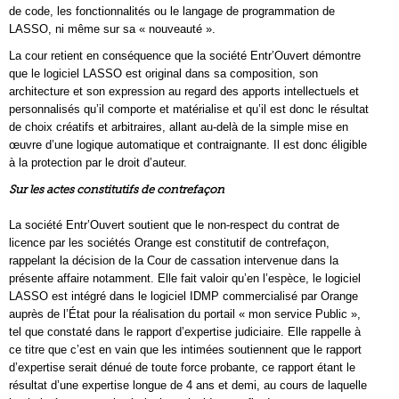
de code, les fonctionnalités ou le langage de programmation de
LASSO, ni même sur sa « nouveauté ».
La cour retient en conséquence que la société Entr’Ouvert démontre
que le logiciel LASSO est original dans sa composition, son
architecture et son expression au regard des apports intellectuels et
personnalisés qu’il comporte et matérialise et qu’il est donc le résultat
de choix créatifs et arbitraires, allant au-delà de la simple mise en
œuvre d’une logique automatique et contraignante. Il est donc éligible
à la protection par le droit d’auteur.
Sur les actes constitutifs de contrefaçon
La société Entr’Ouvert soutient que le non-respect du contrat de
licence par les sociétés Orange est constitutif de contrefaçon,
rappelant la décision de la Cour de cassation intervenue dans la
présente affaire notamment. Elle fait valoir qu’en l’espèce, le logiciel
LASSO est intégré dans le logiciel IDMP commercialisé par Orange
auprès de l’État pour la réalisation du portail « mon service Public »,
tel que constaté dans le rapport d’expertise judiciaire. Elle rappelle à
ce titre que c’est en vain que les intimées soutiennent que le rapport
d’expertise serait dénué de toute force probante, ce rapport étant le
résultat d’une expertise longue de 4 ans et demi, au cours de laquelle