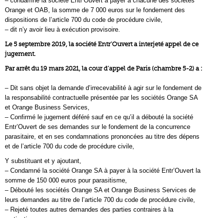
– condamné la société Entr’Ouvert à payer à chacune des sociétés
Orange et OAB, la somme de 7 000 euros sur le fondement des
dispositions de l’article 700 du code de procédure civile,
– dit n’y avoir lieu à exécution provisoire.
Le 5 septembre 2019, la société Entr’Ouvert a interjeté appel de ce
jugement.
Par arrêt du 19 mars 2021, la cour d’appel de Paris (chambre 5-2) a :
– Dit sans objet la demande d’irrecevabilité à agir sur le fondement de
la responsabilité contractuelle présentée par les sociétés Orange SA
et Orange Business Services,
– Confirmé le jugement déféré sauf en ce qu’il a débouté la société
Entr’Ouvert de ses demandes sur le fondement de la concurrence
parasitaire, et en ses condamnations prononcées au titre des dépens
et de l’article 700 du code de procédure civile,
Y substituant et y ajoutant,
– Condamné la société Orange SA à payer à la société Entr’Ouvert la
somme de 150 000 euros pour parasitisme,
– Débouté les sociétés Orange SA et Orange Business Services de
leurs demandes au titre de l’article 700 du code de procédure civile,
– Rejeté toutes autres demandes des parties contraires à la