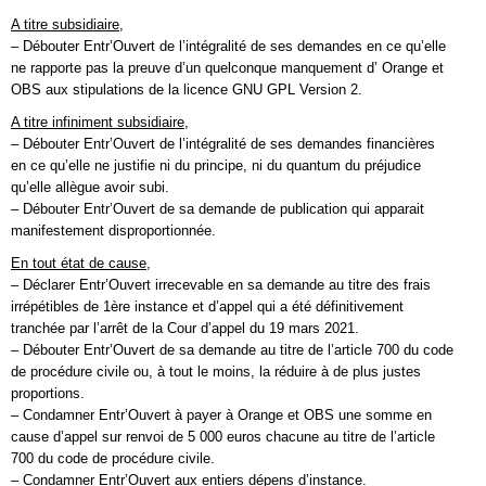
A titre subsidiaire,
– Débouter Entr’Ouvert de l’intégralité de ses demandes en ce qu’elle
ne rapporte pas la preuve d’un quelconque manquement d’ Orange et
OBS aux stipulations de la licence GNU GPL Version 2.
A titre infiniment subsidiaire,
– Débouter Entr’Ouvert de l’intégralité de ses demandes financières
en ce qu’elle ne justifie ni du principe, ni du quantum du préjudice
qu’elle allègue avoir subi.
– Débouter Entr’Ouvert de sa demande de publication qui apparait
manifestement disproportionnée.
En tout état de cause,
– Déclarer Entr’Ouvert irrecevable en sa demande au titre des frais
irrépétibles de 1ère instance et d’appel qui a été définitivement
tranchée par l’arrêt de la Cour d’appel du 19 mars 2021.
– Débouter Entr’Ouvert de sa demande au titre de l’article 700 du code
de procédure civile ou, à tout le moins, la réduire à de plus justes
proportions.
– Condamner Entr’Ouvert à payer à Orange et OBS une somme en
cause d’appel sur renvoi de 5 000 euros chacune au titre de l’article
700 du code de procédure civile.
– Condamner Entr’Ouvert aux entiers dépens d’instance.