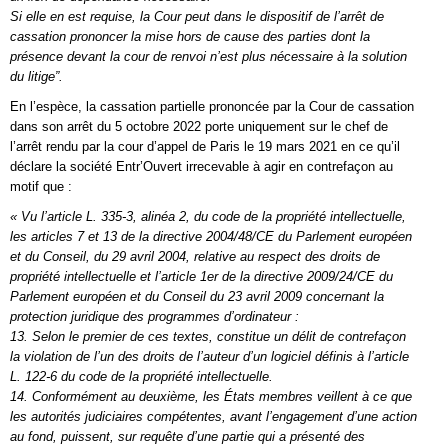
Si elle en est requise, la Cour peut dans le dispositif de l’arrêt de
cassation prononcer la mise hors de cause des parties dont la
présence devant la cour de renvoi n’est plus nécessaire à la solution
du litige”.
En l’espèce, la cassation partielle prononcée par la Cour de cassation
dans son arrêt du 5 octobre 2022 porte uniquement sur le chef de
l’arrêt rendu par la cour d’appel de Paris le 19 mars 2021 en ce qu’il
déclare la société Entr’Ouvert irrecevable à agir en contrefaçon au
motif que :
« Vu l’article L. 335-3, alinéa 2, du code de la propriété intellectuelle,
les articles 7 et 13 de la directive 2004/48/CE du Parlement européen
et du Conseil, du 29 avril 2004, relative au respect des droits de
propriété intellectuelle et l’article 1er de la directive 2009/24/CE du
Parlement européen et du Conseil du 23 avril 2009 concernant la
protection juridique des programmes d’ordinateur :
13. Selon le premier de ces textes, constitue un délit de contrefaçon
la violation de l’un des droits de l’auteur d’un logiciel définis à l’article
L. 122-6 du code de la propriété intellectuelle.
14. Conformément au deuxième, les États membres veillent à ce que
les autorités judiciaires compétentes, avant l’engagement d’une action
au fond, puissent, sur requête d’une partie qui a présenté des