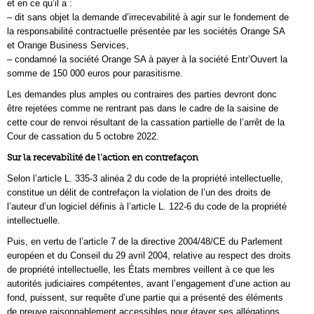
et en ce qu’il a :
– dit sans objet la demande d’irrecevabilité à agir sur le fondement de
la responsabilité contractuelle présentée par les sociétés Orange SA
et Orange Business Services,
– condamné la société Orange SA à payer à la société Entr’Ouvert la
somme de 150 000 euros pour parasitisme.
Les demandes plus amples ou contraires des parties devront donc
être rejetées comme ne rentrant pas dans le cadre de la saisine de
cette cour de renvoi résultant de la cassation partielle de l’arrêt de la
Cour de cassation du 5 octobre 2022.
Sur la recevabilité de l’action en contrefaçon
Selon l’article L. 335-3 alinéa 2 du code de la propriété intellectuelle,
constitue un délit de contrefaçon la violation de l’un des droits de
l’auteur d’un logiciel définis à l’article L. 122-6 du code de la propriété
intellectuelle.
Puis, en vertu de l’article 7 de la directive 2004/48/CE du Parlement
européen et du Conseil du 29 avril 2004, relative au respect des droits
de propriété intellectuelle, les États membres veillent à ce que les
autorités judiciaires compétentes, avant l’engagement d’une action au
fond, puissent, sur requête d’une partie qui a présenté des éléments
de preuve raisonnablement accessibles pour étayer ses allégations