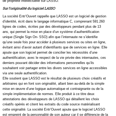
de propriété intellectuelle sur LASSO.
Sur l’originalité du logiciel LASSO
La société Entr’Ouvert rappelle que LASSO est un logiciel de gestion
d’identité, écrit dans le langage informatique C, comprenant 591.260
lignes de codes, écrites par des développeurs pendant plus de 13
ans, qui permet la mise en place d’un système d’authentification
unique (Single Sign On- SSO) afin que l’internaute ne s’identifie
qu’une seule fois pour accéder à plusieurs services ou sites en ligne,
évitant ainsi d’avoir autant d’identifiants que de services en ligne. Elle
ajoute que son logiciel permet de concilier les nécessités d’une
authentification, avec le respect de la vie privée des internautes, ces
derniers pouvant décider des informations personnelles qu’ils
souhaitent voir partager entre les divers services en ligne accessibles
via une seule authentification.
Elle soutient que LASSO est le résultat de plusieurs choix créatifs et
arbitraires qui en font son originalité, allant bien au-delà de la simple
mise en œuvre d’une logique automatique et contraignante ou de la
simple implémentation de normes. Elle produit à ce titre deux
attestations des développeurs de LASSO qui détaillent les choix
créatifs opérés et citent les extraits du code source matérialisant
cette originalité. La société Entr’Ouvert ajoute que le logiciel LASSO
est empreint de la personnalité de son auteur car il se différencie de la