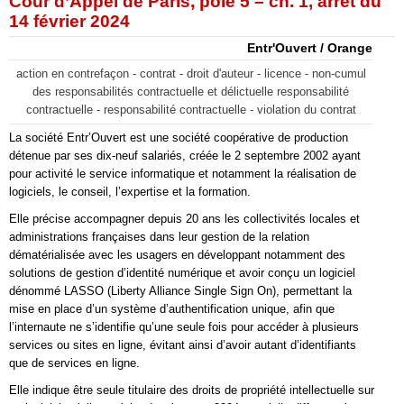
Cour d’Appel de Paris, pôle 5 – ch. 1, arrêt du
14 février 2024
Entr'Ouvert / Orange
action en contrefaçon - contrat - droit d'auteur - licence - non-cumul
des responsabilités contractuelle et délictuelle responsabilité
contractuelle - responsabilité contractuelle - violation du contrat
La société Entr’Ouvert est une société coopérative de production
détenue par ses dix-neuf salariés, créée le 2 septembre 2002 ayant
pour activité le service informatique et notamment la réalisation de
logiciels, le conseil, l’expertise et la formation.
Elle précise accompagner depuis 20 ans les collectivités locales et
administrations françaises dans leur gestion de la relation
dématérialisée avec les usagers en développant notamment des
solutions de gestion d’identité numérique et avoir conçu un logiciel
dénommé LASSO (Liberty Alliance Single Sign On), permettant la
mise en place d’un système d’authentification unique, afin que
l’internaute ne s’identifie qu’une seule fois pour accéder à plusieurs
services ou sites en ligne, évitant ainsi d’avoir autant d’identifiants
que de services en ligne.
Elle indique être seule titulaire des droits de propriété intellectuelle sur