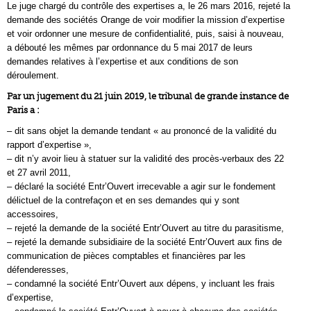
Le juge chargé du contrôle des expertises a, le 26 mars 2016, rejeté la
demande des sociétés Orange de voir modifier la mission d’expertise
et voir ordonner une mesure de confidentialité, puis, saisi à nouveau,
a débouté les mêmes par ordonnance du 5 mai 2017 de leurs
demandes relatives à l’expertise et aux conditions de son
déroulement.
Par un jugement du 21 juin 2019, le tribunal de grande instance de
Paris a :
– dit sans objet la demande tendant « au prononcé de la validité du
rapport d’expertise »,
– dit n’y avoir lieu à statuer sur la validité des procès-verbaux des 22
et 27 avril 2011,
– déclaré la société Entr’Ouvert irrecevable a agir sur le fondement
délictuel de la contrefaçon et en ses demandes qui y sont
accessoires,
– rejeté la demande de la société Entr’Ouvert au titre du parasitisme,
– rejeté la demande subsidiaire de la société Entr’Ouvert aux fins de
communication de pièces comptables et financières par les
défenderesses,
– condamné la société Entr’Ouvert aux dépens, y incluant les frais
d’expertise,