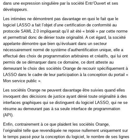
dans une expression singulière par la société Entr’Ouvert et ses
développeurs.
Les intimées ne démontrent pas davantage en quoi le fait que le
logiciel LASSO a fait l’objet d’une certification de conformité au
protocole SAML 2.0 impliquerait qu’il ait été « bridé » par cette norme
et permettrait donc de dénier toute originalité. A cet égard, la société
appelante démontre que bien qu’évoluant dans un secteur
nécessairement normé de système d’authentification unique, elle a
effectué des choix de programmation arbitraires et créatifs, qui lui ont
permis de se démarquer dans ce domaine, ce dont atteste au
demeurant le choix des sociétés Orange de recourir spécifiquement à
LASSO dans le cadre de leur participation à la conception du portail «
Mon service public ».
Les sociétés Orange ne peuvent davantage être suivies quand elles
invoquent des décisions de justice ayant dénié toute originalité à des
interfaces graphiques qui se distinguent du logiciel LASSO, qui ne se
résume au demeurant pas à sa seule interface de programmation
(API).
Enfin, contrairement à ce que plaident les sociétés Orange,
l’originalité telle que revendiquée ne repose nullement uniquement sur
le temps passé pour la conception du logiciel, le nombre de ses lignes