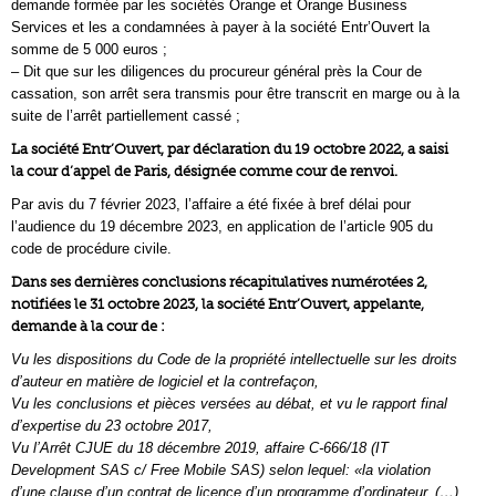
demande formée par les sociétés Orange et Orange Business
Services et les a condamnées à payer à la société Entr’Ouvert la
somme de 5 000 euros ;
– Dit que sur les diligences du procureur général près la Cour de
cassation, son arrêt sera transmis pour être transcrit en marge ou à la
suite de l’arrêt partiellement cassé ;
La société Entr’Ouvert, par déclaration du 19 octobre 2022, a saisi
la cour d’appel de Paris, désignée comme cour de renvoi.
Par avis du 7 février 2023, l’affaire a été fixée à bref délai pour
l’audience du 19 décembre 2023, en application de l’article 905 du
code de procédure civile.
Dans ses dernières conclusions récapitulatives numérotées 2,
notifiées le 31 octobre 2023, la société Entr’Ouvert, appelante,
demande à la cour de :
Vu les dispositions du Code de la propriété intellectuelle sur les droits
d’auteur en matière de logiciel et la contrefaçon,
Vu les conclusions et pièces versées au débat, et vu le rapport final
d’expertise du 23 octobre 2017,
Vu l’Arrêt CJUE du 18 décembre 2019, affaire C-666/18 (IT
Development SAS c/ Free Mobile SAS) selon lequel: «la violation
d’une clause d’un contrat de licence d’un programme d’ordinateur, (…)