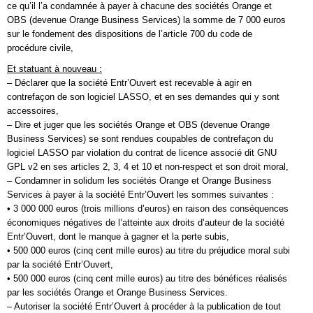
ce qu’il l’a condamnée à payer à chacune des sociétés Orange et
OBS (devenue Orange Business Services) la somme de 7 000 euros
sur le fondement des dispositions de l’article 700 du code de
procédure civile,
Et statuant à nouveau :
– Déclarer que la société Entr’Ouvert est recevable à agir en
contrefaçon de son logiciel LASSO, et en ses demandes qui y sont
accessoires,
– Dire et juger que les sociétés Orange et OBS (devenue Orange
Business Services) se sont rendues coupables de contrefaçon du
logiciel LASSO par violation du contrat de licence associé dit GNU
GPL v2 en ses articles 2, 3, 4 et 10 et non-respect et son droit moral,
– Condamner in solidum les sociétés Orange et Orange Business
Services à payer à la société Entr’Ouvert les sommes suivantes :
• 3 000 000 euros (trois millions d’euros) en raison des conséquences
économiques négatives de l’atteinte aux droits d’auteur de la société
Entr’Ouvert, dont le manque à gagner et la perte subis,
• 500 000 euros (cinq cent mille euros) au titre du préjudice moral subi
par la société Entr’Ouvert,
• 500 000 euros (cinq cent mille euros) au titre des bénéfices réalisés
par les sociétés Orange et Orange Business Services.
– Autoriser la société Entr’Ouvert à procéder à la publication de tout