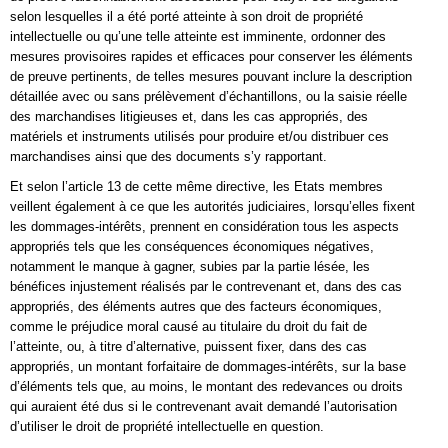
selon lesquelles il a été porté atteinte à son droit de propriété
intellectuelle ou qu’une telle atteinte est imminente, ordonner des
mesures provisoires rapides et efficaces pour conserver les éléments
de preuve pertinents, de telles mesures pouvant inclure la description
détaillée avec ou sans prélèvement d’échantillons, ou la saisie réelle
des marchandises litigieuses et, dans les cas appropriés, des
matériels et instruments utilisés pour produire et/ou distribuer ces
marchandises ainsi que des documents s’y rapportant.
Et selon l’article 13 de cette même directive, les Etats membres
veillent également à ce que les autorités judiciaires, lorsqu’elles fixent
les dommages-intérêts, prennent en considération tous les aspects
appropriés tels que les conséquences économiques négatives,
notamment le manque à gagner, subies par la partie lésée, les
bénéfices injustement réalisés par le contrevenant et, dans des cas
appropriés, des éléments autres que des facteurs économiques,
comme le préjudice moral causé au titulaire du droit du fait de
l’atteinte, ou, à titre d’alternative, puissent fixer, dans des cas
appropriés, un montant forfaitaire de dommages-intérêts, sur la base
d’éléments tels que, au moins, le montant des redevances ou droits
qui auraient été dus si le contrevenant avait demandé l’autorisation
d’utiliser le droit de propriété intellectuelle en question.