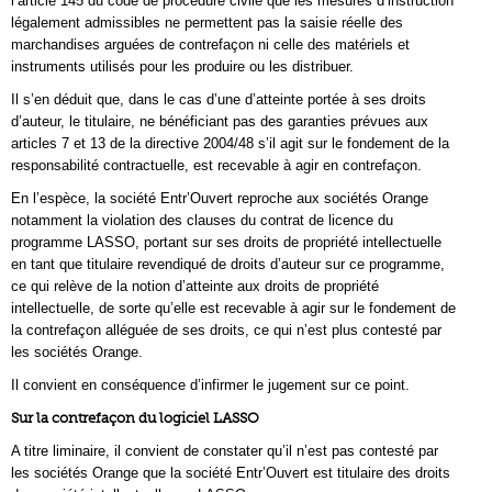
l’article 145 du code de procédure civile que les mesures d’instruction
légalement admissibles ne permettent pas la saisie réelle des
marchandises arguées de contrefaçon ni celle des matériels et
instruments utilisés pour les produire ou les distribuer.
Il s’en déduit que, dans le cas d’une d’atteinte portée à ses droits
d’auteur, le titulaire, ne bénéficiant pas des garanties prévues aux
articles 7 et 13 de la directive 2004/48 s’il agit sur le fondement de la
responsabilité contractuelle, est recevable à agir en contrefaçon.
En l’espèce, la société Entr’Ouvert reproche aux sociétés Orange
notamment la violation des clauses du contrat de licence du
programme LASSO, portant sur ses droits de propriété intellectuelle
en tant que titulaire revendiqué de droits d’auteur sur ce programme,
ce qui relève de la notion d’atteinte aux droits de propriété
intellectuelle, de sorte qu’elle est recevable à agir sur le fondement de
la contrefaçon alléguée de ses droits, ce qui n’est plus contesté par
les sociétés Orange.
Il convient en conséquence d’infirmer le jugement sur ce point.
Sur la contrefaçon du logiciel LASSO
A titre liminaire, il convient de constater qu’il n’est pas contesté par
les sociétés Orange que la société Entr’Ouvert est titulaire des droits