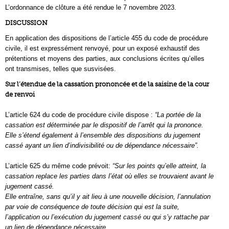
L’ordonnance de clôture a été rendue le 7 novembre 2023.
DISCUSSION
En application des dispositions de l’article 455 du code de procédure
civile, il est expressément renvoyé, pour un exposé exhaustif des
prétentions et moyens des parties, aux conclusions écrites qu’elles
ont transmises, telles que susvisées.
Sur l’étendue de la cassation prononcée et de la saisine de la cour
de renvoi
L’article 624 du code de procédure civile dispose :
“La portée de la
cassation est déterminée par le dispositif de l’arrêt qui la prononce.
Elle s’étend également à l’ensemble des dispositions du jugement
cassé ayant un lien d’indivisibilité ou de dépendance nécessaire”.
L’article 625 du même code prévoit:
“Sur les points qu’elle atteint, la
cassation replace les parties dans l’état où elles se trouvaient avant le
jugement cassé.
Elle entraîne, sans qu’il y ait lieu à une nouvelle décision, l’annulation
par voie de conséquence de toute décision qui est la suite,
l’application ou l’exécution du jugement cassé ou qui s’y rattache par
un lien de dépendance nécessaire.