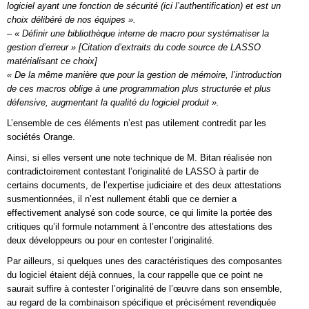
logiciel ayant une fonction de sécurité (ici l’authentification) et est un
choix délibéré de nos équipes ».
– « Définir une bibliothèque interne de macro pour systématiser la
gestion d’erreur » [Citation d’extraits du code source de LASSO
matérialisant ce choix]
« De la même manière que pour la gestion de mémoire, l’introduction
de ces macros oblige à une programmation plus structurée et plus
défensive, augmentant la qualité du logiciel produit ».
L’ensemble de ces éléments n’est pas utilement contredit par les
sociétés Orange.
Ainsi, si elles versent une note technique de M. Bitan réalisée non
contradictoirement contestant l’originalité de LASSO à partir de
certains documents, de l’expertise judiciaire et des deux attestations
susmentionnées, il n’est nullement établi que ce dernier a
effectivement analysé son code source, ce qui limite la portée des
critiques qu’il formule notamment à l’encontre des attestations des
deux développeurs ou pour en contester l’originalité.
Par ailleurs, si quelques unes des caractéristiques des composantes
du logiciel étaient déjà connues, la cour rappelle que ce point ne
saurait suffire à contester l’originalité de l’œuvre dans son ensemble,
au regard de la combinaison spécifique et précisément revendiquée