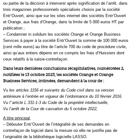
ou partie de la décision à intervenir après signification de l’arrêt, dans
trois magazines professionnels spécialisés choisis par la société
Entr’Ouvert, ainsi que sur les sites internet des sociétés Entr’Ouvert
et Orange, aux frais d’Orange, dans la limite de 5 000 euros HT par
publication ;
– Condamner in solidum les sociétés Orange et Orange Business
Services à payer à la société Entr’Ouvert la somme de 100 000 euros
(cent mille euros) au titre de l’article 700 du code de procédure civile,
ainsi qu’aux entiers dépens en ce compris les frais d’Huissiers dont
ceux relatifs à la saisie-contrefaçon.
Dans leurs dernières conclusions récapitulatives, numérotées 2,
notifiées le 13 octobre 2023, les sociétés Orange et Orange
Business Services, intimées, demandent à la cour de :
Vu les articles 1156 et suivants du Code civil dans sa version
antérieure à l’entrée en vigueur de l’ordonnance du 10 février 2016.
Vu l’’article L.331-1-3 du Code de la propriété intellectuelle,
Vu l’arrêt de la Cour de cassation du 5 octobre 2022,
A titre principal,
– Débouter Entr’Ouvert de l’intégralité de ses demandes en
contrefaçon de logiciel dans la mesure où elle ne justifie pas de
l’originalité de la bibliothèque logicielle LASSO.