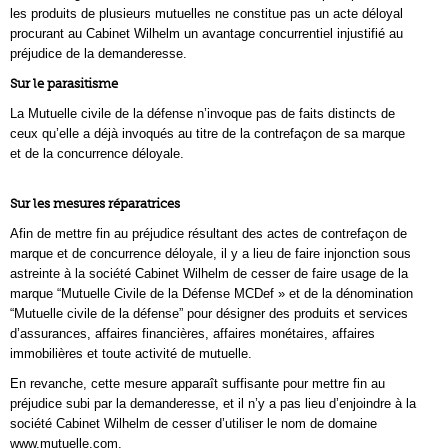
les produits de plusieurs mutuelles ne constitue pas un acte déloyal
procurant au Cabinet Wilhelm un avantage concurrentiel injustifié au
préjudice de la demanderesse.
Sur le parasitisme
La Mutuelle civile de la défense n’invoque pas de faits distincts de
ceux qu’elle a déjà invoqués au titre de la contrefaçon de sa marque
et de la concurrence déloyale.
Sur les mesures réparatrices
Afin de mettre fin au préjudice résultant des actes de contrefaçon de
marque et de concurrence déloyale, il y a lieu de faire injonction sous
astreinte à la société Cabinet Wilhelm de cesser de faire usage de la
marque “Mutuelle Civile de la Défense MCDef » et de la dénomination
“Mutuelle civile de la défense” pour désigner des produits et services
d’assurances, affaires financières, affaires monétaires, affaires
immobilières et toute activité de mutuelle.
En revanche, cette mesure apparaît suffisante pour mettre fin au
préjudice subi par la demanderesse, et il n’y a pas lieu d’enjoindre à la
société Cabinet Wilhelm de cesser d’utiliser le nom de domaine
www.mutuelle.com.