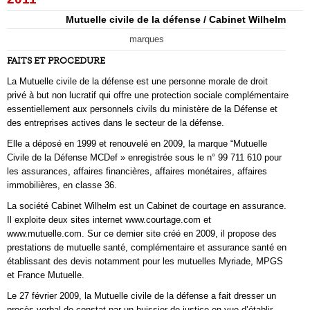
Mutuelle civile de la défense / Cabinet Wilhelm
marques
FAITS ET PROCEDURE
La Mutuelle civile de la défense est une personne morale de droit
privé à but non lucratif qui offre une protection sociale complémentaire
essentiellement aux personnels civils du ministère de la Défense et
des entreprises actives dans le secteur de la défense.
Elle a déposé en 1999 et renouvelé en 2009, la marque “Mutuelle
Civile de la Défense MCDef » enregistrée sous le n° 99 711 610 pour
les assurances, affaires financières, affaires monétaires, affaires
immobilières, en classe 36.
La société Cabinet Wilhelm est un Cabinet de courtage en assurance.
Il exploite deux sites internet www.courtage.com et
www.mutuelle.com. Sur ce dernier site créé en 2009, il propose des
prestations de mutuelle santé, complémentaire et assurance santé en
établissant des devis notamment pour les mutuelles Myriade, MPGS
et France Mutuelle.
Le 27 février 2009, la Mutuelle civile de la défense a fait dresser un
procès-verbal de constat par un huissier de justice en vue d’établir