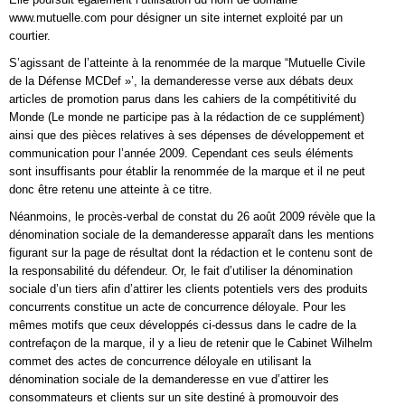
www.mutuelle.com pour désigner un site internet exploité par un
courtier.
S’agissant de l’atteinte à la renommée de la marque “Mutuelle Civile
de la Défense MCDef »’, la demanderesse verse aux débats deux
articles de promotion parus dans les cahiers de la compétitivité du
Monde (Le monde ne participe pas à la rédaction de ce supplément)
ainsi que des pièces relatives à ses dépenses de développement et
communication pour l’année 2009. Cependant ces seuls éléments
sont insuffisants pour établir la renommée de la marque et il ne peut
donc être retenu une atteinte à ce titre.
Néanmoins, le procès-verbal de constat du 26 août 2009 révèle que la
dénomination sociale de la demanderesse apparaît dans les mentions
figurant sur la page de résultat dont la rédaction et le contenu sont de
la responsabilité du défendeur. Or, le fait d’utiliser la dénomination
sociale d’un tiers afin d’attirer les clients potentiels vers des produits
concurrents constitue un acte de concurrence déloyale. Pour les
mêmes motifs que ceux développés ci-dessus dans le cadre de la
contrefaçon de la marque, il y a lieu de retenir que le Cabinet Wilhelm
commet des actes de concurrence déloyale en utilisant la
dénomination sociale de la demanderesse en vue d’attirer les
consommateurs et clients sur un site destiné à promouvoir des