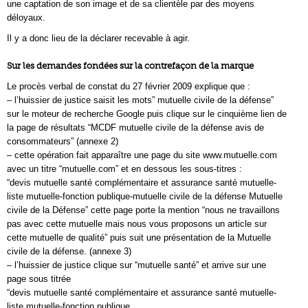
une captation de son image et de sa clientèle par des moyens
déloyaux.
Il y a donc lieu de la déclarer recevable à agir.
Sur les demandes fondées sur la contrefaçon de la marque
Le procès verbal de constat du 27 février 2009 explique que :
– l’huissier de justice saisit les mots” mutuelle civile de la défense”
sur le moteur de recherche Google puis clique sur le cinquième lien de
la page de résultats “MCDF mutuelle civile de la défense avis de
consommateurs” (annexe 2)
– cette opération fait apparaître une page du site www.mutuelle.com
avec un titre “mutuelle.com” et en dessous les sous-titres :
“devis mutuelle santé complémentaire et assurance santé mutuelle-
liste mutuelle-fonction publique-mutuelle civile de la défense Mutuelle
civile de la Défense” cette page porte la mention “nous ne travaillons
pas avec cette mutuelle mais nous vous proposons un article sur
cette mutuelle de qualité” puis suit une présentation de la Mutuelle
civile de la défense. (annexe 3)
– l’huissier de justice clique sur “mutuelle santé” et arrive sur une
page sous titrée
“devis mutuelle santé complémentaire et assurance santé mutuelle-
liste mutuelle-fonction publique