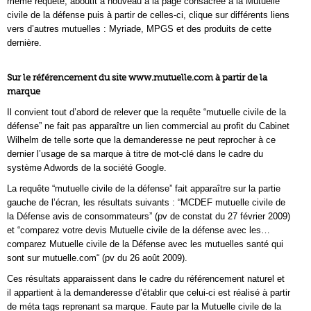
même requête, aboutit à nouveau à la page consacrée à la Mutuelle
civile de la défense puis à partir de celles-ci, clique sur différents liens
vers d’autres mutuelles : Myriade, MPGS et des produits de cette
dernière.
Sur le référencement du site www.mutuelle.com à partir de la
marque
Il convient tout d’abord de relever que la requête “mutuelle civile de la
défense” ne fait pas apparaître un lien commercial au profit du Cabinet
Wilhelm de telle sorte que la demanderesse ne peut reprocher à ce
dernier l’usage de sa marque à titre de mot-clé dans le cadre du
système Adwords de la société Google.
La requête “mutuelle civile de la défense” fait apparaître sur la partie
gauche de l’écran, les résultats suivants : “MCDEF mutuelle civile de
la Défense avis de consommateurs” (pv de constat du 27 février 2009)
et “comparez votre devis Mutuelle civile de la défense avec les…
comparez Mutuelle civile de la Défense avec les mutuelles santé qui
sont sur mutuelle.com“ (pv du 26 août 2009).
Ces résultats apparaissent dans le cadre du référencement naturel et
il appartient à la demanderesse d’établir que celui-ci est réalisé à partir
de méta tags reprenant sa marque. Faute par la Mutuelle civile de la