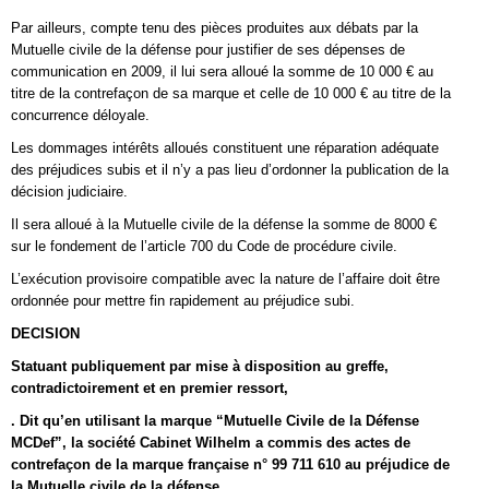
Par ailleurs, compte tenu des pièces produites aux débats par la
Mutuelle civile de la défense pour justifier de ses dépenses de
communication en 2009, il lui sera alloué la somme de 10 000 € au
titre de la contrefaçon de sa marque et celle de 10 000 € au titre de la
concurrence déloyale.
Les dommages intérêts alloués constituent une réparation adéquate
des préjudices subis et il n’y a pas lieu d’ordonner la publication de la
décision judiciaire.
Il sera alloué à la Mutuelle civile de la défense la somme de 8000 €
sur le fondement de l’article 700 du Code de procédure civile.
L’exécution provisoire compatible avec la nature de l’affaire doit être
ordonnée pour mettre fin rapidement au préjudice subi.
DECISION
Statuant publiquement par mise à disposition au greffe,
contradictoirement et en premier ressort,
. Dit qu’en utilisant la marque “Mutuelle Civile de la Défense
MCDef”, la société Cabinet Wilhelm a commis des actes de
contrefaçon de la marque française n° 99 711 610 au préjudice de
la Mutuelle civile de la défense,