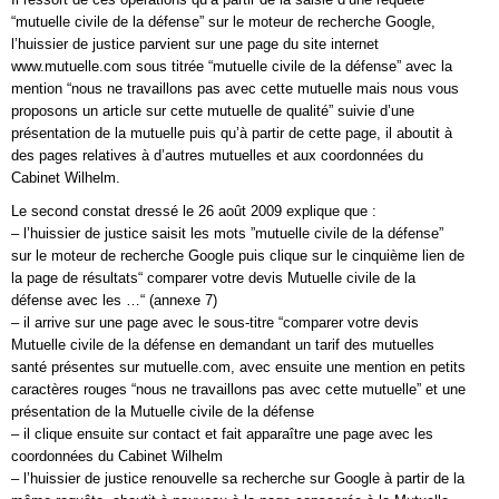
“mutuelle civile de la défense” sur le moteur de recherche Google,
l’huissier de justice parvient sur une page du site internet
www.mutuelle.com sous titrée “mutuelle civile de la défense” avec la
mention “nous ne travaillons pas avec cette mutuelle mais nous vous
proposons un article sur cette mutuelle de qualité” suivie d’une
présentation de la mutuelle puis qu’à partir de cette page, il aboutit à
des pages relatives à d’autres mutuelles et aux coordonnées du
Cabinet Wilhelm.
Le second constat dressé le 26 août 2009 explique que :
– l’huissier de justice saisit les mots ”mutuelle civile de la défense”
sur le moteur de recherche Google puis clique sur le cinquième lien de
la page de résultats“ comparer votre devis Mutuelle civile de la
défense avec les …“ (annexe 7)
– il arrive sur une page avec le sous-titre “comparer votre devis
Mutuelle civile de la défense en demandant un tarif des mutuelles
santé présentes sur mutuelle.com, avec ensuite une mention en petits
caractères rouges “nous ne travaillons pas avec cette mutuelle” et une
présentation de la Mutuelle civile de la défense
– il clique ensuite sur contact et fait apparaître une page avec les
coordonnées du Cabinet Wilhelm
– l’huissier de justice renouvelle sa recherche sur Google à partir de la