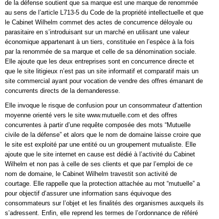
de la défense soutient que sa marque est une marque de renommée
au sens de l’article L713-5 du Code de la propriété intellectuelle et que
le Cabinet Wilhelm commet des actes de concurrence déloyale ou
parasitaire en s’introduisant sur un marché en utilisant une valeur
économique appartenant à un tiers, constituée en l’espèce à la fois
par la renommée de sa marque et celle de sa dénomination sociale.
Elle ajoute que les deux entreprises sont en concurrence directe et
que le site litigieux n’est pas un site informatif et comparatif mais un
site commercial ayant pour vocation de vendre des offres émanant de
concurrents directs de la demanderesse.
Elle invoque le risque de confusion pour un consommateur d’attention
moyenne orienté vers le site www.mutuelle.com et des offres
concurrentes à partir d’une requête composée des mots “Mutuelle
civile de la défense” et alors que le nom de domaine laisse croire que
le site est exploité par une entité ou un groupement mutualiste. Elle
ajoute que le site internet en cause est dédié à l’activité du Cabinet
Wilhelm et non pas à celle de ses clients et que par l’emploi de ce
nom de domaine, le Cabinet Wilhelm travestit son activité de
courtage. Elle rappelle que la protection attachée au mot “mutuelle” a
pour objectif d’assurer une information sans équivoque des
consommateurs sur l’objet et les finalités des organismes auxquels ils
s’adressent. Enfin, elle reprend les termes de l’ordonnance de référé