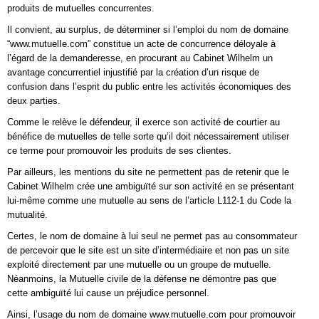
produits de mutuelles concurrentes.
Il convient, au surplus, de déterminer si l’emploi du nom de domaine
“www.mutuelIe.com” constitue un acte de concurrence déloyale à
l’égard de la demanderesse, en procurant au Cabinet Wilhelm un
avantage concurrentiel injustifié par la création d’un risque de
confusion dans l’esprit du public entre les activités économiques des
deux parties.
Comme le relève le défendeur, il exerce son activité de courtier au
bénéfice de mutuelles de telle sorte qu’il doit nécessairement utiliser
ce terme pour promouvoir les produits de ses clientes.
Par ailleurs, les mentions du site ne permettent pas de retenir que le
Cabinet Wilhelm crée une ambiguïté sur son activité en se présentant
lui-même comme une mutuelle au sens de l’article L112-1 du Code la
mutualité.
Certes, le nom de domaine à lui seul ne permet pas au consommateur
de percevoir que le site est un site d’intermédiaire et non pas un site
exploité directement par une mutuelle ou un groupe de mutuelle.
Néanmoins, la Mutuelle civile de la défense ne démontre pas que
cette ambiguïté lui cause un préjudice personnel.
Ainsi, l’usage du nom de domaine www.mutuelle.com pour promouvoir