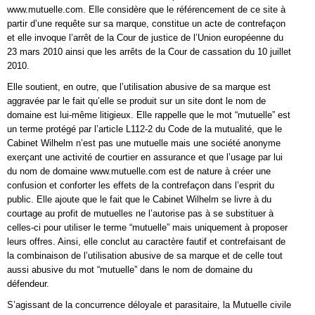
www.mutuelle.com. Elle considère que le référencement de ce site à
partir d’une requête sur sa marque, constitue un acte de contrefaçon
et elle invoque l’arrêt de la Cour de justice de l’Union européenne du
23 mars 2010 ainsi que les arrêts de la Cour de cassation du 10 juillet
2010.
Elle soutient, en outre, que l’utilisation abusive de sa marque est
aggravée par le fait qu’elle se produit sur un site dont le nom de
domaine est lui-même litigieux. Elle rappelle que le mot “mutuelle” est
un terme protégé par l’article L112-2 du Code de la mutualité, que le
Cabinet Wilhelm n’est pas une mutuelle mais une société anonyme
exerçant une activité de courtier en assurance et que l’usage par lui
du nom de domaine www.mutuelle.com est de nature à créer une
confusion et conforter les effets de la contrefaçon dans l’esprit du
public. Elle ajoute que le fait que le Cabinet Wilhelm se livre à du
courtage au profit de mutuelles ne l’autorise pas à se substituer à
celles-ci pour utiliser le terme “mutuelle” mais uniquement à proposer
leurs offres. Ainsi, elle conclut au caractère fautif et contrefaisant de
la combinaison de l’utilisation abusive de sa marque et de celle tout
aussi abusive du mot “mutuelle” dans le nom de domaine du
défendeur.
S’agissant de la concurrence déloyale et parasitaire, la Mutuelle civile