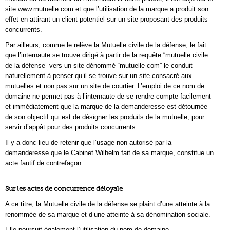
site www.mutuelle.com et que l’utilisation de la marque a produit son
effet en attirant un client potentiel sur un site proposant des produits
concurrents.
Par ailleurs, comme le relève la Mutuelle civile de la défense, le fait
que l’internaute se trouve dirigé à partir de la requête “mutuelle civile
de la défense” vers un site dénommé “mutuelle-com” le conduit
naturellement à penser qu’il se trouve sur un site consacré aux
mutuelles et non pas sur un site de courtier. L’emploi de ce nom de
domaine ne permet pas à l’internaute de se rendre compte facilement
et immédiatement que la marque de la demanderesse est détournée
de son objectif qui est de désigner les produits de la mutuelle, pour
servir d’appât pour des produits concurrents.
Il y a donc lieu de retenir que l’usage non autorisé par la
demanderesse que le Cabinet Wilhelm fait de sa marque, constitue un
acte fautif de contrefaçon.
Sur les actes de concurrence déloyale
A ce titre, la Mutuelle civile de la défense se plaint d’une atteinte à la
renommée de sa marque et d’une atteinte à sa dénomination sociale.
Elle poursuit également l’utilisation du nom de domaine