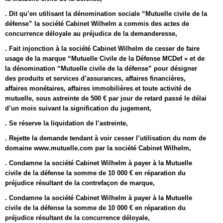
. Dit qu’en utilisant la dénomination sociale “Mutuelle civile de la
défense” la société Cabinet Wilhelm a commis des actes de
concurrence déloyale au préjudice de la demanderesse,
. Fait injonction à la société Cabinet Wilhelm de cesser de faire
usage de la marque “Mutuelle Civile de la Défense MCDef » et de
la dénomination “Mutuelle civile de la défense” pour désigner
des produits et services d’assurances, affaires financières,
affaires monétaires, affaires immobilières et toute activité de
mutuelle, sous astreinte de 500 € par jour de retard passé le délai
d’un mois suivant la signification du jugement,
. Se réserve la liquidation de l’astreinte,
. Rejette la demande tendant à voir cesser l’utilisation du nom de
domaine www.mutuelle.com par la société Cabinet Wilhelm,
. Condamne la société Cabinet Wilhelm à payer à la Mutuelle
civile de la défense la somme de 10 000 € en réparation du
préjudice résultant de la contrefaçon de marque,
. Condamne la société Cabinet Wilhelm à payer à la Mutuelle
civile de la défense la somme de 10 000 € en réparation du
préjudice résultant de la concurrence déloyale,