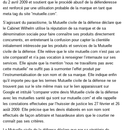
du 2 avril 2009 et soutient que le procédé abusif de la défenderesse
est renforcé par une utilisation probable de la marque en tant que
meta tag du site “mutuelle.com”.
S’agissant du parasitisme, la Mutuelle civile de la défense déclare que
le Cabinet Wilhelm utilise la réputation de sa marque et de sa
dénomination sociale pour faire connaître ses produits directement
concurrents, en entretenant la confusion pour capter la clientèle
initialement intéressée par les produits et services de la Mutuelle
civile de la défense. Elle relève que le site mutuelle.com n’est pas un
site comparatif et n’a pas vocation à renseigner l’internaute sur ses
services. Elle ajoute que la mention “nous ne travaillons pas avec
cette mutuelle” ne suffit pas à surmonter l’effet produit par
l’instrumentalisation de son nom et de sa marque. Elle indique enfin
qu’il importe peu que les termes Mutuelle civile de la défense ne se
trouvent pas sur le site même mais sur le lien apparaissant sur
Google et intitulé “comparer votre devis Mutuelle civile de la défense
avec les mutuelles santé qui sont sur mutuelle.com” et elle rappelle
les constations effectuées par l’huissier de justice les 27 février et 26
août 2009. Elle précise que les devis élaborés en son nom sont
effectués de façon arbitraire et hasardeuse alors que le courtier ne
connaît pas ses critères.
La Mutuelle civile de la défense déclare que par sa stratégie de