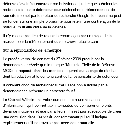
défense d’avoir fait constater par huissier de justice quels étaient les
mots choisis par le défendeur pour déclencher le référencement de
son site internet par le moteur de recherche Google, le tribunal ne peut
se fonder sur une simple probabilité pour retenir une contrefaçon de la
marque “mutuelle civile de la défense”.
Il n’y a donc pas lieu de retenir la contrefaçon par un usage de la
marque pour le référencement du site www.mutuelle.com.
Sur la reproduction de la marque
Le procès-verbal de constat du 27 février 2009 produit par la
demanderesse révèle que la marque “Mutuelle Civile de la Défense
MCDef » apparaît dans les mentions figurant sur la page de résultat
dont la rédaction et le contenu sont de la responsabilité du défendeur.
Il convient donc de rechercher si cet usage non autorisé par la
demanderesse présente un caractère fautif.
Le Cabinet Wilhelm fait valoir que son site a une vocation
d’information, qu’il permet aux internautes de comparer différents
devis de mutuelles et que par ailleurs, il n’est pas susceptible de créer
une confusion dans l’esprit du consommateur puisqu’il indique
explicitement qu’il ne travaille pas avec cette mutuelle.