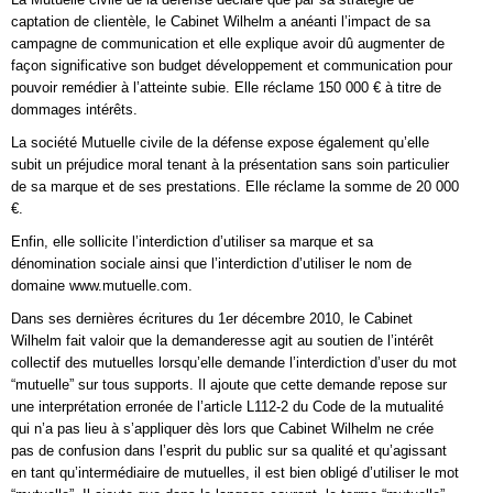
captation de clientèle, le Cabinet Wilhelm a anéanti l’impact de sa
campagne de communication et elle explique avoir dû augmenter de
façon significative son budget développement et communication pour
pouvoir remédier à l’atteinte subie. Elle réclame 150 000 € à titre de
dommages intérêts.
La société Mutuelle civile de la défense expose également qu’elle
subit un préjudice moral tenant à la présentation sans soin particulier
de sa marque et de ses prestations. Elle réclame la somme de 20 000
€.
Enfin, elle sollicite l’interdiction d’utiliser sa marque et sa
dénomination sociale ainsi que l’interdiction d’utiliser le nom de
domaine www.mutuelle.com.
Dans ses dernières écritures du 1er décembre 2010, le Cabinet
Wilhelm fait valoir que la demanderesse agit au soutien de l’intérêt
collectif des mutuelles lorsqu’elle demande l’interdiction d’user du mot
“mutuelle” sur tous supports. Il ajoute que cette demande repose sur
une interprétation erronée de l’article L112-2 du Code de la mutualité
qui n’a pas lieu à s’appliquer dès lors que Cabinet Wilhelm ne crée
pas de confusion dans l’esprit du public sur sa qualité et qu’agissant
en tant qu’intermédiaire de mutuelles, il est bien obligé d’utiliser le mot