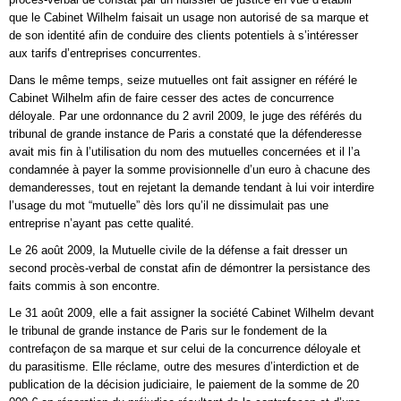
que le Cabinet Wilhelm faisait un usage non autorisé de sa marque et
de son identité afin de conduire des clients potentiels à s’intéresser
aux tarifs d’entreprises concurrentes.
Dans le même temps, seize mutuelles ont fait assigner en référé le
Cabinet Wilhelm afin de faire cesser des actes de concurrence
déloyale. Par une ordonnance du 2 avril 2009, le juge des référés du
tribunal de grande instance de Paris a constaté que la défenderesse
avait mis fin à l’utilisation du nom des mutuelles concernées et il l’a
condamnée à payer la somme provisionnelle d’un euro à chacune des
demanderesses, tout en rejetant la demande tendant à lui voir interdire
l’usage du mot “mutuelle” dès lors qu’il ne dissimulait pas une
entreprise n’ayant pas cette qualité.
Le 26 août 2009, la Mutuelle civile de la défense a fait dresser un
second procès-verbal de constat afin de démontrer la persistance des
faits commis à son encontre.
Le 31 août 2009, elle a fait assigner la société Cabinet Wilhelm devant
le tribunal de grande instance de Paris sur le fondement de la
contrefaçon de sa marque et sur celui de la concurrence déloyale et
du parasitisme. Elle réclame, outre des mesures d’interdiction et de
publication de la décision judiciaire, le paiement de la somme de 20