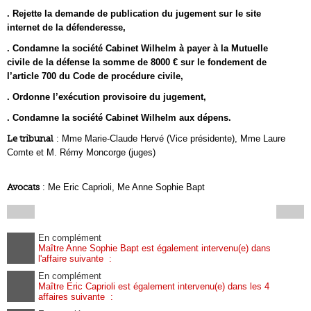
. Rejette la demande de publication du jugement sur le site
internet de la défenderesse,
. Condamne la société Cabinet Wilhelm à payer à la Mutuelle
civile de la défense la somme de 8000 € sur le fondement de
l’article 700 du Code de procédure civile,
. Ordonne l’exécution provisoire du jugement,
. Condamne la société Cabinet Wilhelm aux dépens.
Le tribunal
: Mme Marie-Claude Hervé (Vice présidente), Mme Laure
Comte et M. Rémy Moncorge (juges)
Avocats
: Me Eric Caprioli, Me Anne Sophie Bapt
En complément
Maître Anne Sophie Bapt est également intervenu(e) dans
l'affaire suivante :
En complément
Maître Eric Caprioli est également intervenu(e) dans les 4
affaires suivante :