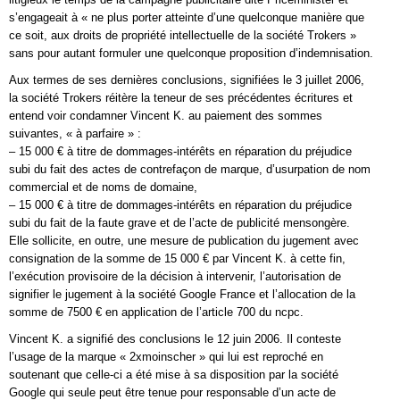
s’engageait à « ne plus porter atteinte d’une quelconque manière que
ce soit, aux droits de propriété intellectuelle de la société Trokers »
sans pour autant formuler une quelconque proposition d’indemnisation.
Aux termes de ses dernières conclusions, signifiées le 3 juillet 2006,
la société Trokers réitère la teneur de ses précédentes écritures et
entend voir condamner Vincent K. au paiement des sommes
suivantes, « à parfaire » :
– 15 000 € à titre de dommages-intérêts en réparation du préjudice
subi du fait des actes de contrefaçon de marque, d’usurpation de nom
commercial et de noms de domaine,
– 15 000 € à titre de dommages-intérêts en réparation du préjudice
subi du fait de la faute grave et de l’acte de publicité mensongère.
Elle sollicite, en outre, une mesure de publication du jugement avec
consignation de la somme de 15 000 € par Vincent K. à cette fin,
l’exécution provisoire de la décision à intervenir, l’autorisation de
signifier le jugement à la société Google France et l’allocation de la
somme de 7500 € en application de l’article 700 du ncpc.
Vincent K. a signifié des conclusions le 12 juin 2006. Il conteste
l’usage de la marque « 2xmoinscher » qui lui est reproché en
soutenant que celle-ci a été mise à sa disposition par la société
Google qui seule peut être tenue pour responsable d’un acte de