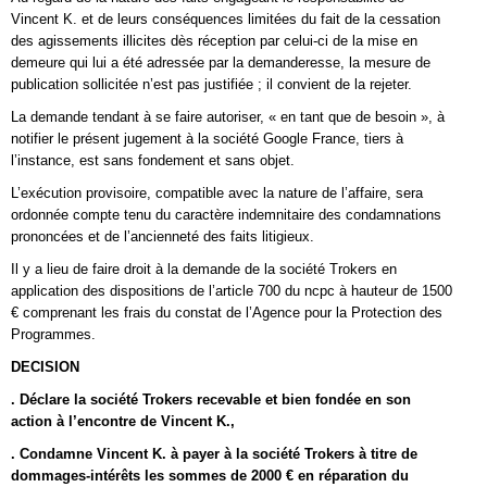
Vincent K. et de leurs conséquences limitées du fait de la cessation
des agissements illicites dès réception par celui-ci de la mise en
demeure qui lui a été adressée par la demanderesse, la mesure de
publication sollicitée n’est pas justifiée ; il convient de la rejeter.
La demande tendant à se faire autoriser, « en tant que de besoin », à
notifier le présent jugement à la société Google France, tiers à
l’instance, est sans fondement et sans objet.
L’exécution provisoire, compatible avec la nature de l’affaire, sera
ordonnée compte tenu du caractère indemnitaire des condamnations
prononcées et de l’ancienneté des faits litigieux.
Il y a lieu de faire droit à la demande de la société Trokers en
application des dispositions de l’article 700 du ncpc à hauteur de 1500
€ comprenant les frais du constat de l’Agence pour la Protection des
Programmes.
DECISION
. Déclare la société Trokers recevable et bien fondée en son
action à l’encontre de Vincent K.,
. Condamne Vincent K. à payer à la société Trokers à titre de
dommages-intérêts les sommes de 2000 € en réparation du