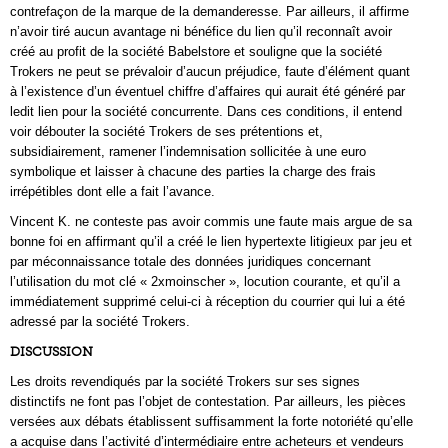
contrefaçon de la marque de la demanderesse. Par ailleurs, il affirme
n’avoir tiré aucun avantage ni bénéfice du lien qu’il reconnaît avoir
créé au profit de la société Babelstore et souligne que la société
Trokers ne peut se prévaloir d’aucun préjudice, faute d’élément quant
à l’existence d’un éventuel chiffre d’affaires qui aurait été généré par
ledit lien pour la société concurrente. Dans ces conditions, il entend
voir débouter la société Trokers de ses prétentions et,
subsidiairement, ramener l’indemnisation sollicitée à une euro
symbolique et laisser à chacune des parties la charge des frais
irrépétibles dont elle a fait l’avance.
Vincent K. ne conteste pas avoir commis une faute mais argue de sa
bonne foi en affirmant qu’il a créé le lien hypertexte litigieux par jeu et
par méconnaissance totale des données juridiques concernant
l’utilisation du mot clé « 2xmoinscher », locution courante, et qu’il a
immédiatement supprimé celui-ci à réception du courrier qui lui a été
adressé par la société Trokers.
DISCUSSION
Les droits revendiqués par la société Trokers sur ses signes
distinctifs ne font pas l’objet de contestation. Par ailleurs, les pièces
versées aux débats établissent suffisamment la forte notoriété qu’elle
a acquise dans l’activité d’intermédiaire entre acheteurs et vendeurs