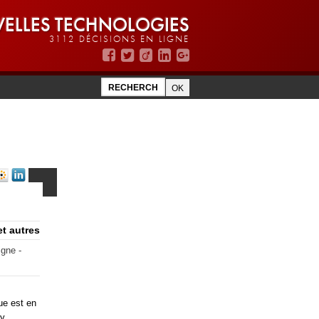
ELLES TECHNOLOGIES
3112 DÉCISIONS EN LIGNE
et autres
igne -
gue est en
’y