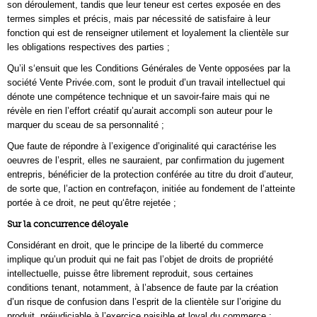
son déroulement, tandis que leur teneur est certes exposée en des
termes simples et précis, mais par nécessité de satisfaire à leur
fonction qui est de renseigner utilement et loyalement la clientèle sur
les obligations respectives des parties ;
Qu’il s‘ensuit que les Conditions Générales de Vente opposées par la
société Vente Privée.com, sont le produit d’un travail intellectuel qui
dénote une compétence technique et un savoir-faire mais qui ne
révèle en rien l’effort créatif qu’aurait accompli son auteur pour le
marquer du sceau de sa personnalité ;
Que faute de répondre à l’exigence d’originalité qui caractérise les
oeuvres de l’esprit, elles ne sauraient, par confirmation du jugement
entrepris, bénéficier de la protection conférée au titre du droit d’auteur,
de sorte que, l’action en contrefaçon, initiée au fondement de l’atteinte
portée à ce droit, ne peut qu‘être rejetée ;
Sur la concurrence déloyale
Considérant en droit, que le principe de la liberté du commerce
implique qu’un produit qui ne fait pas l’objet de droits de propriété
intellectuelle, puisse être librement reproduit, sous certaines
conditions tenant, notamment, à l’absence de faute par la création
d’un risque de confusion dans l’esprit de la clientèle sur l’origine du
produit, préjudiciable à l’exercice paisible et loyal du commerce ;