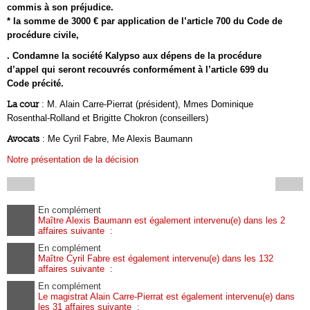
commis à son préjudice.
* la somme de 3000 € par application de l’article 700 du Code de
procédure civile,
. Condamne la société Kalypso aux dépens de la procédure
d’appel qui seront recouvrés conformément à l’article 699 du
Code précité.
La cour
: M. Alain Carre-Pierrat (président), Mmes Dominique
Rosenthal-Rolland et Brigitte Chokron (conseillers)
Avocats
: Me Cyril Fabre, Me Alexis Baumann
Notre présentation de la décision
En complément
Maître Alexis Baumann est également intervenu(e) dans les 2
affaires suivante :
En complément
Maître Cyril Fabre est également intervenu(e) dans les 132
affaires suivante :
En complément
Le magistrat Alain Carre-Pierrat est également intervenu(e) dans
les 31 affaires suivante :