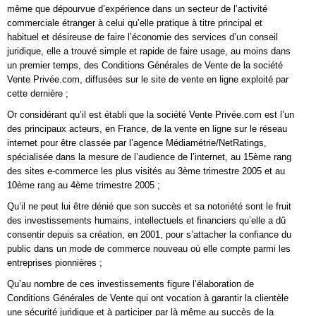
même que dépourvue d’expérience dans un secteur de l’activité
commerciale étranger à celui qu’elle pratique à titre principal et
habituel et désireuse de faire l’économie des services d’un conseil
juridique, elle a trouvé simple et rapide de faire usage, au moins dans
un premier temps, des Conditions Générales de Vente de la société
Vente Privée.com, diffusées sur le site de vente en ligne exploité par
cette dernière ;
Or considérant qu’il est établi que la société Vente Privée.com est l’un
des principaux acteurs, en France, de la vente en ligne sur le réseau
internet pour être classée par l’agence Médiamétrie/NetRatings,
spécialisée dans la mesure de l’audience de l’internet, au 15ème rang
des sites e-commerce les plus visités au 3ème trimestre 2005 et au
10ème rang au 4ème trimestre 2005 ;
Qu’il ne peut lui être dénié que son succès et sa notoriété sont le fruit
des investissements humains, intellectuels et financiers qu’elle a dû
consentir depuis sa création, en 2001, pour s’attacher la confiance du
public dans un mode de commerce nouveau où elle compte parmi les
entreprises pionnières ;
Qu’au nombre de ces investissements figure l’élaboration de
Conditions Générales de Vente qui ont vocation à garantir la clientèle
une sécurité juridique et à participer par là même au succès de la