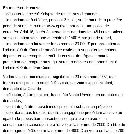
En tout état de cause,
– débouter la société Kalypso de toutes ses demandes,
– la condamner à afficher, pendant 3 mois, sur le haut de la première
page de son site internet www.cprive.com dans une police de
caractère Arial 16, l’arrêt à intervenir et ce, dans les 48 heures suivant
sa signification sous une astreinte de 1500 € par jour de retard,
– la condamner à lui verser la somme de 20 000 € par application de
l’article 700 du Code de procédure civile et à supporter les entiers
dépens, en ce compris le coût du constat de I’Agence pour la
protection des programmes, qui seront recouvrés conformément à
l’article 699 du même Code ;
Vu les uniques conclusions, signifiées le 29 novembre 2007, aux
termes desquelles la société Kalypso, par voie d’appel incident,
demande à la Cour de :
– débouter, à titre principal, la société Vente Privée.com de toutes ses
demandes,
– constater, à titre subsidiaires qu’elle n’a subi aucun préjudice,
– dire, dans tous les cas, qu’elle a engagé une procédure abusive eu
égard à la proposition transactionnelle qu’elle a refusée et la
condamner en conséquence à lui verser la somme de 2000 € à titre de
dommages-intérêts outre la somme de 4000 € en vertu de l’article 700