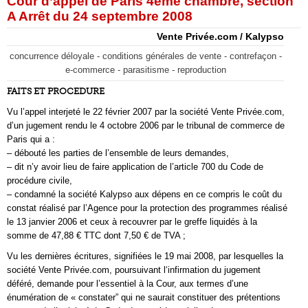
Cour d’appel de Paris 4ème chambre, section
A Arrêt du 24 septembre 2008
Vente Privée.com / Kalypso
concurrence déloyale - conditions générales de vente - contrefaçon -
e-commerce - parasitisme - reproduction
FAITS ET PROCEDURE
Vu l’appel interjeté le 22 février 2007 par la société Vente Privée.com,
d’un jugement rendu le 4 octobre 2006 par le tribunal de commerce de
Paris qui a :
– débouté les parties de l’ensemble de leurs demandes,
– dit n’y avoir lieu de faire application de l’article 700 du Code de
procédure civile,
– condamné la société Kalypso aux dépens en ce compris le coût du
constat réalisé par l’Agence pour la protection des programmes réalisé
le 13 janvier 2006 et ceux à recouvrer par le greffe liquidés à la
somme de 47,88 € TTC dont 7,50 € de TVA ;
Vu les dernières écritures, signifiées le 19 mai 2008, par lesquelles la
société Vente Privée.com, poursuivant l‘infirmation du jugement
déféré, demande pour l’essentiel à la Cour, aux termes d’une
énumération de « constater” qui ne saurait constituer des prétentions