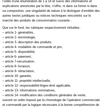
l’ordre d’une énumération de 1 à 14 et suivis des informations et
explications annoncées par le titre, n’offre, ni dans sa forme ni dans
sa composition, une singularité de nature à le distinguer d’emblée des
autres textes juridiques ou notices techniques rencontrés sur le
marché des produits de consommation courante ;
Que sur le fond, les rubriques respectivement intitulées :
– article 1- généralités,
– article 2- terminologie,
– article 3- description des produits,
– article 4- modalités de commande et prix,
– article 5- disponibilité,
– article 6- paiement,
– article 7-sécurisation,
– article 8- livraison,
– article 9- rétractation,
– article 10- garantie,
– article 11- propriété intellectuelle,
– article 12- responsabilité-litiges-droit applicable,
– article 13- informations nominatives,
– article 14- modification des conditions générales de vente,
suivent un ordre imposé par la chronologie de l’opération commerciale
et commandé par la logique nécessaire à la bonne compréhension de