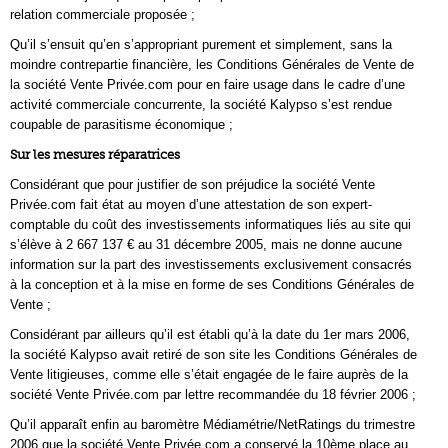
relation commerciale proposée ;
Qu’il s’ensuit qu’en s’appropriant purement et simplement, sans la
moindre contrepartie financière, les Conditions Générales de Vente de
la société Vente Privée.com pour en faire usage dans le cadre d’une
activité commerciale concurrente, la société Kalypso s’est rendue
coupable de parasitisme économique ;
Sur les mesures réparatrices
Considérant que pour justifier de son préjudice la société Vente
Privée.com fait état au moyen d’une attestation de son expert-
comptable du coût des investissements informatiques liés au site qui
s’élève à 2 667 137 € au 31 décembre 2005, mais ne donne aucune
information sur la part des investissements exclusivement consacrés
à la conception et à la mise en forme de ses Conditions Générales de
Vente ;
Considérant par ailleurs qu’il est établi qu’à la date du 1er mars 2006,
la société Kalypso avait retiré de son site les Conditions Générales de
Vente litigieuses, comme elle s’était engagée de le faire auprès de la
société Vente Privée.com par lettre recommandée du 18 février 2006 ;
Qu’il apparaît enfin au baromètre Médiamétrie/NetRatings du trimestre
2006 que la société Vente Privée.com a conservé la 10ème place au