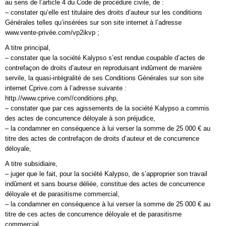
au sens de l’article 4 du Code de procédure civile, de :
– constater qu’elle est titulaire des droits d’auteur sur les conditions
Générales telles qu’insérées sur son site internet à l’adresse
www.vente-privée.com/vp2ikvp ;
A titre principal,
– constater que la société Kalypso s’est rendue coupable d’actes de
contrefaçon de droits d’auteur en reproduisant indûment de manière
servile, la quasi-intégralité de ses Conditions Générales sur son site
internet Cprive.com à l’adresse suivante :
http.//www.cprive.com//conditions.php,
– constater que par ces agissements de la société Kalypso a commis
des actes de concurrence déloyale à son préjudice,
– la condamner en conséquence à lui verser la somme de 25 000 € au
titre des actes de contrefaçon de droits d’auteur et de concurrence
déloyale,
A titre subsidiaire,
– juger que le fait, pour la société Kalypso, de s’approprier son travail
indûment et sans bourse déliée, constitue des actes de concurrence
déloyale et de parasitisme commercial,
– la condamner en conséquence à lui verser la somme de 25 000 € au
titre de ces actes de concurrence déloyale et de parasitisme
commercial,