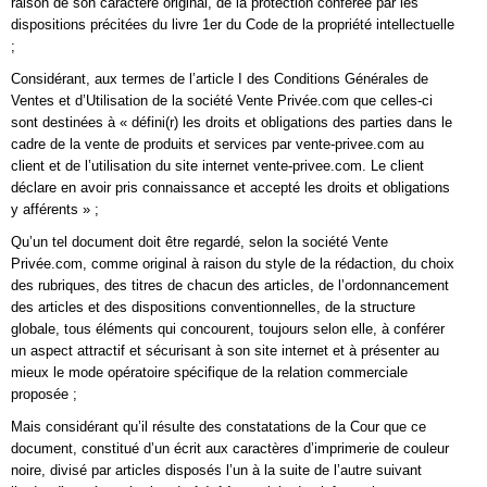
raison de son caractère original, de la protection conférée par les
dispositions précitées du livre 1er du Code de la propriété intellectuelle
;
Considérant, aux termes de l’article I des Conditions Générales de
Ventes et d’Utilisation de la société Vente Privée.com que celles-ci
sont destinées à « défini(r) les droits et obligations des parties dans le
cadre de la vente de produits et services par vente-privee.com au
client et de l’utilisation du site internet vente-privee.com. Le client
déclare en avoir pris connaissance et accepté les droits et obligations
y afférents » ;
Qu’un tel document doit être regardé, selon la société Vente
Privée.com, comme original à raison du style de la rédaction, du choix
des rubriques, des titres de chacun des articles, de l’ordonnancement
des articles et des dispositions conventionnelles, de la structure
globale, tous éléments qui concourent, toujours selon elle, à conférer
un aspect attractif et sécurisant à son site internet et à présenter au
mieux le mode opératoire spécifique de la relation commerciale
proposée ;
Mais considérant qu’il résulte des constatations de la Cour que ce
document, constitué d’un écrit aux caractères d’imprimerie de couleur
noire, divisé par articles disposés l’un à la suite de l’autre suivant