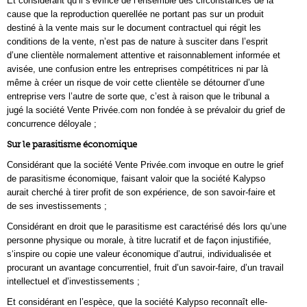
Et considérant qu’il s’évince de l’ensemble des circonstances de la
cause que la reproduction querellée ne portant pas sur un produit
destiné à la vente mais sur le document contractuel qui régit les
conditions de la vente, n’est pas de nature à susciter dans l’esprit
d’une clientèle normalement attentive et raisonnablement informée et
avisée, une confusion entre les entreprises compétitrices ni par là
même à créer un risque de voir cette clientèle se détourner d’une
entreprise vers l’autre de sorte que, c’est à raison que le tribunal a
jugé la société Vente Privée.com non fondée à se prévaloir du grief de
concurrence déloyale ;
Sur le parasitisme économique
Considérant que la société Vente Privée.com invoque en outre le grief
de parasitisme économique, faisant valoir que la société Kalypso
aurait cherché à tirer profit de son expérience, de son savoir-faire et
de ses investissements ;
Considérant en droit que le parasitisme est caractérisé dés lors qu’une
personne physique ou morale, à titre lucratif et de façon injustifiée,
s‘inspire ou copie une valeur économique d’autrui, individualisée et
procurant un avantage concurrentiel, fruit d’un savoir-faire, d’un travail
intellectuel et d’investissements ;
Et considérant en l’espèce, que la société Kalypso reconnaît elle-