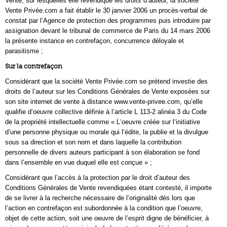
Vente, sur lesquelles elle revendique les droits d’auteur, la société
Vente Privée.com a fait établir le 30 janvier 2006 un procès-verbal de
constat par l’Agence de protection des programmes puis introduire par
assignation devant le tribunal de commerce de Paris du 14 mars 2006
la présente instance en contrefaçon, concurrence déloyale et
parasitisme ;
Sur la contrefaçon
Considérant que la société Vente Privée.com se prétend investie des
droits de l’auteur sur les Conditions Générales de Vente exposées sur
son site internet de vente à distance www.vente-privee.com, qu’elle
qualifie d’oeuvre collective définie à l’article L 113-2 alinéa 3 du Code
de la propriété intellectuelle comme « L‘oeuvre créée sur l‘initiative
d’une personne physique ou morale qui l’édite, la publie et la divulgue
sous sa direction et son nom et dans laquelle la contribution
personnelle de divers auteurs participant à son élaboration se fond
dans l’ensemble en vue duquel elle est conçue » ;
Considérant que l’accès à la protection par le droit d’auteur des
Conditions Générales de Vente revendiquées étant contesté, il importe
de se livrer à la recherche nécessaire de l’originalité dés lors que
l’action en contrefaçon est subordonnée à la condition que l’oeuvre,
objet de cette action, soit une oeuvre de l’esprit digne de bénéficier, à