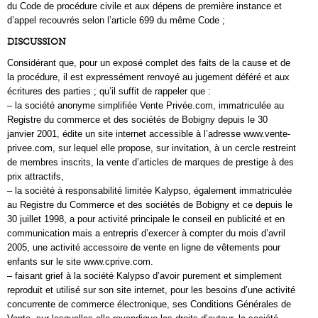
du Code de procédure civile et aux dépens de première instance et
d’appel recouvrés selon l’article 699 du même Code ;
DISCUSSION
Considérant que, pour un exposé complet des faits de la cause et de
la procédure, il est expressément renvoyé au jugement déféré et aux
écritures des parties ; qu’il suffit de rappeler que :
– la société anonyme simplifiée Vente Privée.com, immatriculée au
Registre du commerce et des sociétés de Bobigny depuis le 30
janvier 2001, édite un site internet accessible à l’adresse www.vente-
privee.com, sur lequel elle propose, sur invitation, à un cercle restreint
de membres inscrits, la vente d’articles de marques de prestige à des
prix attractifs,
– la société à responsabilité limitée Kalypso, également immatriculée
au Registre du Commerce et des sociétés de Bobigny et ce depuis le
30 juillet 1998, a pour activité principale le conseil en publicité et en
communication mais a entrepris d’exercer à compter du mois d’avril
2005, une activité accessoire de vente en ligne de vêtements pour
enfants sur le site www.cprive.com.
– faisant grief à la société Kalypso d’avoir purement et simplement
reproduit et utilisé sur son site internet, pour les besoins d’une activité
concurrente de commerce électronique, ses Conditions Générales de