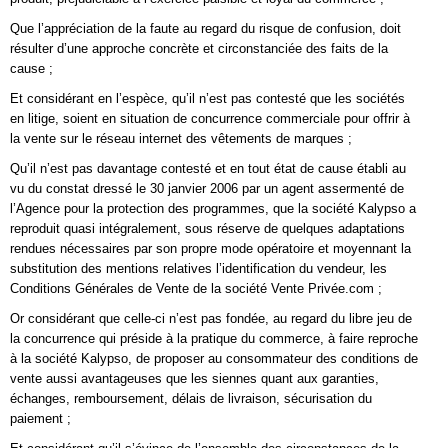
Que l’appréciation de la faute au regard du risque de confusion, doit
résulter d’une approche concrète et circonstanciée des faits de la
cause ;
Et considérant en l’espèce, qu’il n’est pas contesté que les sociétés
en litige, soient en situation de concurrence commerciale pour offrir à
la vente sur le réseau internet des vêtements de marques ;
Qu’il n’est pas davantage contesté et en tout état de cause établi au
vu du constat dressé le 30 janvier 2006 par un agent assermenté de
l’Agence pour la protection des programmes, que la société Kalypso a
reproduit quasi intégralement, sous réserve de quelques adaptations
rendues nécessaires par son propre mode opératoire et moyennant la
substitution des mentions relatives l’identification du vendeur, les
Conditions Générales de Vente de la société Vente Privée.com ;
Or considérant que celle-ci n’est pas fondée, au regard du libre jeu de
la concurrence qui préside à la pratique du commerce, à faire reproche
à la société Kalypso, de proposer au consommateur des conditions de
vente aussi avantageuses que les siennes quant aux garanties,
échanges, remboursement, délais de livraison, sécurisation du
paiement ;