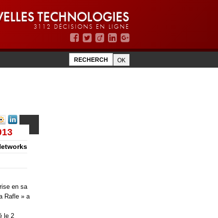
ELLES TECHNOLOGIES
3112 DÉCISIONS EN LIGNE
013
Networks
rise en sa
a Rafle » a
é le 2