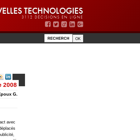
ELLES TECHNOLOGIES
3112 DÉCISIONS EN LIGNE
e 2008
Epoux G.
tact avec
 déplacés
blicité,