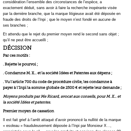
considération l’ensemble des circonstances de l’espèce, a
exactement déduit, sans avoir à faire la recherche inopérante visée
par la dernière branche, que la marque litigieuse avait été déposée en
fraude des droits de l’Inpi ; que le moyen n’est fondé en aucune de
ses branches ;
Et attendu que le rejet du premier moyen rend le second sans objet ;
qu’il ne peut être accueilli ;
DÉCISION
Par ces motifs :
. Rejette le pourvoi ;
. Condamne M. X… et la société Idées et Patentes aux dépens ;
. Vu l’article 700 du code de procédure civile, les condamne à
payer à l’Inpi la somme globale de 2500 € et rejette leur demande ;
Moyens produits par Me Ricard, avocat aux conseils, pour M. X… et
la société Idées et patentes.
Premier moyen de cassation
Il est fait grief à l’arrêt attaqué d’avoir prononcé la nullité de la marque
« esoleau » frauduleusement déposée à l’Inpi par Monsieur X…,