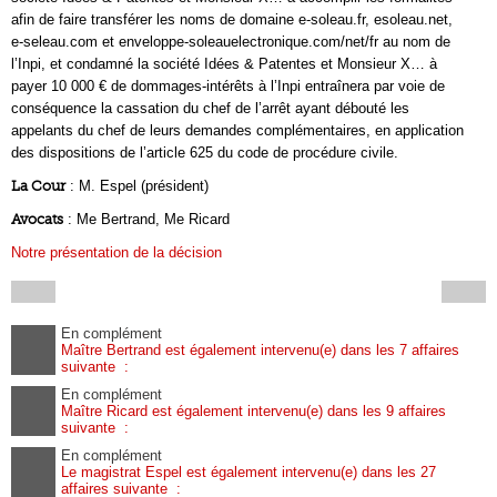
afin de faire transférer les noms de domaine e-soleau.fr, esoleau.net,
e-seleau.com et enveloppe-soleauelectronique.com/net/fr au nom de
l’Inpi, et condamné la société Idées & Patentes et Monsieur X… à
payer 10 000 € de dommages-intérêts à l’Inpi entraînera par voie de
conséquence la cassation du chef de l’arrêt ayant débouté les
appelants du chef de leurs demandes complémentaires, en application
des dispositions de l’article 625 du code de procédure civile.
La Cour
: M. Espel (président)
Avocats
: Me Bertrand, Me Ricard
Notre présentation de la décision
En complément
Maître Bertrand est également intervenu(e) dans les 7 affaires
suivante :
En complément
Maître Ricard est également intervenu(e) dans les 9 affaires
suivante :
En complément
Le magistrat Espel est également intervenu(e) dans les 27
affaires suivante :