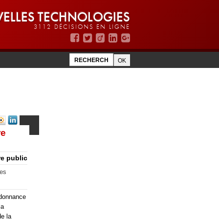
ELLES TECHNOLOGIES
3112 DÉCISIONS EN LIGNE
re
e public
ues
ordonnance
la
de la