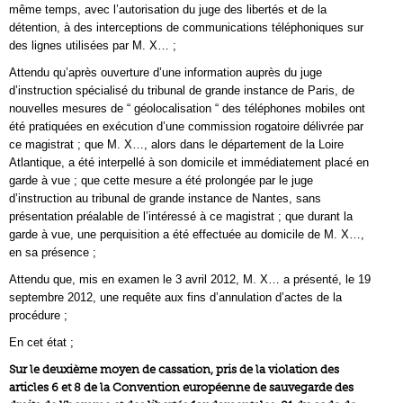
même temps, avec l’autorisation du juge des libertés et de la
détention, à des interceptions de communications téléphoniques sur
des lignes utilisées par M. X… ;
Attendu qu’après ouverture d’une information auprès du juge
d’instruction spécialisé du tribunal de grande instance de Paris, de
nouvelles mesures de “ géolocalisation “ des téléphones mobiles ont
été pratiquées en exécution d’une commission rogatoire délivrée par
ce magistrat ; que M. X…, alors dans le département de la Loire
Atlantique, a été interpellé à son domicile et immédiatement placé en
garde à vue ; que cette mesure a été prolongée par le juge
d’instruction au tribunal de grande instance de Nantes, sans
présentation préalable de l’intéressé à ce magistrat ; que durant la
garde à vue, une perquisition a été effectuée au domicile de M. X…,
en sa présence ;
Attendu que, mis en examen le 3 avril 2012, M. X… a présenté, le 19
septembre 2012, une requête aux fins d’annulation d’actes de la
procédure ;
En cet état ;
Sur le deuxième moyen de cassation, pris de la violation des
articles 6 et 8 de la Convention européenne de sauvegarde des