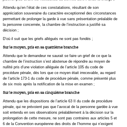
Attendu qu’en l’état de ces constatations, résultant de son
appréciation souveraine du caractère exceptionnel des circonstances
permettant de prolonger la garde à vue sans présentation préalable de
la personne concernée, la chambre de l’instruction a justifié sa
décision ;
D’où il suit que les griefs allégués ne sont pas fondés ;
Sur le moyen, pris en sa quatrième branche
Attendu que le demandeur ne saurait se faire un grief de ce que la
chambre de l’instruction s’est abstenue de répondre au moyen de
nullité pris d’une violation alléguée de l’article 105 du code de
procédure pénale, dès lors que ce moyen était irrecevable, au regard
de l’article 173-1 du code de procédure pénale, comme présenté plus
de six mois après la notification de la mise en examen ;
Sur le moyen, pris en sa cinquième branche
Attendu que les dispositions de l’article 63 II du code de procédure
pénale, qui ne prévoient pas que l’avocat de la personne gardée à vue
soit entendu en ses observations préalablement à la décision sur la
prolongation de cette mesure, ne sont pas contraires aux articles 5 et
6 de la Convention européenne des droits de l’homme qui n’exigent