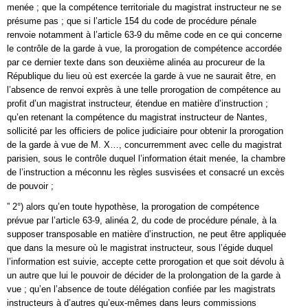
menée ; que la compétence territoriale du magistrat instructeur ne se
présume pas ; que si l’article 154 du code de procédure pénale
renvoie notamment à l’article 63-9 du même code en ce qui concerne
le contrôle de la garde à vue, la prorogation de compétence accordée
par ce dernier texte dans son deuxième alinéa au procureur de la
République du lieu où est exercée la garde à vue ne saurait être, en
l’absence de renvoi exprès à une telle prorogation de compétence au
profit d’un magistrat instructeur, étendue en matière d’instruction ;
qu’en retenant la compétence du magistrat instructeur de Nantes,
sollicité par les officiers de police judiciaire pour obtenir la prorogation
de la garde à vue de M. X…, concurremment avec celle du magistrat
parisien, sous le contrôle duquel l’information était menée, la chambre
de l’instruction a méconnu les règles susvisées et consacré un excès
de pouvoir ;
” 2°) alors qu’en toute hypothèse, la prorogation de compétence
prévue par l’article 63-9, alinéa 2, du code de procédure pénale, à la
supposer transposable en matière d’instruction, ne peut être appliquée
que dans la mesure où le magistrat instructeur, sous l’égide duquel
l’information est suivie, accepte cette prorogation et que soit dévolu à
un autre que lui le pouvoir de décider de la prolongation de la garde à
vue ; qu’en l’absence de toute délégation confiée par les magistrats
instructeurs à d’autres qu’eux-mêmes dans leurs commissions