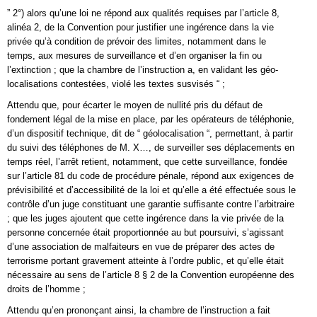
” 2°) alors qu’une loi ne répond aux qualités requises par l’article 8,
alinéa 2, de la Convention pour justifier une ingérence dans la vie
privée qu’à condition de prévoir des limites, notamment dans le
temps, aux mesures de surveillance et d’en organiser la fin ou
l’extinction ; que la chambre de l’instruction a, en validant les géo-
localisations contestées, violé les textes susvisés “ ;
Attendu que, pour écarter le moyen de nullité pris du défaut de
fondement légal de la mise en place, par les opérateurs de téléphonie,
d’un dispositif technique, dit de “ géolocalisation “, permettant, à partir
du suivi des téléphones de M. X…, de surveiller ses déplacements en
temps réel, l’arrêt retient, notamment, que cette surveillance, fondée
sur l’article 81 du code de procédure pénale, répond aux exigences de
prévisibilité et d’accessibilité de la loi et qu’elle a été effectuée sous le
contrôle d’un juge constituant une garantie suffisante contre l’arbitraire
; que les juges ajoutent que cette ingérence dans la vie privée de la
personne concernée était proportionnée au but poursuivi, s’agissant
d’une association de malfaiteurs en vue de préparer des actes de
terrorisme portant gravement atteinte à l’ordre public, et qu’elle était
nécessaire au sens de l’article 8 § 2 de la Convention européenne des
droits de l’homme ;
Attendu qu’en prononçant ainsi, la chambre de l’instruction a fait