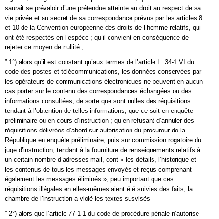
saurait se prévaloir d’une prétendue atteinte au droit au respect de sa
vie privée et au secret de sa correspondance prévus par les articles 8
et 10 de la Convention européenne des droits de l’homme relatifs, qui
ont été respectés en l’espèce ; qu’il convient en conséquence de
rejeter ce moyen de nullité ;
” 1°) alors qu’il est constant qu’aux termes de l’article L. 34-1 VI du
code des postes et télécommunications, les données conservées par
les opérateurs de communications électroniques ne peuvent en aucun
cas porter sur le contenu des correspondances échangées ou des
informations consultées, de sorte que sont nulles des réquisitions
tendant à l’obtention de telles informations, que ce soit en enquête
préliminaire ou en cours d’instruction ; qu’en refusant d’annuler des
réquisitions délivrées d’abord sur autorisation du procureur de la
République en enquête préliminaire, puis sur commission rogatoire du
juge d’instruction, tendant à la fourniture de renseignements relatifs à
un certain nombre d’adresses mail, dont « les détails, l’historique et
les contenus de tous les messages envoyés et reçus comprenant
également les messages éliminés », peu important que ces
réquisitions illégales en elles-mêmes aient été suivies des faits, la
chambre de l’instruction a violé les textes susvisés ;
” 2°) alors que l’article 77-1-1 du code de procédure pénale n’autorise