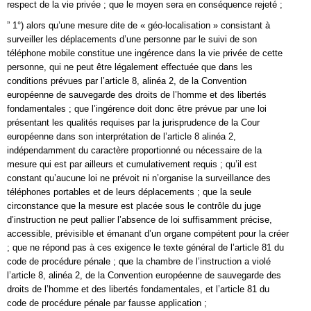
respect de la vie privée ; que le moyen sera en conséquence rejeté ;
” 1°) alors qu’une mesure dite de « géo-localisation » consistant à
surveiller les déplacements d’une personne par le suivi de son
téléphone mobile constitue une ingérence dans la vie privée de cette
personne, qui ne peut être légalement effectuée que dans les
conditions prévues par l’article 8, alinéa 2, de la Convention
européenne de sauvegarde des droits de l’homme et des libertés
fondamentales ; que l’ingérence doit donc être prévue par une loi
présentant les qualités requises par la jurisprudence de la Cour
européenne dans son interprétation de l’article 8 alinéa 2,
indépendamment du caractère proportionné ou nécessaire de la
mesure qui est par ailleurs et cumulativement requis ; qu’il est
constant qu’aucune loi ne prévoit ni n’organise la surveillance des
téléphones portables et de leurs déplacements ; que la seule
circonstance que la mesure est placée sous le contrôle du juge
d’instruction ne peut pallier l’absence de loi suffisamment précise,
accessible, prévisible et émanant d’un organe compétent pour la créer
; que ne répond pas à ces exigence le texte général de l’article 81 du
code de procédure pénale ; que la chambre de l’instruction a violé
l’article 8, alinéa 2, de la Convention européenne de sauvegarde des
droits de l’homme et des libertés fondamentales, et l’article 81 du
code de procédure pénale par fausse application ;