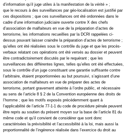
d’information qu’il juge utiles à la manifestation de la vérité » ;
que le recours à des surveillances par géo-localisation est justifié par
ces dispositions ; que ces surveillances ont été ordonnées dans le
cadre d’une information judiciaire ouverte contre X des chefs
d’association de malfaiteurs en vue de la préparation d’actes de
terrorisme, les informations recueillies par la DCRI rappelées ci-
dessus pouvant laisser craindre la préparation d’actes de terrorisme ;
qu’elles ont été réalisées sous le contrôle du juge et que les procès-
verbaux relatant ces opérations ont été versés au dossier et peuvent
être contradictoirement discutés par le requérant ; que les
surveillances des différentes lignes, telles qu’elles ont été effectuées,
sous le contrôle d’un juge constituant une garantie suffisante contre
l’arbitraire, étaient proportionnées au but poursuivi, s’agissant d’une
association de malfaiteurs en vue de préparer des actes de
terrorisme, portant gravement atteinte à l’ordre public, et nécessaire
au sens de l’article 8 § 2 de la Convention européenne des droits de
l’homme ; que les motifs exposés précédemment quant à
l’applicabilité de l’article 77-1-1 du code de procédure pénale peuvent
être repris au soutien du présent moyen sur la base de l’article 81 du
même code et qu’il convient de considérer que sont donc
caractérisées la prévisibilité et l’accessibilité à la loi, mais aussi la
proportionnalité de l’ingérence réalisée dans l’exercice du droit au