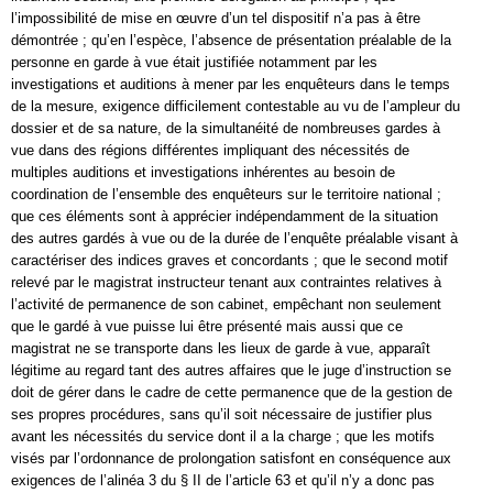
l’impossibilité de mise en œuvre d’un tel dispositif n’a pas à être
démontrée ; qu’en l’espèce, l’absence de présentation préalable de la
personne en garde à vue était justifiée notamment par les
investigations et auditions à mener par les enquêteurs dans le temps
de la mesure, exigence difficilement contestable au vu de l’ampleur du
dossier et de sa nature, de la simultanéité de nombreuses gardes à
vue dans des régions différentes impliquant des nécessités de
multiples auditions et investigations inhérentes au besoin de
coordination de l’ensemble des enquêteurs sur le territoire national ;
que ces éléments sont à apprécier indépendamment de la situation
des autres gardés à vue ou de la durée de l’enquête préalable visant à
caractériser des indices graves et concordants ; que le second motif
relevé par le magistrat instructeur tenant aux contraintes relatives à
l’activité de permanence de son cabinet, empêchant non seulement
que le gardé à vue puisse lui être présenté mais aussi que ce
magistrat ne se transporte dans les lieux de garde à vue, apparaît
légitime au regard tant des autres affaires que le juge d’instruction se
doit de gérer dans le cadre de cette permanence que de la gestion de
ses propres procédures, sans qu’il soit nécessaire de justifier plus
avant les nécessités du service dont il a la charge ; que les motifs
visés par l’ordonnance de prolongation satisfont en conséquence aux
exigences de l’alinéa 3 du § II de l’article 63 et qu’il n’y a donc pas