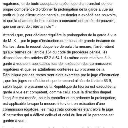
rogatoires, et de toute acceptation spécifique d’un transfert de leur
propre compétence d’ordonner la prolongation de la garde à vue au
profit du juge d’instruction nantais, ce dernier a excédé ses pouvoirs,
et que la chambre de l’instruction a consacré cet excès de pouvoir ;
que son arrêt doit être annulé “ ;
Attendu que, pour déclarer régulière la prolongation de la garde à vue
de M. X… par le juge d’instruction du tribunal de grande instance de
Nantes, dans le ressort duquel se déroulait la mesure, l’arrêt retient
qu’aux termes de l’article 154 du code de procédure pénale, les
dispositions des articles 62-2 à 64-1 du même code relatives à la
garde à vue sont applicables lors de l’exécution des commissions
rogatoires et que les attributions conférées au procureur de la
République par ces textes sont alors exercées par le juge d’instruction
; que les juges en déduisent que le second alinéa de l’article 63-9,
selon lequel le procureur de la République du lieu où est exécutée la
garde à vue est compétent, comme celui sous la direction duquel
l’enquête est menée, pour la contrôler et en ordonner la prolongation,
est applicable lorsque la mesure intervient en exécution d’une
commission rogatoire, les magistrats concernés étant alors le juge
d’instruction qui a délivré celle-ci et celui du lieu où la personne est
gardée à vue ;