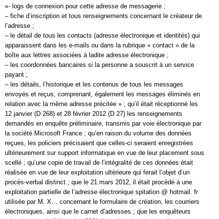
«- logs de connexion pour cette adresse de messagerie ;
– fiche d’inscription et tous renseignements concernant le créateur de
l’adresse ;
– le détail de tous les contacts (adresse électronique et identités) qui
apparaissent dans les e-mails ou dans la rubrique « contact » de la
boîte aux lettres associées à ladite adresse électronique ;
– les coordonnées bancaires si la personne a souscrit à un service
payant ;
– les détails, l’historique et les contenus de tous les messages
envoyés et reçus, comprenant, également les messages éliminés en
relation avec la même adresse précitée » ; qu’il était réceptionné les
12 janvier (D 268) et 28 février 2012 (D 27) les renseignements
demandés en enquête préliminaire, transmis par voie électronique par
la société Microsoft France ; qu’en raison du volume des données
reçues, les policiers précisaient que celles-ci seraient enregistrées
ultérieurement sur support informatique en vue de leur placement sous
scellé ; qu’une copie de travail de l’intégralité de ces données était
réalisée en vue de leur exploitation ultérieure qui ferait l’objet d’un
procès-verbal distinct ; que le 21 mars 2012, il était procédé à une
exploitation partielle de l’adresse électronique spitation @ hotmail. fr
utilisée par M. X… concernant le formulaire de création, les courriers
électroniques, ainsi que le carnet d’adresses ; que les enquêteurs