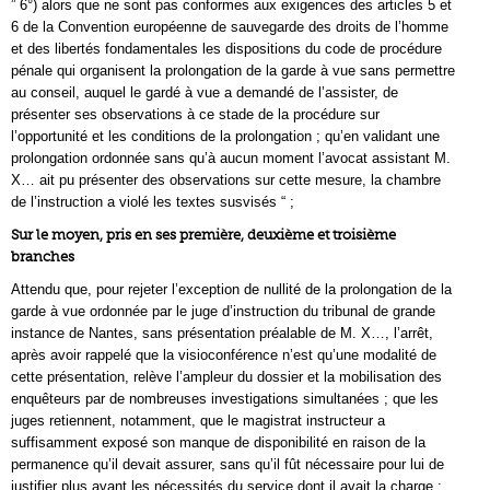
” 6°) alors que ne sont pas conformes aux exigences des articles 5 et
6 de la Convention européenne de sauvegarde des droits de l’homme
et des libertés fondamentales les dispositions du code de procédure
pénale qui organisent la prolongation de la garde à vue sans permettre
au conseil, auquel le gardé à vue a demandé de l’assister, de
présenter ses observations à ce stade de la procédure sur
l’opportunité et les conditions de la prolongation ; qu’en validant une
prolongation ordonnée sans qu’à aucun moment l’avocat assistant M.
X… ait pu présenter des observations sur cette mesure, la chambre
de l’instruction a violé les textes susvisés “ ;
Sur le moyen, pris en ses première, deuxième et troisième
branches
Attendu que, pour rejeter l’exception de nullité de la prolongation de la
garde à vue ordonnée par le juge d’instruction du tribunal de grande
instance de Nantes, sans présentation préalable de M. X…, l’arrêt,
après avoir rappelé que la visioconférence n’est qu’une modalité de
cette présentation, relève l’ampleur du dossier et la mobilisation des
enquêteurs par de nombreuses investigations simultanées ; que les
juges retiennent, notamment, que le magistrat instructeur a
suffisamment exposé son manque de disponibilité en raison de la
permanence qu’il devait assurer, sans qu’il fût nécessaire pour lui de
justifier plus avant les nécessités du service dont il avait la charge ;