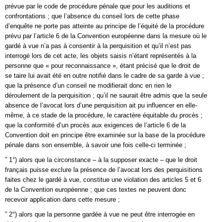
prévue par le code de procédure pénale que pour les auditions et
confrontations ; que l’absence du conseil lors de cette phase
d’enquête ne porte pas atteinte au principe de l’équité de la procédure
prévu par l’article 6 de la Convention européenne dans la mesure où le
gardé à vue n’a pas à consentir à la perquisition et qu’il n’est pas
interrogé lors de cet acte, les objets saisis n’étant représentés à la
personne que « pour reconnaissance », étant précisé que le droit de
se taire lui avait été en outre notifié dans le cadre de sa garde à vue ;
que la présence d’un conseil ne modifierait donc en rien le
déroulement de la perquisition ; qu’il ne saurait être admis que la seule
absence de l’avocat lors d’une perquisition ait pu influencer en elle-
même, à ce stade de la procédure, le caractère équitable du procès ;
que la conformité d’un procès aux exigences de l’article 6 de la
Convention doit en principe être examinée sur la base de la procédure
pénale dans son ensemble, à savoir une fois celle-ci terminée ;
” 1°) alors que la circonstance – à la supposer exacte – que le droit
français puisse exclure la présence de l’avocat lors des perquisitions
faites chez le gardé à vue, constitue une violation des articles 5 et 6
de la Convention européenne ; que ces textes ne peuvent donc
recevoir application dans cette mesure ;
” 2°) alors que la personne gardée à vue ne peut être interrogée en