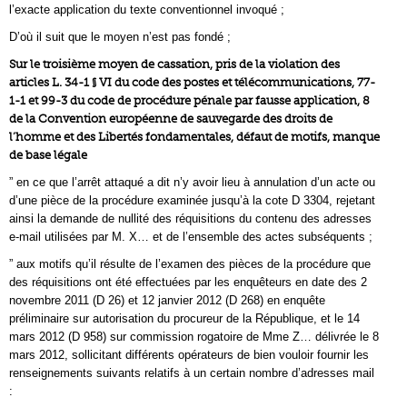
l’exacte application du texte conventionnel invoqué ;
D’où il suit que le moyen n’est pas fondé ;
Sur le troisième moyen de cassation, pris de la violation des
articles L. 34-1 § VI du code des postes et télécommunications, 77-
1-1 et 99-3 du code de procédure pénale par fausse application, 8
de la Convention européenne de sauvegarde des droits de
l’homme et des Libertés fondamentales, défaut de motifs, manque
de base légale
” en ce que l’arrêt attaqué a dit n’y avoir lieu à annulation d’un acte ou
d’une pièce de la procédure examinée jusqu’à la cote D 3304, rejetant
ainsi la demande de nullité des réquisitions du contenu des adresses
e-mail utilisées par M. X… et de l’ensemble des actes subséquents ;
” aux motifs qu’il résulte de l’examen des pièces de la procédure que
des réquisitions ont été effectuées par les enquêteurs en date des 2
novembre 2011 (D 26) et 12 janvier 2012 (D 268) en enquête
préliminaire sur autorisation du procureur de la République, et le 14
mars 2012 (D 958) sur commission rogatoire de Mme Z… délivrée le 8
mars 2012, sollicitant différents opérateurs de bien vouloir fournir les
renseignements suivants relatifs à un certain nombre d’adresses mail
: