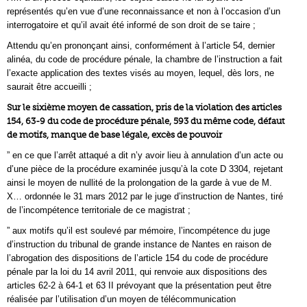
représentés qu’en vue d’une reconnaissance et non à l’occasion d’un
interrogatoire et qu’il avait été informé de son droit de se taire ;
Attendu qu’en prononçant ainsi, conformément à l’article 54, dernier
alinéa, du code de procédure pénale, la chambre de l’instruction a fait
l’exacte application des textes visés au moyen, lequel, dès lors, ne
saurait être accueilli ;
Sur le sixième moyen de cassation, pris de la violation des articles
154, 63-9 du code de procédure pénale, 593 du même code, défaut
de motifs, manque de base légale, excès de pouvoir
” en ce que l’arrêt attaqué a dit n’y avoir lieu à annulation d’un acte ou
d’une pièce de la procédure examinée jusqu’à la cote D 3304, rejetant
ainsi le moyen de nullité de la prolongation de la garde à vue de M.
X… ordonnée le 31 mars 2012 par le juge d’instruction de Nantes, tiré
de l’incompétence territoriale de ce magistrat ;
” aux motifs qu’il est soulevé par mémoire, l’incompétence du juge
d’instruction du tribunal de grande instance de Nantes en raison de
l’abrogation des dispositions de l’article 154 du code de procédure
pénale par la loi du 14 avril 2011, qui renvoie aux dispositions des
articles 62-2 à 64-1 et 63 II prévoyant que la présentation peut être
réalisée par l’utilisation d’un moyen de télécommunication