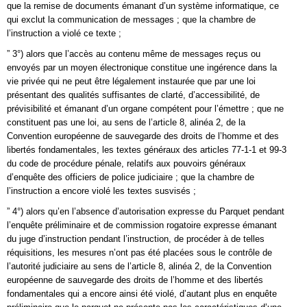
que la remise de documents émanant d’un système informatique, ce
qui exclut la communication de messages ; que la chambre de
l’instruction a violé ce texte ;
” 3°) alors que l’accès au contenu même de messages reçus ou
envoyés par un moyen électronique constitue une ingérence dans la
vie privée qui ne peut être légalement instaurée que par une loi
présentant des qualités suffisantes de clarté, d’accessibilité, de
prévisibilité et émanant d’un organe compétent pour l’émettre ; que ne
constituent pas une loi, au sens de l’article 8, alinéa 2, de la
Convention européenne de sauvegarde des droits de l’homme et des
libertés fondamentales, les textes généraux des articles 77-1-1 et 99-3
du code de procédure pénale, relatifs aux pouvoirs généraux
d’enquête des officiers de police judiciaire ; que la chambre de
l’instruction a encore violé les textes susvisés ;
” 4°) alors qu’en l’absence d’autorisation expresse du Parquet pendant
l’enquête préliminaire et de commission rogatoire expresse émanant
du juge d’instruction pendant l’instruction, de procéder à de telles
réquisitions, les mesures n’ont pas été placées sous le contrôle de
l’autorité judiciaire au sens de l’article 8, alinéa 2, de la Convention
européenne de sauvegarde des droits de l’homme et des libertés
fondamentales qui a encore ainsi été violé, d’autant plus en enquête