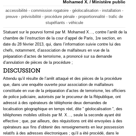
Mohamed X. / Ministère public
accessibilité - commission rogatoire - géolocalisation - installation -
preuve - prévisibilité - procédure pénale - proportionnalité - trafic de
stupéfiants - véhicule
Statuant sur le pourvoi formé par M. Mohamed X…, contre l’arrêt de la
chambre de l’instruction de la cour d’appel de Paris, 1re section, en
date du 28 février 2013, qui, dans l’information suivie contre lui des
chefs, notamment, d’association de malfaiteurs en vue de la
préparation d’actes de terrorisme, a prononcé sur sa demande
d’annulation de pièces de la procédure ;
DISCUSSION
Attendu qu’il résulte de l’arrêt attaqué et des pièces de la procédure
que, dans une enquête ouverte pour association de malfaiteurs
constituée en vue de la préparation d’actes de terrorisme, les officiers
de police judiciaire, autorisés par le procureur de la République, ont
adressé à des opérateurs de téléphonie deux demandes de
localisation géographique en temps réel, dite “ géolocalisation “, des
téléphones mobiles utilisés par M. X…, seule la seconde ayant été
effective ; que, par ailleurs, des réquisitions ont été envoyées à des
opérateurs aux fins d’obtenir des renseignements en leur possession
relatifs à des adresses électroniques ; qu’il a été procédé, dans le