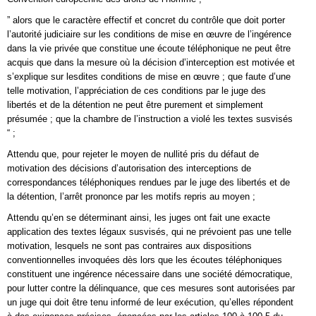
” alors que le caractère effectif et concret du contrôle que doit porter
l’autorité judiciaire sur les conditions de mise en œuvre de l’ingérence
dans la vie privée que constitue une écoute téléphonique ne peut être
acquis que dans la mesure où la décision d’interception est motivée et
s’explique sur lesdites conditions de mise en œuvre ; que faute d’une
telle motivation, l’appréciation de ces conditions par le juge des
libertés et de la détention ne peut être purement et simplement
présumée ; que la chambre de l’instruction a violé les textes susvisés
“ ;
Attendu que, pour rejeter le moyen de nullité pris du défaut de
motivation des décisions d’autorisation des interceptions de
correspondances téléphoniques rendues par le juge des libertés et de
la détention, l’arrêt prononce par les motifs repris au moyen ;
Attendu qu’en se déterminant ainsi, les juges ont fait une exacte
application des textes légaux susvisés, qui ne prévoient pas une telle
motivation, lesquels ne sont pas contraires aux dispositions
conventionnelles invoquées dès lors que les écoutes téléphoniques
constituent une ingérence nécessaire dans une société démocratique,
pour lutter contre la délinquance, que ces mesures sont autorisées par
un juge qui doit être tenu informé de leur exécution, qu’elles répondent