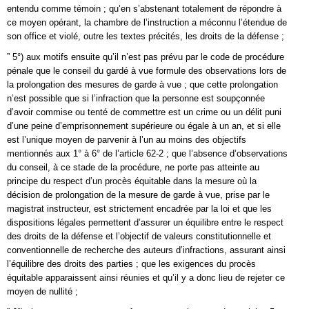
entendu comme témoin ; qu’en s’abstenant totalement de répondre à
ce moyen opérant, la chambre de l’instruction a méconnu l’étendue de
son office et violé, outre les textes précités, les droits de la défense ;
” 5°) aux motifs ensuite qu’il n’est pas prévu par le code de procédure
pénale que le conseil du gardé à vue formule des observations lors de
la prolongation des mesures de garde à vue ; que cette prolongation
n’est possible que si l’infraction que la personne est soupçonnée
d’avoir commise ou tenté de commettre est un crime ou un délit puni
d’une peine d’emprisonnement supérieure ou égale à un an, et si elle
est l’unique moyen de parvenir à l’un au moins des objectifs
mentionnés aux 1° à 6° de l’article 62-2 ; que l’absence d’observations
du conseil, à ce stade de la procédure, ne porte pas atteinte au
principe du respect d’un procès équitable dans la mesure où la
décision de prolongation de la mesure de garde à vue, prise par le
magistrat instructeur, est strictement encadrée par la loi et que les
dispositions légales permettent d’assurer un équilibre entre le respect
des droits de la défense et l’objectif de valeurs constitutionnelle et
conventionnelle de recherche des auteurs d’infractions, assurant ainsi
l’équilibre des droits des parties ; que les exigences du procès
équitable apparaissent ainsi réunies et qu’il y a donc lieu de rejeter ce
moyen de nullité ;