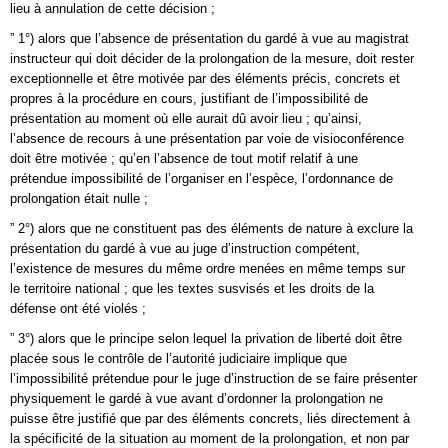
lieu à annulation de cette décision ;
” 1°) alors que l’absence de présentation du gardé à vue au magistrat
instructeur qui doit décider de la prolongation de la mesure, doit rester
exceptionnelle et être motivée par des éléments précis, concrets et
propres à la procédure en cours, justifiant de l’impossibilité de
présentation au moment où elle aurait dû avoir lieu ; qu’ainsi,
l’absence de recours à une présentation par voie de visioconférence
doit être motivée ; qu’en l’absence de tout motif relatif à une
prétendue impossibilité de l’organiser en l’espèce, l’ordonnance de
prolongation était nulle ;
” 2°) alors que ne constituent pas des éléments de nature à exclure la
présentation du gardé à vue au juge d’instruction compétent,
l’existence de mesures du même ordre menées en même temps sur
le territoire national ; que les textes susvisés et les droits de la
défense ont été violés ;
” 3°) alors que le principe selon lequel la privation de liberté doit être
placée sous le contrôle de l’autorité judiciaire implique que
l’impossibilité prétendue pour le juge d’instruction de se faire présenter
physiquement le gardé à vue avant d’ordonner la prolongation ne
puisse être justifié que par des éléments concrets, liés directement à
la spécificité de la situation au moment de la prolongation, et non par