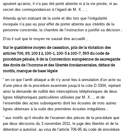
ajoutent qu’ainsi, il n’a pas été porté atteinte ni à la vie privée, ni au
secret des correspondances à l’égard de M. X… ;
Attendu qu’en statuant de la sorte et dès lors que l’irrégularité
invoquée n’a pas eu pour effet de porter atteinte aux intérêts de la
personne concernée, la chambre de l’instruction a justifié sa décision ;
D’où il suit que le moyen ne saurait être accueilli ;
Sur le quatrième moyen de cassation, pris de la violation des
articles 706, 95, 100 § 2, 100-1, 100-3 à 100-7, 593 du code de
procédure pénale, 8 de la Convention européenne de sauvegarde
des droits de l’homme et des libertés fondamentales, défaut de
motifs, manque de base légale
” en ce que l’arrêt attaqué a dit n’y avoir lieu à annulation d’un acte ou
d’une pièce de la procédure examinée jusqu’à la cote D 3304, rejetant
ainsi la demande de nullité des interceptions téléphoniques de deux
lignes téléphoniques particulières utilisées par M. X…, et de
l’ensemble des actes subséquents dont les écoutes de trois autres
lignes obtenues à la suite des premières écoutes irrégulières ;
” aux motifs qu’il résulte de l’examen des pièces de la procédure que
par deux décisions du 3 novembre 2011, le juge des libertés et de la
détention a autorisé, au visa de l’article 706-95 du code de procédure