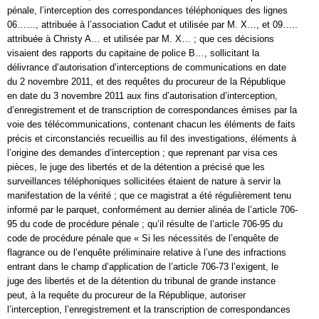
pénale, l’interception des correspondances téléphoniques des lignes
06……, attribuée à l’association Cadut et utilisée par M. X…, et 09…..
attribuée à Christy A… et utilisée par M. X… ; que ces décisions
visaient des rapports du capitaine de police B…, sollicitant la
délivrance d’autorisation d’interceptions de communications en date
du 2 novembre 2011, et des requêtes du procureur de la République
en date du 3 novembre 2011 aux fins d’autorisation d’interception,
d’enregistrement et de transcription de correspondances émises par la
voie des télécommunications, contenant chacun les éléments de faits
précis et circonstanciés recueillis au fil des investigations, éléments à
l’origine des demandes d’interception ; que reprenant par visa ces
pièces, le juge des libertés et de la détention a précisé que les
surveillances téléphoniques sollicitées étaient de nature à servir la
manifestation de la vérité ; que ce magistrat a été régulièrement tenu
informé par le parquet, conformément au dernier alinéa de l’article 706-
95 du code de procédure pénale ; qu’il résulte de l’article 706-95 du
code de procédure pénale que « Si les nécessités de l’enquête de
flagrance ou de l’enquête préliminaire relative à l’une des infractions
entrant dans le champ d’application de l’article 706-73 l’exigent, le
juge des libertés et de la détention du tribunal de grande instance
peut, à la requête du procureur de la République, autoriser
l’interception, l’enregistrement et la transcription de correspondances