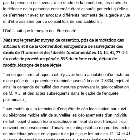
pas la présence de l’avocat à ce stade de la procédure, les droits de
la défense de la personne concernée étant assurés par celui qu’elle a
de s’entretenir avec un avocat à différents moments de la garde à vue
et d’être assistée par ce conseil lors de ses auditions ;
D’où il suit que le moyen doit être écarté ;
Mais sur le premier moyen de cassation, pris de la violation des
articles 6 et 8 de la Convention européenne de sauvegarde des
droits de l’homme et des libertés fondamentales, 12, 14, 41, 77-1-1
du code de procédure pénale, 593 du même code, défaut de
motifs, Manque de base légale
” en ce que l’arrêt attaqué a dit n’y avoir lieu à annulation d’un acte ou
d’une pièce de la procédure examinée jusqu’à la cote D 3304, rejetant
ainsi la demande de nullité des mesures prévoyant la géo-localisation
de M. X… et des actes subséquents dans le cadre de l’enquête
préliminaire ;
” aux motifs que la technique d’enquête de géo-localisation par suivi
du téléphone mobile afin de surveiller les déplacements d’un individu
ne fait l’objet d’aucun texte spécifique en l’état du droit français ; qu’il
convient en conséquence d’analyser ce dispositif au regard des textes
de procédure pénale en vigueur à ce jour ; que les articles 12, 14 et 41