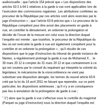
audiovisuelle ; que l’article 154 prévoit que « Les dispositions des
articles 62-2 à 64-1 relatives à la garde à vue sont applicables lors de
l’exécution des commissions rogatoires. Les attributions conférées au
procureur de la République par ces articles sont alors exercées par le
juge d’instruction » ; que l’article 63-9 précise que « Le procureur de la
République compétent pour être avisé des placements en garde à
vue, en contrôler le déroulement, en ordonner la prolongation et
décider de l’issue de la mesure est celui sous la direction duquel
l’enquête est menée ; que toutefois, le procureur de la République du
lieu où est exécutée la garde à vue est également compétent pour la
contrôler et en ordonner la prolongation » ; qu’il résulte de ces
dispositions que le juge d’instruction du tribunal de grande instance de
Nantes, a régulièrement prolongé la garde à vue de Mohamed X… le
30 mars 20 12 à compter du 31 mars 20 12 et que contrairement à ce
qui est soutenu par le conseil du requérant qui interprète la volonté du
législateur, le mécanisme de la visioconférence ne vient pas
substituer une disposition abrogée, les termes du nouvel article 63-9
créé par la loi du 14 avril 2011 ne faisant que reprendre, sur ce point
particulier, les dispositions antérieures ; qu’il n’y a en conséquence
pas lieu à annulation de la prolongation de garde à vue ;
” 1°) alors que la garde à vue s’effectue sous le contrôle du magistrat
(Parquet ou juge d’instruction) sous la direction duquel l’enquête est