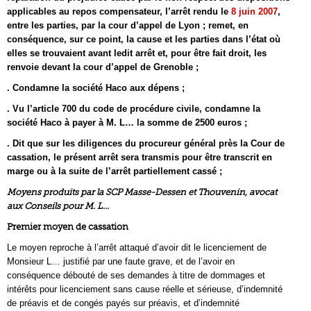
applicables au repos compensateur, l’arrêt rendu le
8 juin 2007
,
entre les parties, par la cour d’appel de Lyon ; remet, en
conséquence, sur ce point, la cause et les parties dans l’état où
elles se trouvaient avant ledit arrêt et, pour être fait droit, les
renvoie devant la cour d’appel de Grenoble ;
. Condamne la société Haco aux dépens ;
. Vu l’article 700 du code de procédure civile, condamne la
société Haco à payer à M. L… la somme de 2500 euros ;
. Dit que sur les diligences du procureur général près la Cour de
cassation, le présent arrêt sera transmis pour être transcrit en
marge ou à la suite de l’arrêt partiellement cassé ;
Moyens produits par la SCP Masse-Dessen et Thouvenin, avocat
aux Conseils pour M. L…
Premier moyen de cassation
Le moyen reproche à l’arrêt attaqué d’avoir dit le licenciement de
Monsieur L… justifié par une faute grave, et de l’avoir en
conséquence débouté de ses demandes à titre de dommages et
intérêts pour licenciement sans cause réelle et sérieuse, d’indemnité
de préavis et de congés payés sur préavis, et d’indemnité