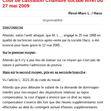
Cour de cassation Chambre sociale Arrêt du
27 mai 2009
René-Marc L. / Haco
responsabilité
DISCUSSION
Attendu, selon l’arrêt attaqué, que M. L…, engagé le 25 mai 1998 en
qualité de technicien service après-vente par la société Haco, a été
licencié pour faute grave le 12 mai 2005 ;
Sur le premier moyen :
Attendu qu’il n’y a pas lieu de statuer sur ce moyen qui n’est pas de
nature à permettre l’admission du pourvoi ;
Mais sur le second moyen, pris en sa seconde branche :
Vu l’article L. 3121-26 du code du travail ;
Attendu que pour débouter le salarié de sa demande de dommages-
intérêts pour non-respect des dispositions relatives au repos
compensateur, la cour d’appel a énoncé que ce droit au repos
compensateur s’exerce dès lors que des heures supplémentaires sont
effectuées au delà du contingent annuel d’heures supplémentaires,