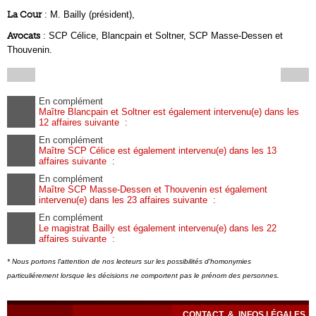
La Cour
: M. Bailly (président),
Avocats
: SCP Célice, Blancpain et Soltner, SCP Masse-Dessen et
Thouvenin.
En complément
Maître Blancpain et Soltner est également intervenu(e) dans les
12 affaires suivante :
En complément
Maître SCP Célice est également intervenu(e) dans les 13
affaires suivante :
En complément
Maître SCP Masse-Dessen et Thouvenin est également
intervenu(e) dans les 23 affaires suivante :
En complément
Le magistrat Bailly est également intervenu(e) dans les 22
affaires suivante :
* Nous portons l'attention de nos lecteurs sur les possibilités d'homonymies
particuliérement lorsque les décisions ne comportent pas le prénom des personnes.
CONTACT
&
INFOS LÉGALES