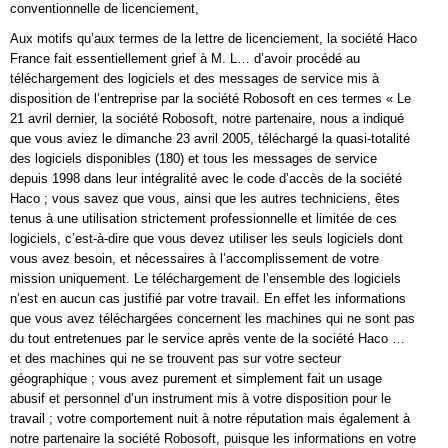
conventionnelle de licenciement,
Aux motifs qu’aux termes de la lettre de licenciement, la société Haco
France fait essentiellement grief à M. L… d’avoir procédé au
téléchargement des logiciels et des messages de service mis à
disposition de l’entreprise par la société Robosoft en ces termes « Le
21 avril dernier, la société Robosoft, notre partenaire, nous a indiqué
que vous aviez le dimanche 23 avril 2005, téléchargé la quasi-totalité
des logiciels disponibles (180) et tous les messages de service
depuis 1998 dans leur intégralité avec le code d’accès de la société
Haco ; vous savez que vous, ainsi que les autres techniciens, êtes
tenus à une utilisation strictement professionnelle et limitée de ces
logiciels, c’est-à-dire que vous devez utiliser les seuls logiciels dont
vous avez besoin, et nécessaires à l’accomplissement de votre
mission uniquement. Le téléchargement de l’ensemble des logiciels
n’est en aucun cas justifié par votre travail. En effet les informations
que vous avez téléchargées concernent les machines qui ne sont pas
du tout entretenues par le service après vente de la société Haco …
et des machines qui ne se trouvent pas sur votre secteur
géographique ; vous avez purement et simplement fait un usage
abusif et personnel d’un instrument mis à votre disposition pour le
travail ; votre comportement nuit à notre réputation mais également à
notre partenaire la société Robosoft, puisque les informations en votre