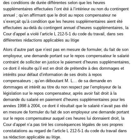
des conditions de durée différentes selon que les heures
supplémentaires effectuées l’ont été à l’intérieur ou non du contingent
annuel ; qu’en affirmant que le droit au repos compensateur ne
s’exerçait qu’à condition que les heures supplémentaires aient été
effectuées au-delà du contingent annuel d’heures supplémentaires, la
Cour d’appel a violé l’article L 212-5-1 du code du travail, dans ses
différentes rédactions applicables au litige
Alors d’autre part que n’est pas en mesure de formuler, du fait de son
employeur, une demande portant sur le repos compensateur le salarié
contraint de solliciter en justice le paiement d’heures supplémentaires,
ce dont il résulte qu’il est en droit de prétendre à des dommages et
intérêts pour défaut d’information de ses droits à repos
compensateurs ; qu’en déboutant M. L… de sa demande en
dommages et intérêt au titre du non respect par l’employeur de la
législation sur le repos compensateur, après avoir fait droit à la
demande du salarié en paiement d’heures supplémentaires pour les
années 1998 à 2004, ce dont il résultait que le salarié n’avait pas été
en mesure de formuler du fait de son employeur une demande portant
sur le repos compensateur auquel ces heures lui donnaient droit, la
Cour d’appel n’a pas tiré les conséquences légales de ses propres
constatations au regard de l’article L 212-5-1 du code du travail dans
sa rédaction applicable au litige.