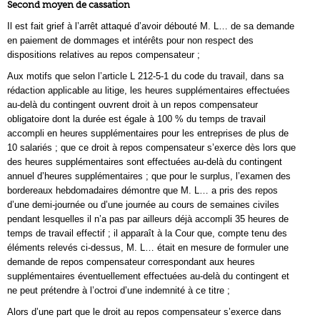
Second moyen de cassation
Il est fait grief à l’arrêt attaqué d’avoir débouté M. L… de sa demande
en paiement de dommages et intérêts pour non respect des
dispositions relatives au repos compensateur ;
Aux motifs que selon l’article L 212-5-1 du code du travail, dans sa
rédaction applicable au litige, les heures supplémentaires effectuées
au-delà du contingent ouvrent droit à un repos compensateur
obligatoire dont la durée est égale à 100 % du temps de travail
accompli en heures supplémentaires pour les entreprises de plus de
10 salariés ; que ce droit à repos compensateur s’exerce dès lors que
des heures supplémentaires sont effectuées au-delà du contingent
annuel d’heures supplémentaires ; que pour le surplus, l’examen des
bordereaux hebdomadaires démontre que M. L… a pris des repos
d’une demi-journée ou d’une journée au cours de semaines civiles
pendant lesquelles il n’a pas par ailleurs déjà accompli 35 heures de
temps de travail effectif ; il apparaît à la Cour que, compte tenu des
éléments relevés ci-dessus, M. L… était en mesure de formuler une
demande de repos compensateur correspondant aux heures
supplémentaires éventuellement effectuées au-delà du contingent et
ne peut prétendre à l’octroi d’une indemnité à ce titre ;
Alors d’une part que le droit au repos compensateur s’exerce dans