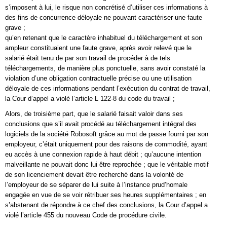
s’imposent à lui, le risque non concrétisé d’utiliser ces informations à
des fins de concurrence déloyale ne pouvant caractériser une faute
grave ;
qu’en retenant que le caractère inhabituel du téléchargement et son
ampleur constituaient une faute grave, après avoir relevé que le
salarié était tenu de par son travail de procéder à de tels
téléchargements, de manière plus ponctuelle, sans avoir constaté la
violation d’une obligation contractuelle précise ou une utilisation
déloyale de ces informations pendant l’exécution du contrat de travail,
la Cour d’appel a violé l’article L 122-8 du code du travail ;
Alors, de troisième part, que le salarié faisait valoir dans ses
conclusions que s’il avait procédé au téléchargement intégral des
logiciels de la société Robosoft grâce au mot de passe fourni par son
employeur, c’était uniquement pour des raisons de commodité, ayant
eu accès à une connexion rapide à haut débit ; qu’aucune intention
malveillante ne pouvait donc lui être reprochée ; que le véritable motif
de son licenciement devait être recherché dans la volonté de
l’employeur de se séparer de lui suite à l’instance prud’homale
engagée en vue de se voir rétribuer ses heures supplémentaires ; en
s’abstenant de répondre à ce chef des conclusions, la Cour d’appel a
violé l’article 455 du nouveau Code de procédure civile.