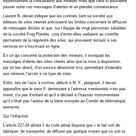
expressément la consultation aux mineurs mais que ceux-ci pouvaient
passer outre ces messages d’alertes et en prendre connaissance.
Laurent B. devait indiquer que les contrats liant sa société aux
éditeurs de sites internet précisaient les limites concernant la diffusion
de messages illicites et que, sur l’équipe de vingt personnes salariées
de la société Frog Planète, cinq d’entre elles veillaient au contrôle
permanent de la régularité des sites, qui pouvaient recourir à ses
services en s’inscrivant en ligne.
En ce qui concerne la protection des mineurs, il invoquait les
messages d’alerte des sites clients ainsi que la mise à disposition,
par un lien direct, d’un service dénommé Icra, permettant d’interdire
aux mineurs l’accès à ce type de sites.
Enfin, lors de l’avis à victime, délivré à M. F., plaignant, il devait
apparaître que le sieur F. demeurant à l’adresse mentionnée n’est pas
marié, n’a pas d’enfant et qu’il a déclaré à l’huissier instrumentaire
qu’il n’était pas l’auteur de la lettre envoyée au Comité de télématique
anonyme.
Sur l’infraction
L’article 227-24 alinéa 1 du code pénal dispose que « le fait soit de
fabriquer, de transporter, de diffuser par quelque moyen que ce soit et