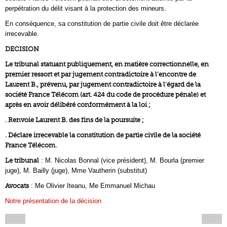
perpétration du délit visant à la protection des mineurs.
En conséquence, sa constitution de partie civile doit être déclarée
irrecevable.
DECISION
Le tribunal statuant publiquement, en matière correctionnelle, en
premier ressort et par jugement contradictoire à l’encontre de
Laurent B., prévenu, par jugement contradictoire à l’égard de la
société France Télécom (art. 424 du code de procédure pénale) et
après en avoir délibéré conformément à la loi ;
. Renvoie Laurent B. des fins de la poursuite ;
. Déclare irrecevable la constitution de partie civile de la société
France Télécom.
Le tribunal
: M. Nicolas Bonnal (vice président), M. Bourla (premier
juge), M. Bailly (juge), Mme Vautherin (substitut)
Avocats
: Me Olivier Iteanu, Me Emmanuel Michau
Notre présentation de la décision