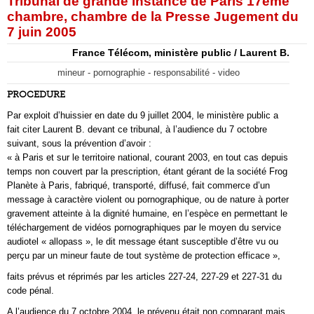
Tribunal de grande instance de Paris 17ème
chambre, chambre de la Presse Jugement du
7 juin 2005
France Télécom, ministère public / Laurent B.
mineur - pornographie - responsabilité - video
PROCEDURE
Par exploit d’huissier en date du 9 juillet 2004, le ministère public a
fait citer Laurent B. devant ce tribunal, à l’audience du 7 octobre
suivant, sous la prévention d’avoir :
« à Paris et sur le territoire national, courant 2003, en tout cas depuis
temps non couvert par la prescription, étant gérant de la société Frog
Planète à Paris, fabriqué, transporté, diffusé, fait commerce d’un
message à caractère violent ou pornographique, ou de nature à porter
gravement atteinte à la dignité humaine, en l’espèce en permettant le
téléchargement de vidéos pornographiques par le moyen du service
audiotel « allopass », le dit message étant susceptible d’être vu ou
perçu par un mineur faute de tout système de protection efficace »,
faits prévus et réprimés par les articles 227-24, 227-29 et 227-31 du
code pénal.
A l’audience du 7 octobre 2004, le prévenu était non comparant mais