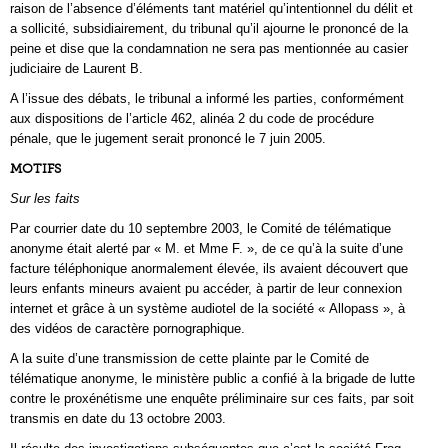
raison de l’absence d’éléments tant matériel qu’intentionnel du délit et
a sollicité, subsidiairement, du tribunal qu’il ajourne le prononcé de la
peine et dise que la condamnation ne sera pas mentionnée au casier
judiciaire de Laurent B.
A l’issue des débats, le tribunal a informé les parties, conformément
aux dispositions de l’article 462, alinéa 2 du code de procédure
pénale, que le jugement serait prononcé le 7 juin 2005.
MOTIFS
Sur les faits
Par courrier date du 10 septembre 2003, le Comité de télématique
anonyme était alerté par « M. et Mme F. », de ce qu’à la suite d’une
facture téléphonique anormalement élevée, ils avaient découvert que
leurs enfants mineurs avaient pu accéder, à partir de leur connexion
internet et grâce à un système audiotel de la société « Allopass », à
des vidéos de caractère pornographique.
A la suite d’une transmission de cette plainte par le Comité de
télématique anonyme, le ministère public a confié à la brigade de lutte
contre le proxénétisme une enquête préliminaire sur ces faits, par soit
transmis en date du 13 octobre 2003.