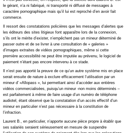
le gérant, n’a ni fabriqué, ni transporté ni diffusé de messages à
caractère pornographique mais qu’il lui est reproché d’en avoir fait
commerce.
Il ressort des constatations policières que les messages d’alertes que
les éditeurs des sites litigieux font apparaître lors de la connexion,
s’ils ont le mérite d’exister, n’empêchent pas un mineur déterminé de
passer outre et de se livrer à une consultation de « galeries »
d’images extraites de vidéos pornographiques, même si cette
première accessibilité ne peut être imputée au prévenu, le logiciel de
paiement n’étant pas encore intervenu à ce stade.
Il n’est pas apporté la preuve de ce qu’un autre système mis en place
serait ensuite de nature à exclure efficacement l’utilisation par un
mineur d' »Allopass », lui permettant ainsi d’accéder aux entières
vidéos commercialisées, puisqu’un mineur -non moins déterminés –
est parfaitement à même de faire usage d’un numéro de téléphone
audiotel, étant observé que la constatation d’un accès effectif d’un
mineur en particulier n’est pas nécessaire à la constitution de
l’infraction.
Laurent B., en particulier, n’apporte aucune pièce propre à établir que
ses salariés seraient sérieusement en mesure de suspendre