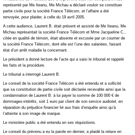
représenté par Me Iteanu, Me Michau a déclaré vouloir se constituer
partie civile pour la société France Télécom, et l’affaire a été
renvoyée, pour plaider, à celle du 19 avril 2005.
A cette audience, Laurent B. était présent et assisté de Me Iteanu, Me
Michau représentait la société France Télécom et Mme Jacqueline C.,
citée en qualité de témoin, était absente et excusée par un courrier de
la société France Télécom, dont elle est l’une des salariées, faisant
état d’un arrêt maladie la concernant.
Le président a donné lecture de l’acte qui a saisi le tribunal et rappelé
les faits et la procédure.
Le tribunal a interrogé Laurent B.
Le conseil de la société France Télécom a été entendu et a sollicité
que sa constitution de partie civile soit déclarée recevable ainsi que la
condamnation de Laurent B. à lui payer la somme de 100 000 € de
dommages-intérêts, soit 1 euro par client de son service audiotel, en
réparation du préjudice financier lié aux frais d’enquête ainsi qu’à
l’atteinte à son image de marque.
Le ministère public a été entendu en ses réquisitions.
Le conseil du prévenu a eu la parole en dernier, a plaidé la relaxe en