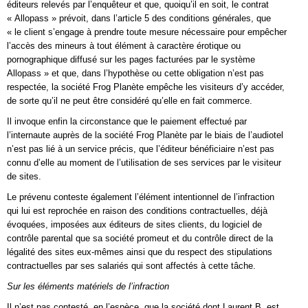
éditeurs relevés par l’enquêteur et que, quoiqu’il en soit, le contrat
« Allopass » prévoit, dans l’article 5 des conditions générales, que
« le client s’engage à prendre toute mesure nécessaire pour empêcher
l’accès des mineurs à tout élément à caractère érotique ou
pornographique diffusé sur les pages facturées par le système
Allopass » et que, dans l’hypothèse ou cette obligation n’est pas
respectée, la société Frog Planète empêche les visiteurs d’y accéder,
de sorte qu’il ne peut être considéré qu’elle en fait commerce.
Il invoque enfin la circonstance que le paiement effectué par
l’internaute auprès de la société Frog Planète par le biais de l’audiotel
n’est pas lié à un service précis, que l’éditeur bénéficiaire n’est pas
connu d’elle au moment de l’utilisation de ses services par le visiteur
de sites.
Le prévenu conteste également l’élément intentionnel de l’infraction
qui lui est reprochée en raison des conditions contractuelles, déjà
évoquées, imposées aux éditeurs de sites clients, du logiciel de
contrôle parental que sa société promeut et du contrôle direct de la
légalité des sites eux-mêmes ainsi que du respect des stipulations
contractuelles par ses salariés qui sont affectés à cette tâche.
Sur les éléments matériels de l’infraction
Il n’est pas contesté, en l’espèce, que la société dont Laurent B. est