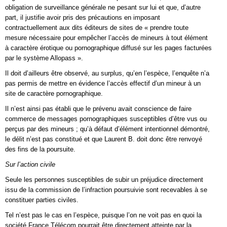
obligation de surveillance générale ne pesant sur lui et que, d’autre
part, il justifie avoir pris des précautions en imposant
contractuellement aux dits éditeurs de sites de « prendre toute
mesure nécessaire pour empêcher l’accès de mineurs à tout élément
à caractère érotique ou pornographique diffusé sur les pages facturées
par le système Allopass ».
Il doit d’ailleurs être observé, au surplus, qu’en l’espèce, l’enquête n’a
pas permis de mettre en évidence l’accès effectif d’un mineur à un
site de caractère pornographique.
Il n’est ainsi pas établi que le prévenu avait conscience de faire
commerce de messages pornographiques susceptibles d’être vus ou
perçus par des mineurs ; qu’à défaut d’élément intentionnel démontré,
le délit n’est pas constitué et que Laurent B. doit donc être renvoyé
des fins de la poursuite.
Sur l’action civile
Seule les personnes susceptibles de subir un préjudice directement
issu de la commission de l’infraction poursuivie sont recevables à se
constituer parties civiles.
Tel n’est pas le cas en l’espèce, puisque l’on ne voit pas en quoi la
société France Télécom pourrait être directement atteinte par la