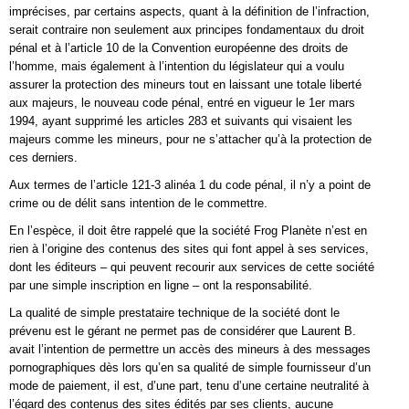
imprécises, par certains aspects, quant à la définition de l’infraction,
serait contraire non seulement aux principes fondamentaux du droit
pénal et à l’article 10 de la Convention européenne des droits de
l’homme, mais également à l’intention du législateur qui a voulu
assurer la protection des mineurs tout en laissant une totale liberté
aux majeurs, le nouveau code pénal, entré en vigueur le 1er mars
1994, ayant supprimé les articles 283 et suivants qui visaient les
majeurs comme les mineurs, pour ne s’attacher qu’à la protection de
ces derniers.
Aux termes de l’article 121-3 alinéa 1 du code pénal, il n’y a point de
crime ou de délit sans intention de le commettre.
En l’espèce, il doit être rappelé que la société Frog Planète n’est en
rien à l’origine des contenus des sites qui font appel à ses services,
dont les éditeurs – qui peuvent recourir aux services de cette société
par une simple inscription en ligne – ont la responsabilité.
La qualité de simple prestataire technique de la société dont le
prévenu est le gérant ne permet pas de considérer que Laurent B.
avait l’intention de permettre un accès des mineurs à des messages
pornographiques dès lors qu’en sa qualité de simple fournisseur d’un
mode de paiement, il est, d’une part, tenu d’une certaine neutralité à
l’égard des contenus des sites édités par ses clients, aucune