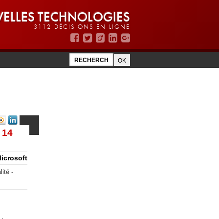
ELLES TECHNOLOGIES
3112 DÉCISIONS EN LIGNE
 14
Microsoft
lité -