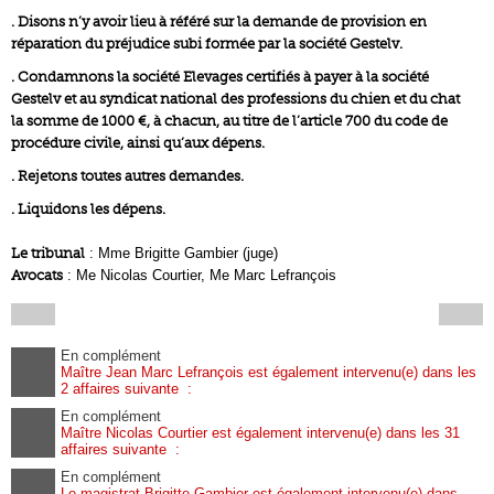
. Disons n’y avoir lieu à référé sur la demande de provision en
réparation du préjudice subi formée par la société Gestelv.
. Condamnons la société Elevages certifiés à payer à la société
Gestelv et au syndicat national des professions du chien et du chat
la somme de 1000 €, à chacun, au titre de l’article 700 du code de
procédure civile, ainsi qu’aux dépens.
. Rejetons toutes autres demandes.
. Liquidons les dépens.
Le tribunal
: Mme Brigitte Gambier (juge)
Avocats
: Me Nicolas Courtier, Me Marc Lefrançois
En complément
Maître Jean Marc Lefrançois est également intervenu(e) dans les
2 affaires suivante :
En complément
Maître Nicolas Courtier est également intervenu(e) dans les 31
affaires suivante :
En complément
Le magistrat Brigitte Gambier est également intervenu(e) dans