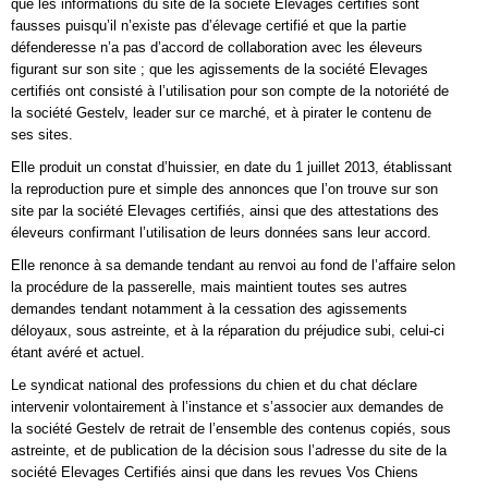
que les informations du site de la société Elevages certifiés sont
fausses puisqu’il n’existe pas d’élevage certifié et que la partie
défenderesse n’a pas d’accord de collaboration avec les éleveurs
figurant sur son site ; que les agissements de la société Elevages
certifiés ont consisté à l’utilisation pour son compte de la notoriété de
la société Gestelv, leader sur ce marché, et à pirater le contenu de
ses sites.
Elle produit un constat d’huissier, en date du 1 juillet 2013, établissant
la reproduction pure et simple des annonces que l’on trouve sur son
site par la société Elevages certifiés, ainsi que des attestations des
éleveurs confirmant l’utilisation de leurs données sans leur accord.
Elle renonce à sa demande tendant au renvoi au fond de l’affaire selon
la procédure de la passerelle, mais maintient toutes ses autres
demandes tendant notamment à la cessation des agissements
déloyaux, sous astreinte, et à la réparation du préjudice subi, celui-ci
étant avéré et actuel.
Le syndicat national des professions du chien et du chat déclare
intervenir volontairement à l’instance et s’associer aux demandes de
la société Gestelv de retrait de l’ensemble des contenus copiés, sous
astreinte, et de publication de la décision sous l’adresse du site de la
société Elevages Certifiés ainsi que dans les revues Vos Chiens