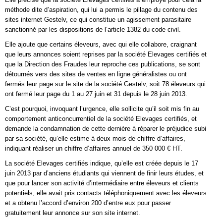
méthode dite d’aspiration, qui lui a permis le pillage du contenu des
sites internet Gestelv, ce qui constitue un agissement parasitaire
sanctionné par les dispositions de l’article 1382 du code civil.
Elle ajoute que certains éleveurs, avec qui elle collabore, craignant
que leurs annonces soient reprises par la société Elevages certifiés et
que la Direction des Fraudes leur reproche ces publications, se sont
détournés vers des sites de ventes en ligne généralistes ou ont
fermés leur page sur le site de la société Gestelv, soit 78 éleveurs qui
ont fermé leur page du 1 au 27 juin et 31 depuis le 28 juin 2013.
C’est pourquoi, invoquant l’urgence, elle sollicite qu’il soit mis fin au
comportement anticoncurrentiel de la société Elevages certifiés, et
demande la condamnation de cette dernière à réparer le préjudice subi
par sa société, qu’elle estime à deux mois de chiffre d’affaires,
indiquant réaliser un chiffre d’affaires annuel de 350 000 € HT.
La société Elevages certifiés indique, qu’elle est créée depuis le 17
juin 2013 par d’anciens étudiants qui viennent de finir leurs études, et
que pour lancer son activité d’intermédiaire entre éleveurs et clients
potentiels, elle avait pris contacts téléphoniquement avec les éleveurs
et a obtenu l’accord d’environ 200 d’entre eux pour passer
gratuitement leur annonce sur son site internet.