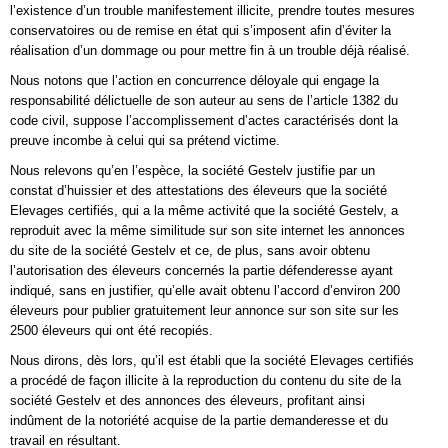
l’existence d’un trouble manifestement illicite, prendre toutes mesures
conservatoires ou de remise en état qui s’imposent afin d’éviter la
réalisation d’un dommage ou pour mettre fin à un trouble déjà réalisé.
Nous notons que l’action en concurrence déloyale qui engage la
responsabilité délictuelle de son auteur au sens de l’article 1382 du
code civil, suppose l’accomplissement d’actes caractérisés dont la
preuve incombe à celui qui sa prétend victime.
Nous relevons qu’en l’espèce, la société Gestelv justifie par un
constat d’huissier et des attestations des éleveurs que la société
Elevages certifiés, qui a la même activité que la société Gestelv, a
reproduit avec la même similitude sur son site internet les annonces
du site de la société Gestelv et ce, de plus, sans avoir obtenu
l’autorisation des éleveurs concernés la partie défenderesse ayant
indiqué, sans en justifier, qu’elle avait obtenu l’accord d’environ 200
éleveurs pour publier gratuitement leur annonce sur son site sur les
2500 éleveurs qui ont été recopiés.
Nous dirons, dès lors, qu’il est établi que la société Elevages certifiés
a procédé de façon illicite à la reproduction du contenu du site de la
société Gestelv et des annonces des éleveurs, profitant ainsi
indûment de la notoriété acquise de la partie demanderesse et du
travail en résultant.