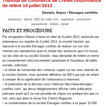
Tribunal de commerce de Créteil Ordonnance
de référé 10 juillet 2013
Gestelv, Snpcc / Elevages certifiés
annonces - article 1382 du code civil - aspiration - extraction -
parasitisme - référé - retrait
FAITS ET PROCÉDURE
Par assignation d’heure à heure en date du 8 juillet 2013, autorisée par
ordonnance sur requête du 5 juillet 2013, la société Gestelv, qui
reproche à la société Elevages certifiés de réaliser sur son site
internet une reproduction pure et simple des annonces que l’on trouve
sur les sites de sa société Gestelv, nous demande de mettre un terme
au comportement anticoncurrentiel, parasitaire et frauduleux de ladite
société, sollicitant :
– le retrait de l’ensemble des contenus copiés sur les sites internet de
la société Gestelv, sous astreinte définitive de 500 € par jour de retard
à compter de la signification de l’ordonnance à intervenir,
– la publication de la décision sous l’adresse http://www.elevages-
certifies.com/, qui devra obligatoirement afficher cette publication
judiciaire avant qu’il ne soit possible de cliquer sur quelque lien que ce
soit, ainsi que dans la revue Vos Chiens Magazine,
– la condamnation de la société Elevages certifiés à lui payer 10 000