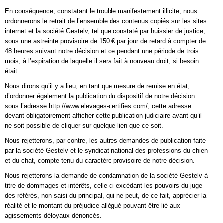
En conséquence, constatant le trouble manifestement illicite, nous
ordonnerons le retrait de l’ensemble des contenus copiés sur les sites
internet et la société Gestelv, tel que constaté par huissier de justice,
sous une astreinte provisoire de 150 € par jour de retard à compter de
48 heures suivant notre décision et ce pendant une période de trois
mois, à l’expiration de laquelle il sera fait à nouveau droit, si besoin
était.
Nous dirons qu’il y a lieu, en tant que mesure de remise en état,
d’ordonner également la publication du dispositif de notre décision
sous l’adresse http://www.elevages-certifies.com/, cette adresse
devant obligatoirement afficher cette publication judiciaire avant qu’il
ne soit possible de cliquer sur quelque lien que ce soit.
Nous rejetterons, par contre, les autres demandes de publication faite
par la société Gestelv et le syndicat national des professions du chien
et du chat, compte tenu du caractère provisoire de notre décision.
Nous rejetterons la demande de condamnation de la société Gestelv à
titre de dommages-et-intérêts, celle-ci excédant les pouvoirs du juge
des référés, non saisi du principal, qui ne peut, de ce fait, apprécier la
réalité et le montant du préjudice allégué pouvant être lié aux
agissements déloyaux dénoncés.