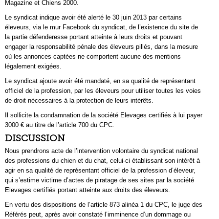
Magazine et Chiens 2000.
Le syndicat indique avoir été alerté le 30 juin 2013 par certains
éleveurs, via le mur Facebook du syndicat, de l’existence du site de
la partie défenderesse portant atteinte à leurs droits et pouvant
engager la responsabilité pénale des éleveurs pillés, dans la mesure
où les annonces captées ne comportent aucune des mentions
légalement exigées.
Le syndicat ajoute avoir été mandaté, en sa qualité de représentant
officiel de la profession, par les éleveurs pour utiliser toutes les voies
de droit nécessaires à la protection de leurs intérêts.
Il sollicite la condamnation de la société Elevages certifiés à lui payer
3000 € au titre de l’article 700 du CPC.
DISCUSSION
Nous prendrons acte de l’intervention volontaire du syndicat national
des professions du chien et du chat, celui-ci établissant son intérêt à
agir en sa qualité de représentant officiel de la profession d’éleveur,
qui s’estime victime d’actes de piratage de ses sites par la société
Elevages certifiés portant atteinte aux droits des éleveurs.
En vertu des dispositions de l’article 873 alinéa 1 du CPC, le juge des
Référés peut, après avoir constaté l’imminence d’un dommage ou