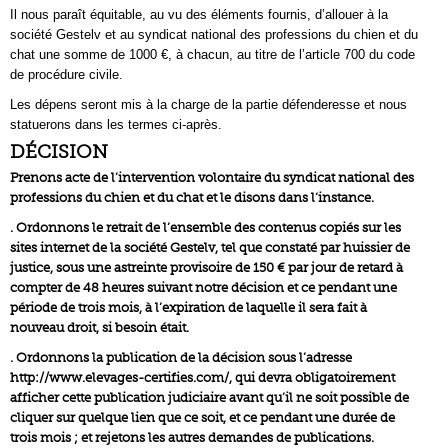
Il nous paraît équitable, au vu des éléments fournis, d’allouer à la
société Gestelv et au syndicat national des professions du chien et du
chat une somme de 1000 €, à chacun, au titre de l’article 700 du code
de procédure civile.
Les dépens seront mis à la charge de la partie défenderesse et nous
statuerons dans les termes ci-après.
DÉCISION
Prenons acte de l’intervention volontaire du syndicat national des
professions du chien et du chat et le disons dans l‘instance.
. Ordonnons le retrait de l’ensemble des contenus copiés sur les
sites internet de la société Gestelv, tel que constaté par huissier de
justice, sous une astreinte provisoire de 150 € par jour de retard à
compter de 48 heures suivant notre décision et ce pendant une
période de trois mois, à l’expiration de laquelle il sera fait à
nouveau droit, si besoin était.
. Ordonnons la publication de la décision sous l’adresse
http://www.elevages-certifies.com/, qui devra obligatoirement
afficher cette publication judiciaire avant qu’il ne soit possible de
cliquer sur quelque lien que ce soit, et ce pendant une durée de
trois mois ; et rejetons les autres demandes de publications.