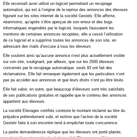
Elle reconnaît avoir utilisé un logiciel permettant un recopiage
automatisé, qui est à l’origine de la reprise des annonces des éleveurs
figurant sur les sites internet de la société Gestelv. Elle affirme,
néanmoins, qu’après s’être aperçue de son erreur et des bugs
informatiques engendrés par le logiciel, lesquels faussaient les
mentions de certaines annonces recopiées, elle a cessé l’utilisation
de ce logiciel et a supprimé toutes les annonces de son site, en
adressant des mails d’excuse à tous les éleveurs
Elle soutient ainsi qu’aucune annonce n’est plus actuellement visible
sur son site, soulignant, par ailleurs, que sur les 2500 éleveurs
concernés par le recopiage automatique, seuls 93 ont fait des
réclamations. Elle fait remarquer également que les particuliers n’ont
pas pu accéder aux annonces et que leurs droits n’ont pu être lésés.
Elle fait valoir, en outre, que beaucoup d’éleveurs sont très satisfaits
de ses publications gratuites et rappelle que le contenu des annonces
appartient aux éleveurs.
La société Elevages certifiés conteste le montant réclamé au titre du
préjudice prétendument subi, et estime que l’action de la société
Gestelv faite à son encontre tend à empêcher toute concurrence.
La partie demanderesse réplique que les éleveurs ont porté plainte,